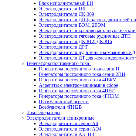
Блок исполнительный БИ
Электродвигатели ПЛ
Электродвигатели ДК-309
Электродвигатели ДП (аналоги двигателей п
Электродвигатели ВЭМ, 2ВЭМ
Электродвигатели краново-металлургические
Электродвигатели тяговые рудничные ДТН
Электродвигатели ДК-812, ДК-816
Электродвигатели ДРТ
Электродвигатели рудничные комбайновые 
Электродвигатели ДТ для железнодорожного 
Генераторы постоянного тока
Генераторы постоянного тока серии П
Генераторы постоянного тока серии 2ПН
Генераторы постоянного тока 4ПФМ
Агрегаты с электромашинами в сборе
Генераторы постоянного тока 4ПНГ
Генераторы постоянного тока 4ГПЭМ
Пятимашинный агрегат
Возбудители 4ПН2В
Тахогенераторы
Электродвигатели асинхронные
Электродвигатели серии А4
Электродвигатели серии АЭ4
Электродвигатели АЭ-113