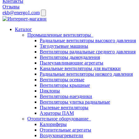
Контакты
Отзывы
ekb@energo1.com
Каталог
Промышленные вентиляторы
Радиальные вентиляторы высокого давления
Тягодутьевые машины
Вентиляторы радиальные среднего давления
Вентиляторы дымоудаления
Пылеулавливающие агрегаты
Канальные вентиляторы для вытяжки
Радиальные вентиляторы низкого давления
Вентиляторы осевые
Вентиляторы крышные
Циклоны
Вентиляторы-наездники
Вентиляторы улитка радиальные
Пылевые вентиляторы
Аэраторы ПАМ
Отопительное оборудование
Калориферы
Отопительные агрегаты
Воздухонагреватели