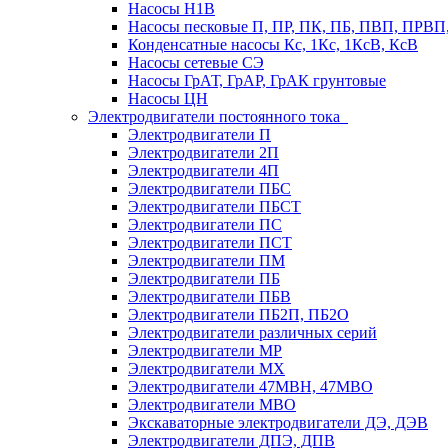
Насосы Н1В
Насосы песковые П, ПР, ПК, ПБ, ПВП, ПРВ
Конденсатные насосы Кс, 1Кс, 1КсВ, КсВ
Насосы сетевые СЭ
Насосы ГрАТ, ГрАР, ГрАК грунтовые
Насосы ЦН
Электродвигатели постоянного тока
Электродвигатели П
Электродвигатели 2П
Электродвигатели 4П
Электродвигатели ПБС
Электродвигатели ПБСТ
Электродвигатели ПС
Электродвигатели ПСТ
Электродвигатели ПМ
Электродвигатели ПБ
Электродвигатели ПБВ
Электродвигатели ПБ2П, ПБ2О
Электродвигатели различных серий
Электродвигатели МР
Электродвигатели MX
Электродвигатели 47MBH, 47МВО
Электродвигатели MBO
Экскаваторные электродвигатели ДЭ, ДЭВ
Электродвигатели ДПЭ, ДПВ