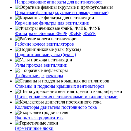
Направляющие аппараты для вентиляторов
Обратные фланцы (круглые и прямоугольные)
Карманные фильтры для вентиляции
Фильтры ячейковые ФяРБ, ФяВБ, ФяУБ
Рабочие колеса вентиляторов
Подшипниковые узлы (буксы)
Узлы прохода вентиляции
Т-образные дефлекторы
Стаканы и поддоны крышных вентиляторов
Щиты управления вентиляторами и калориферами
Коллекторы двигателя постоянного тока
Якорь электродвигателя
Герметичные люки