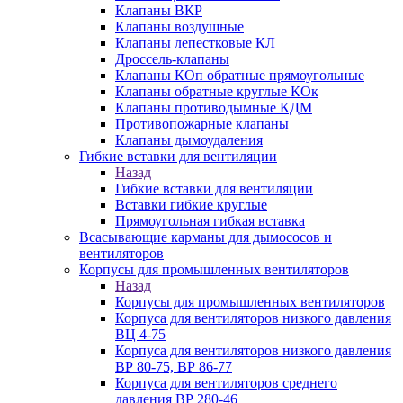
Клапаны ВКР
Клапаны воздушные
Клапаны лепестковые КЛ
Дроссель-клапаны
Клапаны КОп обратные прямоугольные
Клапаны обратные круглые КОк
Клапаны противодымные КДМ
Противопожарные клапаны
Клапаны дымоудаления
Гибкие вставки для вентиляции
Назад
Гибкие вставки для вентиляции
Вставки гибкие круглые
Прямоугольная гибкая вставка
Всасывающие карманы для дымососов и
вентиляторов
Корпусы для промышленных вентиляторов
Назад
Корпусы для промышленных вентиляторов
Корпуса для вентиляторов низкого давления
ВЦ 4-75
Корпуса для вентиляторов низкого давления
ВР 80-75, ВР 86-77
Корпуса для вентиляторов среднего
давления ВР 280-46