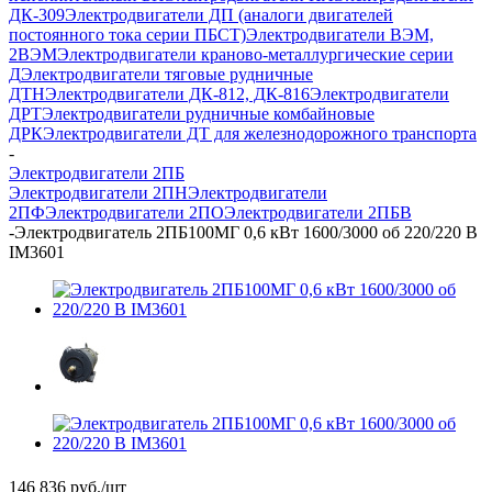
ДК-309
Электродвигатели ДП (аналоги двигателей
постоянного тока серии ПБСТ)
Электродвигатели ВЭМ,
2ВЭМ
Электродвигатели краново-металлургические серии
Д
Электродвигатели тяговые рудничные
ДТН
Электродвигатели ДК-812, ДК-816
Электродвигатели
ДРТ
Электродвигатели рудничные комбайновые
ДРК
Электродвигатели ДТ для железнодорожного транспорта
-
Электродвигатели 2ПБ
Электродвигатели 2ПН
Электродвигатели
2ПФ
Электродвигатели 2ПО
Электродвигатели 2ПБВ
-
Электродвигатель 2ПБ100МГ 0,6 кВт 1600/3000 об 220/220 В
IM3601
146 836
руб.
/шт