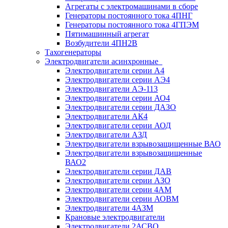
Агрегаты с электромашинами в сборе
Генераторы постоянного тока 4ПНГ
Генераторы постоянного тока 4ГПЭМ
Пятимашинный агрегат
Возбудители 4ПН2В
Тахогенераторы
Электродвигатели асинхронные
Электродвигатели серии А4
Электродвигатели серии АЭ4
Электродвигатели АЭ-113
Электродвигатели серии АО4
Электродвигатели серии ДАЗО
Электродвигатели АК4
Электродвигатели серии АОД
Электродвигатели АЗД
Электродвигатели взрывозащищенные ВАО
Электродвигатели взрывозащищенные
ВАО2
Электродвигатели серии ДАВ
Электродвигатели серии АЗО
Электродвигатели серии 4АМ
Электродвигатели серии АОВМ
Электродвигатели 4АЗМ
Крановые электродвигатели
Электродвигатели 2АСВО