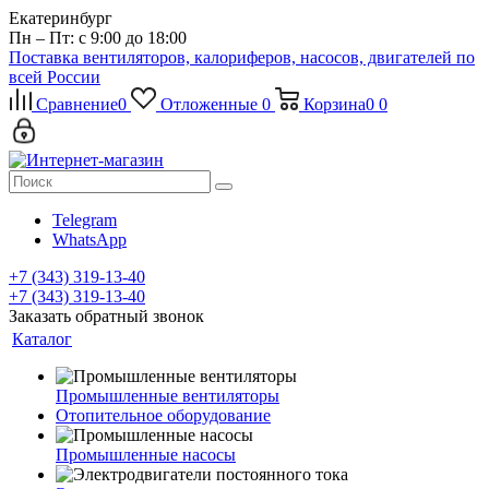
Екатеринбург
Пн – Пт: с 9:00 до 18:00
Поставка вентиляторов, калориферов, насосов, двигателей по
всей России
Сравнение
0
Отложенные
0
Корзина
0
0
Telegram
WhatsApp
+7 (343) 319-13-40
+7 (343) 319-13-40
Заказать обратный звонок
Каталог
Промышленные вентиляторы
Отопительное оборудование
Промышленные насосы