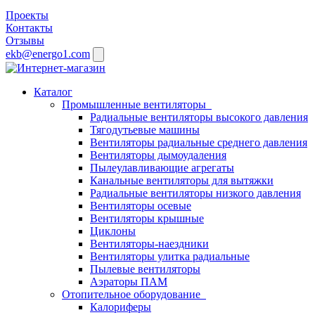
Проекты
Контакты
Отзывы
ekb@energo1.com
Каталог
Промышленные вентиляторы
Радиальные вентиляторы высокого давления
Тягодутьевые машины
Вентиляторы радиальные среднего давления
Вентиляторы дымоудаления
Пылеулавливающие агрегаты
Канальные вентиляторы для вытяжки
Радиальные вентиляторы низкого давления
Вентиляторы осевые
Вентиляторы крышные
Циклоны
Вентиляторы-наездники
Вентиляторы улитка радиальные
Пылевые вентиляторы
Аэраторы ПАМ
Отопительное оборудование
Калориферы