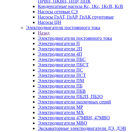
ПРВП, ПКВП, ППР, ППК
Конденсатные насосы Кс, 1Кс, 1КсВ, КсВ
Насосы сетевые СЭ
Насосы ГрАТ, ГрАР, ГрАК грунтовые
Насосы ЦН
Электродвигатели постоянного тока
Назад
Электродвигатели постоянного тока
Электродвигатели П
Электродвигатели 2П
Электродвигатели 4П
Электродвигатели ПБС
Электродвигатели ПБСТ
Электродвигатели ПС
Электродвигатели ПСТ
Электродвигатели ПМ
Электродвигатели ПБ
Электродвигатели ПБВ
Электродвигатели ПБ2П, ПБ2О
Электродвигатели различных серий
Электродвигатели МР
Электродвигатели MX
Электродвигатели 47MBH, 47МВО
Электродвигатели MBO
Экскаваторные электродвигатели ДЭ, ДЭВ