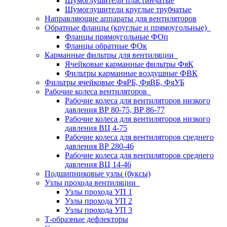
Шумоглушители пластинчатые
Шумоглушители круглые трубчатые
Направляющие аппараты для вентиляторов
Обратные фланцы (круглые и прямоугольные)
Фланцы прямоугольные ФОп
Фланцы обратные ФОк
Карманные фильтры для вентиляции
Ячейковые карманные фильтры ФяК
Фильтры карманные воздушные ФВК
Фильтры ячейковые ФяРБ, ФяВБ, ФяУБ
Рабочие колеса вентиляторов
Рабочие колеса для вентиляторов низкого
давления ВР 80-75, ВР 86-77
Рабочие колеса для вентиляторов низкого
давления ВЦ 4-75
Рабочие колеса для вентиляторов среднего
давления ВР 280-46
Рабочие колеса для вентиляторов среднего
давления ВЦ 14-46
Подшипниковые узлы (буксы)
Узлы прохода вентиляции
Узлы прохода УП 1
Узлы прохода УП 2
Узлы прохода УП 3
Т-образные дефлекторы