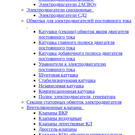
Электродвигатели 2АСВОу
Электродвигатели синхронные
Электродвигатели СД2
Обмотки для электродвигателей постоянного тока
Катушки (секции) обмоток якоря двигателя
постоянного тока
Катушка главного полюса двигателя
постоянного тока
Катушка добавочного полюса двигателя
постоянного тока
Уравнители к электродвигателю
постоянного тока
Шунтовая катушка
Стабилизирующая катушка
Независимая катушка
Компенсационная катушка
Полюс электродвигателя, генератора
Секции статорных обмоток электродвигателя
Вентиляционные клапаны
Клапаны ВКР
Клапаны воздушные
Клапаны лепестковые КЛ
Дроссель-клапаны
Клапаны КОп обратные прямоугольные