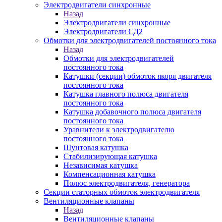
Электродвигатели синхронные
Назад
Электродвигатели синхронные
Электродвигатели СД2
Обмотки для электродвигателей постоянного тока
Назад
Обмотки для электродвигателей
постоянного тока
Катушки (секции) обмоток якоря двигателя
постоянного тока
Катушка главного полюса двигателя
постоянного тока
Катушка добавочного полюса двигателя
постоянного тока
Уравнители к электродвигателю
постоянного тока
Шунтовая катушка
Стабилизирующая катушка
Независимая катушка
Компенсационная катушка
Полюс электродвигателя, генератора
Секции статорных обмоток электродвигателя
Вентиляционные клапаны
Назад
Вентиляционные клапаны