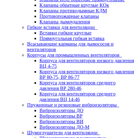
Клапаны обратные круглые КОк
Клапаны противодымные КДМ
Противопожарные клапаны
Клапаны дымоудаления
Гибкие вставки для вентиляции
Вставки гибкие круглые
Прямоугольная гибкая вставка
Всасывающие карманы для дымососов и
вентиляторов
Корпусы для промышленных вентиляторов
Корпуса для вентиляторов низкого давления
ВЦ 4-75
Корпуса для вентиляторов низкого давления
ВР 80-75, ВР 86-77
Корпуса для вентиляторов среднего
давления ВР 280-46
Корпуса для вентиляторов среднего
давления ВЦ 14-46
Пружинные и резиновые виброизоляторы
Виброизоляторы ДО
Виброизоляторы ВР
Виброизоляторы ВИ
Виброизоляторы ДО-М
Шумоглушители для вентиляции