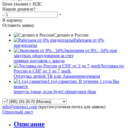
Цена указана с НДС
Нашли дешевле?
-
+
В корзину
Оставить заявку
Сделано в России
Работаем от 0%
предоплаты
Экономим от 8% - 34% при
закупках оборудования за счет
прямых поставок с завода
Доставка по
России и СНГ от 3 до 7 дней.
Отгрузка любой ТК или Авиаперевозчиком
1 год гарантии. В течение 1 года Вы
можете
вернуть товар, если будет обнаружен брак
info@energo1.com
(круглосуточная почта для заявок)
Опросный лист
Описание