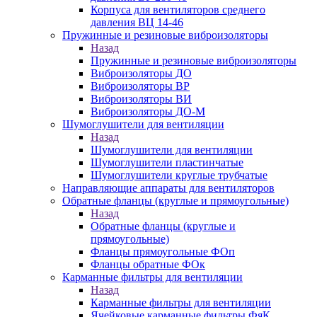
Корпуса для вентиляторов среднего
давления ВЦ 14-46
Пружинные и резиновые виброизоляторы
Назад
Пружинные и резиновые виброизоляторы
Виброизоляторы ДО
Виброизоляторы ВР
Виброизоляторы ВИ
Виброизоляторы ДО-М
Шумоглушители для вентиляции
Назад
Шумоглушители для вентиляции
Шумоглушители пластинчатые
Шумоглушители круглые трубчатые
Направляющие аппараты для вентиляторов
Обратные фланцы (круглые и прямоугольные)
Назад
Обратные фланцы (круглые и
прямоугольные)
Фланцы прямоугольные ФОп
Фланцы обратные ФОк
Карманные фильтры для вентиляции
Назад
Карманные фильтры для вентиляции
Ячейковые карманные фильтры ФяК