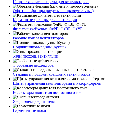
Направляющие аппараты для вентиляторов
Обратные фланцы (круглые и прямоугольные)
Карманные фильтры для вентиляции
Фильтры ячейковые ФяРБ, ФяВБ, ФяУБ
Рабочие колеса вентиляторов
Подшипниковые узлы (буксы)
Узлы прохода вентиляции
Т-образные дефлекторы
Стаканы и поддоны крышных вентиляторов
Щиты управления вентиляторами и калориферами
Коллекторы двигателя постоянного тока
Якорь электродвигателя
Герметичные люки