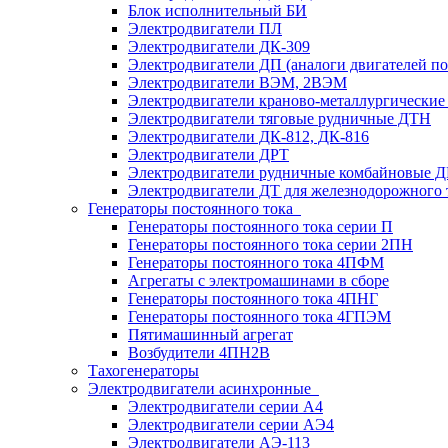
Блок исполнительный БИ
Электродвигатели ПЛ
Электродвигатели ДК-309
Электродвигатели ДП (аналоги двигателей п
Электродвигатели ВЭМ, 2ВЭМ
Электродвигатели краново-металлургические
Электродвигатели тяговые рудничные ДТН
Электродвигатели ДК-812, ДК-816
Электродвигатели ДРТ
Электродвигатели рудничные комбайновые 
Электродвигатели ДТ для железнодорожного 
Генераторы постоянного тока
Генераторы постоянного тока серии П
Генераторы постоянного тока серии 2ПН
Генераторы постоянного тока 4ПФМ
Агрегаты с электромашинами в сборе
Генераторы постоянного тока 4ПНГ
Генераторы постоянного тока 4ГПЭМ
Пятимашинный агрегат
Возбудители 4ПН2В
Тахогенераторы
Электродвигатели асинхронные
Электродвигатели серии А4
Электродвигатели серии АЭ4
Электродвигатели АЭ-113