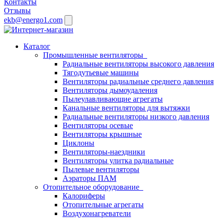
Контакты
Отзывы
ekb@energo1.com
Каталог
Промышленные вентиляторы
Радиальные вентиляторы высокого давления
Тягодутьевые машины
Вентиляторы радиальные среднего давления
Вентиляторы дымоудаления
Пылеулавливающие агрегаты
Канальные вентиляторы для вытяжки
Радиальные вентиляторы низкого давления
Вентиляторы осевые
Вентиляторы крышные
Циклоны
Вентиляторы-наездники
Вентиляторы улитка радиальные
Пылевые вентиляторы
Аэраторы ПАМ
Отопительное оборудование
Калориферы
Отопительные агрегаты
Воздухонагреватели