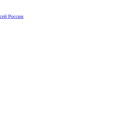
всей России