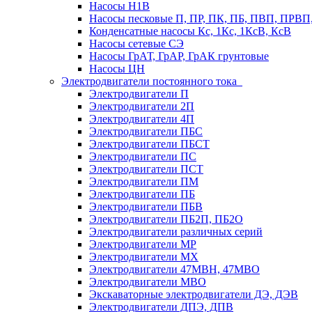
Насосы Н1В
Насосы песковые П, ПР, ПК, ПБ, ПВП, ПРВ
Конденсатные насосы Кс, 1Кс, 1КсВ, КсВ
Насосы сетевые СЭ
Насосы ГрАТ, ГрАР, ГрАК грунтовые
Насосы ЦН
Электродвигатели постоянного тока
Электродвигатели П
Электродвигатели 2П
Электродвигатели 4П
Электродвигатели ПБС
Электродвигатели ПБСТ
Электродвигатели ПС
Электродвигатели ПСТ
Электродвигатели ПМ
Электродвигатели ПБ
Электродвигатели ПБВ
Электродвигатели ПБ2П, ПБ2О
Электродвигатели различных серий
Электродвигатели МР
Электродвигатели MX
Электродвигатели 47MBH, 47МВО
Электродвигатели MBO
Экскаваторные электродвигатели ДЭ, ДЭВ
Электродвигатели ДПЭ, ДПВ