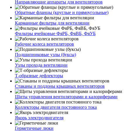
Направляющие аппараты для вентиляторов
Обратные фланцы (круглые и прямоугольные)
Карманные фильтры для вентиляции
Фильтры ячейковые ФяРБ, ФяВБ, ФяУБ
Рабочие колеса вентиляторов
Подшипниковые узлы (буксы)
Узлы прохода вентиляции
Т-образные дефлекторы
Стаканы и поддоны крышных вентиляторов
Щиты управления вентиляторами и калориферами
Коллекторы двигателя постоянного тока
Якорь электродвигателя
Герметичные люки