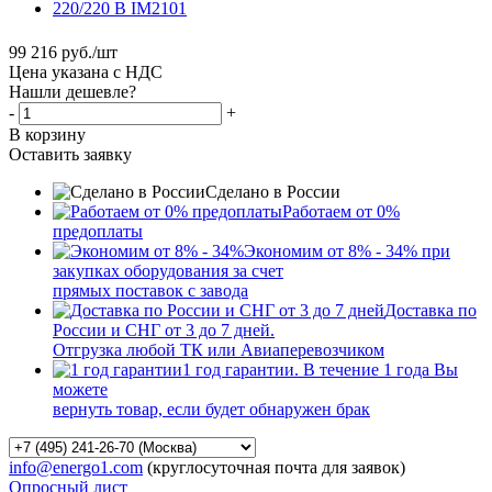
99 216
руб.
/шт
Цена указана с НДС
Нашли дешевле?
-
+
В корзину
Оставить заявку
Сделано в России
Работаем от 0%
предоплаты
Экономим от 8% - 34% при
закупках оборудования за счет
прямых поставок с завода
Доставка по
России и СНГ от 3 до 7 дней.
Отгрузка любой ТК или Авиаперевозчиком
1 год гарантии. В течение 1 года Вы
можете
вернуть товар, если будет обнаружен брак
info@energo1.com
(круглосуточная почта для заявок)
Опросный лист