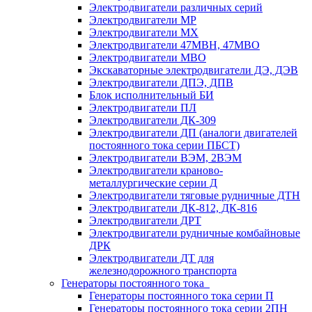
Электродвигатели различных серий
Электродвигатели МР
Электродвигатели MX
Электродвигатели 47MBH, 47МВО
Электродвигатели MBO
Экскаваторные электродвигатели ДЭ, ДЭВ
Электродвигатели ДПЭ, ДПВ
Блок исполнительный БИ
Электродвигатели ПЛ
Электродвигатели ДК-309
Электродвигатели ДП (аналоги двигателей
постоянного тока серии ПБСТ)
Электродвигатели ВЭМ, 2ВЭМ
Электродвигатели краново-
металлургические серии Д
Электродвигатели тяговые рудничные ДТН
Электродвигатели ДК-812, ДК-816
Электродвигатели ДРТ
Электродвигатели рудничные комбайновые
ДРК
Электродвигатели ДТ для
железнодорожного транспорта
Генераторы постоянного тока
Генераторы постоянного тока серии П
Генераторы постоянного тока серии 2ПН