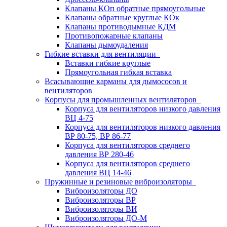
Клапаны КОп обратные прямоугольные
Клапаны обратные круглые КОк
Клапаны противодымные КДМ
Противопожарные клапаны
Клапаны дымоудаления
Гибкие вставки для вентиляции
Вставки гибкие круглые
Прямоугольная гибкая вставка
Всасывающие карманы для дымососов и
вентиляторов
Корпусы для промышленных вентиляторов
Корпуса для вентиляторов низкого давления
ВЦ 4-75
Корпуса для вентиляторов низкого давления
ВР 80-75, ВР 86-77
Корпуса для вентиляторов среднего
давления ВР 280-46
Корпуса для вентиляторов среднего
давления ВЦ 14-46
Пружинные и резиновые виброизоляторы
Виброизоляторы ДО
Виброизоляторы ВР
Виброизоляторы ВИ
Виброизоляторы ДО-М