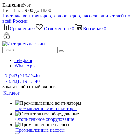
Екатеринбург
Пн – Пт: с 9:00 до 18:00
Поставка вентиляторов, калориферов, насосов, двигателей по
всей России
Сравнение
0
Отложенные
0
Корзина
0
0
Telegram
WhatsApp
+7 (343) 319-13-40
+7 (343) 319-13-40
Заказать обратный звонок
Каталог
Промышленные вентиляторы
Отопительное оборудование
Промышленные насосы