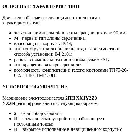
ОСНОВНЫЕ ХАРАКТЕРИСТИКИ
Двигатель обладает следующими техническими
характеристиками:
значение номинальной высоты вращающих оси: 90 мм;
М - первый тип длины сердечника;
класс защиты корпуса: IP/44;
тип конструктивного исполнения, в зависимости от
способа установки: IM-2101;
работа в номинальном постоянном режиме S1;
тип вращения вала: реверсивное;
возможность комплектации тахогенераторами ТП75-20-
0,2, ТП80, ТМГ-30П.
УСЛОВНОЕ ОБОЗНАЧЕНИЕ
Маркировка электродвигателя
2ПН ХХ1Y2Z3
УХЛ4
расшифровывается следующим образом:
2
– серия оборудования;
П
– электрическое устройство, работающее с
постоянным током;
Н
– закрытое исполнение в незащищённом корпусе с