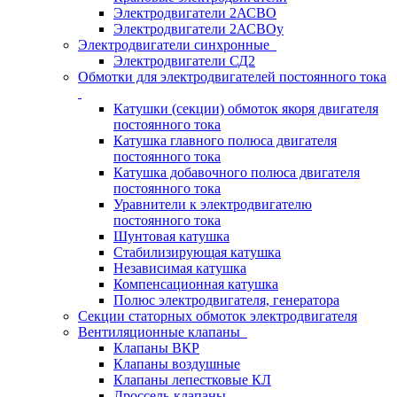
Электродвигатели 2АСВО
Электродвигатели 2АСВОу
Электродвигатели синхронные
Электродвигатели СД2
Обмотки для электродвигателей постоянного тока
Катушки (секции) обмоток якоря двигателя
постоянного тока
Катушка главного полюса двигателя
постоянного тока
Катушка добавочного полюса двигателя
постоянного тока
Уравнители к электродвигателю
постоянного тока
Шунтовая катушка
Стабилизирующая катушка
Независимая катушка
Компенсационная катушка
Полюс электродвигателя, генератора
Секции статорных обмоток электродвигателя
Вентиляционные клапаны
Клапаны ВКР
Клапаны воздушные
Клапаны лепестковые КЛ
Дроссель-клапаны