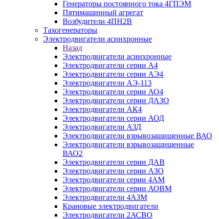
Генераторы постоянного тока 4ГПЭМ
Пятимашинный агрегат
Возбудители 4ПН2В
Тахогенераторы
Электродвигатели асинхронные
Назад
Электродвигатели асинхронные
Электродвигатели серии А4
Электродвигатели серии АЭ4
Электродвигатели АЭ-113
Электродвигатели серии АО4
Электродвигатели серии ДАЗО
Электродвигатели АК4
Электродвигатели серии АОД
Электродвигатели АЗД
Электродвигатели взрывозащищенные ВАО
Электродвигатели взрывозащищенные
ВАО2
Электродвигатели серии ДАВ
Электродвигатели серии АЗО
Электродвигатели серии 4АМ
Электродвигатели серии АОВМ
Электродвигатели 4АЗМ
Крановые электродвигатели
Электродвигатели 2АСВО