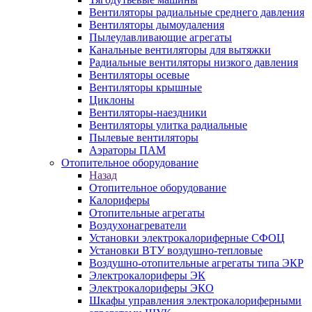
Вентиляторы радиальные среднего давления
Вентиляторы дымоудаления
Пылеулавливающие агрегаты
Канальные вентиляторы для вытяжки
Радиальные вентиляторы низкого давления
Вентиляторы осевые
Вентиляторы крышные
Циклоны
Вентиляторы-наездники
Вентиляторы улитка радиальные
Пылевые вентиляторы
Аэраторы ПАМ
Отопительное оборудование
Назад
Отопительное оборудование
Калориферы
Отопительные агрегаты
Воздухонагреватели
Установки электрокалориферные СФОЦ
Установки ВТУ воздушно-тепловые
Воздушно-отопительные агрегаты типа ЭКР
Электрокалориферы ЭК
Электрокалориферы ЭКО
Шкафы управления электрокалориферными