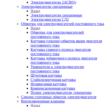
Электродвигатели 2АСВОу
Электродвигатели синхронные
Назад
Электродвигатели синхронные
Электродвигатели СД2
Обмотки для электродвигателей постоянного тока
Назад
Обмотки для электродвигателей
постоянного тока
Катушки (секции) обмоток якоря двигателя
постоянного тока
Катушка главного полюса двигателя
постоянного тока
Катушка добавочного полюса двигателя
постоянного тока
Уравнители к электродвигателю
постоянного тока
Шунтовая катушка
Стабилизирующая катушка
Независимая катушка
Компенсационная катушка
Полюс электродвигателя, генератора
Секции статорных обмоток электродвигателя
Вентиляционные клапаны
Назад