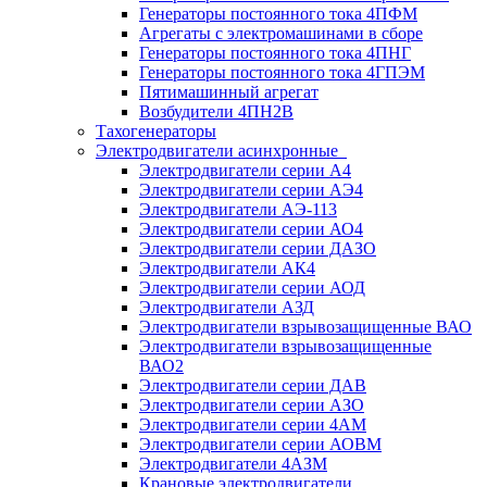
Генераторы постоянного тока 4ПФМ
Агрегаты с электромашинами в сборе
Генераторы постоянного тока 4ПНГ
Генераторы постоянного тока 4ГПЭМ
Пятимашинный агрегат
Возбудители 4ПН2В
Тахогенераторы
Электродвигатели асинхронные
Электродвигатели серии А4
Электродвигатели серии АЭ4
Электродвигатели АЭ-113
Электродвигатели серии АО4
Электродвигатели серии ДАЗО
Электродвигатели АК4
Электродвигатели серии АОД
Электродвигатели АЗД
Электродвигатели взрывозащищенные ВАО
Электродвигатели взрывозащищенные
ВАО2
Электродвигатели серии ДАВ
Электродвигатели серии АЗО
Электродвигатели серии 4АМ
Электродвигатели серии АОВМ
Электродвигатели 4АЗМ
Крановые электродвигатели