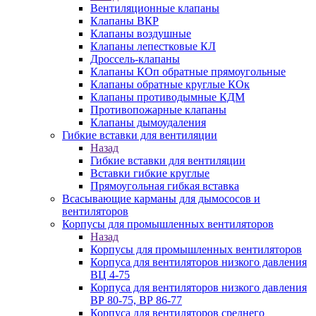
Вентиляционные клапаны
Клапаны ВКР
Клапаны воздушные
Клапаны лепестковые КЛ
Дроссель-клапаны
Клапаны КОп обратные прямоугольные
Клапаны обратные круглые КОк
Клапаны противодымные КДМ
Противопожарные клапаны
Клапаны дымоудаления
Гибкие вставки для вентиляции
Назад
Гибкие вставки для вентиляции
Вставки гибкие круглые
Прямоугольная гибкая вставка
Всасывающие карманы для дымососов и
вентиляторов
Корпусы для промышленных вентиляторов
Назад
Корпусы для промышленных вентиляторов
Корпуса для вентиляторов низкого давления
ВЦ 4-75
Корпуса для вентиляторов низкого давления
ВР 80-75, ВР 86-77
Корпуса для вентиляторов среднего