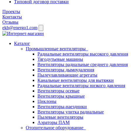
Типовой договор поставки
Проекты
Контакты
Отзывы
ekb@energo1.com
Каталог
Промышленные вентиляторы
Радиальные вентиляторы высокого давления
Тягодутьевые машины
Вентиляторы радиальные среднего давления
Вентиляторы дымоудаления
Пылеулавливающие агрегаты
Канальные вентиляторы для вытяжки
Радиальные вентиляторы низкого давления
Вентиляторы осевые
Вентиляторы крышные
Циклоны
Вентиляторы-наездники
Вентиляторы улитка радиальные
Пылевые вентиляторы
Аэраторы ПАМ
Отопительное оборудование