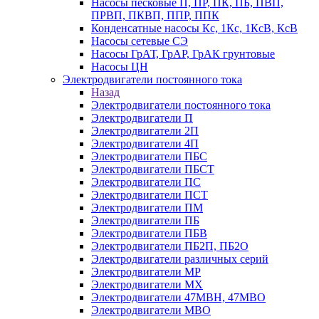
Насосы песковые П, ПР, ПК, ПБ, ПВП,
ПРВП, ПКВП, ППР, ППК
Конденсатные насосы Кс, 1Кс, 1КсВ, КсВ
Насосы сетевые СЭ
Насосы ГрАТ, ГрАР, ГрАК грунтовые
Насосы ЦН
Электродвигатели постоянного тока
Назад
Электродвигатели постоянного тока
Электродвигатели П
Электродвигатели 2П
Электродвигатели 4П
Электродвигатели ПБС
Электродвигатели ПБСТ
Электродвигатели ПС
Электродвигатели ПСТ
Электродвигатели ПМ
Электродвигатели ПБ
Электродвигатели ПБВ
Электродвигатели ПБ2П, ПБ2О
Электродвигатели различных серий
Электродвигатели МР
Электродвигатели MX
Электродвигатели 47MBH, 47МВО
Электродвигатели MBO