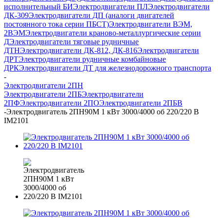
исполнительный БИ
Электродвигатели ПЛ
Электродвигатели
ДК-309
Электродвигатели ДП (аналоги двигателей
постоянного тока серии ПБСТ)
Электродвигатели ВЭМ,
2ВЭМ
Электродвигатели краново-металлургические серии
Д
Электродвигатели тяговые рудничные
ДТН
Электродвигатели ДК-812, ДК-816
Электродвигатели
ДРТ
Электродвигатели рудничные комбайновые
ДРК
Электродвигатели ДТ для железнодорожного транспорта
-
Электродвигатели 2ПН
Электродвигатели 2ПБ
Электродвигатели
2ПФ
Электродвигатели 2ПО
Электродвигатели 2ПБВ
-
Электродвигатель 2ПН90М 1 кВт 3000/4000 об 220/220 В
IM2101