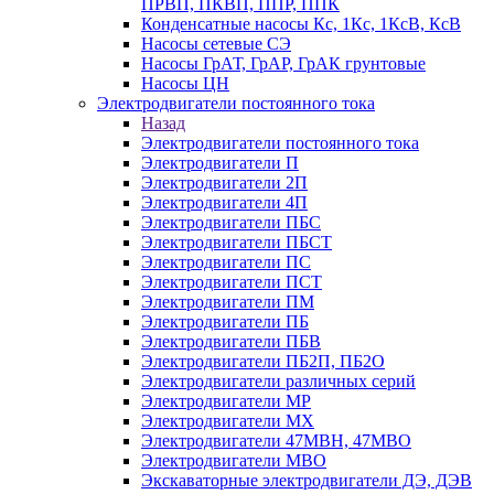
ПРВП, ПКВП, ППР, ППК
Конденсатные насосы Кс, 1Кс, 1КсВ, КсВ
Насосы сетевые СЭ
Насосы ГрАТ, ГрАР, ГрАК грунтовые
Насосы ЦН
Электродвигатели постоянного тока
Назад
Электродвигатели постоянного тока
Электродвигатели П
Электродвигатели 2П
Электродвигатели 4П
Электродвигатели ПБС
Электродвигатели ПБСТ
Электродвигатели ПС
Электродвигатели ПСТ
Электродвигатели ПМ
Электродвигатели ПБ
Электродвигатели ПБВ
Электродвигатели ПБ2П, ПБ2О
Электродвигатели различных серий
Электродвигатели МР
Электродвигатели MX
Электродвигатели 47MBH, 47МВО
Электродвигатели MBO
Экскаваторные электродвигатели ДЭ, ДЭВ