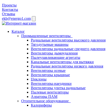
Проекты
Контакты
Отзывы
ekb@energo1.com
Каталог
Промышленные вентиляторы
Радиальные вентиляторы высокого давления
Тягодутьевые машины
Вентиляторы радиальные среднего давления
Вентиляторы дымоудаления
Пылеулавливающие агрегаты
Канальные вентиляторы для вытяжки
Радиальные вентиляторы низкого давления
Вентиляторы осевые
Вентиляторы крышные
Циклоны
Вентиляторы-наездники
Вентиляторы улитка радиальные
Пылевые вентиляторы
Аэраторы ПАМ
Отопительное оборудование
Калориферы