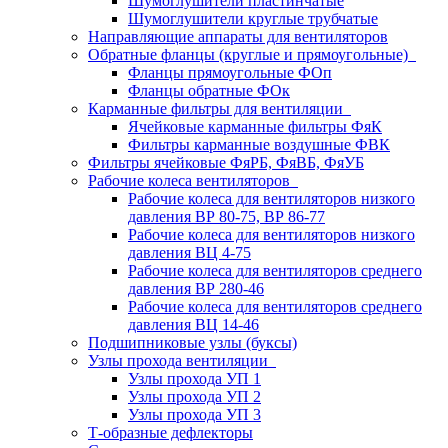
Шумоглушители пластинчатые
Шумоглушители круглые трубчатые
Направляющие аппараты для вентиляторов
Обратные фланцы (круглые и прямоугольные)
Фланцы прямоугольные ФОп
Фланцы обратные ФОк
Карманные фильтры для вентиляции
Ячейковые карманные фильтры ФяК
Фильтры карманные воздушные ФВК
Фильтры ячейковые ФяРБ, ФяВБ, ФяУБ
Рабочие колеса вентиляторов
Рабочие колеса для вентиляторов низкого
давления ВР 80-75, ВР 86-77
Рабочие колеса для вентиляторов низкого
давления ВЦ 4-75
Рабочие колеса для вентиляторов среднего
давления ВР 280-46
Рабочие колеса для вентиляторов среднего
давления ВЦ 14-46
Подшипниковые узлы (буксы)
Узлы прохода вентиляции
Узлы прохода УП 1
Узлы прохода УП 2
Узлы прохода УП 3
Т-образные дефлекторы