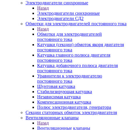
Электродвигатели синхронные
Назад
Электродвигатели синхронные
Электродвигатели СД2
Обмотки для электродвигателей постоянного тока
Назад
Обмотки для электродвигателей
постоянного тока
Катушки (секции) обмоток якоря двигателя
постоянного тока
Катушка главного полюса двигателя
постоянного тока
Катушка добавочного полюса двигателя
постоянного тока
Уравнители к электродвигателю
постоянного тока
Шунтовая катушка
Стабилизирующая катушка
Независимая катушка
Компенсационная катушка
Полюс электродвигателя, генератора
Секции статорных обмоток электродвигателя
Вентиляционные клапаны
Назад
Вентиляционные клапаны