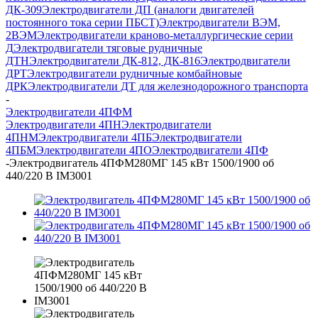
ДК-309
Электродвигатели ДП (аналоги двигателей
постоянного тока серии ПБСТ)
Электродвигатели ВЭМ,
2ВЭМ
Электродвигатели краново-металлургические серии
Д
Электродвигатели тяговые рудничные
ДТН
Электродвигатели ДК-812, ДК-816
Электродвигатели
ДРТ
Электродвигатели рудничные комбайновые
ДРК
Электродвигатели ДТ для железнодорожного транспорта
-
Электродвигатели 4ПФМ
Электродвигатели 4ПН
Электродвигатели
4ПНМ
Электродвигатели 4ПБ
Электродвигатели
4ПБМ
Электродвигатели 4ПО
Электродвигатели 4ПФ
-
Электродвигатель 4ПФМ280МГ 145 кВт 1500/1900 об
440/220 В IM3001