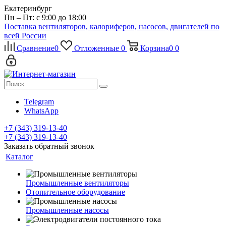
Екатеринбург
Пн – Пт: с 9:00 до 18:00
Поставка вентиляторов, калориферов, насосов, двигателей по
всей России
Сравнение
0
Отложенные
0
Корзина
0
0
Telegram
WhatsApp
+7 (343) 319-13-40
+7 (343) 319-13-40
Заказать обратный звонок
Каталог
Промышленные вентиляторы
Отопительное оборудование
Промышленные насосы