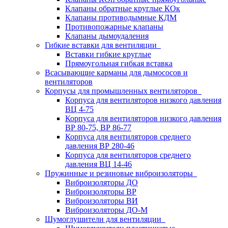
Клапаны обратные круглые КОк
Клапаны противодымные КДМ
Противопожарные клапаны
Клапаны дымоудаления
Гибкие вставки для вентиляции
Вставки гибкие круглые
Прямоугольная гибкая вставка
Всасывающие карманы для дымососов и
вентиляторов
Корпусы для промышленных вентиляторов
Корпуса для вентиляторов низкого давления
ВЦ 4-75
Корпуса для вентиляторов низкого давления
ВР 80-75, ВР 86-77
Корпуса для вентиляторов среднего
давления ВР 280-46
Корпуса для вентиляторов среднего
давления ВЦ 14-46
Пружинные и резиновые виброизоляторы
Виброизоляторы ДО
Виброизоляторы ВР
Виброизоляторы ВИ
Виброизоляторы ДО-М
Шумоглушители для вентиляции