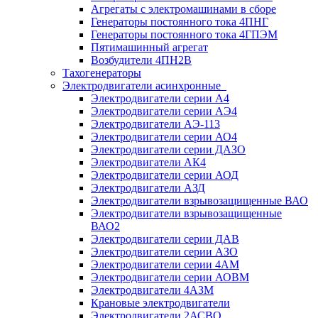
Агрегаты с электромашинами в сборе
Генераторы постоянного тока 4ПНГ
Генераторы постоянного тока 4ГПЭМ
Пятимашинный агрегат
Возбудители 4ПН2В
Тахогенераторы
Электродвигатели асинхронные
Электродвигатели серии А4
Электродвигатели серии АЭ4
Электродвигатели АЭ-113
Электродвигатели серии АО4
Электродвигатели серии ДАЗО
Электродвигатели АК4
Электродвигатели серии АОД
Электродвигатели АЗД
Электродвигатели взрывозащищенные ВАО
Электродвигатели взрывозащищенные
ВАО2
Электродвигатели серии ДАВ
Электродвигатели серии АЗО
Электродвигатели серии 4АМ
Электродвигатели серии АОВМ
Электродвигатели 4АЗМ
Крановые электродвигатели
Электродвигатели 2АСВО