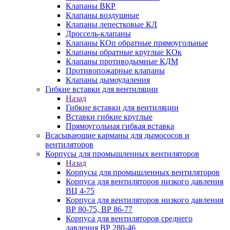
Клапаны ВКР
Клапаны воздушные
Клапаны лепестковые КЛ
Дроссель-клапаны
Клапаны КОп обратные прямоугольные
Клапаны обратные круглые КОк
Клапаны противодымные КДМ
Противопожарные клапаны
Клапаны дымоудаления
Гибкие вставки для вентиляции
Назад
Гибкие вставки для вентиляции
Вставки гибкие круглые
Прямоугольная гибкая вставка
Всасывающие карманы для дымососов и
вентиляторов
Корпусы для промышленных вентиляторов
Назад
Корпусы для промышленных вентиляторов
Корпуса для вентиляторов низкого давления
ВЦ 4-75
Корпуса для вентиляторов низкого давления
ВР 80-75, ВР 86-77
Корпуса для вентиляторов среднего
давления ВР 280-46