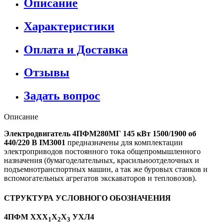
Описание
Характеристики
Оплата и Доставка
Отзывы
Задать вопрос
Описание
Электродвигатель 4ПФМ280МГ 145 кВт 1500/1900 об
440/220 В IM3001
предназначены для комплектации
электроприводов постоянного тока общепромышленного
назначения (бумагоделательных, красильноотделочных и
подъемнотранспортных машин, а так же буровых станков и
вспомогательных агрегатов экскаваторов и тепловозов).
СТРУКТУРА УСЛОВНОГО ОБОЗНАЧЕНИЯ
4ПФМ ХХХ
Х
Х
УХЛ4
1
2
3