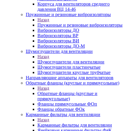
Корпуса для вентиляторов среднего
давления ВЦ 14-46
Пружинные и резиновые виброизоляторы
Назад
Пружинные и резиновые виброизоляторы
Виброизоляторы ДО
Виброизоляторы ВР
Виброизоляторы ВИ
Виброизоляторы ДО-М
Шумоглушители для вентиляции
Назад
Шумоглушители для вентиляции
Шумоглушители пластинчатые
Шумоглушители круглые трубчатые
Направляющие аппараты для вентиляторов
Обратные фланцы (круглые и прямоугольные)
Назад
Обратные фланцы (круглые и
прямоугольные)
Фланцы прямоугольные ФОп
Фланцы обратные ФОк
Карманные фильтры для вентиляции
Назад
Карманные фильтры для вентиляции
Ячейковые карманные фильтры ФяК