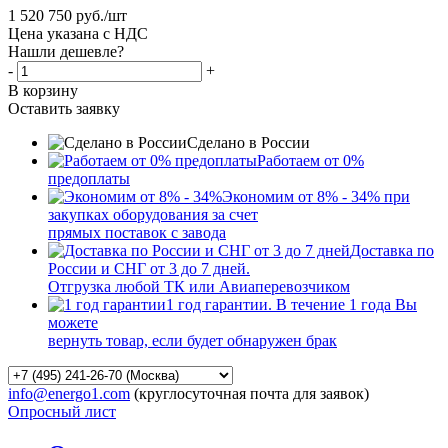
1 520 750
руб.
/шт
Цена указана с НДС
Нашли дешевле?
-
+
В корзину
Оставить заявку
Сделано в России
Работаем от 0%
предоплаты
Экономим от 8% - 34% при
закупках оборудования за счет
прямых поставок с завода
Доставка по
России и СНГ от 3 до 7 дней.
Отгрузка любой ТК или Авиаперевозчиком
1 год гарантии. В течение 1 года Вы
можете
вернуть товар, если будет обнаружен брак
info@energo1.com
(круглосуточная почта для заявок)
Опросный лист