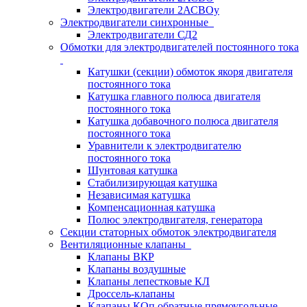
Электродвигатели 2АСВОу
Электродвигатели синхронные
Электродвигатели СД2
Обмотки для электродвигателей постоянного тока
Катушки (секции) обмоток якоря двигателя
постоянного тока
Катушка главного полюса двигателя
постоянного тока
Катушка добавочного полюса двигателя
постоянного тока
Уравнители к электродвигателю
постоянного тока
Шунтовая катушка
Стабилизирующая катушка
Независимая катушка
Компенсационная катушка
Полюс электродвигателя, генератора
Секции статорных обмоток электродвигателя
Вентиляционные клапаны
Клапаны ВКР
Клапаны воздушные
Клапаны лепестковые КЛ
Дроссель-клапаны
Клапаны КОп обратные прямоугольные