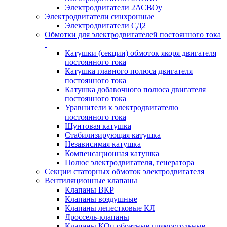
Электродвигатели 2АСВОу
Электродвигатели синхронные
Электродвигатели СД2
Обмотки для электродвигателей постоянного тока
Катушки (секции) обмоток якоря двигателя
постоянного тока
Катушка главного полюса двигателя
постоянного тока
Катушка добавочного полюса двигателя
постоянного тока
Уравнители к электродвигателю
постоянного тока
Шунтовая катушка
Стабилизирующая катушка
Независимая катушка
Компенсационная катушка
Полюс электродвигателя, генератора
Секции статорных обмоток электродвигателя
Вентиляционные клапаны
Клапаны ВКР
Клапаны воздушные
Клапаны лепестковые КЛ
Дроссель-клапаны
Клапаны КОп обратные прямоугольные