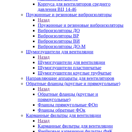
Корпуса для вентиляторов среднего
давления ВЦ 14-46
Пружинные и резиновые виброизоляторы
Назад
Пружинные и резиновые виброизоляторы
Виброизоляторы ДО
Виброизоляторы ВР
Виброизоляторы ВИ
Виброизоляторы ДО-М
Шумоглушители для вентиляции
Назад
Шумоглушители для вентиляции
Шумоглушители пластинчатые
Шумоглушители круглые трубчатые
Направляющие аппараты для вентиляторов
Обратные фланцы (круглые и прямоугольные)
Назад
Обратные фланцы (круглые и
прямоугольные)
Фланцы прямоугольные ФОп
Фланцы обратные ФОк
Карманные фильтры для вентиляции
Назад
Карманные фильтры для вентиляции
Ячейковые карманные фильтры ФяК