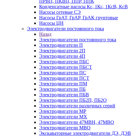
ПРВП, ПКВП, ППР, ППК
Конденсатные насосы Кс, 1Кс, 1КсВ, КсВ
Насосы сетевые СЭ
Насосы ГрАТ, ГрАР, ГрАК грунтовые
Насосы ЦН
Электродвигатели постоянного тока
Назад
Электродвигатели постоянного тока
Электродвигатели П
Электродвигатели 2П
Электродвигатели 4П
Электродвигатели ПБС
Электродвигатели ПБСТ
Электродвигатели ПС
Электродвигатели ПСТ
Электродвигатели ПМ
Электродвигатели ПБ
Электродвигатели ПБВ
Электродвигатели ПБ2П, ПБ2О
Электродвигатели различных серий
Электродвигатели МР
Электродвигатели MX
Электродвигатели 47MBH, 47МВО
Электродвигатели MBO
Экскаваторные электродвигатели ДЭ, ДЭВ