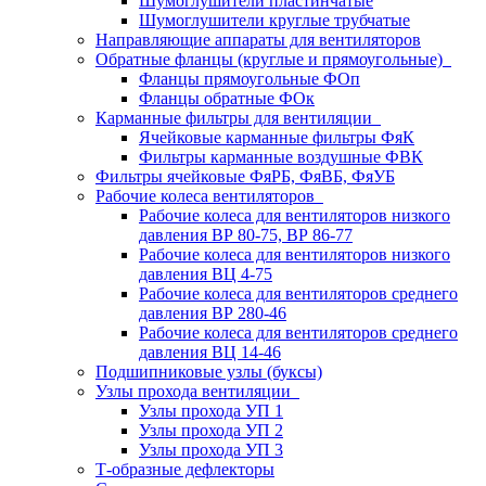
Шумоглушители пластинчатые
Шумоглушители круглые трубчатые
Направляющие аппараты для вентиляторов
Обратные фланцы (круглые и прямоугольные)
Фланцы прямоугольные ФОп
Фланцы обратные ФОк
Карманные фильтры для вентиляции
Ячейковые карманные фильтры ФяК
Фильтры карманные воздушные ФВК
Фильтры ячейковые ФяРБ, ФяВБ, ФяУБ
Рабочие колеса вентиляторов
Рабочие колеса для вентиляторов низкого
давления ВР 80-75, ВР 86-77
Рабочие колеса для вентиляторов низкого
давления ВЦ 4-75
Рабочие колеса для вентиляторов среднего
давления ВР 280-46
Рабочие колеса для вентиляторов среднего
давления ВЦ 14-46
Подшипниковые узлы (буксы)
Узлы прохода вентиляции
Узлы прохода УП 1
Узлы прохода УП 2
Узлы прохода УП 3
Т-образные дефлекторы