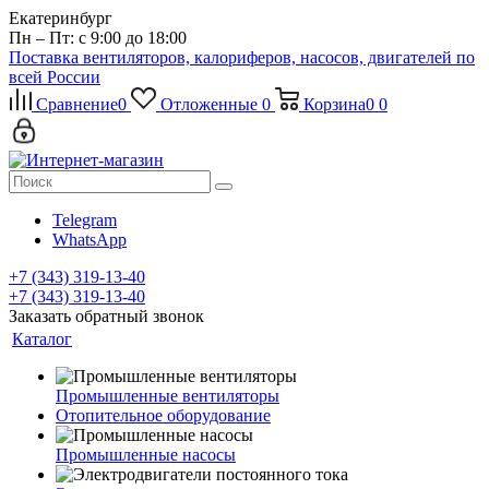
Екатеринбург
Пн – Пт: с 9:00 до 18:00
Поставка вентиляторов, калориферов, насосов, двигателей по
всей России
Сравнение
0
Отложенные
0
Корзина
0
0
Telegram
WhatsApp
+7 (343) 319-13-40
+7 (343) 319-13-40
Заказать обратный звонок
Каталог
Промышленные вентиляторы
Отопительное оборудование
Промышленные насосы