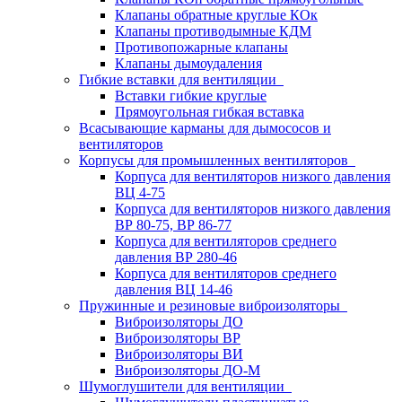
Клапаны обратные круглые КОк
Клапаны противодымные КДМ
Противопожарные клапаны
Клапаны дымоудаления
Гибкие вставки для вентиляции
Вставки гибкие круглые
Прямоугольная гибкая вставка
Всасывающие карманы для дымососов и
вентиляторов
Корпусы для промышленных вентиляторов
Корпуса для вентиляторов низкого давления
ВЦ 4-75
Корпуса для вентиляторов низкого давления
ВР 80-75, ВР 86-77
Корпуса для вентиляторов среднего
давления ВР 280-46
Корпуса для вентиляторов среднего
давления ВЦ 14-46
Пружинные и резиновые виброизоляторы
Виброизоляторы ДО
Виброизоляторы ВР
Виброизоляторы ВИ
Виброизоляторы ДО-М
Шумоглушители для вентиляции