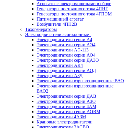
Агрегаты с электромашинами в сборе
Генераторы постоянного тока 4ПНГ
Генераторы постоянного тока 4ГПЭМ
Пятимашинный агрегат
Возбудители 4ПН2В
Тахогенераторы
Электродвигатели асинхронные
Электродвигатели серии А4
Электродвигатели серии АЭ4
Электродвигатели АЭ-113
Электродвигатели серии АО4
Электродвигатели серии ДАЗО
Электродвигатели АК4
Электродвигатели серии АОД
Электродвигатели АЗД
Электродвигатели взрывозащищенные ВАО
Электродвигатели взрывозащищенные
ВАО2
Электродвигатели серии ДАВ
Электродвигатели серии АЗО
Электродвигатели серии 4АМ
Электродвигатели серии АОВМ
Электродвигатели 4АЗМ
Крановые электродвигатели
Электродвигатели 2АСВО