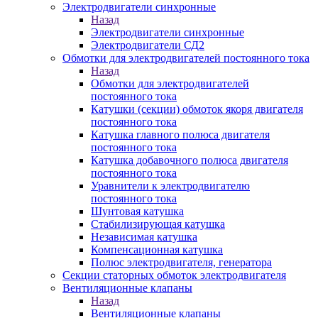
Электродвигатели синхронные
Назад
Электродвигатели синхронные
Электродвигатели СД2
Обмотки для электродвигателей постоянного тока
Назад
Обмотки для электродвигателей
постоянного тока
Катушки (секции) обмоток якоря двигателя
постоянного тока
Катушка главного полюса двигателя
постоянного тока
Катушка добавочного полюса двигателя
постоянного тока
Уравнители к электродвигателю
постоянного тока
Шунтовая катушка
Стабилизирующая катушка
Независимая катушка
Компенсационная катушка
Полюс электродвигателя, генератора
Секции статорных обмоток электродвигателя
Вентиляционные клапаны
Назад
Вентиляционные клапаны