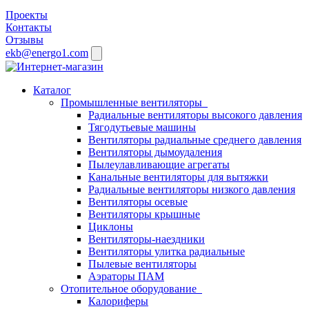
Проекты
Контакты
Отзывы
ekb@energo1.com
Каталог
Промышленные вентиляторы
Радиальные вентиляторы высокого давления
Тягодутьевые машины
Вентиляторы радиальные среднего давления
Вентиляторы дымоудаления
Пылеулавливающие агрегаты
Канальные вентиляторы для вытяжки
Радиальные вентиляторы низкого давления
Вентиляторы осевые
Вентиляторы крышные
Циклоны
Вентиляторы-наездники
Вентиляторы улитка радиальные
Пылевые вентиляторы
Аэраторы ПАМ
Отопительное оборудование
Калориферы