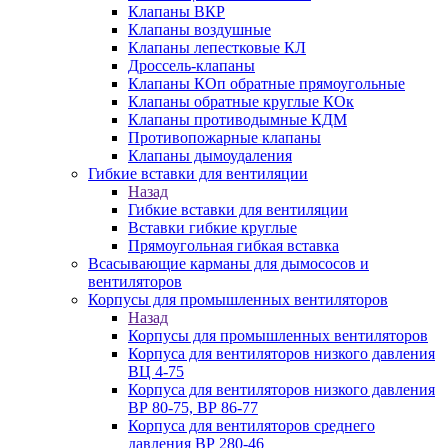
Клапаны ВКР
Клапаны воздушные
Клапаны лепестковые КЛ
Дроссель-клапаны
Клапаны КОп обратные прямоугольные
Клапаны обратные круглые КОк
Клапаны противодымные КДМ
Противопожарные клапаны
Клапаны дымоудаления
Гибкие вставки для вентиляции
Назад
Гибкие вставки для вентиляции
Вставки гибкие круглые
Прямоугольная гибкая вставка
Всасывающие карманы для дымососов и
вентиляторов
Корпусы для промышленных вентиляторов
Назад
Корпусы для промышленных вентиляторов
Корпуса для вентиляторов низкого давления
ВЦ 4-75
Корпуса для вентиляторов низкого давления
ВР 80-75, ВР 86-77
Корпуса для вентиляторов среднего
давления ВР 280-46