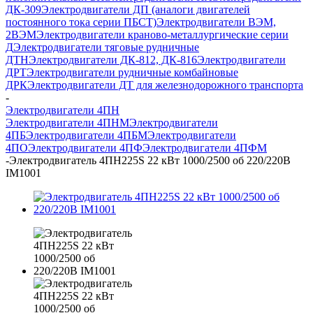
ДК-309
Электродвигатели ДП (аналоги двигателей
постоянного тока серии ПБСТ)
Электродвигатели ВЭМ,
2ВЭМ
Электродвигатели краново-металлургические серии
Д
Электродвигатели тяговые рудничные
ДТН
Электродвигатели ДК-812, ДК-816
Электродвигатели
ДРТ
Электродвигатели рудничные комбайновые
ДРК
Электродвигатели ДТ для железнодорожного транспорта
-
Электродвигатели 4ПН
Электродвигатели 4ПНМ
Электродвигатели
4ПБ
Электродвигатели 4ПБМ
Электродвигатели
4ПО
Электродвигатели 4ПФ
Электродвигатели 4ПФМ
-
Электродвигатель 4ПН225S 22 кВт 1000/2500 об 220/220В
IM1001