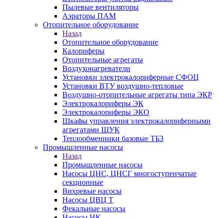
Пылевые вентиляторы
Аэраторы ПАМ
Отопительное оборудование
Назад
Отопительное оборудование
Калориферы
Отопительные агрегаты
Воздухонагреватели
Установки электрокалориферные СФОЦ
Установки ВТУ воздушно-тепловые
Воздушно-отопительные агрегаты типа ЭКР
Электрокалориферы ЭК
Электрокалориферы ЭКО
Шкафы управления электрокалориферными
агрегатами ШУК
Теплообменники базовые ТБЗ
Промышленные насосы
Назад
Промышленные насосы
Насосы ЦНС, ЦНСГ многоступенчатые
секционные
Вихревые насосы
Насосы ЦВЦ Т
Фекальные насосы
Насосы НК