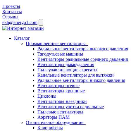
Проекты
Контакты
Отзывы
ekb@energo1.com
Каталог
Промышленные вентиляторы
Радиальные вентиляторы высокого давления
Тягодутьевые машины
Вентиляторы радиальные среднего давления
Вентиляторы дымоудаления
Пылеулавливающие агрегаты
Канальные вентиляторы для вытяжки
Радиальные вентиляторы низкого давления
Вентиляторы осевые
Вентиляторы крышные
Циклоны
Вентиляторы-наездники
Вентиляторы улитка радиальные
Пылевые вентиляторы
Аэраторы ПАМ
Отопительное оборудование
Калориферы