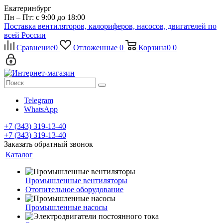
Екатеринбург
Пн – Пт: с 9:00 до 18:00
Поставка вентиляторов, калориферов, насосов, двигателей по
всей России
Сравнение
0
Отложенные
0
Корзина
0
0
Telegram
WhatsApp
+7 (343) 319-13-40
+7 (343) 319-13-40
Заказать обратный звонок
Каталог
Промышленные вентиляторы
Отопительное оборудование
Промышленные насосы