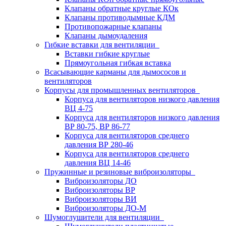
Клапаны обратные круглые КОк
Клапаны противодымные КДМ
Противопожарные клапаны
Клапаны дымоудаления
Гибкие вставки для вентиляции
Вставки гибкие круглые
Прямоугольная гибкая вставка
Всасывающие карманы для дымососов и
вентиляторов
Корпусы для промышленных вентиляторов
Корпуса для вентиляторов низкого давления
ВЦ 4-75
Корпуса для вентиляторов низкого давления
ВР 80-75, ВР 86-77
Корпуса для вентиляторов среднего
давления ВР 280-46
Корпуса для вентиляторов среднего
давления ВЦ 14-46
Пружинные и резиновые виброизоляторы
Виброизоляторы ДО
Виброизоляторы ВР
Виброизоляторы ВИ
Виброизоляторы ДО-М
Шумоглушители для вентиляции