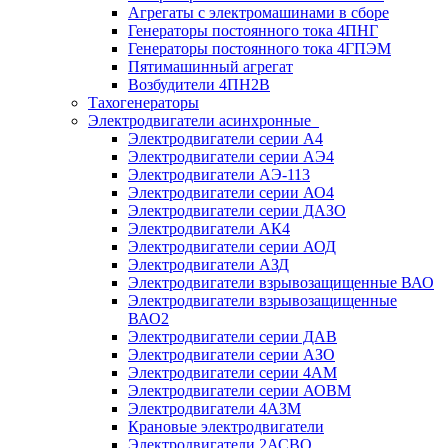
Агрегаты с электромашинами в сборе
Генераторы постоянного тока 4ПНГ
Генераторы постоянного тока 4ГПЭМ
Пятимашинный агрегат
Возбудители 4ПН2В
Тахогенераторы
Электродвигатели асинхронные
Электродвигатели серии А4
Электродвигатели серии АЭ4
Электродвигатели АЭ-113
Электродвигатели серии АО4
Электродвигатели серии ДАЗО
Электродвигатели АК4
Электродвигатели серии АОД
Электродвигатели АЗД
Электродвигатели взрывозащищенные ВАО
Электродвигатели взрывозащищенные
ВАО2
Электродвигатели серии ДАВ
Электродвигатели серии АЗО
Электродвигатели серии 4АМ
Электродвигатели серии АОВМ
Электродвигатели 4АЗМ
Крановые электродвигатели
Электродвигатели 2АСВО