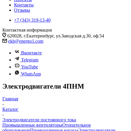
Контакты
Отзывы
+7 (343) 319-13-40
Контактная информация
620028, г.Екатеринбург, ул.Заводская д.30, оф.54
ekb@energo1.com
Вконтакте
Telegram
YouTube
WhatsApp
Электродвигатели 4ПНМ
Главная
-
Каталог
-
Электродвигатели постоянного тока
Промышленные вентиляторы
Отопительное
оборудование
Промышленные насосы
Электродвигатели