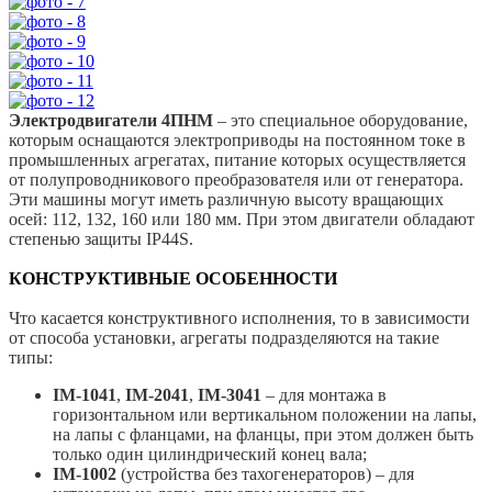
Электродвигатели 4ПНМ
– это специальное оборудование,
которым оснащаются электроприводы на постоянном токе в
промышленных агрегатах, питание которых осуществляется
от полупроводникового преобразователя или от генератора.
Эти машины могут иметь различную высоту вращающих
осей: 112, 132, 160 или 180 мм. При этом двигатели обладают
степенью защиты IP44S.
КОНСТРУКТИВНЫЕ ОСОБЕННОСТИ
Что касается конструктивного исполнения, то в зависимости
от способа установки, агрегаты подразделяются на такие
типы:
IM-1041
,
IM-2041
,
IM-3041
– для монтажа в
горизонтальном или вертикальном положении на лапы,
на лапы с фланцами, на фланцы, при этом должен быть
только один цилиндрический конец вала;
IM-1002
(устройства без тахогенераторов) – для