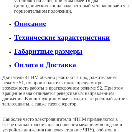
установки на лапы, при этом имеется два
цилиндрических конца вала, который устанавливается в
горизонтальном положении.
Описание
Технические характеристики
Габаритные размеры
Оплата и Доставка
Двигатели 4ПНМ обычно работают в продолжительном
режиме S1, но производитель также предусмотрел
возможность работы в краткосрочном режиме S2. При этом
вращение вала отличается реверсивным направлением
движения. В конструкцию может входить встроенный датчик
теплозащиты, а также тахогенератор.
Наиболее часто электродвигатели 4ПНМ применяются в
сфере станкостроения для оснащения механизмов подачи и
устройств движения (включая станки с ЧПУ), роботов и