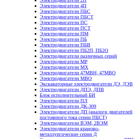
Электродвигатели 2П
Электродвигатели 4П
Электродвигатели ПБС
Электродвигатели ПБСТ
Электродвигатели ПС
Электродвигатели ПСТ
Электродвигатели ПМ
Электродвигатели ПБ
Электродвигатели ПБВ
Электродвигатели ПБ2П, ПБ2О
Электродвигатели различных серий
Электродвигатели МР
Электродвигатели MX
Электродвигатели 47MBH, 47МВО
Электродвигатели MBO
Экскаваторные электродвигатели ДЭ, ДЭВ
Электродвигатели ДПЭ, ДПВ
Блок исполнительный БИ
Электродвигатели ПЛ
Электродвигатели ДК-309
Электродвигатели ДП (аналоги двигателей
постоянного тока серии ПБСТ)
Электродвигатели ВЭМ, 2ВЭМ
Электродвигатели краново-
металлургические серии Д