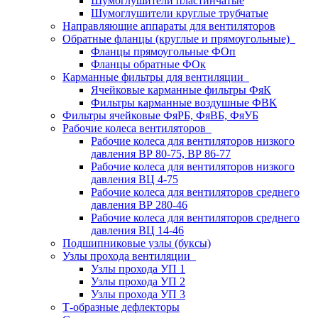
Шумоглушители пластинчатые
Шумоглушители круглые трубчатые
Направляющие аппараты для вентиляторов
Обратные фланцы (круглые и прямоугольные)
Фланцы прямоугольные ФОп
Фланцы обратные ФОк
Карманные фильтры для вентиляции
Ячейковые карманные фильтры ФяК
Фильтры карманные воздушные ФВК
Фильтры ячейковые ФяРБ, ФяВБ, ФяУБ
Рабочие колеса вентиляторов
Рабочие колеса для вентиляторов низкого
давления ВР 80-75, ВР 86-77
Рабочие колеса для вентиляторов низкого
давления ВЦ 4-75
Рабочие колеса для вентиляторов среднего
давления ВР 280-46
Рабочие колеса для вентиляторов среднего
давления ВЦ 14-46
Подшипниковые узлы (буксы)
Узлы прохода вентиляции
Узлы прохода УП 1
Узлы прохода УП 2
Узлы прохода УП 3
Т-образные дефлекторы