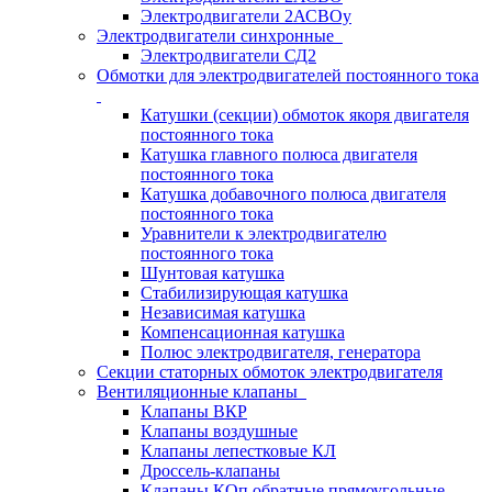
Электродвигатели 2АСВОу
Электродвигатели синхронные
Электродвигатели СД2
Обмотки для электродвигателей постоянного тока
Катушки (секции) обмоток якоря двигателя
постоянного тока
Катушка главного полюса двигателя
постоянного тока
Катушка добавочного полюса двигателя
постоянного тока
Уравнители к электродвигателю
постоянного тока
Шунтовая катушка
Стабилизирующая катушка
Независимая катушка
Компенсационная катушка
Полюс электродвигателя, генератора
Секции статорных обмоток электродвигателя
Вентиляционные клапаны
Клапаны ВКР
Клапаны воздушные
Клапаны лепестковые КЛ
Дроссель-клапаны
Клапаны КОп обратные прямоугольные