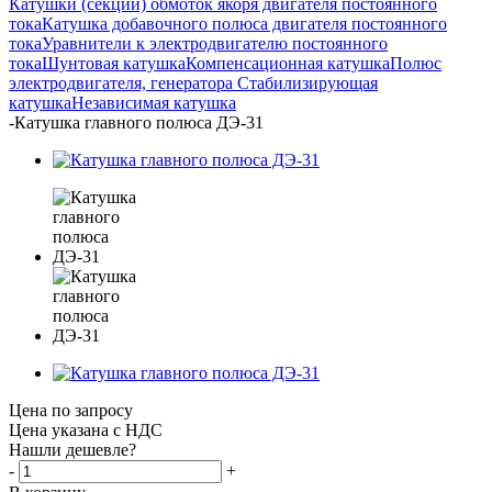
Катушки (секции) обмоток якоря двигателя постоянного
тока
Катушка добавочного полюса двигателя постоянного
тока
Уравнители к электродвигателю постоянного
тока
Шунтовая катушка
Компенсационная катушка
Полюс
электродвигателя, генератора
Стабилизирующая
катушка
Независимая катушка
-
Катушка главного полюса ДЭ-31
Цена по запросу
Цена указана с НДС
Нашли дешевле?
-
+