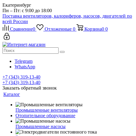
Екатеринбург
Пн – Пт: с 9:00 до 18:00
Поставка вентиляторов, калориферов, насосов, двигателей по
всей России
Сравнение
0
Отложенные
0
Корзина
0
0
Telegram
WhatsApp
+7 (343) 319-13-40
+7 (343) 319-13-40
Заказать обратный звонок
Каталог
Промышленные вентиляторы
Отопительное оборудование
Промышленные насосы