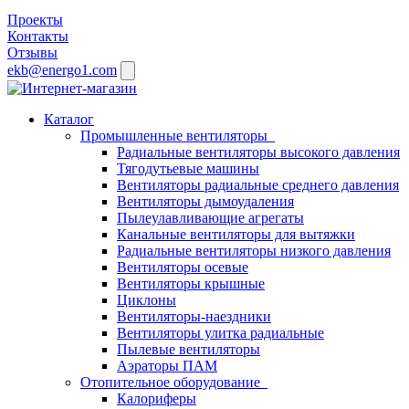
Проекты
Контакты
Отзывы
ekb@energo1.com
Каталог
Промышленные вентиляторы
Радиальные вентиляторы высокого давления
Тягодутьевые машины
Вентиляторы радиальные среднего давления
Вентиляторы дымоудаления
Пылеулавливающие агрегаты
Канальные вентиляторы для вытяжки
Радиальные вентиляторы низкого давления
Вентиляторы осевые
Вентиляторы крышные
Циклоны
Вентиляторы-наездники
Вентиляторы улитка радиальные
Пылевые вентиляторы
Аэраторы ПАМ
Отопительное оборудование
Калориферы