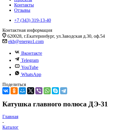
Контакты
Отзывы
+7 (343) 319-13-40
Контактная информация
620028, г.Екатеринбург, ул.Заводская д.30, оф.54
ekb@energo1.com
Вконтакте
Telegram
YouTube
WhatsApp
Поделиться
Катушка главного полюса ДЭ-31
Главная
-
Каталог