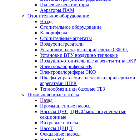
Пылевые вентиляторы
Аэраторы ПАМ
Отопительное оборудование
Назад
Отопительное оборудование
Калориферы
Отопительные агрегаты
Воздухонагреватели
Установки электрокалориферные СФОЦ
Установки ВТУ воздушно-тепловые
Воздушно-отопительные агрегаты типа ЭКР
Электрокалориферы ЭК
Электрокалориферы ЭКО
Шкафы управления электрокалориферными
агрегатами ШУК
Теплообменники базовые ТБЗ
Промышленные насосы
Назад
Промышленные насосы
Насосы ЦНС, ЦНСГ многоступенчатые
секционные
Вихревые насосы
Насосы ЦВЦ Т
Фекальные насосы
Насосы НК