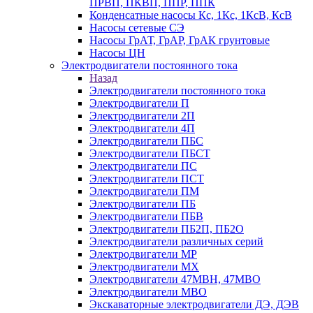
ПРВП, ПКВП, ППР, ППК
Конденсатные насосы Кс, 1Кс, 1КсВ, КсВ
Насосы сетевые СЭ
Насосы ГрАТ, ГрАР, ГрАК грунтовые
Насосы ЦН
Электродвигатели постоянного тока
Назад
Электродвигатели постоянного тока
Электродвигатели П
Электродвигатели 2П
Электродвигатели 4П
Электродвигатели ПБС
Электродвигатели ПБСТ
Электродвигатели ПС
Электродвигатели ПСТ
Электродвигатели ПМ
Электродвигатели ПБ
Электродвигатели ПБВ
Электродвигатели ПБ2П, ПБ2О
Электродвигатели различных серий
Электродвигатели МР
Электродвигатели MX
Электродвигатели 47MBH, 47МВО
Электродвигатели MBO
Экскаваторные электродвигатели ДЭ, ДЭВ