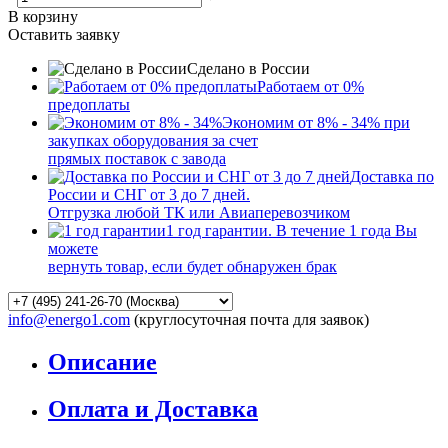
В корзину
Оставить заявку
Сделано в России
Работаем от 0%
предоплаты
Экономим от 8% - 34% при
закупках оборудования за счет
прямых поставок с завода
Доставка по
России и СНГ от 3 до 7 дней.
Отгрузка любой ТК или Авиаперевозчиком
1 год гарантии. В течение 1 года Вы
можете
вернуть товар, если будет обнаружен брак
info@energo1.com
(круглосуточная почта для заявок)
Описание
Оплата и Доставка