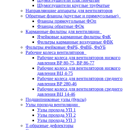
Шумоглушители пластинчатые
Шумоглушители круглые трубчатые
Направляющие аппараты для вентиляторов
Обратные фланцы (круглые и прямоугольные)
Фланцы прямоугольные ФОп
Фланцы обратные ФОк
Карманные фильтры для вентиляции
Ячейковые карманные фильтры ФяК
Фильтры карманные воздушные ФВК
Фильтры ячейковые ФяРБ, ФяВБ, ФяУБ
Рабочие колеса вентиляторов
Рабочие колеса для вентиляторов низкого
давления ВР 80-75, ВР 86-77
Рабочие колеса для вентиляторов низкого
давления ВЦ 4-75
Рабочие колеса для вентиляторов среднего
давления ВР 280-46
Рабочие колеса для вентиляторов среднего
давления ВЦ 14-46
Подшипниковые узлы (буксы)
Узлы прохода вентиляции
Узлы прохода УП 1
Узлы прохода УП 2
Узлы прохода УП 3
Т-образные дефлекторы