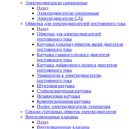
Электродвигатели синхронные
Назад
Электродвигатели синхронные
Электродвигатели СД2
Обмотки для электродвигателей постоянного тока
Назад
Обмотки для электродвигателей
постоянного тока
Катушки (секции) обмоток якоря двигателя
постоянного тока
Катушка главного полюса двигателя
постоянного тока
Катушка добавочного полюса двигателя
постоянного тока
Уравнители к электродвигателю
постоянного тока
Шунтовая катушка
Стабилизирующая катушка
Независимая катушка
Компенсационная катушка
Полюс электродвигателя, генератора
Секции статорных обмоток электродвигателя
Вентиляционные клапаны
Назад
Вентиляционные клапаны