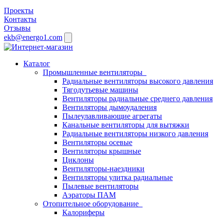
Проекты
Контакты
Отзывы
ekb@energo1.com
Каталог
Промышленные вентиляторы
Радиальные вентиляторы высокого давления
Тягодутьевые машины
Вентиляторы радиальные среднего давления
Вентиляторы дымоудаления
Пылеулавливающие агрегаты
Канальные вентиляторы для вытяжки
Радиальные вентиляторы низкого давления
Вентиляторы осевые
Вентиляторы крышные
Циклоны
Вентиляторы-наездники
Вентиляторы улитка радиальные
Пылевые вентиляторы
Аэраторы ПАМ
Отопительное оборудование
Калориферы