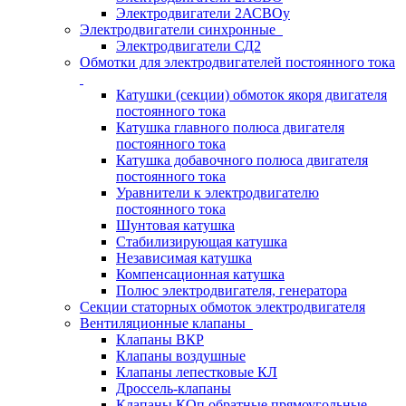
Электродвигатели 2АСВОу
Электродвигатели синхронные
Электродвигатели СД2
Обмотки для электродвигателей постоянного тока
Катушки (секции) обмоток якоря двигателя
постоянного тока
Катушка главного полюса двигателя
постоянного тока
Катушка добавочного полюса двигателя
постоянного тока
Уравнители к электродвигателю
постоянного тока
Шунтовая катушка
Стабилизирующая катушка
Независимая катушка
Компенсационная катушка
Полюс электродвигателя, генератора
Секции статорных обмоток электродвигателя
Вентиляционные клапаны
Клапаны ВКР
Клапаны воздушные
Клапаны лепестковые КЛ
Дроссель-клапаны
Клапаны КОп обратные прямоугольные