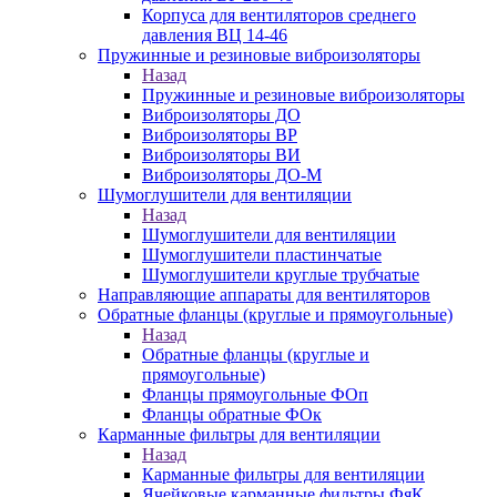
Корпуса для вентиляторов среднего
давления ВЦ 14-46
Пружинные и резиновые виброизоляторы
Назад
Пружинные и резиновые виброизоляторы
Виброизоляторы ДО
Виброизоляторы ВР
Виброизоляторы ВИ
Виброизоляторы ДО-М
Шумоглушители для вентиляции
Назад
Шумоглушители для вентиляции
Шумоглушители пластинчатые
Шумоглушители круглые трубчатые
Направляющие аппараты для вентиляторов
Обратные фланцы (круглые и прямоугольные)
Назад
Обратные фланцы (круглые и
прямоугольные)
Фланцы прямоугольные ФОп
Фланцы обратные ФОк
Карманные фильтры для вентиляции
Назад
Карманные фильтры для вентиляции
Ячейковые карманные фильтры ФяК