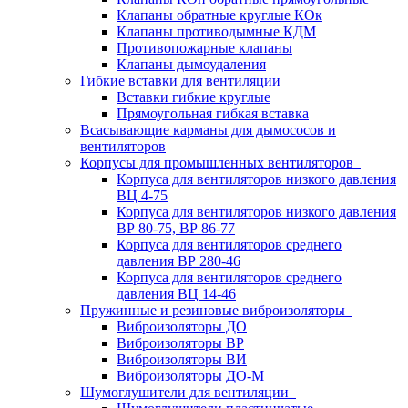
Клапаны обратные круглые КОк
Клапаны противодымные КДМ
Противопожарные клапаны
Клапаны дымоудаления
Гибкие вставки для вентиляции
Вставки гибкие круглые
Прямоугольная гибкая вставка
Всасывающие карманы для дымососов и
вентиляторов
Корпусы для промышленных вентиляторов
Корпуса для вентиляторов низкого давления
ВЦ 4-75
Корпуса для вентиляторов низкого давления
ВР 80-75, ВР 86-77
Корпуса для вентиляторов среднего
давления ВР 280-46
Корпуса для вентиляторов среднего
давления ВЦ 14-46
Пружинные и резиновые виброизоляторы
Виброизоляторы ДО
Виброизоляторы ВР
Виброизоляторы ВИ
Виброизоляторы ДО-М
Шумоглушители для вентиляции