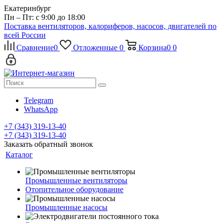
Екатеринбург
Пн – Пт: с 9:00 до 18:00
Поставка вентиляторов, калориферов, насосов, двигателей по
всей России
Сравнение
0
Отложенные
0
Корзина
0
0
Telegram
WhatsApp
+7 (343) 319-13-40
+7 (343) 319-13-40
Заказать обратный звонок
Каталог
Промышленные вентиляторы
Отопительное оборудование
Промышленные насосы