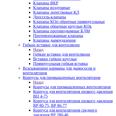
Клапаны ВКР
Клапаны воздушные
Клапаны лепестковые КЛ
Дроссель-клапаны
Клапаны КОп обратные прямоугольные
Клапаны обратные круглые КОк
Клапаны противодымные КДМ
Противопожарные клапаны
Клапаны дымоудаления
Гибкие вставки для вентиляции
Назад
Гибкие вставки для вентиляции
Вставки гибкие круглые
Прямоугольная гибкая вставка
Всасывающие карманы для дымососов и
вентиляторов
Корпусы для промышленных вентиляторов
Назад
Корпусы для промышленных вентиляторов
Корпуса для вентиляторов низкого давления
ВЦ 4-75
Корпуса для вентиляторов низкого давления
ВР 80-75, ВР 86-77
Корпуса для вентиляторов среднего
давления ВР 280-46