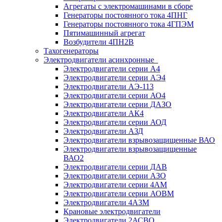
Агрегаты с электромашинами в сборе
Генераторы постоянного тока 4ПНГ
Генераторы постоянного тока 4ГПЭМ
Пятимашинный агрегат
Возбудители 4ПН2В
Тахогенераторы
Электродвигатели асинхронные
Электродвигатели серии А4
Электродвигатели серии АЭ4
Электродвигатели АЭ-113
Электродвигатели серии АО4
Электродвигатели серии ДАЗО
Электродвигатели АК4
Электродвигатели серии АОД
Электродвигатели АЗД
Электродвигатели взрывозащищенные ВАО
Электродвигатели взрывозащищенные
ВАО2
Электродвигатели серии ДАВ
Электродвигатели серии АЗО
Электродвигатели серии 4АМ
Электродвигатели серии АОВМ
Электродвигатели 4АЗМ
Крановые электродвигатели
Электродвигатели 2АСВО