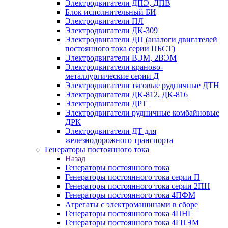
Электродвигатели ДПЭ, ДПВ
Блок исполнительный БИ
Электродвигатели ПЛ
Электродвигатели ДК-309
Электродвигатели ДП (аналоги двигателей
постоянного тока серии ПБСТ)
Электродвигатели ВЭМ, 2ВЭМ
Электродвигатели краново-
металлургические серии Д
Электродвигатели тяговые рудничные ДТН
Электродвигатели ДК-812, ДК-816
Электродвигатели ДРТ
Электродвигатели рудничные комбайновые
ДРК
Электродвигатели ДТ для
железнодорожного транспорта
Генераторы постоянного тока
Назад
Генераторы постоянного тока
Генераторы постоянного тока серии П
Генераторы постоянного тока серии 2ПН
Генераторы постоянного тока 4ПФМ
Агрегаты с электромашинами в сборе
Генераторы постоянного тока 4ПНГ
Генераторы постоянного тока 4ГПЭМ