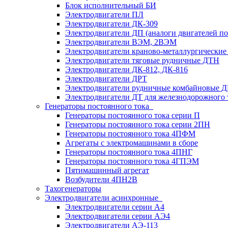
Блок исполнительный БИ
Электродвигатели ПЛ
Электродвигатели ДК-309
Электродвигатели ДП (аналоги двигателей п
Электродвигатели ВЭМ, 2ВЭМ
Электродвигатели краново-металлургические
Электродвигатели тяговые рудничные ДТН
Электродвигатели ДК-812, ДК-816
Электродвигатели ДРТ
Электродвигатели рудничные комбайновые 
Электродвигатели ДТ для железнодорожного 
Генераторы постоянного тока
Генераторы постоянного тока серии П
Генераторы постоянного тока серии 2ПН
Генераторы постоянного тока 4ПФМ
Агрегаты с электромашинами в сборе
Генераторы постоянного тока 4ПНГ
Генераторы постоянного тока 4ГПЭМ
Пятимашинный агрегат
Возбудители 4ПН2В
Тахогенераторы
Электродвигатели асинхронные
Электродвигатели серии А4
Электродвигатели серии АЭ4
Электродвигатели АЭ-113