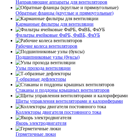
Направляющие аппараты для вентиляторов
Обратные фланцы (круглые и прямоугольные)
Карманные фильтры для вентиляции
Фильтры ячейковые ФяРБ, ФяВБ, ФяУБ
Рабочие колеса вентиляторов
Подшипниковые узлы (буксы)
Узлы прохода вентиляции
Т-образные дефлекторы
Стаканы и поддоны крышных вентиляторов
Щиты управления вентиляторами и калориферами
Коллекторы двигателя постоянного тока
Якорь электродвигателя
Герметичные люки