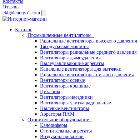
Контакты
Отзывы
ekb@energo1.com
Каталог
Промышленные вентиляторы
Радиальные вентиляторы высокого давления
Тягодутьевые машины
Вентиляторы радиальные среднего давления
Вентиляторы дымоудаления
Пылеулавливающие агрегаты
Канальные вентиляторы для вытяжки
Радиальные вентиляторы низкого давления
Вентиляторы осевые
Вентиляторы крышные
Циклоны
Вентиляторы-наездники
Вентиляторы улитка радиальные
Пылевые вентиляторы
Аэраторы ПАМ
Отопительное оборудование
Калориферы
Отопительные агрегаты
Воздухонагреватели