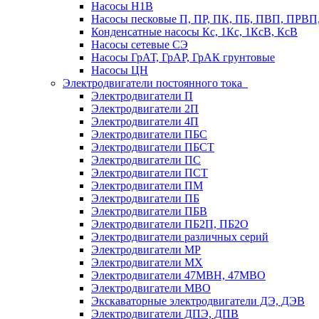
Насосы Н1В
Насосы песковые П, ПР, ПК, ПБ, ПВП, ПРВ
Конденсатные насосы Кс, 1Кс, 1КсВ, КсВ
Насосы сетевые СЭ
Насосы ГрАТ, ГрАР, ГрАК грунтовые
Насосы ЦН
Электродвигатели постоянного тока
Электродвигатели П
Электродвигатели 2П
Электродвигатели 4П
Электродвигатели ПБС
Электродвигатели ПБСТ
Электродвигатели ПС
Электродвигатели ПСТ
Электродвигатели ПМ
Электродвигатели ПБ
Электродвигатели ПБВ
Электродвигатели ПБ2П, ПБ2О
Электродвигатели различных серий
Электродвигатели МР
Электродвигатели MX
Электродвигатели 47MBH, 47МВО
Электродвигатели MBO
Экскаваторные электродвигатели ДЭ, ДЭВ
Электродвигатели ДПЭ, ДПВ