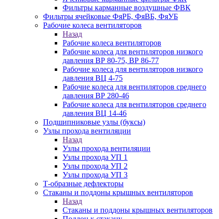
Фильтры карманные воздушные ФВК
Фильтры ячейковые ФяРБ, ФяВБ, ФяУБ
Рабочие колеса вентиляторов
Назад
Рабочие колеса вентиляторов
Рабочие колеса для вентиляторов низкого
давления ВР 80-75, ВР 86-77
Рабочие колеса для вентиляторов низкого
давления ВЦ 4-75
Рабочие колеса для вентиляторов среднего
давления ВР 280-46
Рабочие колеса для вентиляторов среднего
давления ВЦ 14-46
Подшипниковые узлы (буксы)
Узлы прохода вентиляции
Назад
Узлы прохода вентиляции
Узлы прохода УП 1
Узлы прохода УП 2
Узлы прохода УП 3
Т-образные дефлекторы
Стаканы и поддоны крышных вентиляторов
Назад
Стаканы и поддоны крышных вентиляторов
Поддон к стакану