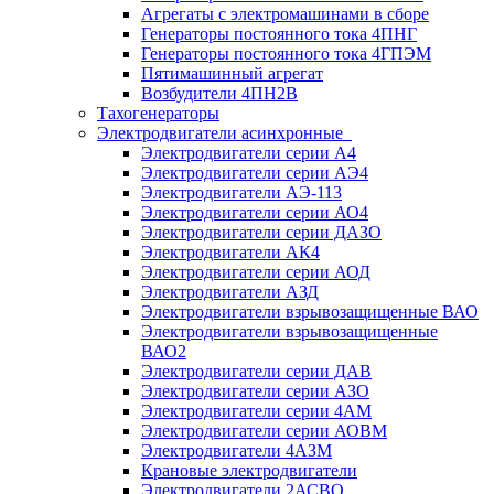
Агрегаты с электромашинами в сборе
Генераторы постоянного тока 4ПНГ
Генераторы постоянного тока 4ГПЭМ
Пятимашинный агрегат
Возбудители 4ПН2В
Тахогенераторы
Электродвигатели асинхронные
Электродвигатели серии А4
Электродвигатели серии АЭ4
Электродвигатели АЭ-113
Электродвигатели серии АО4
Электродвигатели серии ДАЗО
Электродвигатели АК4
Электродвигатели серии АОД
Электродвигатели АЗД
Электродвигатели взрывозащищенные ВАО
Электродвигатели взрывозащищенные
ВАО2
Электродвигатели серии ДАВ
Электродвигатели серии АЗО
Электродвигатели серии 4АМ
Электродвигатели серии АОВМ
Электродвигатели 4АЗМ
Крановые электродвигатели
Электродвигатели 2АСВО