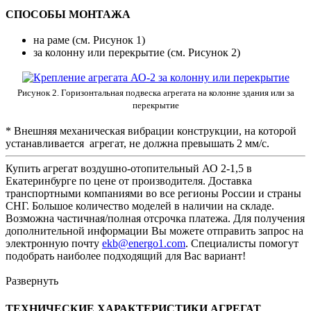
СПОСОБЫ МОНТАЖА
на раме (см. Рисунок 1)
за колонну или перекрытие (см. Рисунок 2)
Рисунок 2. Горизонтальная подвеска агрегата на колонне здания или за
перекрытие
* Внешняя механическая вибрации конструкции, на которой
устанавливается агрегат, не должна превышать 2 мм/с.
Купить агрегат воздушно-отопительный АО 2-1,5 в
Екатеринбурге по цене от производителя. Доставка
транспортными компаниями во все регионы России и страны
СНГ. Большое количество моделей в наличии на складе.
Возможна частичная/полная отсрочка платежа. Для получения
дополнительной информации Вы можете отправить запрос на
электронную почту
ekb@energo1.com
. Специалисты помогут
подобрать наиболее подходящий для Вас вариант!
Развернуть
ТЕХНИЧЕСКИЕ ХАРАКТЕРИСТИКИ АГРЕГАТ