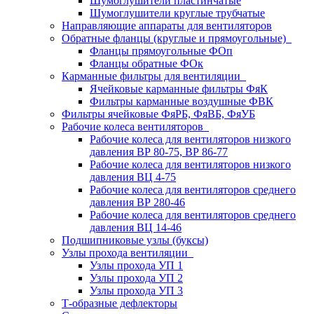
Шумоглушители пластинчатые
Шумоглушители круглые трубчатые
Направляющие аппараты для вентиляторов
Обратные фланцы (круглые и прямоугольные)
Фланцы прямоугольные ФОп
Фланцы обратные ФОк
Карманные фильтры для вентиляции
Ячейковые карманные фильтры ФяК
Фильтры карманные воздушные ФВК
Фильтры ячейковые ФяРБ, ФяВБ, ФяУБ
Рабочие колеса вентиляторов
Рабочие колеса для вентиляторов низкого
давления ВР 80-75, ВР 86-77
Рабочие колеса для вентиляторов низкого
давления ВЦ 4-75
Рабочие колеса для вентиляторов среднего
давления ВР 280-46
Рабочие колеса для вентиляторов среднего
давления ВЦ 14-46
Подшипниковые узлы (буксы)
Узлы прохода вентиляции
Узлы прохода УП 1
Узлы прохода УП 2
Узлы прохода УП 3
Т-образные дефлекторы