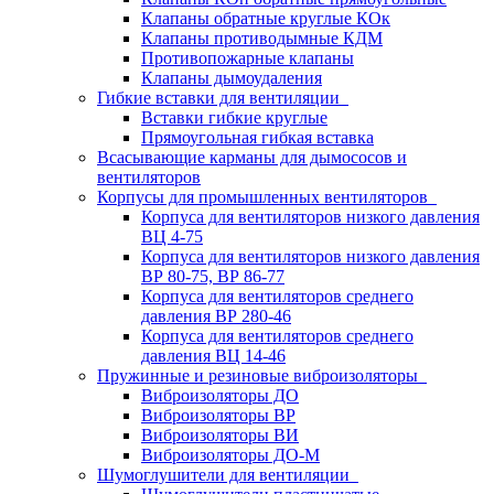
Клапаны обратные круглые КОк
Клапаны противодымные КДМ
Противопожарные клапаны
Клапаны дымоудаления
Гибкие вставки для вентиляции
Вставки гибкие круглые
Прямоугольная гибкая вставка
Всасывающие карманы для дымососов и
вентиляторов
Корпусы для промышленных вентиляторов
Корпуса для вентиляторов низкого давления
ВЦ 4-75
Корпуса для вентиляторов низкого давления
ВР 80-75, ВР 86-77
Корпуса для вентиляторов среднего
давления ВР 280-46
Корпуса для вентиляторов среднего
давления ВЦ 14-46
Пружинные и резиновые виброизоляторы
Виброизоляторы ДО
Виброизоляторы ВР
Виброизоляторы ВИ
Виброизоляторы ДО-М
Шумоглушители для вентиляции