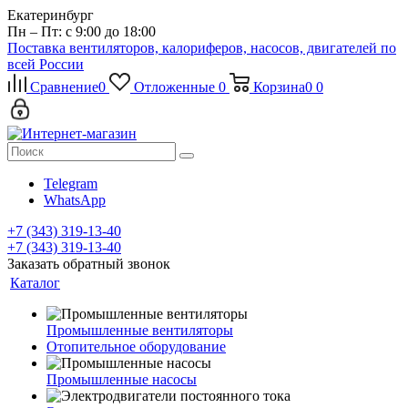
Екатеринбург
Пн – Пт: с 9:00 до 18:00
Поставка вентиляторов, калориферов, насосов, двигателей по
всей России
Сравнение
0
Отложенные
0
Корзина
0
0
Telegram
WhatsApp
+7 (343) 319-13-40
+7 (343) 319-13-40
Заказать обратный звонок
Каталог
Промышленные вентиляторы
Отопительное оборудование
Промышленные насосы