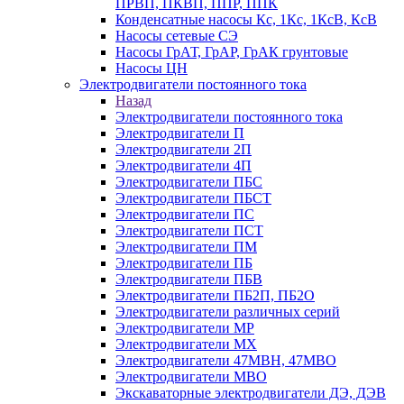
ПРВП, ПКВП, ППР, ППК
Конденсатные насосы Кс, 1Кс, 1КсВ, КсВ
Насосы сетевые СЭ
Насосы ГрАТ, ГрАР, ГрАК грунтовые
Насосы ЦН
Электродвигатели постоянного тока
Назад
Электродвигатели постоянного тока
Электродвигатели П
Электродвигатели 2П
Электродвигатели 4П
Электродвигатели ПБС
Электродвигатели ПБСТ
Электродвигатели ПС
Электродвигатели ПСТ
Электродвигатели ПМ
Электродвигатели ПБ
Электродвигатели ПБВ
Электродвигатели ПБ2П, ПБ2О
Электродвигатели различных серий
Электродвигатели МР
Электродвигатели MX
Электродвигатели 47MBH, 47МВО
Электродвигатели MBO
Экскаваторные электродвигатели ДЭ, ДЭВ