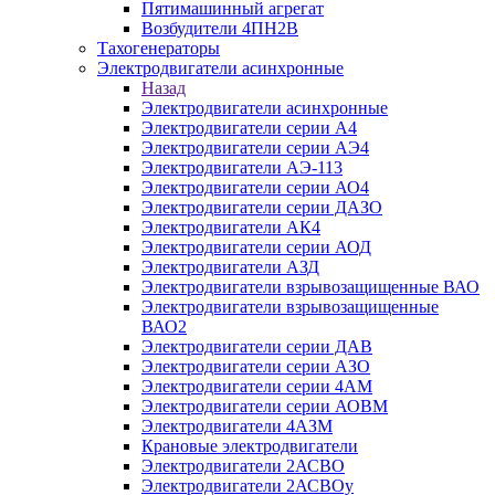
Пятимашинный агрегат
Возбудители 4ПН2В
Тахогенераторы
Электродвигатели асинхронные
Назад
Электродвигатели асинхронные
Электродвигатели серии А4
Электродвигатели серии АЭ4
Электродвигатели АЭ-113
Электродвигатели серии АО4
Электродвигатели серии ДАЗО
Электродвигатели АК4
Электродвигатели серии АОД
Электродвигатели АЗД
Электродвигатели взрывозащищенные ВАО
Электродвигатели взрывозащищенные
ВАО2
Электродвигатели серии ДАВ
Электродвигатели серии АЗО
Электродвигатели серии 4АМ
Электродвигатели серии АОВМ
Электродвигатели 4АЗМ
Крановые электродвигатели
Электродвигатели 2АСВО
Электродвигатели 2АСВОу