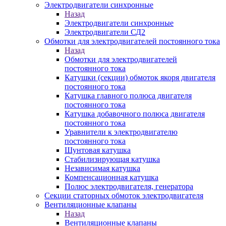
Электродвигатели синхронные
Назад
Электродвигатели синхронные
Электродвигатели СД2
Обмотки для электродвигателей постоянного тока
Назад
Обмотки для электродвигателей
постоянного тока
Катушки (секции) обмоток якоря двигателя
постоянного тока
Катушка главного полюса двигателя
постоянного тока
Катушка добавочного полюса двигателя
постоянного тока
Уравнители к электродвигателю
постоянного тока
Шунтовая катушка
Стабилизирующая катушка
Независимая катушка
Компенсационная катушка
Полюс электродвигателя, генератора
Секции статорных обмоток электродвигателя
Вентиляционные клапаны
Назад
Вентиляционные клапаны