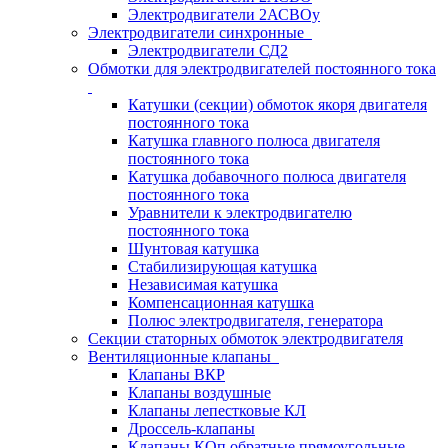
Электродвигатели 2АСВОу
Электродвигатели синхронные
Электродвигатели СД2
Обмотки для электродвигателей постоянного тока
Катушки (секции) обмоток якоря двигателя
постоянного тока
Катушка главного полюса двигателя
постоянного тока
Катушка добавочного полюса двигателя
постоянного тока
Уравнители к электродвигателю
постоянного тока
Шунтовая катушка
Стабилизирующая катушка
Независимая катушка
Компенсационная катушка
Полюс электродвигателя, генератора
Секции статорных обмоток электродвигателя
Вентиляционные клапаны
Клапаны ВКР
Клапаны воздушные
Клапаны лепестковые КЛ
Дроссель-клапаны
Клапаны КОп обратные прямоугольные