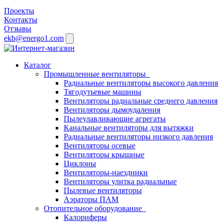
Проекты
Контакты
Отзывы
ekb@energo1.com
Каталог
Промышленные вентиляторы
Радиальные вентиляторы высокого давления
Тягодутьевые машины
Вентиляторы радиальные среднего давления
Вентиляторы дымоудаления
Пылеулавливающие агрегаты
Канальные вентиляторы для вытяжки
Радиальные вентиляторы низкого давления
Вентиляторы осевые
Вентиляторы крышные
Циклоны
Вентиляторы-наездники
Вентиляторы улитка радиальные
Пылевые вентиляторы
Аэраторы ПАМ
Отопительное оборудование
Калориферы