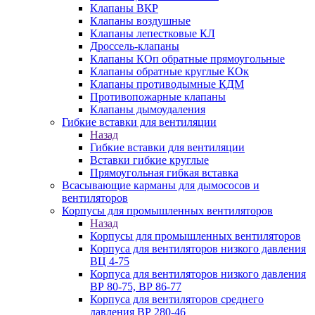
Клапаны ВКР
Клапаны воздушные
Клапаны лепестковые КЛ
Дроссель-клапаны
Клапаны КОп обратные прямоугольные
Клапаны обратные круглые КОк
Клапаны противодымные КДМ
Противопожарные клапаны
Клапаны дымоудаления
Гибкие вставки для вентиляции
Назад
Гибкие вставки для вентиляции
Вставки гибкие круглые
Прямоугольная гибкая вставка
Всасывающие карманы для дымососов и
вентиляторов
Корпусы для промышленных вентиляторов
Назад
Корпусы для промышленных вентиляторов
Корпуса для вентиляторов низкого давления
ВЦ 4-75
Корпуса для вентиляторов низкого давления
ВР 80-75, ВР 86-77
Корпуса для вентиляторов среднего
давления ВР 280-46