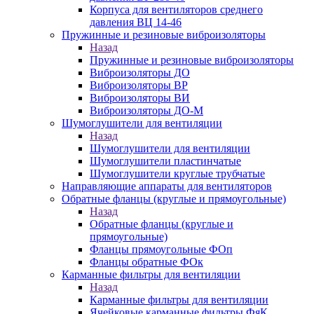
Корпуса для вентиляторов среднего
давления ВЦ 14-46
Пружинные и резиновые виброизоляторы
Назад
Пружинные и резиновые виброизоляторы
Виброизоляторы ДО
Виброизоляторы ВР
Виброизоляторы ВИ
Виброизоляторы ДО-М
Шумоглушители для вентиляции
Назад
Шумоглушители для вентиляции
Шумоглушители пластинчатые
Шумоглушители круглые трубчатые
Направляющие аппараты для вентиляторов
Обратные фланцы (круглые и прямоугольные)
Назад
Обратные фланцы (круглые и
прямоугольные)
Фланцы прямоугольные ФОп
Фланцы обратные ФОк
Карманные фильтры для вентиляции
Назад
Карманные фильтры для вентиляции
Ячейковые карманные фильтры ФяК