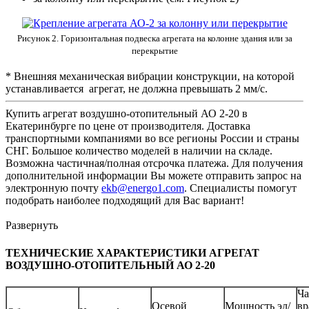
Рисунок 2. Горизонтальная подвеска агрегата на колонне здания или за
перекрытие
* Внешняя механическая вибрации конструкции, на которой
устанавливается агрегат, не должна превышать 2 мм/с.
Купить агрегат воздушно-отопительный АО 2-20 в
Екатеринбурге по цене от производителя. Доставка
транспортными компаниями во все регионы России и страны
СНГ. Большое количество моделей в наличии на складе.
Возможна частичная/полная отсрочка платежа. Для получения
дополнительной информации Вы можете отправить запрос на
электронную почту
ekb@energo1.com
. Специалисты помогут
подобрать наиболее подходящий для Вас вариант!
Развернуть
ТЕХНИЧЕСКИЕ ХАРАКТЕРИСТИКИ АГРЕГАТ
ВОЗДУШНО-ОТОПИТЕЛЬНЫЙ АО 2-20
Ча
Осевой
Мощность эл/
вр