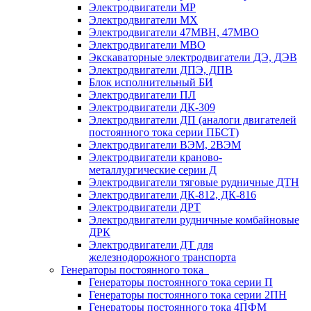
Электродвигатели МР
Электродвигатели MX
Электродвигатели 47MBH, 47МВО
Электродвигатели MBO
Экскаваторные электродвигатели ДЭ, ДЭВ
Электродвигатели ДПЭ, ДПВ
Блок исполнительный БИ
Электродвигатели ПЛ
Электродвигатели ДК-309
Электродвигатели ДП (аналоги двигателей
постоянного тока серии ПБСТ)
Электродвигатели ВЭМ, 2ВЭМ
Электродвигатели краново-
металлургические серии Д
Электродвигатели тяговые рудничные ДТН
Электродвигатели ДК-812, ДК-816
Электродвигатели ДРТ
Электродвигатели рудничные комбайновые
ДРК
Электродвигатели ДТ для
железнодорожного транспорта
Генераторы постоянного тока
Генераторы постоянного тока серии П
Генераторы постоянного тока серии 2ПН
Генераторы постоянного тока 4ПФМ