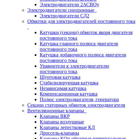
Электродвигатели 2АСВОу
Электродвигатели синхронные
Электродвигатели СД2
Обмотки для электродвигателей постоянного тока
Катушки (секции) обмоток якоря двигателя
постоянного тока
Катушка главного полюса двигателя
постоянного тока
Катушка добавочного полюса двигателя
постоянного тока
Уравнители к электродвигателю
постоянного тока
Шунтовая катушка
Стабилизирующая катушка
Независимая катушка
Компенсационная катушка
Полюс электродвигателя, генератора
Секции статорных обмоток электродвигателя
Вентиляционные клапаны
Клапаны ВКР
Клапаны воздушные
Клапаны лепестковые КЛ
Дроссель-клапаны
Клапаны КОп обратные прямоугольные