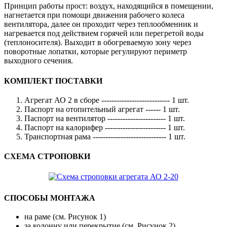
Принцип работы прост: воздух, находящийся в помещении,
нагнетается при помощи движения рабочего колеса
вентилятора, далее он проходит через теплообменник и
нагревается под действием горячей или перегретой воды
(теплоносителя). Выходит в обогреваемую зону через
поворотные лопатки, которые регулируют периметр
выходного сечения.
КОМПЛЕКТ ПОСТАВКИ
Агрегат АО 2 в сборе --------------------------- 1 шт.
Паспорт на отопительный агрегат ------ 1 шт.
Паспорт на вентилятор ----------------------- 1 шт.
Паспорт на калорифер ------------------------ 1 шт.
Транспортная рама ----------------------------- 1 шт.
СХЕМА СТРОПОВКИ
СПОСОБЫ МОНТАЖА
на раме (см. Рисунок 1)
за колонну или перекрытие (см. Рисунок 2)