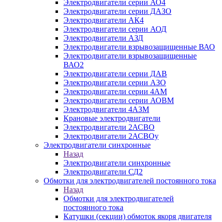
Электродвигатели серии АО4
Электродвигатели серии ДАЗО
Электродвигатели АК4
Электродвигатели серии АОД
Электродвигатели АЗД
Электродвигатели взрывозащищенные ВАО
Электродвигатели взрывозащищенные
ВАО2
Электродвигатели серии ДАВ
Электродвигатели серии АЗО
Электродвигатели серии 4АМ
Электродвигатели серии АОВМ
Электродвигатели 4АЗМ
Крановые электродвигатели
Электродвигатели 2АСВО
Электродвигатели 2АСВОу
Электродвигатели синхронные
Назад
Электродвигатели синхронные
Электродвигатели СД2
Обмотки для электродвигателей постоянного тока
Назад
Обмотки для электродвигателей
постоянного тока
Катушки (секции) обмоток якоря двигателя