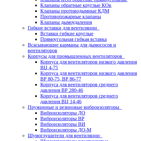
Клапаны обратные круглые КОк
Клапаны противодымные КДМ
Противопожарные клапаны
Клапаны дымоудаления
Гибкие вставки для вентиляции
Вставки гибкие круглые
Прямоугольная гибкая вставка
Всасывающие карманы для дымососов и
вентиляторов
Корпусы для промышленных вентиляторов
Корпуса для вентиляторов низкого давления
ВЦ 4-75
Корпуса для вентиляторов низкого давления
ВР 80-75, ВР 86-77
Корпуса для вентиляторов среднего
давления ВР 280-46
Корпуса для вентиляторов среднего
давления ВЦ 14-46
Пружинные и резиновые виброизоляторы
Виброизоляторы ДО
Виброизоляторы ВР
Виброизоляторы ВИ
Виброизоляторы ДО-М
Шумоглушители для вентиляции