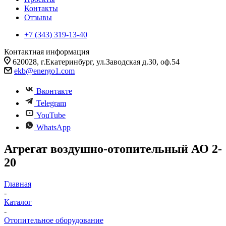
Контакты
Отзывы
+7 (343) 319-13-40
Контактная информация
620028, г.Екатеринбург, ул.Заводская д.30, оф.54
ekb@energo1.com
Вконтакте
Telegram
YouTube
WhatsApp
Агрегат воздушно-отопительный АО 2-
20
Главная
-
Каталог
-
Отопительное оборудование