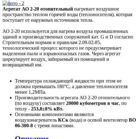
Агрегат АО 2-20 отопительный
нагревает воздушное
пространство теплом горячей воды (теплоносителя), которая
поступает от наружных источников тепла.
АО 2-20 используется для нагрева воздуха промышленных
зданий и производственных сооружений кат. G и D согласно
Строительным нормам и правилам 2.09.02-85,
технологический процесс которого не предусматривает
выделения пыли и взрывоопасных газов. Через агрегат
циркулирует воздух, забираемый из помещений и
возвращаемый им.
Температура охлаждающей жидкости при этом не
должна превышать 180°С, а давление теплоносителя
менее 1,2МПа.
Производительность агрегата АО 2-20 отопительного
(по воздуху) составляет
20000 кубометров в час
, по
теплу -
253,8±8% кВт.
Основными компонентами являются
воздухонагреватель
КСк
(вода) и осевой вентилятор
ВО
06-300-8
с тремя лопастями.
Описание