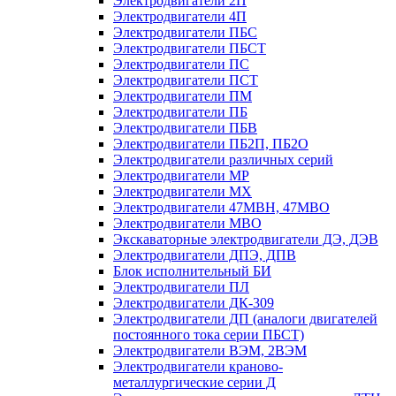
Электродвигатели 2П
Электродвигатели 4П
Электродвигатели ПБС
Электродвигатели ПБСТ
Электродвигатели ПС
Электродвигатели ПСТ
Электродвигатели ПМ
Электродвигатели ПБ
Электродвигатели ПБВ
Электродвигатели ПБ2П, ПБ2О
Электродвигатели различных серий
Электродвигатели МР
Электродвигатели MX
Электродвигатели 47MBH, 47МВО
Электродвигатели MBO
Экскаваторные электродвигатели ДЭ, ДЭВ
Электродвигатели ДПЭ, ДПВ
Блок исполнительный БИ
Электродвигатели ПЛ
Электродвигатели ДК-309
Электродвигатели ДП (аналоги двигателей
постоянного тока серии ПБСТ)
Электродвигатели ВЭМ, 2ВЭМ
Электродвигатели краново-
металлургические серии Д