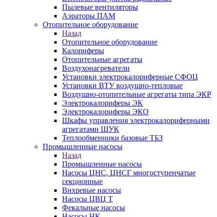
Пылевые вентиляторы
Аэраторы ПАМ
Отопительное оборудование
Назад
Отопительное оборудование
Калориферы
Отопительные агрегаты
Воздухонагреватели
Установки электрокалориферные СФОЦ
Установки ВТУ воздушно-тепловые
Воздушно-отопительные агрегаты типа ЭКР
Электрокалориферы ЭК
Электрокалориферы ЭКО
Шкафы управления электрокалориферными
агрегатами ШУК
Теплообменники базовые ТБЗ
Промышленные насосы
Назад
Промышленные насосы
Насосы ЦНС, ЦНСГ многоступенчатые
секционные
Вихревые насосы
Насосы ЦВЦ Т
Фекальные насосы
Насосы НК