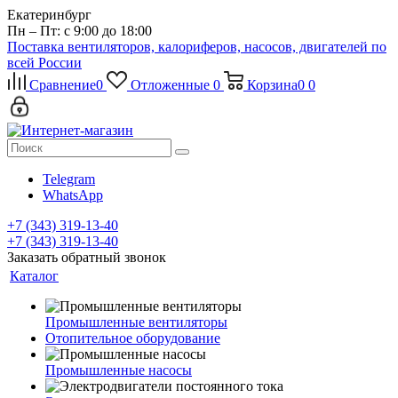
Екатеринбург
Пн – Пт: с 9:00 до 18:00
Поставка вентиляторов, калориферов, насосов, двигателей по
всей России
Сравнение
0
Отложенные
0
Корзина
0
0
Telegram
WhatsApp
+7 (343) 319-13-40
+7 (343) 319-13-40
Заказать обратный звонок
Каталог
Промышленные вентиляторы
Отопительное оборудование
Промышленные насосы