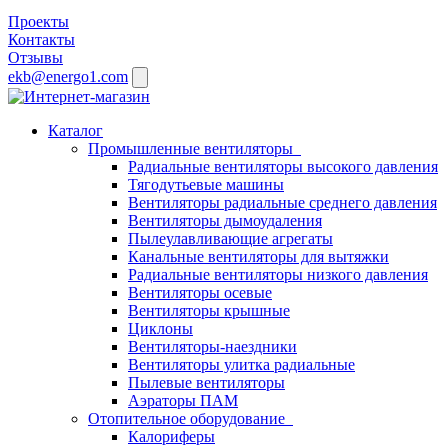
Проекты
Контакты
Отзывы
ekb@energo1.com
Каталог
Промышленные вентиляторы
Радиальные вентиляторы высокого давления
Тягодутьевые машины
Вентиляторы радиальные среднего давления
Вентиляторы дымоудаления
Пылеулавливающие агрегаты
Канальные вентиляторы для вытяжки
Радиальные вентиляторы низкого давления
Вентиляторы осевые
Вентиляторы крышные
Циклоны
Вентиляторы-наездники
Вентиляторы улитка радиальные
Пылевые вентиляторы
Аэраторы ПАМ
Отопительное оборудование
Калориферы