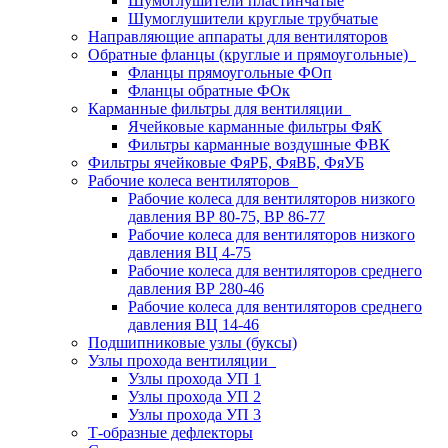
Шумоглушители пластинчатые
Шумоглушители круглые трубчатые
Направляющие аппараты для вентиляторов
Обратные фланцы (круглые и прямоугольные)
Фланцы прямоугольные ФОп
Фланцы обратные ФОк
Карманные фильтры для вентиляции
Ячейковые карманные фильтры ФяК
Фильтры карманные воздушные ФВК
Фильтры ячейковые ФяРБ, ФяВБ, ФяУБ
Рабочие колеса вентиляторов
Рабочие колеса для вентиляторов низкого
давления ВР 80-75, ВР 86-77
Рабочие колеса для вентиляторов низкого
давления ВЦ 4-75
Рабочие колеса для вентиляторов среднего
давления ВР 280-46
Рабочие колеса для вентиляторов среднего
давления ВЦ 14-46
Подшипниковые узлы (буксы)
Узлы прохода вентиляции
Узлы прохода УП 1
Узлы прохода УП 2
Узлы прохода УП 3
Т-образные дефлекторы