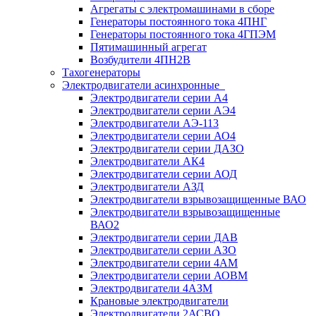
Агрегаты с электромашинами в сборе
Генераторы постоянного тока 4ПНГ
Генераторы постоянного тока 4ГПЭМ
Пятимашинный агрегат
Возбудители 4ПН2В
Тахогенераторы
Электродвигатели асинхронные
Электродвигатели серии А4
Электродвигатели серии АЭ4
Электродвигатели АЭ-113
Электродвигатели серии АО4
Электродвигатели серии ДАЗО
Электродвигатели АК4
Электродвигатели серии АОД
Электродвигатели АЗД
Электродвигатели взрывозащищенные ВАО
Электродвигатели взрывозащищенные
ВАО2
Электродвигатели серии ДАВ
Электродвигатели серии АЗО
Электродвигатели серии 4АМ
Электродвигатели серии АОВМ
Электродвигатели 4АЗМ
Крановые электродвигатели
Электродвигатели 2АСВО