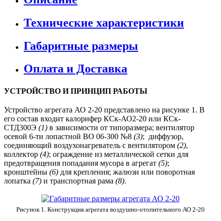
Технические характеристики
Габаритные размеры
Оплата и Доставка
УСТРОЙСТВО И ПРИНЦИП РАБОТЫ
Устройство агрегата АО 2-20 представлено на рисунке 1. В
его состав входит калорифер КСк-АО2-20 или КСк-
СТД300Э
(1)
в зависимости от типоразмера; вентилятор
осевой 6-ти лопастной ВО 06-300 №8
(3)
; диффузор,
соединяющий воздухонагреватель с вентилятором
(2)
,
коллектор
(4)
; ограждение из металлической сетки для
предотвращения попадания мусора в агрегат
(5)
;
кронштейны
(6)
для крепления; жалюзи или поворотная
лопатка
(7)
и транспортная рама
(8)
.
Рисунок 1. Конструкция агрегата воздушно-отопительного АО 2-20