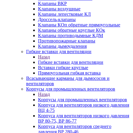
Клапаны ВКР
Клапаны воздушные
Клапаны лепестковые КЛ
Дроссель-клапаны
Клапаны КОп обратные прямоугольные
Клапаны обратные круглые КОк
Клапаны противодымные КДМ
Противопожарные клапаны
Клапаны дымоудаления
Гибкие вставки для вентиляции
Назад
Гибкие вставки для вентиляции
Вставки гибкие круглые
Прямоугольная гибкая вставка
Всасывающие карманы для дымососов и
вентиляторов
Корпусы для промышленных вентиляторов
Назад
Корпусы для промышленных вентиляторов
Корпуса для вентиляторов низкого давления
ВЦ 4-75
Корпуса для вентиляторов низкого давления
ВР 80-75, ВР 86-77
Корпуса для вентиляторов среднего
давления ВР 280-46