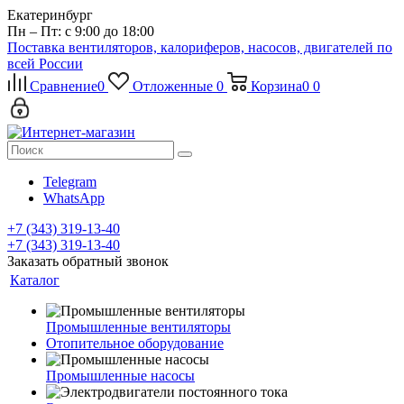
Екатеринбург
Пн – Пт: с 9:00 до 18:00
Поставка вентиляторов, калориферов, насосов, двигателей по
всей России
Сравнение
0
Отложенные
0
Корзина
0
0
Telegram
WhatsApp
+7 (343) 319-13-40
+7 (343) 319-13-40
Заказать обратный звонок
Каталог
Промышленные вентиляторы
Отопительное оборудование
Промышленные насосы