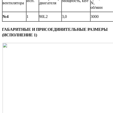
Исп.
Мощность, кВт
вентилятора
двигателя
N,
об/мин
№4
1
90L2
3,0
3000
ГАБАРИТНЫЕ И ПРИСОЕДИНИТЕЛЬНЫЕ РАЗМЕРЫ
(ИСПОЛНЕНИЕ 1)