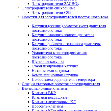
Электродвигатели 2АСВОу
Электродвигатели синхронные
Электродвигатели СД2
Обмотки для электродвигателей постоянного тока
Катушки (секции) обмоток якоря двигателя
постоянного тока
Катушка главного полюса двигателя
постоянного тока
Катушка добавочного полюса двигателя
постоянного тока
Уравнители к электродвигателю
постоянного тока
Шунтовая катушка
Стабилизирующая катушка
Независимая катушка
Компенсационная катушка
Полюс электродвигателя, генератора
Секции статорных обмоток электродвигателя
Вентиляционные клапаны
Клапаны ВКР
Клапаны воздушные
Клапаны лепестковые КЛ
Дроссель-клапаны
Клапаны КОп обратные прямоугольные