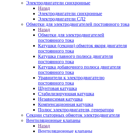
Электродвигатели синхронные
Назад
Электродвигатели синхронные
Электродвигатели СД2
Обмотки для электродвигателей постоянного тока
Назад
Обмотки для электродвигателей
постоянного тока
Катушки (секции) обмоток якоря двигателя
постоянного тока
Катушка главного полюса двигателя
постоянного тока
Катушка добавочного полюса двигателя
постоянного тока
Уравнители к электродвигателю
постоянного тока
Шунтовая катушка
Стабилизирующая катушка
Независимая катушка
Компенсационная катушка
Полюс электродвигателя, генератора
Секции статорных обмоток электродвигателя
Вентиляционные клапаны
Назад
Вентиляционные клапаны