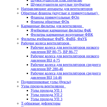
Шумоглушители пластинчатые
Шумоглушители круглые трубчатые
Направляющие аппараты для вентиляторов
Обратные фланцы (круглые и прямоугольные)
Фланцы прямоугольные ФОп
Фланцы обратные ФОк
Карманные фильтры для вентиляции
Ячейковые карманные фильтры ФяК
Фильтры карманные воздушные ФВК
Фильтры ячейковые ФяРБ, ФяВБ, ФяУБ
Рабочие колеса вентиляторов
Рабочие колеса для вентиляторов низкого
давления ВР 80-75, ВР 86-77
Рабочие колеса для вентиляторов низкого
давления ВЦ 4-75
Рабочие колеса для вентиляторов среднего
давления ВР 280-46
Рабочие колеса для вентиляторов среднего
давления ВЦ 14-46
Подшипниковые узлы (буксы)
Узлы прохода вентиляции
Узлы прохода УП 1
Узлы прохода УП 2
Узлы прохода УП 3
Т-образные дефлекторы