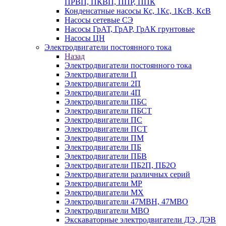
ПРВП, ПКВП, ППР, ППК
Конденсатные насосы Кс, 1Кс, 1КсВ, КсВ
Насосы сетевые СЭ
Насосы ГрАТ, ГрАР, ГрАК грунтовые
Насосы ЦН
Электродвигатели постоянного тока
Назад
Электродвигатели постоянного тока
Электродвигатели П
Электродвигатели 2П
Электродвигатели 4П
Электродвигатели ПБС
Электродвигатели ПБСТ
Электродвигатели ПС
Электродвигатели ПСТ
Электродвигатели ПМ
Электродвигатели ПБ
Электродвигатели ПБВ
Электродвигатели ПБ2П, ПБ2О
Электродвигатели различных серий
Электродвигатели МР
Электродвигатели MX
Электродвигатели 47MBH, 47МВО
Электродвигатели MBO
Экскаваторные электродвигатели ДЭ, ДЭВ