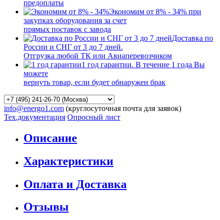
предоплаты
Экономим от 8% - 34% при
закупках оборудования за счет
прямых поставок с завода
Доставка по
России и СНГ от 3 до 7 дней.
Отгрузка любой ТК или Авиаперевозчиком
1 год гарантии. В течение 1 года Вы
можете
вернуть товар, если будет обнаружен брак
info@energo1.com
(круглосуточная почта для заявок)
Тех.документация
Опросный лист
Описание
Характеристики
Оплата и Доставка
Отзывы