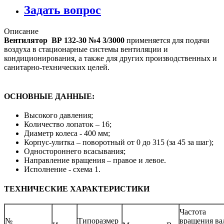
Задать вопрос
Описание
Вентилятор ВР 132-30 №4 3/3000
применяется для подачи
воздуха в стационарные системы вентиляции и
кондиционирования, a также для других производственных и
санитарно-технических целей.
ОСНОВНЫЕ ДАННЫЕ:
Высокого давления;
Количество лопаток – 16;
Диаметр колеса - 400 мм;
Корпус-улитка – поворотный от 0 до 315 (за 45 за шаг);
Одностороннего всасывания;
Направление вращения – правое и левое.
Исполнение - схема 1.
ТЕХНИЧЕСКИЕ ХАРАКТЕРИСТИКИ
Частота
№
Типоразмер
вращения ва