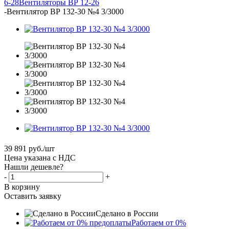
6-28
Вентиляторы ВР 12-26
-
Вентилятор ВР 132-30 №4 3/3000
39 891
руб.
/шт
Цена указана с НДС
Нашли дешевле?
-
+
В корзину
Оставить заявку
Сделано в России
Работаем от 0%