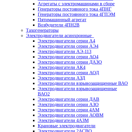
Агрегаты с электромашинами в сборе
Генераторы постоянного тока 4ПНГ
Генераторы постоянного тока 4ГПЭМ
Пятимашинный агрегат
Возбудители 4ПН2В
Тахогенераторы
Электродвигатели асинхронные
Электродвигатели серии А4
Электродвигатели серии АЭ4
Электродвигатели АЭ-113
Электродвигатели серии АО4
Электродвигатели серии ДАЗО
Электродвигатели АК4
Электродвигатели серии АОД
Электродвигатели АЗД
Электродвигатели взрывозащищенные ВАО
Электродвигатели взрывозащищенные
ВАО2
Электродвигатели серии ДАВ
Электродвигатели серии АЗО
Электродвигатели серии 4АМ
Электродвигатели серии АОВМ
Электродвигатели 4АЗМ
Крановые электродвигатели
Электродвигатели 2АСВО