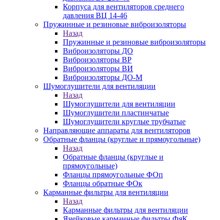
Корпуса для вентиляторов среднего
давления ВЦ 14-46
Пружинные и резиновые виброизоляторы
Назад
Пружинные и резиновые виброизоляторы
Виброизоляторы ДО
Виброизоляторы ВР
Виброизоляторы ВИ
Виброизоляторы ДО-М
Шумоглушители для вентиляции
Назад
Шумоглушители для вентиляции
Шумоглушители пластинчатые
Шумоглушители круглые трубчатые
Направляющие аппараты для вентиляторов
Обратные фланцы (круглые и прямоугольные)
Назад
Обратные фланцы (круглые и
прямоугольные)
Фланцы прямоугольные ФОп
Фланцы обратные ФОк
Карманные фильтры для вентиляции
Назад
Карманные фильтры для вентиляции
Ячейковые карманные фильтры ФяК