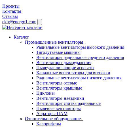
Проекты
Контакты
Отзывы
ekb@energo1.com
Каталог
Промышленные вентиляторы
Радиальные вентиляторы высокого давления
Тягодутьевые машины
Вентиляторы радиальные среднего давления
Вентиляторы дымоудаления
Пылеулавливающие агрегаты
Канальные вентиляторы для вытяжки
Радиальные вентиляторы низкого давления
Вентиляторы осевые
Вентиляторы крышные
Циклоны
Вентиляторы-наездники
Вентиляторы улитка радиальные
Пылевые вентиляторы
Аэраторы ПАМ
Отопительное оборудование
Калориферы