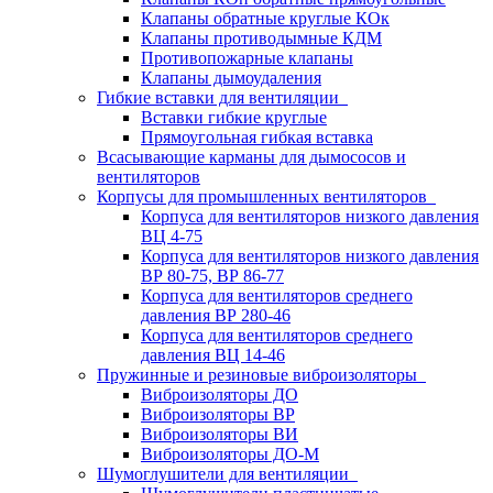
Клапаны обратные круглые КОк
Клапаны противодымные КДМ
Противопожарные клапаны
Клапаны дымоудаления
Гибкие вставки для вентиляции
Вставки гибкие круглые
Прямоугольная гибкая вставка
Всасывающие карманы для дымососов и
вентиляторов
Корпусы для промышленных вентиляторов
Корпуса для вентиляторов низкого давления
ВЦ 4-75
Корпуса для вентиляторов низкого давления
ВР 80-75, ВР 86-77
Корпуса для вентиляторов среднего
давления ВР 280-46
Корпуса для вентиляторов среднего
давления ВЦ 14-46
Пружинные и резиновые виброизоляторы
Виброизоляторы ДО
Виброизоляторы ВР
Виброизоляторы ВИ
Виброизоляторы ДО-М
Шумоглушители для вентиляции