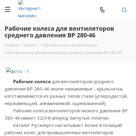
Рабочие колеса для вентиляторов
среднего давления ВР 280-46
Главная
-
Каталог
-
Рабочие колеса вентиляторов
-
Рабочие колеса для вентиляторов среднего давления ВР 280-46
Рабочие колеса
для вентиляторов среднего
давления ВР 280-46 иначе называемые - крыльчатка,
изготавливаются из разных типов стали (углеродистой,
нержавеющей, алюминиевой, оцинкованной).
Рабочие колеса вентиляторов низкого давления ВР
280-46 имеют 32(34) вперед загнутые лопатки.
Каталог Русэнерго насчитывает более 8 позиций
рабочих колес для промышленных вентиляторов