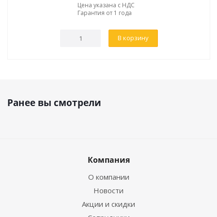
Цена указана с НДС
Гарантия от 1 года
В корзину
Ранее вы смотрели
Компания
О компании
Новости
Акции и скидки