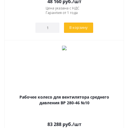
48 160
руб.
/шт
Цена указана с НДС
Гарантия от 1 года
В корзину
Рабочее колесо для вентилятора среднего
давления ВР 280-46 №10
83 288
руб.
/шт