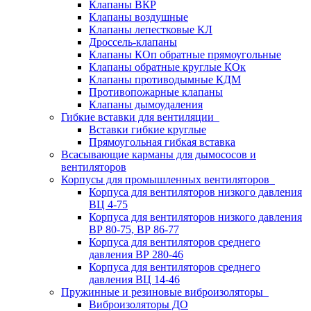
Клапаны ВКР
Клапаны воздушные
Клапаны лепестковые КЛ
Дроссель-клапаны
Клапаны КОп обратные прямоугольные
Клапаны обратные круглые КОк
Клапаны противодымные КДМ
Противопожарные клапаны
Клапаны дымоудаления
Гибкие вставки для вентиляции
Вставки гибкие круглые
Прямоугольная гибкая вставка
Всасывающие карманы для дымососов и
вентиляторов
Корпусы для промышленных вентиляторов
Корпуса для вентиляторов низкого давления
ВЦ 4-75
Корпуса для вентиляторов низкого давления
ВР 80-75, ВР 86-77
Корпуса для вентиляторов среднего
давления ВР 280-46
Корпуса для вентиляторов среднего
давления ВЦ 14-46
Пружинные и резиновые виброизоляторы
Виброизоляторы ДО