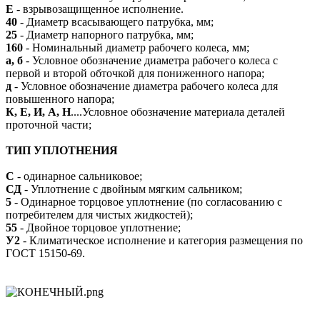
Е
- взрывозащищенное исполнение.
40
- Диаметр всасывающего патрубка, мм;
25
- Диаметр напорного патрубка, мм;
160
- Номинальный диаметр рабочего колеса, мм;
а, б
- Условное обозначение диаметра рабочего колеса с
первой и второй обточкой для пониженного напора;
д
- Условное обозначение диаметра рабочего колеса для
повышенного напора;
К, Е, И, А, Н
....Условное обозначение материала деталей
проточной части;
ТИП УПЛОТНЕНИЯ
С
- одинарное сальниковое;
СД
- Уплотнение с двойным мягким сальником;
5
- Одинарное торцовое уплотнение (по согласованию с
потребителем для чистых жидкостей);
55
- Двойное торцовое уплотнение;
У2
- Климатическое исполнение и категория размещения по
ГОСТ 15150-69.