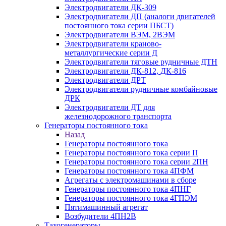
Электродвигатели ДК-309
Электродвигатели ДП (аналоги двигателей
постоянного тока серии ПБСТ)
Электродвигатели ВЭМ, 2ВЭМ
Электродвигатели краново-
металлургические серии Д
Электродвигатели тяговые рудничные ДТН
Электродвигатели ДК-812, ДК-816
Электродвигатели ДРТ
Электродвигатели рудничные комбайновые
ДРК
Электродвигатели ДТ для
железнодорожного транспорта
Генераторы постоянного тока
Назад
Генераторы постоянного тока
Генераторы постоянного тока серии П
Генераторы постоянного тока серии 2ПН
Генераторы постоянного тока 4ПФМ
Агрегаты с электромашинами в сборе
Генераторы постоянного тока 4ПНГ
Генераторы постоянного тока 4ГПЭМ
Пятимашинный агрегат
Возбудители 4ПН2В
Тахогенераторы