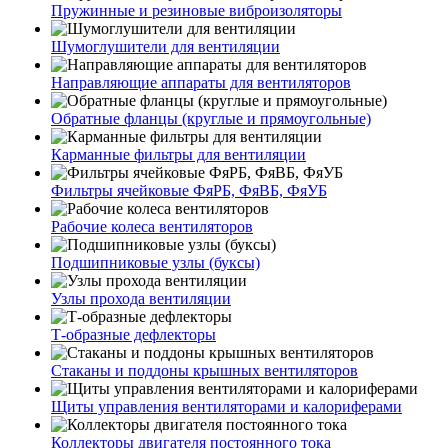
Пружинные и резиновые виброизоляторы
Шумоглушители для вентиляции
Направляющие аппараты для вентиляторов
Обратные фланцы (круглые и прямоугольные)
Карманные фильтры для вентиляции
Фильтры ячейковые ФяРБ, ФяВБ, ФяУБ
Рабочие колеса вентиляторов
Подшипниковые узлы (буксы)
Узлы прохода вентиляции
Т-образные дефлекторы
Стаканы и поддоны крышных вентиляторов
Щиты управления вентиляторами и калориферами
Коллекторы двигателя постоянного тока