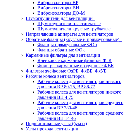
Виброизоляторы ВР
Виброизоляторы ВИ
Виброизоляторы ДО-М
Шумоглушители для вентиляции
Шумоглушители пластинчатые
Шумоглушители круглые трубчатые
Направляющие аппараты для вентиляторов
Обратные фланцы (круглые и прямоугольные)
Фланцы прямоугольные ФОп
Фланцы обратные ФОк
Карманные фильтры для вентиляции
Ячейковые карманные фильтры ФяК
Фильтры карманные воздушные ФВК
Фильтры ячейковые ФяРБ, ФяВБ, ФяУБ
Рабочие колеса вентиляторов
Рабочие колеса для вентиляторов низкого
давления ВР 80-75, ВР 86-77
Рабочие колеса для вентиляторов низкого
давления ВЦ 4-75
Рабочие колеса для вентиляторов среднего
давления ВР 280-46
Рабочие колеса для вентиляторов среднего
давления ВЦ 14-46
Подшипниковые узлы (буксы)
Узлы прохода вентиляции