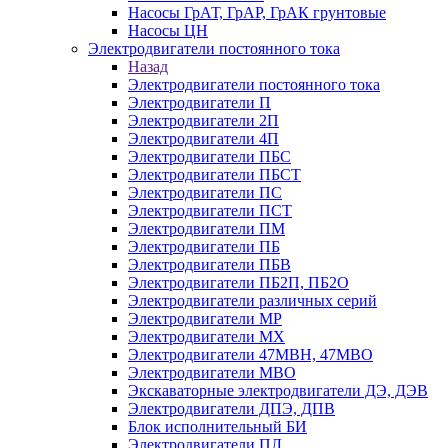
Насосы ГрАТ, ГрАР, ГрАК грунтовые
Насосы ЦН
Электродвигатели постоянного тока
Назад
Электродвигатели постоянного тока
Электродвигатели П
Электродвигатели 2П
Электродвигатели 4П
Электродвигатели ПБС
Электродвигатели ПБСТ
Электродвигатели ПС
Электродвигатели ПСТ
Электродвигатели ПМ
Электродвигатели ПБ
Электродвигатели ПБВ
Электродвигатели ПБ2П, ПБ2О
Электродвигатели различных серий
Электродвигатели МР
Электродвигатели MX
Электродвигатели 47MBH, 47МВО
Электродвигатели MBO
Экскаваторные электродвигатели ДЭ, ДЭВ
Электродвигатели ДПЭ, ДПВ
Блок исполнительный БИ
Электродвигатели ПЛ