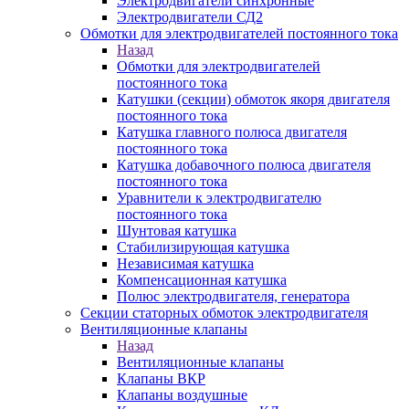
Электродвигатели синхронные
Электродвигатели СД2
Обмотки для электродвигателей постоянного тока
Назад
Обмотки для электродвигателей
постоянного тока
Катушки (секции) обмоток якоря двигателя
постоянного тока
Катушка главного полюса двигателя
постоянного тока
Катушка добавочного полюса двигателя
постоянного тока
Уравнители к электродвигателю
постоянного тока
Шунтовая катушка
Стабилизирующая катушка
Независимая катушка
Компенсационная катушка
Полюс электродвигателя, генератора
Секции статорных обмоток электродвигателя
Вентиляционные клапаны
Назад
Вентиляционные клапаны
Клапаны ВКР
Клапаны воздушные