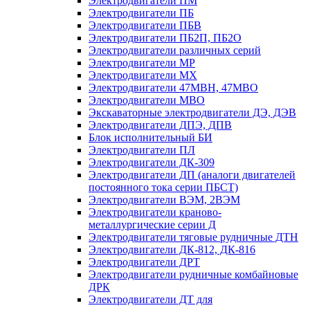
Электродвигатели ПМ
Электродвигатели ПБ
Электродвигатели ПБВ
Электродвигатели ПБ2П, ПБ2О
Электродвигатели различных серий
Электродвигатели МР
Электродвигатели MX
Электродвигатели 47MBH, 47МВО
Электродвигатели MBO
Экскаваторные электродвигатели ДЭ, ДЭВ
Электродвигатели ДПЭ, ДПВ
Блок исполнительный БИ
Электродвигатели ПЛ
Электродвигатели ДК-309
Электродвигатели ДП (аналоги двигателей
постоянного тока серии ПБСТ)
Электродвигатели ВЭМ, 2ВЭМ
Электродвигатели краново-
металлургические серии Д
Электродвигатели тяговые рудничные ДТН
Электродвигатели ДК-812, ДК-816
Электродвигатели ДРТ
Электродвигатели рудничные комбайновые
ДРК
Электродвигатели ДТ для