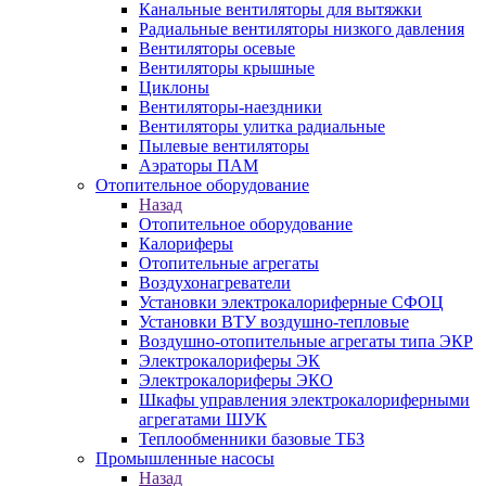
Канальные вентиляторы для вытяжки
Радиальные вентиляторы низкого давления
Вентиляторы осевые
Вентиляторы крышные
Циклоны
Вентиляторы-наездники
Вентиляторы улитка радиальные
Пылевые вентиляторы
Аэраторы ПАМ
Отопительное оборудование
Назад
Отопительное оборудование
Калориферы
Отопительные агрегаты
Воздухонагреватели
Установки электрокалориферные СФОЦ
Установки ВТУ воздушно-тепловые
Воздушно-отопительные агрегаты типа ЭКР
Электрокалориферы ЭК
Электрокалориферы ЭКО
Шкафы управления электрокалориферными
агрегатами ШУК
Теплообменники базовые ТБЗ
Промышленные насосы
Назад