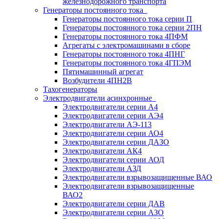
железнодорожного транспорта
Генераторы постоянного тока
Генераторы постоянного тока серии П
Генераторы постоянного тока серии 2ПН
Генераторы постоянного тока 4ПФМ
Агрегаты с электромашинами в сборе
Генераторы постоянного тока 4ПНГ
Генераторы постоянного тока 4ГПЭМ
Пятимашинный агрегат
Возбудители 4ПН2В
Тахогенераторы
Электродвигатели асинхронные
Электродвигатели серии А4
Электродвигатели серии АЭ4
Электродвигатели АЭ-113
Электродвигатели серии АО4
Электродвигатели серии ДАЗО
Электродвигатели АК4
Электродвигатели серии АОД
Электродвигатели АЗД
Электродвигатели взрывозащищенные ВАО
Электродвигатели взрывозащищенные
ВАО2
Электродвигатели серии ДАВ
Электродвигатели серии АЗО