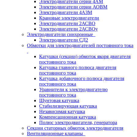
Электродвигатели серии 4АМ
Электродвигатели серии АОВМ
Электродвигатели 4АЗМ
Крановые электродвигатели
Электродвигатели 2АСВО
Электродвигатели 2АСВОу
Электродвигатели синхронные
Электродвигатели СД2
Обмотки для электродвигателей постоянного тока
Катушки (секции) обмоток якоря двигателя
постоянного тока
Катушка главного полюса двигателя
постоянного тока
Катушка добавочного полюса двигателя
постоянного тока
Уравнители к электродвигателю
постоянного тока
Шунтовая катушка
Стабилизирующая катушка
Независимая катушка
Компенсационная катушка
Полюс электродвигателя, генератора
Секции статорных обмоток электродвигателя
Вентиляционные клапаны