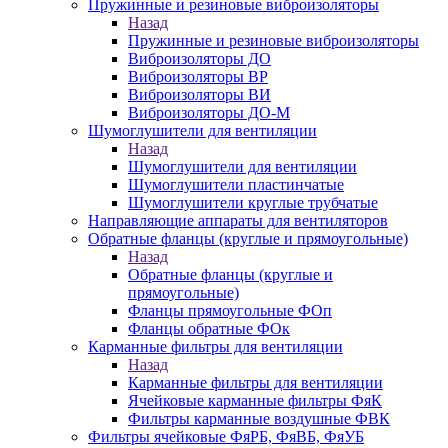
Пружинные и резиновые виброизоляторы
Назад
Пружинные и резиновые виброизоляторы
Виброизоляторы ДО
Виброизоляторы ВР
Виброизоляторы ВИ
Виброизоляторы ДО-М
Шумоглушители для вентиляции
Назад
Шумоглушители для вентиляции
Шумоглушители пластинчатые
Шумоглушители круглые трубчатые
Направляющие аппараты для вентиляторов
Обратные фланцы (круглые и прямоугольные)
Назад
Обратные фланцы (круглые и
прямоугольные)
Фланцы прямоугольные ФОп
Фланцы обратные ФОк
Карманные фильтры для вентиляции
Назад
Карманные фильтры для вентиляции
Ячейковые карманные фильтры ФяК
Фильтры карманные воздушные ФВК
Фильтры ячейковые ФяРБ, ФяВБ, ФяУБ