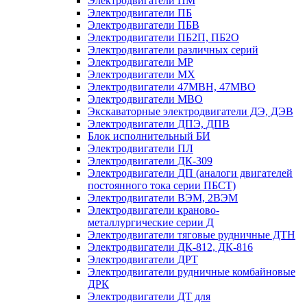
Электродвигатели ПМ
Электродвигатели ПБ
Электродвигатели ПБВ
Электродвигатели ПБ2П, ПБ2О
Электродвигатели различных серий
Электродвигатели МР
Электродвигатели MX
Электродвигатели 47MBH, 47МВО
Электродвигатели MBO
Экскаваторные электродвигатели ДЭ, ДЭВ
Электродвигатели ДПЭ, ДПВ
Блок исполнительный БИ
Электродвигатели ПЛ
Электродвигатели ДК-309
Электродвигатели ДП (аналоги двигателей
постоянного тока серии ПБСТ)
Электродвигатели ВЭМ, 2ВЭМ
Электродвигатели краново-
металлургические серии Д
Электродвигатели тяговые рудничные ДТН
Электродвигатели ДК-812, ДК-816
Электродвигатели ДРТ
Электродвигатели рудничные комбайновые
ДРК
Электродвигатели ДТ для