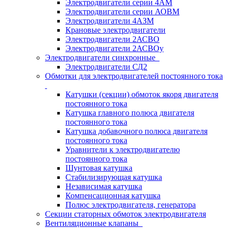
Электродвигатели серии 4АМ
Электродвигатели серии АОВМ
Электродвигатели 4АЗМ
Крановые электродвигатели
Электродвигатели 2АСВО
Электродвигатели 2АСВОу
Электродвигатели синхронные
Электродвигатели СД2
Обмотки для электродвигателей постоянного тока
Катушки (секции) обмоток якоря двигателя
постоянного тока
Катушка главного полюса двигателя
постоянного тока
Катушка добавочного полюса двигателя
постоянного тока
Уравнители к электродвигателю
постоянного тока
Шунтовая катушка
Стабилизирующая катушка
Независимая катушка
Компенсационная катушка
Полюс электродвигателя, генератора
Секции статорных обмоток электродвигателя
Вентиляционные клапаны