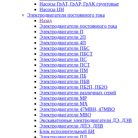
Насосы ГрАТ, ГрАР, ГрАК грунтовые
Насосы ЦН
Электродвигатели постоянного тока
Назад
Электродвигатели постоянного тока
Электродвигатели П
Электродвигатели 2П
Электродвигатели 4П
Электродвигатели ПБС
Электродвигатели ПБСТ
Электродвигатели ПС
Электродвигатели ПСТ
Электродвигатели ПМ
Электродвигатели ПБ
Электродвигатели ПБВ
Электродвигатели ПБ2П, ПБ2О
Электродвигатели различных серий
Электродвигатели МР
Электродвигатели MX
Электродвигатели 47MBH, 47МВО
Электродвигатели MBO
Экскаваторные электродвигатели ДЭ, ДЭВ
Электродвигатели ДПЭ, ДПВ
Блок исполнительный БИ
Электродвигатели ПЛ