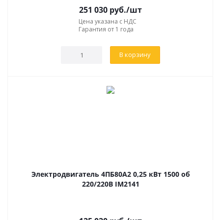
251 030
руб.
/шт
Цена указана с НДС
Гарантия от 1 года
В корзину
Электродвигатель 4ПБ80А2 0,25 кВт 1500 об
220/220В IM2141