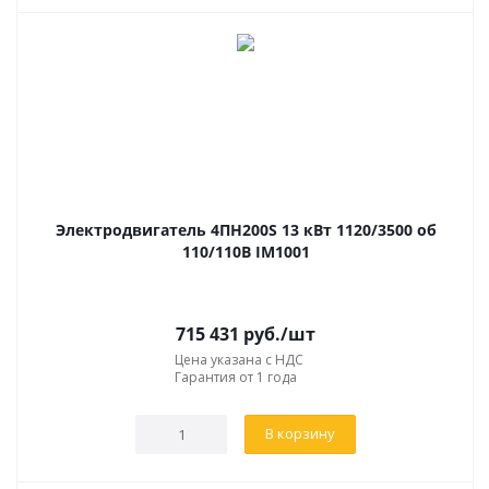
Электродвигатель 4ПН200S 13 кВт 1120/3500 об
110/110В IM1001
715 431
руб.
/шт
Цена указана с НДС
Гарантия от 1 года
В корзину