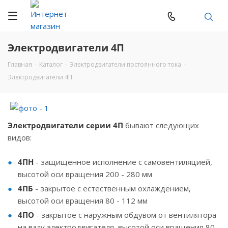
Электродвигатели 4П
Главная
-
Каталог
-
Электродвигатели постоянного тока
-
Электродвигатели 4П
Электродвигатели серии 4П
бывают следующих
видов:
4ПН
- защищенное исполнение с самовентиляцией,
высотой оси вращения 200 - 280 мм
4ПБ
- закрытое с естественным охлаждением,
высотой оси вращения 80 - 112 мм
4ПО
- закрытое с наружным обдувом от вентилятора
на валу электродвигателя, высотой оси вращения 80 -