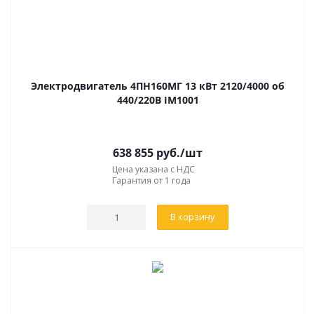
Электродвигатель 4ПН160МГ 13 кВт 2120/4000 об
440/220В IM1001
638 855
руб.
/шт
Цена указана с НДС
Гарантия от 1 года
В корзину