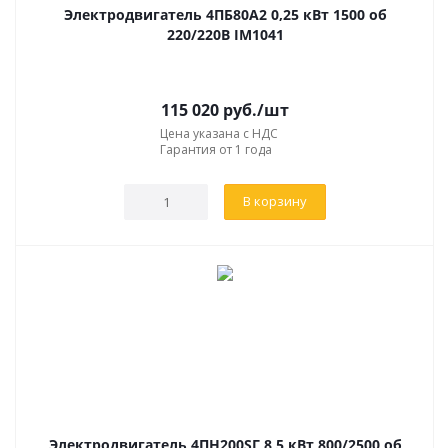
Электродвигатель 4ПБ80А2 0,25 кВт 1500 об
220/220В IM1041
115 020
руб.
/шт
Цена указана с НДС
Гарантия от 1 года
В корзину
Электродвигатель 4ПН200SГ 8,5 кВт 800/2500 об