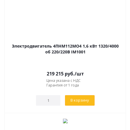
Электродвигатель 4ПНМ112МО4 1,6 кВт 1320/4000
об 220/220В IM1001
219 215
руб.
/шт
Цена указана с НДС
Гарантия от 1 года
В корзину