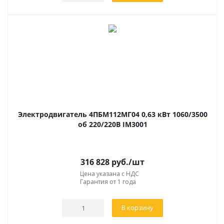
Электродвигатель 4ПБМ112МГ04 0,63 кВт 1060/3500
об 220/220В IM3001
316 828
руб.
/шт
Цена указана с НДС
Гарантия от 1 года
В корзину