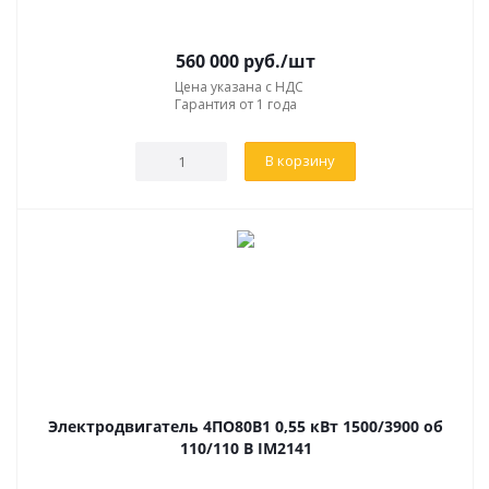
560 000
руб.
/шт
Цена указана с НДС
Гарантия от 1 года
В корзину
Электродвигатель 4ПО80В1 0,55 кВт 1500/3900 об
110/110 В IM2141