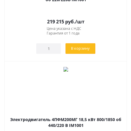
219 215
руб.
/шт
Цена указана с НДС
Гарантия от 1 года
В корзину
Электродвигатель 4ПФМ200МГ 18,5 кВт 800/1850 об
440/220 В IM1001