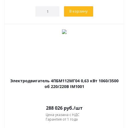
В корзину
Электродвигатель 4ПБМ112МГ04 0,63 кВт 1060/3500
об 220/220В IM1001
288 026
руб.
/шт
Цена указана с НДС
Гарантия от 1 года