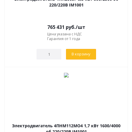
220/220В IM1001
765 431
руб.
/шт
Цена указана с НДС
Гарантия от 1 года
В корзину
Электродвигатель 4ПНМ112МО4 1,7 кВт 1600/4000
об 220/220В IM1001