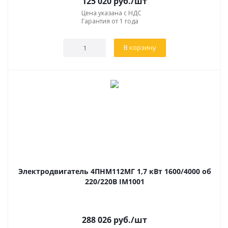
125 020
руб.
/шт
Цена указана с НДС
Гарантия от 1 года
В корзину
Электродвигатель 4ПНМ112МГ 1,7 кВт 1600/4000 об
220/220В IM1001
288 026
руб.
/шт