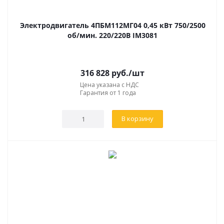
Электродвигатель 4ПБМ112МГ04 0,45 кВт 750/2500
об/мин. 220/220В IM3081
316 828
руб.
/шт
Цена указана с НДС
Гарантия от 1 года
В корзину