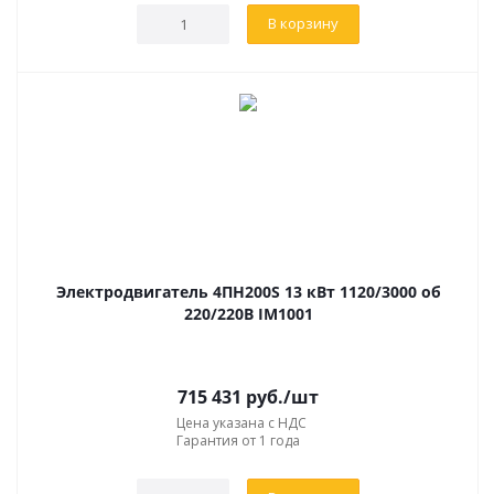
В корзину
Электродвигатель 4ПН200S 13 кВт 1120/3000 об
220/220В IM1001
715 431
руб.
/шт
Цена указана с НДС
Гарантия от 1 года