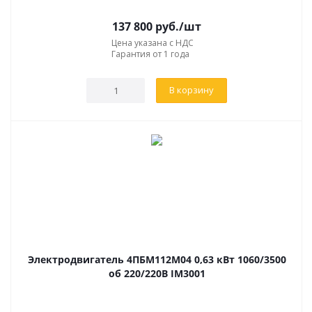
137 800
руб.
/шт
Цена указана с НДС
Гарантия от 1 года
В корзину
Электродвигатель 4ПБМ112М04 0,63 кВт 1060/3500
об 220/220В IM3001