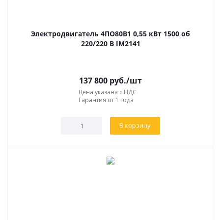
Электродвигатель 4ПО80В1 0,55 кВт 1500 об
220/220 В IM2141
137 800
руб.
/шт
Цена указана с НДС
Гарантия от 1 года
В корзину