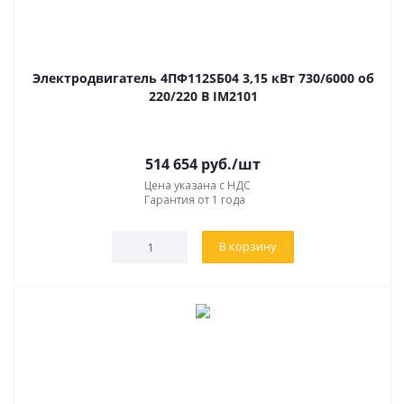
Электродвигатель 4ПФ112SБ04 3,15 кВт 730/6000 об
220/220 В IM2101
514 654
руб.
/шт
Цена указана с НДС
Гарантия от 1 года
В корзину