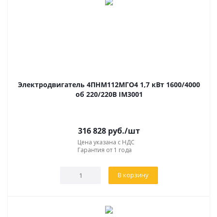
Электродвигатель 4ПНМ112МГО4 1,7 кВт 1600/4000
об 220/220В IM3001
316 828
руб.
/шт
Цена указана с НДС
Гарантия от 1 года
В корзину