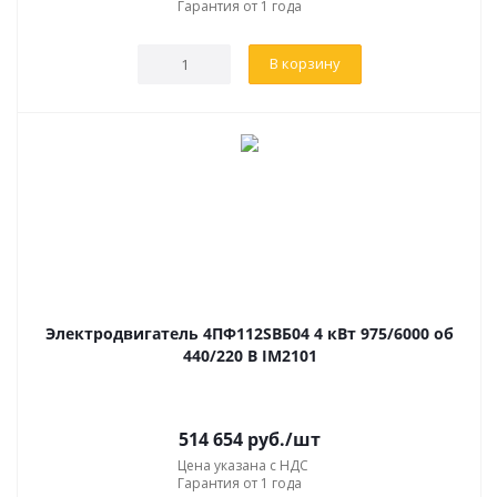
Гарантия от 1 года
В корзину
Электродвигатель 4ПФ112SВБ04 4 кВт 975/6000 об
440/220 В IM2101
514 654
руб.
/шт
Цена указана с НДС
Гарантия от 1 года