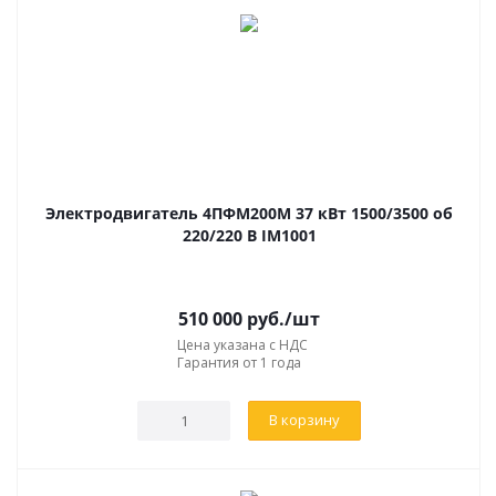
Электродвигатель 4ПФМ200М 37 кВт 1500/3500 об
220/220 В IM1001
510 000
руб.
/шт
Цена указана с НДС
Гарантия от 1 года
В корзину