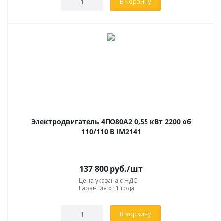
В корзину
Электродвигатель 4ПО80А2 0,55 кВт 2200 об
110/110 В IM2141
137 800
руб.
/шт
Цена указана с НДС
Гарантия от 1 года
В корзину