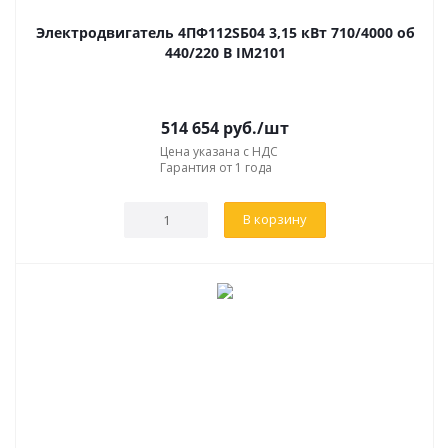
Электродвигатель 4ПФ112SБ04 3,15 кВт 710/4000 об
440/220 В IM2101
514 654
руб.
/шт
Цена указана с НДС
Гарантия от 1 года
В корзину