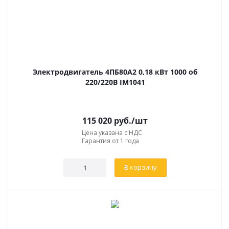
Электродвигатель 4ПБ80А2 0,18 кВт 1000 об
220/220В IM1041
115 020
руб.
/шт
Цена указана с НДС
Гарантия от 1 года
В корзину