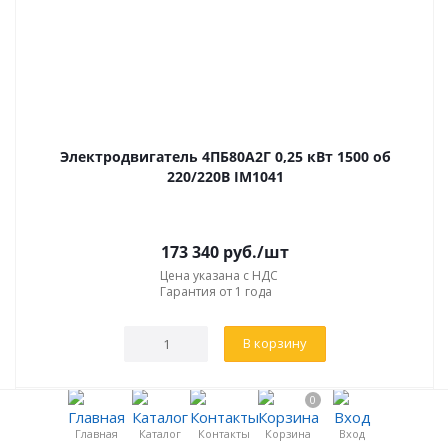
Электродвигатель 4ПБ80А2Г 0,25 кВт 1500 об
220/220В IM1041
173 340
руб.
/шт
Цена указана с НДС
Гарантия от 1 года
В корзину
0
Главная
Каталог
Контакты
Корзина
Вход