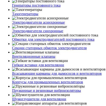
Генераторы постоянного тока
Тахогенераторы
Электродвигатели асинхронные
Электродвигатели синхронные
Обмотки для электродвигателей постоянного тока
Секции статорных обмоток электродвигателя
Вентиляционные клапаны
Гибкие вставки для вентиляции
Всасывающие карманы для дымососов и вентиляторов
Корпусы для промышленных вентиляторов
Пружинные и резиновые виброизоляторы
Шумоглушители для вентиляции