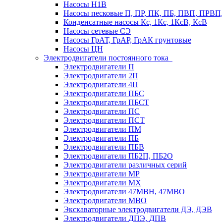
Насосы Н1В
Насосы песковые П, ПР, ПК, ПБ, ПВП, ПРВ
Конденсатные насосы Кс, 1Кс, 1КсВ, КсВ
Насосы сетевые СЭ
Насосы ГрАТ, ГрАР, ГрАК грунтовые
Насосы ЦН
Электродвигатели постоянного тока
Электродвигатели П
Электродвигатели 2П
Электродвигатели 4П
Электродвигатели ПБС
Электродвигатели ПБСТ
Электродвигатели ПС
Электродвигатели ПСТ
Электродвигатели ПМ
Электродвигатели ПБ
Электродвигатели ПБВ
Электродвигатели ПБ2П, ПБ2О
Электродвигатели различных серий
Электродвигатели МР
Электродвигатели MX
Электродвигатели 47MBH, 47МВО
Электродвигатели MBO
Экскаваторные электродвигатели ДЭ, ДЭВ
Электродвигатели ДПЭ, ДПВ