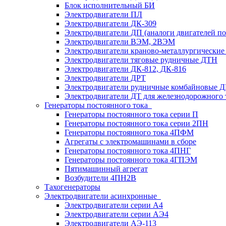
Блок исполнительный БИ
Электродвигатели ПЛ
Электродвигатели ДК-309
Электродвигатели ДП (аналоги двигателей п
Электродвигатели ВЭМ, 2ВЭМ
Электродвигатели краново-металлургические
Электродвигатели тяговые рудничные ДТН
Электродвигатели ДК-812, ДК-816
Электродвигатели ДРТ
Электродвигатели рудничные комбайновые 
Электродвигатели ДТ для железнодорожного 
Генераторы постоянного тока
Генераторы постоянного тока серии П
Генераторы постоянного тока серии 2ПН
Генераторы постоянного тока 4ПФМ
Агрегаты с электромашинами в сборе
Генераторы постоянного тока 4ПНГ
Генераторы постоянного тока 4ГПЭМ
Пятимашинный агрегат
Возбудители 4ПН2В
Тахогенераторы
Электродвигатели асинхронные
Электродвигатели серии А4
Электродвигатели серии АЭ4
Электродвигатели АЭ-113