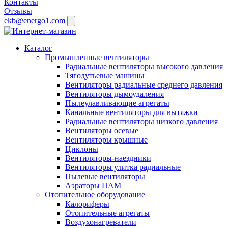
Контакты
Отзывы
ekb@energo1.com
Каталог
Промышленные вентиляторы
Радиальные вентиляторы высокого давления
Тягодутьевые машины
Вентиляторы радиальные среднего давления
Вентиляторы дымоудаления
Пылеулавливающие агрегаты
Канальные вентиляторы для вытяжки
Радиальные вентиляторы низкого давления
Вентиляторы осевые
Вентиляторы крышные
Циклоны
Вентиляторы-наездники
Вентиляторы улитка радиальные
Пылевые вентиляторы
Аэраторы ПАМ
Отопительное оборудование
Калориферы
Отопительные агрегаты
Воздухонагреватели