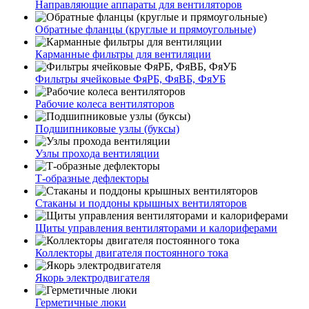
Направляющие аппараты для вентиляторов
Обратные фланцы (круглые и прямоугольные)
Карманные фильтры для вентиляции
Фильтры ячейковые ФяРБ, ФяВБ, ФяУБ
Рабочие колеса вентиляторов
Подшипниковые узлы (буксы)
Узлы прохода вентиляции
Т-образные дефлекторы
Стаканы и поддоны крышных вентиляторов
Щиты управления вентиляторами и калориферами
Коллекторы двигателя постоянного тока
Якорь электродвигателя
Герметичные люки