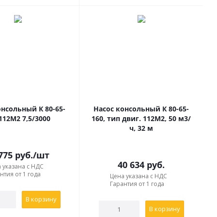
онсольный К 80-65-
Насос консольный К 80-65-
112М2 7,5/3000
160, тип двиг. 112М2, 50 м3/
ч, 32 м
775
руб.
/шт
40 634
руб.
 указана с НДС
нтия от 1 года
Цена указана с НДС
Гарантия от 1 года
В корзину
В корзину