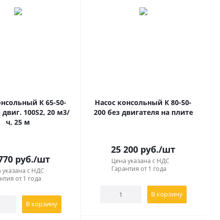
онсольный К 65-50-
Насос консольный К 80-50-
 двиг. 100S2, 20 м3/
200 без двигателя на плите
ч, 25 м
25 200
руб.
/шт
770
руб.
/шт
Цена указана с НДС
Гарантия от 1 года
 указана с НДС
нтия от 1 года
В корзину
В корзину