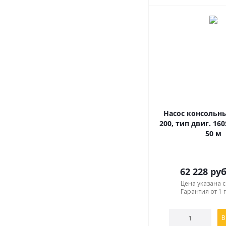
Насос консольны
200, тип двиг. 160
50 м
62 228
руб
Цена указана 
Гарантия от 1 
В