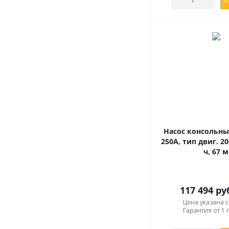
Насос консольный
250A, тип двиг. 2
ч, 67 м
117 494
ру
Цена указана 
Гарантия от 1 