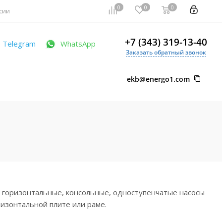
0
0
0
сии
+7 (343) 319-13-40
Telegram
WhatsApp
Заказать обратный звонок
ekb@energo1.com
 горизонтальные, консольные, одноступенчатые насосы
изонтальной плите или раме.