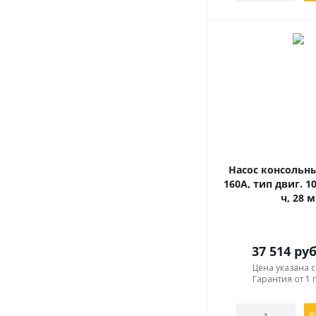
Насос консольны
160A, тип двиг. 1
ч, 28 м
37 514
руб
Цена указана 
Гарантия от 1 
В