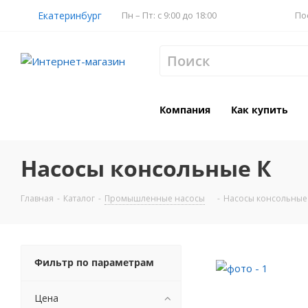
Екатеринбург
Пн – Пт: с 9:00 до 18:00
По
Компания
Как купить
Насосы консольные К
Главная
-
Каталог
-
Промышленные насосы
-
Насосы консольные
Фильтр по параметрам
Цена