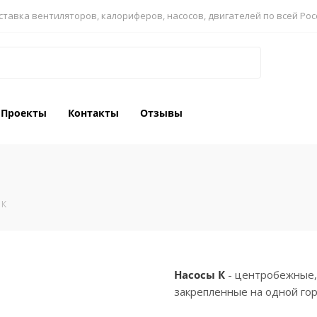
ставка вентиляторов, калориферов, насосов, двигателей по всей Рос
Проекты
Контакты
Отзывы
 К
Насосы К
- центробежные,
закрепленные на одной гор