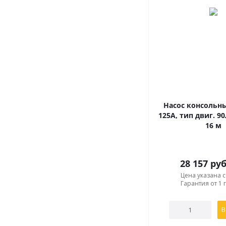
Насос консольны
125A, тип двиг. 90
16 м
28 157
руб
Цена указана 
Гарантия от 1 
В