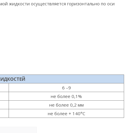
емой жидкости осуществляется горизонтально по оси
ЖИДКОСТЕЙ
6 –9
не более 0,1%
не более 0,2 мм
не более + 140°С