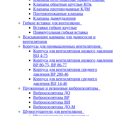
Клапаны обратные круглые КОк
Клапаны противодымные КДМ
Противопожарные клапаны
Клапаны дымоудаления
Гибкие вставки для вентиляции
Вставки гибкие круглые
Прямоугольная гибкая вставка
Всасывающие карманы для дымососов и
вентиляторов
Корпусы для промышленных вентиляторов
Корпуса для вентиляторов низкого давления
ВЦ 4-75
Корпуса для вентиляторов низкого давления
ВР 80-75, ВР 86-77
Корпуса для вентиляторов среднего
давления ВР 280-46
Корпуса для вентиляторов среднего
давления ВЦ 14-46
Пружинные и резиновые виброизоляторы
Виброизоляторы ДО
Виброизоляторы ВР
Виброизоляторы ВИ
Виброизоляторы ДО-М
Шумоглушители для вентиляции