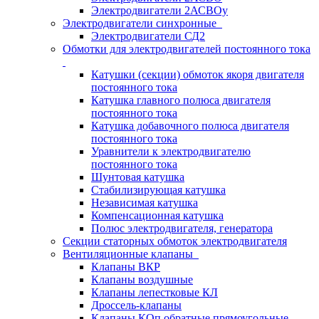
Электродвигатели 2АСВОу
Электродвигатели синхронные
Электродвигатели СД2
Обмотки для электродвигателей постоянного тока
Катушки (секции) обмоток якоря двигателя
постоянного тока
Катушка главного полюса двигателя
постоянного тока
Катушка добавочного полюса двигателя
постоянного тока
Уравнители к электродвигателю
постоянного тока
Шунтовая катушка
Стабилизирующая катушка
Независимая катушка
Компенсационная катушка
Полюс электродвигателя, генератора
Секции статорных обмоток электродвигателя
Вентиляционные клапаны
Клапаны ВКР
Клапаны воздушные
Клапаны лепестковые КЛ
Дроссель-клапаны
Клапаны КОп обратные прямоугольные