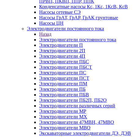
ПРВП, ПКВП, ППР, ППК
Конденсатные насосы Кс, 1Кс, 1КсВ, КсВ
Насосы сетевые СЭ
Насосы ГрАТ, ГрАР, ГрАК грунтовые
Насосы ЦН
Электродвигатели постоянного тока
Назад
Электродвигатели постоянного тока
Электродвигатели П
Электродвигатели 2П
Электродвигатели 4П
Электродвигатели ПБС
Электродвигатели ПБСТ
Электродвигатели ПС
Электродвигатели ПСТ
Электродвигатели ПМ
Электродвигатели ПБ
Электродвигатели ПБВ
Электродвигатели ПБ2П, ПБ2О
Электродвигатели различных серий
Электродвигатели МР
Электродвигатели MX
Электродвигатели 47MBH, 47МВО
Электродвигатели MBO
Экскаваторные электродвигатели ДЭ, ДЭВ