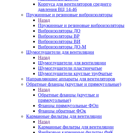
Корпуса для вентиляторов среднего
давления ВЦ 14-46
Пружинные и резиновые виброизоляторы
Назад
Пружинные и резиновые виброизоляторы
Виброизоляторы ДО
Виброизоляторы ВР
Виброизоляторы ВИ
Виброизоляторы ДО-М
Шумоглушители для вентиляции
Назад
Шумоглушители для вентиляции
Шумоглушители пластинчатые
Шумоглушители круглые трубчатые
Направляющие аппараты для вентиляторов
Обратные фланцы (круглые и прямоугольные)
Назад
Обратные фланцы (круглые и
прямоугольные)
Фланцы прямоугольные ФОп
Фланцы обратные ФОк
Карманные фильтры для вентиляции
Назад
Карманные фильтры для вентиляции
Ячейковые карманные фильтры ФяК