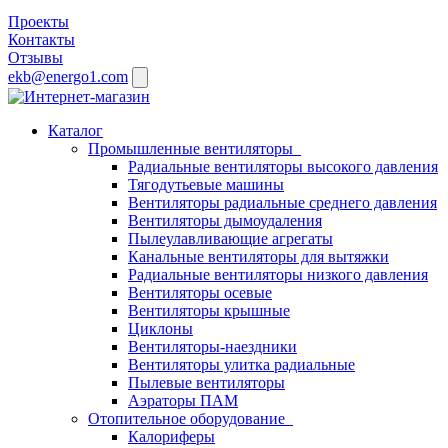
Проекты
Контакты
Отзывы
ekb@energo1.com
Каталог
Промышленные вентиляторы
Радиальные вентиляторы высокого давления
Тягодутьевые машины
Вентиляторы радиальные среднего давления
Вентиляторы дымоудаления
Пылеулавливающие агрегаты
Канальные вентиляторы для вытяжки
Радиальные вентиляторы низкого давления
Вентиляторы осевые
Вентиляторы крышные
Циклоны
Вентиляторы-наездники
Вентиляторы улитка радиальные
Пылевые вентиляторы
Аэраторы ПАМ
Отопительное оборудование
Калориферы