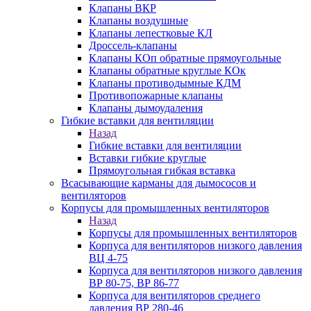
Клапаны ВКР
Клапаны воздушные
Клапаны лепестковые КЛ
Дроссель-клапаны
Клапаны КОп обратные прямоугольные
Клапаны обратные круглые КОк
Клапаны противодымные КДМ
Противопожарные клапаны
Клапаны дымоудаления
Гибкие вставки для вентиляции
Назад
Гибкие вставки для вентиляции
Вставки гибкие круглые
Прямоугольная гибкая вставка
Всасывающие карманы для дымососов и
вентиляторов
Корпусы для промышленных вентиляторов
Назад
Корпусы для промышленных вентиляторов
Корпуса для вентиляторов низкого давления
ВЦ 4-75
Корпуса для вентиляторов низкого давления
ВР 80-75, ВР 86-77
Корпуса для вентиляторов среднего
давления ВР 280-46