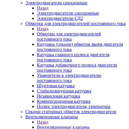
Электродвигатели синхронные
Назад
Электродвигатели синхронные
Электродвигатели СД2
Обмотки для электродвигателей постоянного тока
Назад
Обмотки для электродвигателей
постоянного тока
Катушки (секции) обмоток якоря двигателя
постоянного тока
Катушка главного полюса двигателя
постоянного тока
Катушка добавочного полюса двигателя
постоянного тока
Уравнители к электродвигателю
постоянного тока
Шунтовая катушка
Стабилизирующая катушка
Независимая катушка
Компенсационная катушка
Полюс электродвигателя, генератора
Секции статорных обмоток электродвигателя
Вентиляционные клапаны
Назад
Вентиляционные клапаны