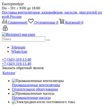
Екатеринбург
Пн – Пт: с 9:00 до 18:00
Поставка вентиляторов, калориферов, насосов, двигателей по
всей России
Сравнение
0
Отложенные
0
Корзина
0
0
Telegram
WhatsApp
+7 (343) 319-13-40
+7 (343) 319-13-40
Заказать обратный звонок
Каталог
Промышленные вентиляторы
Отопительное оборудование
Промышленные насосы