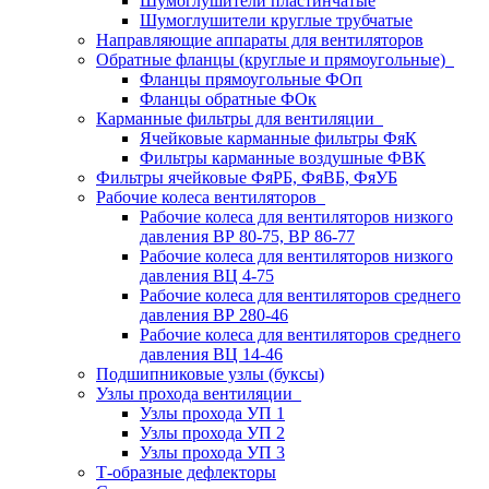
Шумоглушители пластинчатые
Шумоглушители круглые трубчатые
Направляющие аппараты для вентиляторов
Обратные фланцы (круглые и прямоугольные)
Фланцы прямоугольные ФОп
Фланцы обратные ФОк
Карманные фильтры для вентиляции
Ячейковые карманные фильтры ФяК
Фильтры карманные воздушные ФВК
Фильтры ячейковые ФяРБ, ФяВБ, ФяУБ
Рабочие колеса вентиляторов
Рабочие колеса для вентиляторов низкого
давления ВР 80-75, ВР 86-77
Рабочие колеса для вентиляторов низкого
давления ВЦ 4-75
Рабочие колеса для вентиляторов среднего
давления ВР 280-46
Рабочие колеса для вентиляторов среднего
давления ВЦ 14-46
Подшипниковые узлы (буксы)
Узлы прохода вентиляции
Узлы прохода УП 1
Узлы прохода УП 2
Узлы прохода УП 3
Т-образные дефлекторы