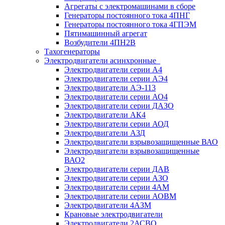
Агрегаты с электромашинами в сборе
Генераторы постоянного тока 4ПНГ
Генераторы постоянного тока 4ГПЭМ
Пятимашинный агрегат
Возбудители 4ПН2В
Тахогенераторы
Электродвигатели асинхронные
Электродвигатели серии А4
Электродвигатели серии АЭ4
Электродвигатели АЭ-113
Электродвигатели серии АО4
Электродвигатели серии ДАЗО
Электродвигатели АК4
Электродвигатели серии АОД
Электродвигатели АЗД
Электродвигатели взрывозащищенные ВАО
Электродвигатели взрывозащищенные
ВАО2
Электродвигатели серии ДАВ
Электродвигатели серии АЗО
Электродвигатели серии 4АМ
Электродвигатели серии АОВМ
Электродвигатели 4АЗМ
Крановые электродвигатели
Электродвигатели 2АСВО