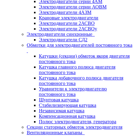
Электродвигатели серии 4АМ
Электродвигатели серии АОВМ
Электродвигатели 4АЗМ
Крановые электродвигатели
Электродвигатели 2АСВО
Электродвигатели 2АСВОу
Электродвигатели синхронные
Электродвигатели СД2
Обмотки для электродвигателей постоянного тока
Катушки (секции) обмоток якоря двигателя
постоянного тока
Катушка главного полюса двигателя
постоянного тока
Катушка добавочного полюса двигателя
постоянного тока
Уравнители к электродвигателю
постоянного тока
Шунтовая катушка
Стабилизирующая катушка
Независимая катушка
Компенсационная катушка
Полюс электродвигателя, генератора
Секции статорных обмоток электродвигателя
Вентиляционные клапаны