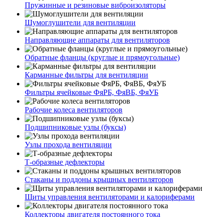
Пружинные и резиновые виброизоляторы
Шумоглушители для вентиляции
Направляющие аппараты для вентиляторов
Обратные фланцы (круглые и прямоугольные)
Карманные фильтры для вентиляции
Фильтры ячейковые ФяРБ, ФяВБ, ФяУБ
Рабочие колеса вентиляторов
Подшипниковые узлы (буксы)
Узлы прохода вентиляции
Т-образные дефлекторы
Стаканы и поддоны крышных вентиляторов
Щиты управления вентиляторами и калориферами
Коллекторы двигателя постоянного тока