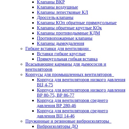
Клапаны ВКР
Клапаны воздушные
Клапаны лепестковые КЛ
Дроссель-клапаны
Клапаны КОп обратные прямоугольные
Клапаны обратные круглые КОк
Клапаны противодымные КДМ
Противопожарные клапаны
Клапаны дымоудаления
Гибкие вставки для вентиляции
Вставки гибкие круглые
Прямоугольная гибкая вставка
Всасывающие карманы для дымососов и
вентиляторов
Корпусы для промышленных вентиляторов
Корпуса для вентиляторов низкого давления
ВЦ 4-75
Корпуса для вентиляторов низкого давления
ВР 80-75, ВР 86-77
Корпуса для вентиляторов среднего
давления ВР 280-46
Корпуса для вентиляторов среднего
давления ВЦ 14-46
Пружинные и резиновые виброизоляторы
Виброизоляторы ДО