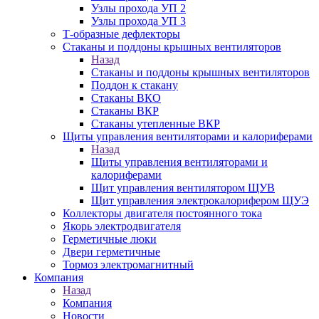
Узлы прохода УП 2
Узлы прохода УП 3
Т-образные дефлекторы
Стаканы и поддоны крышных вентиляторов
Назад
Стаканы и поддоны крышных вентиляторов
Поддон к стакану
Стаканы ВКО
Стаканы ВКР
Стаканы утепленные ВКР
Щиты управления вентиляторами и калориферами
Назад
Щиты управления вентиляторами и
калориферами
Щит управления вентилятором ЩУВ
Щит управления электрокалорифером ЩУЭ
Коллекторы двигателя постоянного тока
Якорь электродвигателя
Герметичные люки
Двери герметичные
Тормоз электромагнитный
Компания
Назад
Компания
Новости