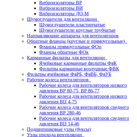
Виброизоляторы ВР
Виброизоляторы ВИ
Виброизоляторы ДО-М
Шумоглушители для вентиляции
Шумоглушители пластинчатые
Шумоглушители круглые трубчатые
Направляющие аппараты для вентиляторов
Обратные фланцы (круглые и прямоугольные)
Фланцы прямоугольные ФОп
Фланцы обратные ФОк
Карманные фильтры для вентиляции
Ячейковые карманные фильтры ФяК
Фильтры карманные воздушные ФВК
Фильтры ячейковые ФяРБ, ФяВБ, ФяУБ
Рабочие колеса вентиляторов
Рабочие колеса для вентиляторов низкого
давления ВР 80-75, ВР 86-77
Рабочие колеса для вентиляторов низкого
давления ВЦ 4-75
Рабочие колеса для вентиляторов среднего
давления ВР 280-46
Рабочие колеса для вентиляторов среднего
давления ВЦ 14-46
Подшипниковые узлы (буксы)
Узлы прохода вентиляции