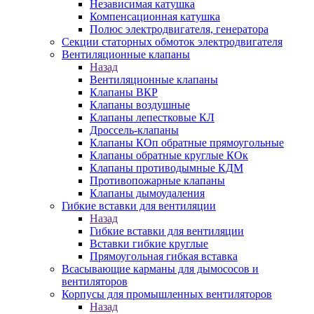
Независимая катушка
Компенсационная катушка
Полюс электродвигателя, генератора
Секции статорных обмоток электродвигателя
Вентиляционные клапаны
Назад
Вентиляционные клапаны
Клапаны ВКР
Клапаны воздушные
Клапаны лепестковые КЛ
Дроссель-клапаны
Клапаны КОп обратные прямоугольные
Клапаны обратные круглые КОк
Клапаны противодымные КДМ
Противопожарные клапаны
Клапаны дымоудаления
Гибкие вставки для вентиляции
Назад
Гибкие вставки для вентиляции
Вставки гибкие круглые
Прямоугольная гибкая вставка
Всасывающие карманы для дымососов и
вентиляторов
Корпусы для промышленных вентиляторов
Назад