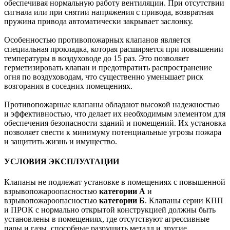
обеспечивая нормальную работу вентиляции. При отсутствии
сигнала или при снятии напряжения с привода, возвратная
пружина привода автоматически закрывает заслонку.
Особенностью противопожарных клапанов является
специальная прокладка, которая расширяется при повышении
температуры в воздуховоде до 15 раз. Это позволяет
герметизировать клапан и предотвратить распространение
огня по воздуховодам, что существенно уменьшает риск
возгорания в соседних помещениях.
Противопожарные клапаны обладают высокой надежностью
и эффективностью, что делает их необходимым элементом для
обеспечения безопасности зданий и помещений. Их установка
позволяет свести к минимуму потенциальные угрозы пожара
и защитить жизнь и имущество.
УСЛОВИЯ ЭКСПЛУАТАЦИИ
Клапаны не подлежат установке в помещениях с повышенной
взрывопожароопасностью
категории А
и
взрывопожароопасностью
категории Б
. Клапаны серии КПП
и ПРОК с нормально открытой конструкцией должны быть
установлены в помещениях, где отсутствуют агрессивные
пары и газы, способные разрушить металл и другие