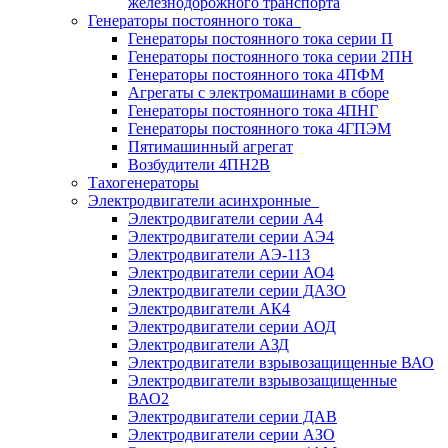
железнодорожного транспорта
Генераторы постоянного тока
Генераторы постоянного тока серии П
Генераторы постоянного тока серии 2ПН
Генераторы постоянного тока 4ПФМ
Агрегаты с электромашинами в сборе
Генераторы постоянного тока 4ПНГ
Генераторы постоянного тока 4ГПЭМ
Пятимашинный агрегат
Возбудители 4ПН2В
Тахогенераторы
Электродвигатели асинхронные
Электродвигатели серии А4
Электродвигатели серии АЭ4
Электродвигатели АЭ-113
Электродвигатели серии АО4
Электродвигатели серии ДАЗО
Электродвигатели АК4
Электродвигатели серии АОД
Электродвигатели АЗД
Электродвигатели взрывозащищенные ВАО
Электродвигатели взрывозащищенные
ВАО2
Электродвигатели серии ДАВ
Электродвигатели серии АЗО