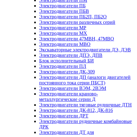
Электродвигатели ПМ
Электродвигатели ПБ
Электродвигатели ПБВ
Электродвигатели ПБ2П, ПБ2О
Электродвигатели различных серий
Электродвигатели МР
Электродвигатели MX
Электродвигатели 47MBH, 47МВО
Электродвигатели MBO
Экскаваторные электродвигатели ДЭ, ДЭВ
Электродвигатели ДПЭ, ДПВ
Блок исполнительный БИ
Электродвигатели ПЛ
Электродвигатели ДК-309
Электродвигатели ДП (аналоги двигателей
постоянного тока серии ПБСТ)
Электродвигатели ВЭМ, 2ВЭМ
Электродвигатели краново-
металлургические серии Д
Электродвигатели тяговые рудничные ДТН
Электродвигатели ДК-812, ДК-816
Электродвигатели ДРТ
Электродвигатели рудничные комбайновые
ДРК
Электродвигатели ДТ для