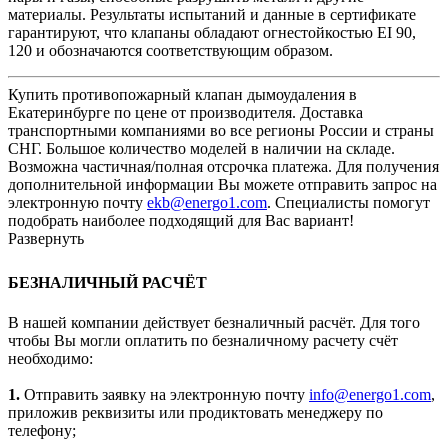
материалы. Результаты испытаний и данные в сертификате
гарантируют, что клапаны обладают огнестойкостью EI 90,
120 и обозначаются соответствующим образом.
Купить противопожарный клапан дымоудаления в
Екатеринбурге по цене от производителя. Доставка
транспортными компаниями во все регионы России и страны
СНГ. Большое количество моделей в наличии на складе.
Возможна частичная/полная отсрочка платежа. Для получения
дополнительной информации Вы можете отправить запрос на
электронную почту
ekb@energo1.com
. Специалисты помогут
подобрать наиболее подходящий для Вас вариант!
Развернуть
БЕЗНАЛИЧНЫЙ РАСЧЁТ
В нашей компании действует безналичный расчёт. Для того
чтобы Вы могли оплатить по безналичному расчету счёт
необходимо:
1.
Отправить заявку на электронную почту
info@energo1.com
,
приложив реквизиты или продиктовать менеджеру по
телефону;