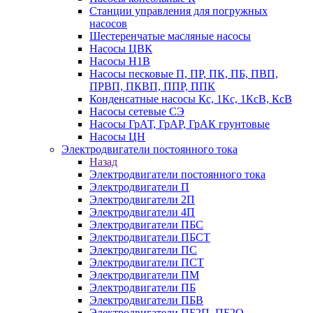
Станции управления для погружных
насосов
Шестеренчатые масляные насосы
Насосы ЦВК
Насосы Н1В
Насосы песковые П, ПР, ПК, ПБ, ПВП,
ПРВП, ПКВП, ППР, ППК
Конденсатные насосы Кс, 1Кс, 1КсВ, КсВ
Насосы сетевые СЭ
Насосы ГрАТ, ГрАР, ГрАК грунтовые
Насосы ЦН
Электродвигатели постоянного тока
Назад
Электродвигатели постоянного тока
Электродвигатели П
Электродвигатели 2П
Электродвигатели 4П
Электродвигатели ПБС
Электродвигатели ПБСТ
Электродвигатели ПС
Электродвигатели ПСТ
Электродвигатели ПМ
Электродвигатели ПБ
Электродвигатели ПБВ
Электродвигатели ПБ2П, ПБ2О