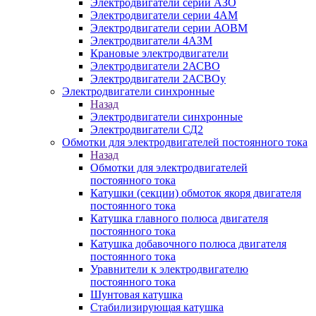
Электродвигатели серии АЗО
Электродвигатели серии 4АМ
Электродвигатели серии АОВМ
Электродвигатели 4АЗМ
Крановые электродвигатели
Электродвигатели 2АСВО
Электродвигатели 2АСВОу
Электродвигатели синхронные
Назад
Электродвигатели синхронные
Электродвигатели СД2
Обмотки для электродвигателей постоянного тока
Назад
Обмотки для электродвигателей
постоянного тока
Катушки (секции) обмоток якоря двигателя
постоянного тока
Катушка главного полюса двигателя
постоянного тока
Катушка добавочного полюса двигателя
постоянного тока
Уравнители к электродвигателю
постоянного тока
Шунтовая катушка
Стабилизирующая катушка