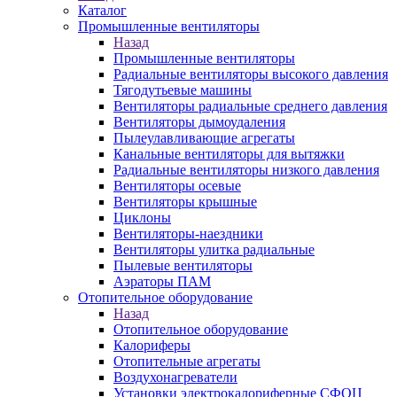
Каталог
Промышленные вентиляторы
Назад
Промышленные вентиляторы
Радиальные вентиляторы высокого давления
Тягодутьевые машины
Вентиляторы радиальные среднего давления
Вентиляторы дымоудаления
Пылеулавливающие агрегаты
Канальные вентиляторы для вытяжки
Радиальные вентиляторы низкого давления
Вентиляторы осевые
Вентиляторы крышные
Циклоны
Вентиляторы-наездники
Вентиляторы улитка радиальные
Пылевые вентиляторы
Аэраторы ПАМ
Отопительное оборудование
Назад
Отопительное оборудование
Калориферы
Отопительные агрегаты
Воздухонагреватели
Установки электрокалориферные СФОЦ