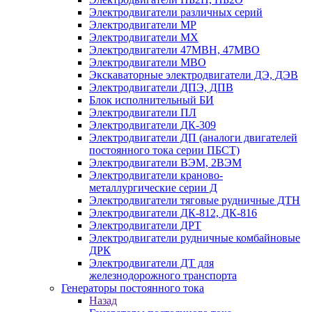
Электродвигатели различных серий
Электродвигатели МР
Электродвигатели MX
Электродвигатели 47MBH, 47МВО
Электродвигатели MBO
Экскаваторные электродвигатели ДЭ, ДЭВ
Электродвигатели ДПЭ, ДПВ
Блок исполнительный БИ
Электродвигатели ПЛ
Электродвигатели ДК-309
Электродвигатели ДП (аналоги двигателей
постоянного тока серии ПБСТ)
Электродвигатели ВЭМ, 2ВЭМ
Электродвигатели краново-
металлургические серии Д
Электродвигатели тяговые рудничные ДТН
Электродвигатели ДК-812, ДК-816
Электродвигатели ДРТ
Электродвигатели рудничные комбайновые
ДРК
Электродвигатели ДТ для
железнодорожного транспорта
Генераторы постоянного тока
Назад