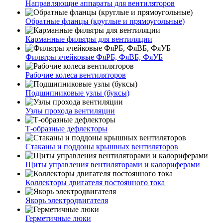
Направляющие аппараты для вентиляторов
Обратные фланцы (круглые и прямоугольные)
Карманные фильтры для вентиляции
Фильтры ячейковые ФяРБ, ФяВБ, ФяУБ
Рабочие колеса вентиляторов
Подшипниковые узлы (буксы)
Узлы прохода вентиляции
Т-образные дефлекторы
Стаканы и поддоны крышных вентиляторов
Щиты управления вентиляторами и калориферами
Коллекторы двигателя постоянного тока
Якорь электродвигателя
Герметичные люки