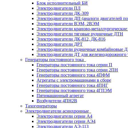
Блок исполнительный БИ
Электродвигатели ПЛ
Электродвигатели ДК-309
Электродвигатели ДП (аналоги двигателей п
Электродвигатели ВЭМ, 2ВЭМ
Электродвигатели краново-металлургические
Электродвигатели тяговые рудничные ДТН
Электродвигатели ДК-812, ДК-816
Электродвигатели ДРТ
Электродвигатели рудничные комбайновые 
Электродвигатели ДТ для железнодорожного 
Генераторы постоянного тока
Генераторы постоянного тока серии П
Генераторы постоянного тока серии 2ПН
Генераторы постоянного тока 4ПФМ
Агрегаты с электромашинами в сборе
Генераторы постоянного тока 4ПНГ
Генераторы постоянного тока 4ГПЭМ
Пятимашинный агрегат
Возбудители 4ПН2В
Тахогенераторы
Электродвигатели асинхронные
Электродвигатели серии А4
Электродвигатели серии АЭ4
Электродвигатели АЭ-113