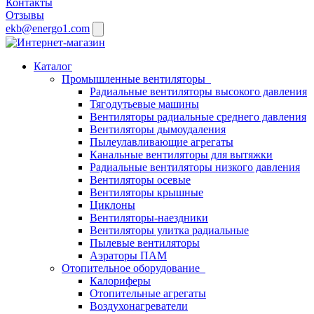
Контакты
Отзывы
ekb@energo1.com
Каталог
Промышленные вентиляторы
Радиальные вентиляторы высокого давления
Тягодутьевые машины
Вентиляторы радиальные среднего давления
Вентиляторы дымоудаления
Пылеулавливающие агрегаты
Канальные вентиляторы для вытяжки
Радиальные вентиляторы низкого давления
Вентиляторы осевые
Вентиляторы крышные
Циклоны
Вентиляторы-наездники
Вентиляторы улитка радиальные
Пылевые вентиляторы
Аэраторы ПАМ
Отопительное оборудование
Калориферы
Отопительные агрегаты
Воздухонагреватели