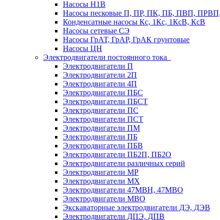
Насосы Н1В
Насосы песковые П, ПР, ПК, ПБ, ПВП, ПРВ
Конденсатные насосы Кс, 1Кс, 1КсВ, КсВ
Насосы сетевые СЭ
Насосы ГрАТ, ГрАР, ГрАК грунтовые
Насосы ЦН
Электродвигатели постоянного тока
Электродвигатели П
Электродвигатели 2П
Электродвигатели 4П
Электродвигатели ПБС
Электродвигатели ПБСТ
Электродвигатели ПС
Электродвигатели ПСТ
Электродвигатели ПМ
Электродвигатели ПБ
Электродвигатели ПБВ
Электродвигатели ПБ2П, ПБ2О
Электродвигатели различных серий
Электродвигатели МР
Электродвигатели MX
Электродвигатели 47MBH, 47МВО
Электродвигатели MBO
Экскаваторные электродвигатели ДЭ, ДЭВ
Электродвигатели ДПЭ, ДПВ