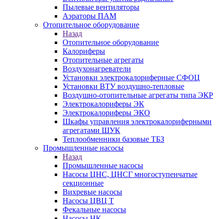
Пылевые вентиляторы
Аэраторы ПАМ
Отопительное оборудование
Назад
Отопительное оборудование
Калориферы
Отопительные агрегаты
Воздухонагреватели
Установки электрокалориферные СФОЦ
Установки ВТУ воздушно-тепловые
Воздушно-отопительные агрегаты типа ЭКР
Электрокалориферы ЭК
Электрокалориферы ЭКО
Шкафы управления электрокалориферными
агрегатами ШУК
Теплообменники базовые ТБЗ
Промышленные насосы
Назад
Промышленные насосы
Насосы ЦНС, ЦНСГ многоступенчатые
секционные
Вихревые насосы
Насосы ЦВЦ Т
Фекальные насосы
Насосы НК