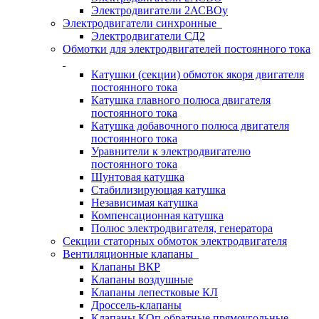
Электродвигатели 2АСВОу
Электродвигатели синхронные
Электродвигатели СД2
Обмотки для электродвигателей постоянного тока
Катушки (секции) обмоток якоря двигателя
постоянного тока
Катушка главного полюса двигателя
постоянного тока
Катушка добавочного полюса двигателя
постоянного тока
Уравнители к электродвигателю
постоянного тока
Шунтовая катушка
Стабилизирующая катушка
Независимая катушка
Компенсационная катушка
Полюс электродвигателя, генератора
Секции статорных обмоток электродвигателя
Вентиляционные клапаны
Клапаны ВКР
Клапаны воздушные
Клапаны лепестковые КЛ
Дроссель-клапаны
Клапаны КОп обратные прямоугольные