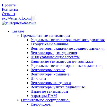
Проекты
Контакты
Отзывы
ekb@energo1.com
Каталог
Промышленные вентиляторы
Радиальные вентиляторы высокого давления
Тягодутьевые машины
Вентиляторы радиальные среднего давления
Вентиляторы дымоудаления
Пылеулавливающие агрегаты
Канальные вентиляторы для вытяжки
Радиальные вентиляторы низкого давления
Вентиляторы осевые
Вентиляторы крышные
Циклоны
Вентиляторы-наездники
Вентиляторы улитка радиальные
Пылевые вентиляторы
Аэраторы ПАМ
Отопительное оборудование
Калориферы