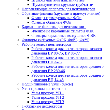
Шумоглушители пластинчатые
Шумоглушители круглые трубчатые
Направляющие аппараты для вентиляторов
Обратные фланцы (круглые и прямоугольные)
Фланцы прямоугольные ФОп
Фланцы обратные ФОк
Карманные фильтры для вентиляции
Ячейковые карманные фильтры ФяК
Фильтры карманные воздушные ФВК
Фильтры ячейковые ФяРБ, ФяВБ, ФяУБ
Рабочие колеса вентиляторов
Рабочие колеса для вентиляторов низкого
давления ВР 80-75, ВР 86-77
Рабочие колеса для вентиляторов низкого
давления ВЦ 4-75
Рабочие колеса для вентиляторов среднего
давления ВР 280-46
Рабочие колеса для вентиляторов среднего
давления ВЦ 14-46
Подшипниковые узлы (буксы)
Узлы прохода вентиляции
Узлы прохода УП 1
Узлы прохода УП 2
Узлы прохода УП 3
Т-образные дефлекторы