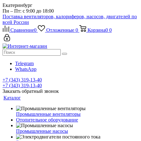
Екатеринбург
Пн – Пт: с 9:00 до 18:00
Поставка вентиляторов, калориферов, насосов, двигателей по
всей России
Сравнение
0
Отложенные
0
Корзина
0
0
Telegram
WhatsApp
+7 (343) 319-13-40
+7 (343) 319-13-40
Заказать обратный звонок
Каталог
Промышленные вентиляторы
Отопительное оборудование
Промышленные насосы