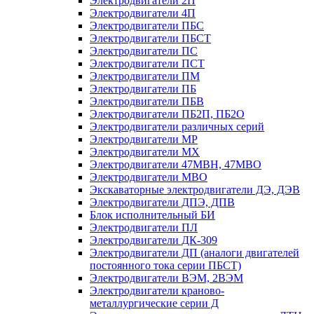
Электродвигатели 2П
Электродвигатели 4П
Электродвигатели ПБС
Электродвигатели ПБСТ
Электродвигатели ПС
Электродвигатели ПСТ
Электродвигатели ПМ
Электродвигатели ПБ
Электродвигатели ПБВ
Электродвигатели ПБ2П, ПБ2О
Электродвигатели различных серий
Электродвигатели МР
Электродвигатели MX
Электродвигатели 47MBH, 47МВО
Электродвигатели MBO
Экскаваторные электродвигатели ДЭ, ДЭВ
Электродвигатели ДПЭ, ДПВ
Блок исполнительный БИ
Электродвигатели ПЛ
Электродвигатели ДК-309
Электродвигатели ДП (аналоги двигателей
постоянного тока серии ПБСТ)
Электродвигатели ВЭМ, 2ВЭМ
Электродвигатели краново-
металлургические серии Д