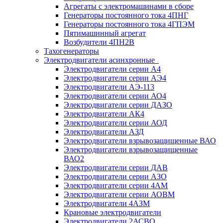
Агрегаты с электромашинами в сборе
Генераторы постоянного тока 4ПНГ
Генераторы постоянного тока 4ГПЭМ
Пятимашинный агрегат
Возбудители 4ПН2В
Тахогенераторы
Электродвигатели асинхронные
Электродвигатели серии А4
Электродвигатели серии АЭ4
Электродвигатели АЭ-113
Электродвигатели серии АО4
Электродвигатели серии ДАЗО
Электродвигатели АК4
Электродвигатели серии АОД
Электродвигатели АЗД
Электродвигатели взрывозащищенные ВАО
Электродвигатели взрывозащищенные
ВАО2
Электродвигатели серии ДАВ
Электродвигатели серии АЗО
Электродвигатели серии 4АМ
Электродвигатели серии АОВМ
Электродвигатели 4АЗМ
Крановые электродвигатели
Электродвигатели 2АСВО