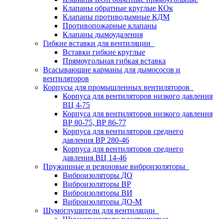
Клапаны обратные круглые КОк
Клапаны противодымные КДМ
Противопожарные клапаны
Клапаны дымоудаления
Гибкие вставки для вентиляции
Вставки гибкие круглые
Прямоугольная гибкая вставка
Всасывающие карманы для дымососов и
вентиляторов
Корпусы для промышленных вентиляторов
Корпуса для вентиляторов низкого давления
ВЦ 4-75
Корпуса для вентиляторов низкого давления
ВР 80-75, ВР 86-77
Корпуса для вентиляторов среднего
давления ВР 280-46
Корпуса для вентиляторов среднего
давления ВЦ 14-46
Пружинные и резиновые виброизоляторы
Виброизоляторы ДО
Виброизоляторы ВР
Виброизоляторы ВИ
Виброизоляторы ДО-М
Шумоглушители для вентиляции