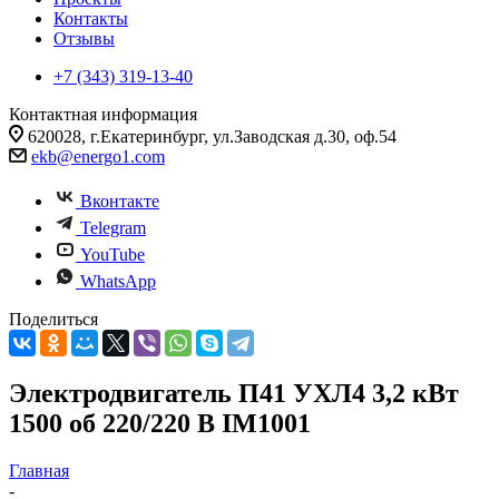
Контакты
Отзывы
+7 (343) 319-13-40
Контактная информация
620028, г.Екатеринбург, ул.Заводская д.30, оф.54
ekb@energo1.com
Вконтакте
Telegram
YouTube
WhatsApp
Поделиться
Электродвигатель П41 УХЛ4 3,2 кВт
1500 об 220/220 В IM1001
Главная
-