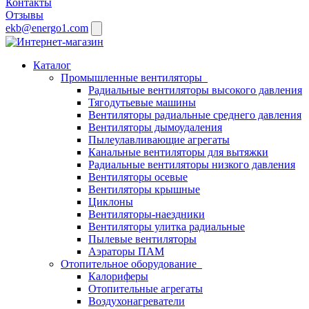
Контакты
Отзывы
ekb@energo1.com
Каталог
Промышленные вентиляторы
Радиальные вентиляторы высокого давления
Тягодутьевые машины
Вентиляторы радиальные среднего давления
Вентиляторы дымоудаления
Пылеулавливающие агрегаты
Канальные вентиляторы для вытяжки
Радиальные вентиляторы низкого давления
Вентиляторы осевые
Вентиляторы крышные
Циклоны
Вентиляторы-наездники
Вентиляторы улитка радиальные
Пылевые вентиляторы
Аэраторы ПАМ
Отопительное оборудование
Калориферы
Отопительные агрегаты
Воздухонагреватели