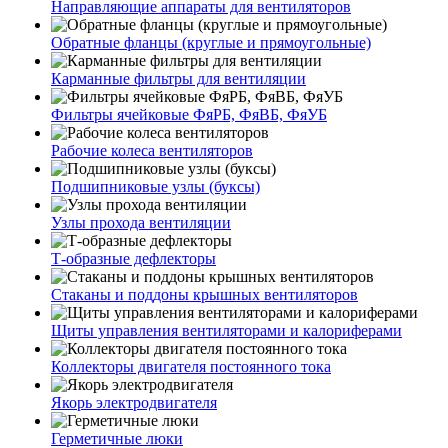
Направляющие аппараты для вентиляторов
Обратные фланцы (круглые и прямоугольные)
Карманные фильтры для вентиляции
Фильтры ячейковые ФяРБ, ФяВБ, ФяУБ
Рабочие колеса вентиляторов
Подшипниковые узлы (буксы)
Узлы прохода вентиляции
Т-образные дефлекторы
Стаканы и поддоны крышных вентиляторов
Щиты управления вентиляторами и калориферами
Коллекторы двигателя постоянного тока
Якорь электродвигателя
Герметичные люки