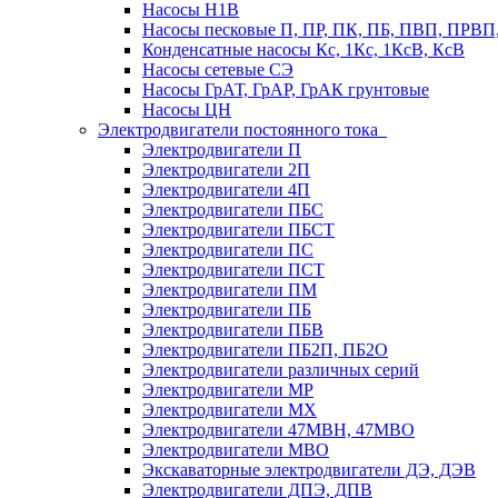
Насосы Н1В
Насосы песковые П, ПР, ПК, ПБ, ПВП, ПРВ
Конденсатные насосы Кс, 1Кс, 1КсВ, КсВ
Насосы сетевые СЭ
Насосы ГрАТ, ГрАР, ГрАК грунтовые
Насосы ЦН
Электродвигатели постоянного тока
Электродвигатели П
Электродвигатели 2П
Электродвигатели 4П
Электродвигатели ПБС
Электродвигатели ПБСТ
Электродвигатели ПС
Электродвигатели ПСТ
Электродвигатели ПМ
Электродвигатели ПБ
Электродвигатели ПБВ
Электродвигатели ПБ2П, ПБ2О
Электродвигатели различных серий
Электродвигатели МР
Электродвигатели MX
Электродвигатели 47MBH, 47МВО
Электродвигатели MBO
Экскаваторные электродвигатели ДЭ, ДЭВ
Электродвигатели ДПЭ, ДПВ