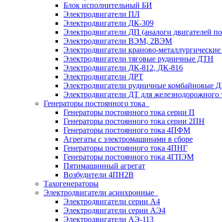
Блок исполнительный БИ
Электродвигатели ПЛ
Электродвигатели ДК-309
Электродвигатели ДП (аналоги двигателей п
Электродвигатели ВЭМ, 2ВЭМ
Электродвигатели краново-металлургические
Электродвигатели тяговые рудничные ДТН
Электродвигатели ДК-812, ДК-816
Электродвигатели ДРТ
Электродвигатели рудничные комбайновые 
Электродвигатели ДТ для железнодорожного 
Генераторы постоянного тока
Генераторы постоянного тока серии П
Генераторы постоянного тока серии 2ПН
Генераторы постоянного тока 4ПФМ
Агрегаты с электромашинами в сборе
Генераторы постоянного тока 4ПНГ
Генераторы постоянного тока 4ГПЭМ
Пятимашинный агрегат
Возбудители 4ПН2В
Тахогенераторы
Электродвигатели асинхронные
Электродвигатели серии А4
Электродвигатели серии АЭ4
Электродвигатели АЭ-113