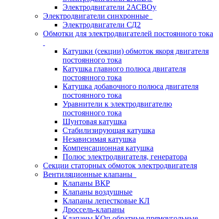
Электродвигатели 2АСВОу
Электродвигатели синхронные
Электродвигатели СД2
Обмотки для электродвигателей постоянного тока
Катушки (секции) обмоток якоря двигателя
постоянного тока
Катушка главного полюса двигателя
постоянного тока
Катушка добавочного полюса двигателя
постоянного тока
Уравнители к электродвигателю
постоянного тока
Шунтовая катушка
Стабилизирующая катушка
Независимая катушка
Компенсационная катушка
Полюс электродвигателя, генератора
Секции статорных обмоток электродвигателя
Вентиляционные клапаны
Клапаны ВКР
Клапаны воздушные
Клапаны лепестковые КЛ
Дроссель-клапаны
Клапаны КОп обратные прямоугольные