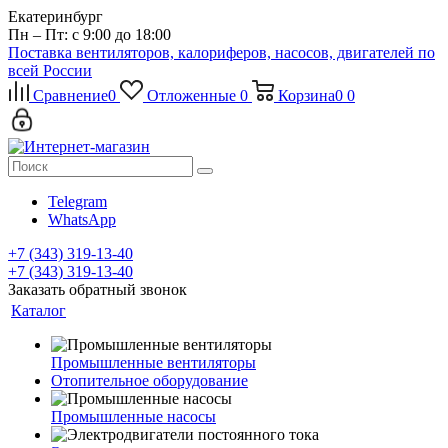
Екатеринбург
Пн – Пт: с 9:00 до 18:00
Поставка вентиляторов, калориферов, насосов, двигателей по
всей России
Сравнение
0
Отложенные
0
Корзина
0
0
Telegram
WhatsApp
+7 (343) 319-13-40
+7 (343) 319-13-40
Заказать обратный звонок
Каталог
Промышленные вентиляторы
Отопительное оборудование
Промышленные насосы