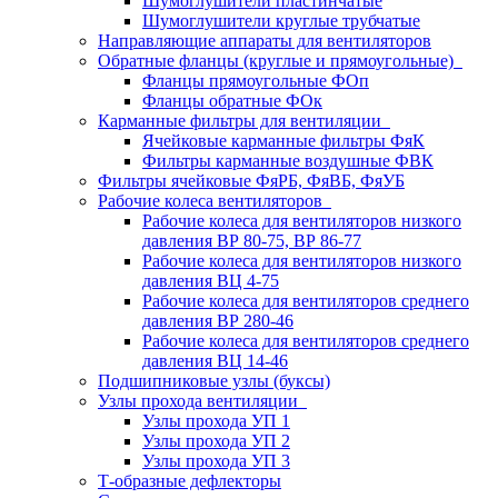
Шумоглушители пластинчатые
Шумоглушители круглые трубчатые
Направляющие аппараты для вентиляторов
Обратные фланцы (круглые и прямоугольные)
Фланцы прямоугольные ФОп
Фланцы обратные ФОк
Карманные фильтры для вентиляции
Ячейковые карманные фильтры ФяК
Фильтры карманные воздушные ФВК
Фильтры ячейковые ФяРБ, ФяВБ, ФяУБ
Рабочие колеса вентиляторов
Рабочие колеса для вентиляторов низкого
давления ВР 80-75, ВР 86-77
Рабочие колеса для вентиляторов низкого
давления ВЦ 4-75
Рабочие колеса для вентиляторов среднего
давления ВР 280-46
Рабочие колеса для вентиляторов среднего
давления ВЦ 14-46
Подшипниковые узлы (буксы)
Узлы прохода вентиляции
Узлы прохода УП 1
Узлы прохода УП 2
Узлы прохода УП 3
Т-образные дефлекторы