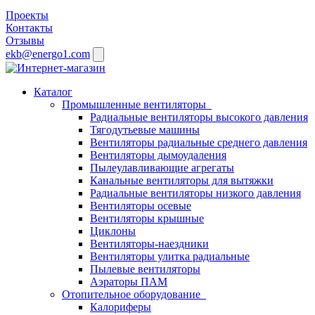
Проекты
Контакты
Отзывы
ekb@energo1.com
Каталог
Промышленные вентиляторы
Радиальные вентиляторы высокого давления
Тягодутьевые машины
Вентиляторы радиальные среднего давления
Вентиляторы дымоудаления
Пылеулавливающие агрегаты
Канальные вентиляторы для вытяжки
Радиальные вентиляторы низкого давления
Вентиляторы осевые
Вентиляторы крышные
Циклоны
Вентиляторы-наездники
Вентиляторы улитка радиальные
Пылевые вентиляторы
Аэраторы ПАМ
Отопительное оборудование
Калориферы