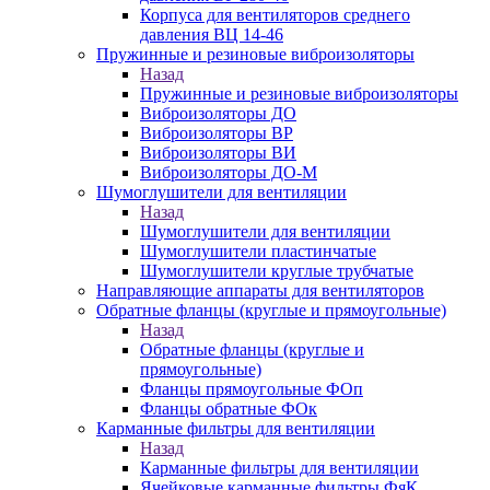
Корпуса для вентиляторов среднего
давления ВЦ 14-46
Пружинные и резиновые виброизоляторы
Назад
Пружинные и резиновые виброизоляторы
Виброизоляторы ДО
Виброизоляторы ВР
Виброизоляторы ВИ
Виброизоляторы ДО-М
Шумоглушители для вентиляции
Назад
Шумоглушители для вентиляции
Шумоглушители пластинчатые
Шумоглушители круглые трубчатые
Направляющие аппараты для вентиляторов
Обратные фланцы (круглые и прямоугольные)
Назад
Обратные фланцы (круглые и
прямоугольные)
Фланцы прямоугольные ФОп
Фланцы обратные ФОк
Карманные фильтры для вентиляции
Назад
Карманные фильтры для вентиляции
Ячейковые карманные фильтры ФяК