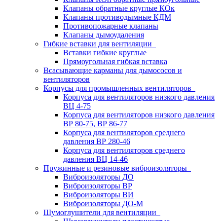
Клапаны обратные круглые КОк
Клапаны противодымные КДМ
Противопожарные клапаны
Клапаны дымоудаления
Гибкие вставки для вентиляции
Вставки гибкие круглые
Прямоугольная гибкая вставка
Всасывающие карманы для дымососов и
вентиляторов
Корпусы для промышленных вентиляторов
Корпуса для вентиляторов низкого давления
ВЦ 4-75
Корпуса для вентиляторов низкого давления
ВР 80-75, ВР 86-77
Корпуса для вентиляторов среднего
давления ВР 280-46
Корпуса для вентиляторов среднего
давления ВЦ 14-46
Пружинные и резиновые виброизоляторы
Виброизоляторы ДО
Виброизоляторы ВР
Виброизоляторы ВИ
Виброизоляторы ДО-М
Шумоглушители для вентиляции