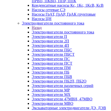
ПРВП, ПКВП, ППР, ППК
Конденсатные насосы Кс, 1Кс, 1КсВ, КсВ
Насосы сетевые СЭ
Насосы ГрАТ, ГрАР, ГрАК грунтовые
Насосы ЦН
Электродвигатели постоянного тока
Назад
Электродвигатели постоянного тока
Электродвигатели П
Электродвигатели 2П
Электродвигатели 4П
Электродвигатели ПБС
Электродвигатели ПБСТ
Электродвигатели ПС
Электродвигатели ПСТ
Электродвигатели ПМ
Электродвигатели ПБ
Электродвигатели ПБВ
Электродвигатели ПБ2П, ПБ2О
Электродвигатели различных серий
Электродвигатели МР
Электродвигатели MX
Электродвигатели 47MBH, 47МВО
Электродвигатели MBO
Экскаваторные электродвигатели ДЭ, ДЭВ