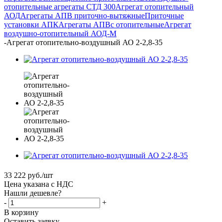
отопительные агрегаты СТД 300
Агрегат отопительный
АОД
Агрегаты АПВ приточно-вытяжные
Приточные
установки АПК
Агрегаты АПВс отопительные
Агрегат
воздушно-отопительный АОД-М
-
Агрегат отопительно-воздушный АО 2-2,8-35
33 222
руб.
/шт
Цена указана с НДС
Нашли дешевле?
-
+
В корзину
Оставить заявку