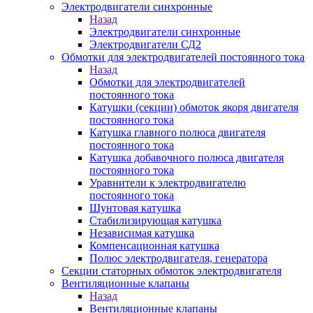
Электродвигатели синхронные
Назад
Электродвигатели синхронные
Электродвигатели СД2
Обмотки для электродвигателей постоянного тока
Назад
Обмотки для электродвигателей
постоянного тока
Катушки (секции) обмоток якоря двигателя
постоянного тока
Катушка главного полюса двигателя
постоянного тока
Катушка добавочного полюса двигателя
постоянного тока
Уравнители к электродвигателю
постоянного тока
Шунтовая катушка
Стабилизирующая катушка
Независимая катушка
Компенсационная катушка
Полюс электродвигателя, генератора
Секции статорных обмоток электродвигателя
Вентиляционные клапаны
Назад
Вентиляционные клапаны