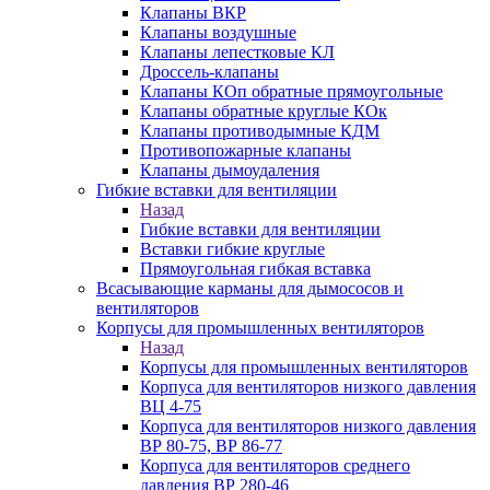
Клапаны ВКР
Клапаны воздушные
Клапаны лепестковые КЛ
Дроссель-клапаны
Клапаны КОп обратные прямоугольные
Клапаны обратные круглые КОк
Клапаны противодымные КДМ
Противопожарные клапаны
Клапаны дымоудаления
Гибкие вставки для вентиляции
Назад
Гибкие вставки для вентиляции
Вставки гибкие круглые
Прямоугольная гибкая вставка
Всасывающие карманы для дымососов и
вентиляторов
Корпусы для промышленных вентиляторов
Назад
Корпусы для промышленных вентиляторов
Корпуса для вентиляторов низкого давления
ВЦ 4-75
Корпуса для вентиляторов низкого давления
ВР 80-75, ВР 86-77
Корпуса для вентиляторов среднего
давления ВР 280-46