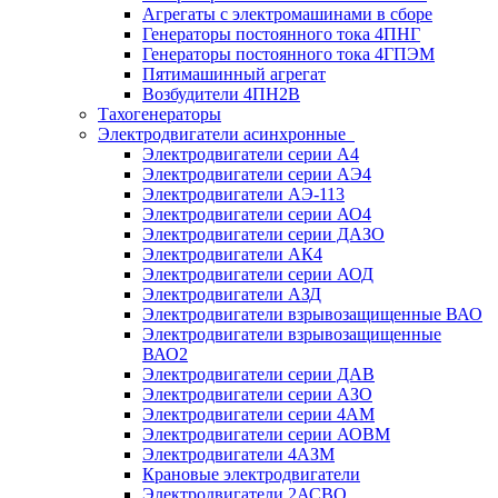
Агрегаты с электромашинами в сборе
Генераторы постоянного тока 4ПНГ
Генераторы постоянного тока 4ГПЭМ
Пятимашинный агрегат
Возбудители 4ПН2В
Тахогенераторы
Электродвигатели асинхронные
Электродвигатели серии А4
Электродвигатели серии АЭ4
Электродвигатели АЭ-113
Электродвигатели серии АО4
Электродвигатели серии ДАЗО
Электродвигатели АК4
Электродвигатели серии АОД
Электродвигатели АЗД
Электродвигатели взрывозащищенные ВАО
Электродвигатели взрывозащищенные
ВАО2
Электродвигатели серии ДАВ
Электродвигатели серии АЗО
Электродвигатели серии 4АМ
Электродвигатели серии АОВМ
Электродвигатели 4АЗМ
Крановые электродвигатели
Электродвигатели 2АСВО