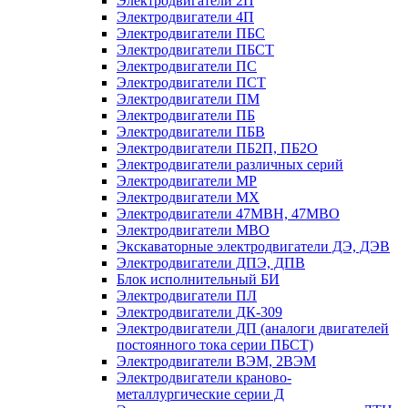
Электродвигатели 2П
Электродвигатели 4П
Электродвигатели ПБС
Электродвигатели ПБСТ
Электродвигатели ПС
Электродвигатели ПСТ
Электродвигатели ПМ
Электродвигатели ПБ
Электродвигатели ПБВ
Электродвигатели ПБ2П, ПБ2О
Электродвигатели различных серий
Электродвигатели МР
Электродвигатели MX
Электродвигатели 47MBH, 47МВО
Электродвигатели MBO
Экскаваторные электродвигатели ДЭ, ДЭВ
Электродвигатели ДПЭ, ДПВ
Блок исполнительный БИ
Электродвигатели ПЛ
Электродвигатели ДК-309
Электродвигатели ДП (аналоги двигателей
постоянного тока серии ПБСТ)
Электродвигатели ВЭМ, 2ВЭМ
Электродвигатели краново-
металлургические серии Д