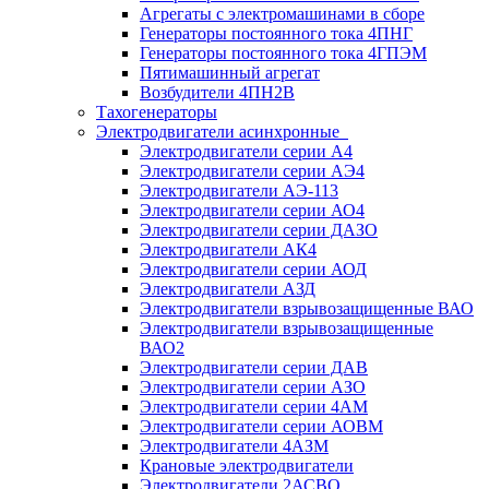
Агрегаты с электромашинами в сборе
Генераторы постоянного тока 4ПНГ
Генераторы постоянного тока 4ГПЭМ
Пятимашинный агрегат
Возбудители 4ПН2В
Тахогенераторы
Электродвигатели асинхронные
Электродвигатели серии А4
Электродвигатели серии АЭ4
Электродвигатели АЭ-113
Электродвигатели серии АО4
Электродвигатели серии ДАЗО
Электродвигатели АК4
Электродвигатели серии АОД
Электродвигатели АЗД
Электродвигатели взрывозащищенные ВАО
Электродвигатели взрывозащищенные
ВАО2
Электродвигатели серии ДАВ
Электродвигатели серии АЗО
Электродвигатели серии 4АМ
Электродвигатели серии АОВМ
Электродвигатели 4АЗМ
Крановые электродвигатели
Электродвигатели 2АСВО