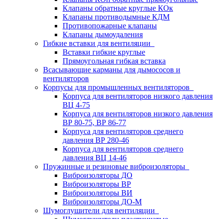
Клапаны обратные круглые КОк
Клапаны противодымные КДМ
Противопожарные клапаны
Клапаны дымоудаления
Гибкие вставки для вентиляции
Вставки гибкие круглые
Прямоугольная гибкая вставка
Всасывающие карманы для дымососов и
вентиляторов
Корпусы для промышленных вентиляторов
Корпуса для вентиляторов низкого давления
ВЦ 4-75
Корпуса для вентиляторов низкого давления
ВР 80-75, ВР 86-77
Корпуса для вентиляторов среднего
давления ВР 280-46
Корпуса для вентиляторов среднего
давления ВЦ 14-46
Пружинные и резиновые виброизоляторы
Виброизоляторы ДО
Виброизоляторы ВР
Виброизоляторы ВИ
Виброизоляторы ДО-М
Шумоглушители для вентиляции