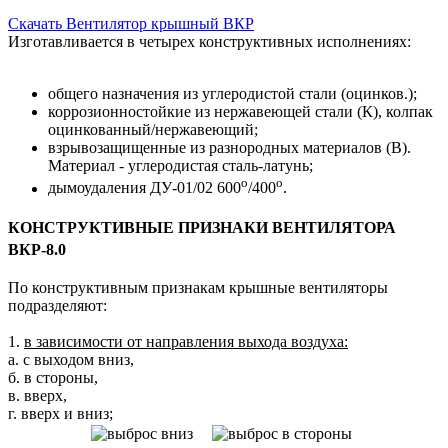
Скачать Вентилятор крышный ВКР
Изготавливается в четырех конструктивных исполнениях:
общего назначения из углеродистой стали (оцинков.);
коррозионностойкие из нержавеющей стали (К), колпак
оцинкованный/нержавеющий;
взрывозащищенные из разнородных материалов (В).
Материал - углеродистая сталь-латунь;
о
о
дымоудаления ДУ-01/02 600
/400
.
КОНСТРУКТИВНЫЕ ПРИЗНАКИ ВЕНТИЛЯТОРА
ВКР-8.0
По конструктивным признакам крышные вентиляторы
подразделяют:
1.
в зависимости от направления выхода воздуха:
а. с выходом вниз,
б. в стороны,
в. вверх,
г. вверх и вниз;