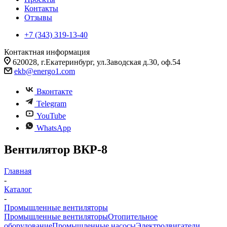
Контакты
Отзывы
+7 (343) 319-13-40
Контактная информация
620028, г.Екатеринбург, ул.Заводская д.30, оф.54
ekb@energo1.com
Вконтакте
Telegram
YouTube
WhatsApp
Вентилятор ВКР-8
Главная
-
Каталог
-
Промышленные вентиляторы
Промышленные вентиляторы
Отопительное
оборудование
Промышленные насосы
Электродвигатели