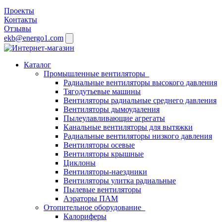
Проекты
Контакты
Отзывы
ekb@energo1.com
Каталог
Промышленные вентиляторы
Радиальные вентиляторы высокого давления
Тягодутьевые машины
Вентиляторы радиальные среднего давления
Вентиляторы дымоудаления
Пылеулавливающие агрегаты
Канальные вентиляторы для вытяжки
Радиальные вентиляторы низкого давления
Вентиляторы осевые
Вентиляторы крышные
Циклоны
Вентиляторы-наездники
Вентиляторы улитка радиальные
Пылевые вентиляторы
Аэраторы ПАМ
Отопительное оборудование
Калориферы