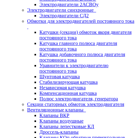
Электродвигатели 2АСВОу
Электродвигатели синхронные
Электродвигатели СД2
Обмотки для электродвигателей постоянного тока
Катушки (секции) обмоток якоря двигателя
постоянного тока
Катушка главного полюса двигателя
постоянного тока
Катушка добавочного полюса двигателя
постоянного тока
Уравнители к электродвигателю
постоянного тока
Шунтовая катушка
Стабилизирующая катушка
Независимая катушка
Компенсационная катушка
Полюс электродвигателя, генератора
Секции статорных обмоток электродвигателя
Вентиляционные клапаны
Клапаны ВКР
Клапаны воздушные
Клапаны лепестковые КЛ
Дроссель-клапаны
Клапаны КОп обратные прямоугольные