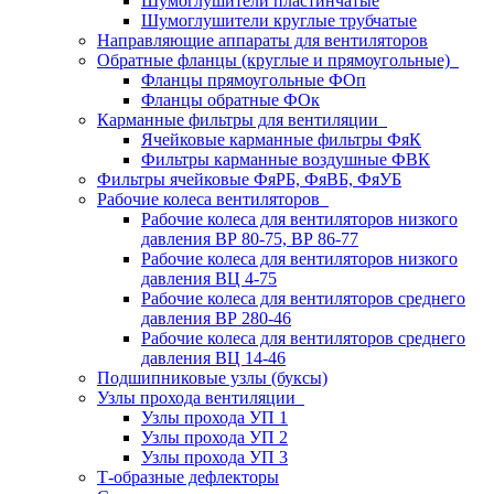
Шумоглушители пластинчатые
Шумоглушители круглые трубчатые
Направляющие аппараты для вентиляторов
Обратные фланцы (круглые и прямоугольные)
Фланцы прямоугольные ФОп
Фланцы обратные ФОк
Карманные фильтры для вентиляции
Ячейковые карманные фильтры ФяК
Фильтры карманные воздушные ФВК
Фильтры ячейковые ФяРБ, ФяВБ, ФяУБ
Рабочие колеса вентиляторов
Рабочие колеса для вентиляторов низкого
давления ВР 80-75, ВР 86-77
Рабочие колеса для вентиляторов низкого
давления ВЦ 4-75
Рабочие колеса для вентиляторов среднего
давления ВР 280-46
Рабочие колеса для вентиляторов среднего
давления ВЦ 14-46
Подшипниковые узлы (буксы)
Узлы прохода вентиляции
Узлы прохода УП 1
Узлы прохода УП 2
Узлы прохода УП 3
Т-образные дефлекторы