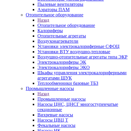
Пылевые вентиляторы
Аэраторы ПАМ
Отопительное оборудование
Назад
Отопительное оборудование
Калориферы
Отопительные агрегаты
Воздухонагреватели
Установки электрокалориферные СФОЦ
Установки ВТУ воздушно-тепловые
Воздушно-отопительные агрегаты типа ЭКР
Электрокалориферы ЭК
Электрокалориферы ЭКО
Шкафы управления электрокалориферными
агрегатами ШУК
Теплообменники базовые ТБЗ
Промышленные насосы
Назад
Промышленные насосы
Насосы ЦНС, ЦНСГ многоступенчатые
секционные
Вихревые насосы
Насосы ЦВЦ Т
Фекальные насосы
Насосы НК