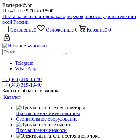
Екатеринбург
Пн – Пт: с 9:00 до 18:00
Поставка вентиляторов, калориферов, насосов, двигателей по
всей России
Сравнение
0
Отложенные
0
Корзина
0
0
Telegram
WhatsApp
+7 (343) 319-13-40
+7 (343) 319-13-40
Заказать обратный звонок
Каталог
Промышленные вентиляторы
Отопительное оборудование
Промышленные насосы