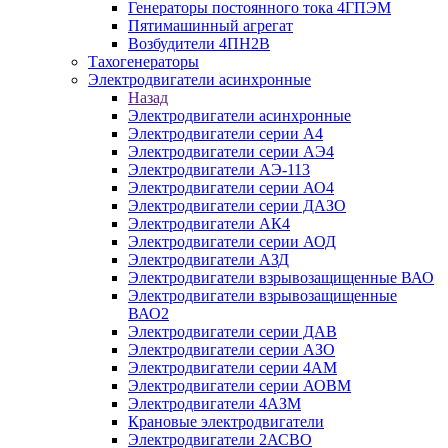
Генераторы постоянного тока 4ГПЭМ
Пятимашинный агрегат
Возбудители 4ПН2В
Тахогенераторы
Электродвигатели асинхронные
Назад
Электродвигатели асинхронные
Электродвигатели серии А4
Электродвигатели серии АЭ4
Электродвигатели АЭ-113
Электродвигатели серии АО4
Электродвигатели серии ДАЗО
Электродвигатели АК4
Электродвигатели серии АОД
Электродвигатели АЗД
Электродвигатели взрывозащищенные ВАО
Электродвигатели взрывозащищенные
ВАО2
Электродвигатели серии ДАВ
Электродвигатели серии АЗО
Электродвигатели серии 4АМ
Электродвигатели серии АОВМ
Электродвигатели 4АЗМ
Крановые электродвигатели
Электродвигатели 2АСВО