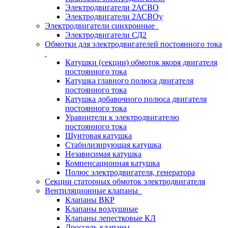
Электродвигатели 2АСВО
Электродвигатели 2АСВОу
Электродвигатели синхронные
Электродвигатели СД2
Обмотки для электродвигателей постоянного тока
Катушки (секции) обмоток якоря двигателя
постоянного тока
Катушка главного полюса двигателя
постоянного тока
Катушка добавочного полюса двигателя
постоянного тока
Уравнители к электродвигателю
постоянного тока
Шунтовая катушка
Стабилизирующая катушка
Независимая катушка
Компенсационная катушка
Полюс электродвигателя, генератора
Секции статорных обмоток электродвигателя
Вентиляционные клапаны
Клапаны ВКР
Клапаны воздушные
Клапаны лепестковые КЛ
Дроссель-клапаны