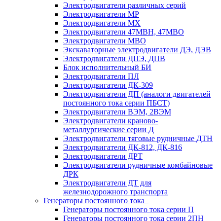
Электродвигатели различных серий
Электродвигатели МР
Электродвигатели MX
Электродвигатели 47MBH, 47МВО
Электродвигатели MBO
Экскаваторные электродвигатели ДЭ, ДЭВ
Электродвигатели ДПЭ, ДПВ
Блок исполнительный БИ
Электродвигатели ПЛ
Электродвигатели ДК-309
Электродвигатели ДП (аналоги двигателей
постоянного тока серии ПБСТ)
Электродвигатели ВЭМ, 2ВЭМ
Электродвигатели краново-
металлургические серии Д
Электродвигатели тяговые рудничные ДТН
Электродвигатели ДК-812, ДК-816
Электродвигатели ДРТ
Электродвигатели рудничные комбайновые
ДРК
Электродвигатели ДТ для
железнодорожного транспорта
Генераторы постоянного тока
Генераторы постоянного тока серии П
Генераторы постоянного тока серии 2ПН