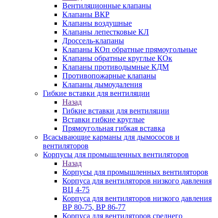
Вентиляционные клапаны
Клапаны ВКР
Клапаны воздушные
Клапаны лепестковые КЛ
Дроссель-клапаны
Клапаны КОп обратные прямоугольные
Клапаны обратные круглые КОк
Клапаны противодымные КДМ
Противопожарные клапаны
Клапаны дымоудаления
Гибкие вставки для вентиляции
Назад
Гибкие вставки для вентиляции
Вставки гибкие круглые
Прямоугольная гибкая вставка
Всасывающие карманы для дымососов и
вентиляторов
Корпусы для промышленных вентиляторов
Назад
Корпусы для промышленных вентиляторов
Корпуса для вентиляторов низкого давления
ВЦ 4-75
Корпуса для вентиляторов низкого давления
ВР 80-75, ВР 86-77
Корпуса для вентиляторов среднего