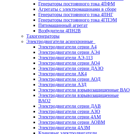
Генераторы постоянного тока 4ПФМ
Агрегаты с электромашинами в сборе
Генераторы постоянного тока 4ПНГ
Генераторы постоянного тока 4ГПЭМ
Пятимашинный агрегат
Возбудители 4ПН2В
Тахогенераторы
Электродвигатели асинхронные
Электродвигатели серии А4
Электродвигатели серии АЭ4
Электродвигатели АЭ-113
Электродвигатели серии АО4
Электродвигатели серии ДАЗО
Электродвигатели АК4
Электродвигатели серии АОД
Электродвигатели АЗД
Электродвигатели взрывозащищенные ВАО
Электродвигатели взрывозащищенные
ВАО2
Электродвигатели серии ДАВ
Электродвигатели серии АЗО
Электродвигатели серии 4АМ
Электродвигатели серии АОВМ
Электродвигатели 4АЗМ
Крановые электродвигатели