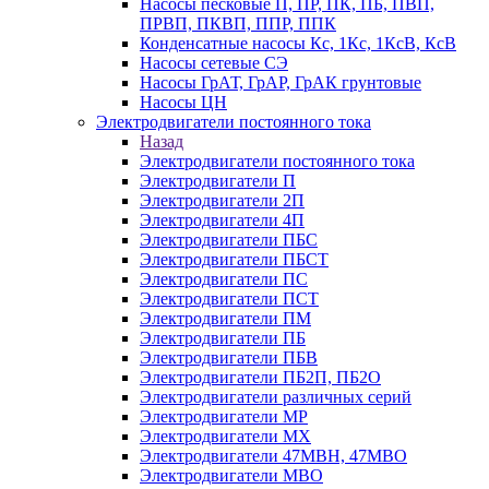
Насосы песковые П, ПР, ПК, ПБ, ПВП,
ПРВП, ПКВП, ППР, ППК
Конденсатные насосы Кс, 1Кс, 1КсВ, КсВ
Насосы сетевые СЭ
Насосы ГрАТ, ГрАР, ГрАК грунтовые
Насосы ЦН
Электродвигатели постоянного тока
Назад
Электродвигатели постоянного тока
Электродвигатели П
Электродвигатели 2П
Электродвигатели 4П
Электродвигатели ПБС
Электродвигатели ПБСТ
Электродвигатели ПС
Электродвигатели ПСТ
Электродвигатели ПМ
Электродвигатели ПБ
Электродвигатели ПБВ
Электродвигатели ПБ2П, ПБ2О
Электродвигатели различных серий
Электродвигатели МР
Электродвигатели MX
Электродвигатели 47MBH, 47МВО
Электродвигатели MBO