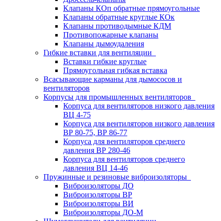
Клапаны КОп обратные прямоугольные
Клапаны обратные круглые КОк
Клапаны противодымные КДМ
Противопожарные клапаны
Клапаны дымоудаления
Гибкие вставки для вентиляции
Вставки гибкие круглые
Прямоугольная гибкая вставка
Всасывающие карманы для дымососов и
вентиляторов
Корпусы для промышленных вентиляторов
Корпуса для вентиляторов низкого давления
ВЦ 4-75
Корпуса для вентиляторов низкого давления
ВР 80-75, ВР 86-77
Корпуса для вентиляторов среднего
давления ВР 280-46
Корпуса для вентиляторов среднего
давления ВЦ 14-46
Пружинные и резиновые виброизоляторы
Виброизоляторы ДО
Виброизоляторы ВР
Виброизоляторы ВИ
Виброизоляторы ДО-М