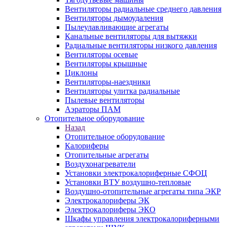
Вентиляторы радиальные среднего давления
Вентиляторы дымоудаления
Пылеулавливающие агрегаты
Канальные вентиляторы для вытяжки
Радиальные вентиляторы низкого давления
Вентиляторы осевые
Вентиляторы крышные
Циклоны
Вентиляторы-наездники
Вентиляторы улитка радиальные
Пылевые вентиляторы
Аэраторы ПАМ
Отопительное оборудование
Назад
Отопительное оборудование
Калориферы
Отопительные агрегаты
Воздухонагреватели
Установки электрокалориферные СФОЦ
Установки ВТУ воздушно-тепловые
Воздушно-отопительные агрегаты типа ЭКР
Электрокалориферы ЭК
Электрокалориферы ЭКО
Шкафы управления электрокалориферными