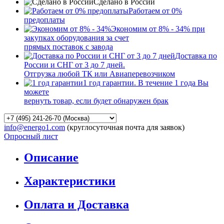
Сделано в России
Работаем от 0%
предоплаты
Экономим от 8% - 34% при
закупках оборудования за счет
прямых поставок с завода
Доставка по
России и СНГ от 3 до 7 дней.
Отгрузка любой ТК или Авиаперевозчиком
1 год гарантии. В течение 1 года Вы
можете
вернуть товар, если будет обнаружен брак
info@energo1.com
(круглосуточная почта для заявок)
Опросный лист
Описание
Характеристики
Оплата и Доставка