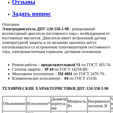
Отзывы
Задать вопрос
Описание
Электродвигатель ДПУ-120-550-1-90
- реверсивный
коллекторный двигатель постоянного тока с возбуждением от
постоянных магнитов. Двигатель имеет встроенный датчик
температурной защиты и по желанию заказчика могут
изготавливаться со встроенным тахогенератором постоянного
тока, электромагнитным тормозом, датчиком положения.
Режим работы –
продолжительный S1
по ГОСТ 183-74;
Степень защиты –
IP 44
по ГОСТ 14254-80;
Монтажное исполнение –
IM 4081
по ГОСТ 2479-79;
Климатическое исполнение –
0
4
по ГОСТ 15150.
ТЕХНИЧЕСКИЕ ХАРАКТЕРИСТИКИ ДПУ-120-550-1-90
Диаметр
Ч
Мощность,
Напряжение
Обозначение
Исполнение*
корпуса,
в
Вт
питания, В
мм
о