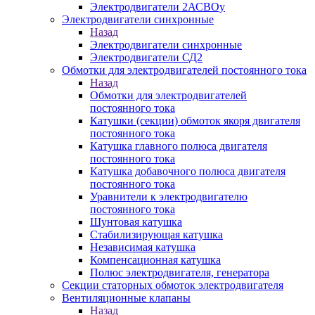
Электродвигатели 2АСВОу
Электродвигатели синхронные
Назад
Электродвигатели синхронные
Электродвигатели СД2
Обмотки для электродвигателей постоянного тока
Назад
Обмотки для электродвигателей
постоянного тока
Катушки (секции) обмоток якоря двигателя
постоянного тока
Катушка главного полюса двигателя
постоянного тока
Катушка добавочного полюса двигателя
постоянного тока
Уравнители к электродвигателю
постоянного тока
Шунтовая катушка
Стабилизирующая катушка
Независимая катушка
Компенсационная катушка
Полюс электродвигателя, генератора
Секции статорных обмоток электродвигателя
Вентиляционные клапаны
Назад