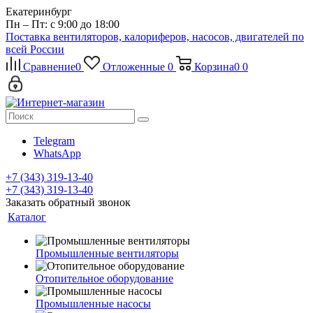
Екатеринбург
Пн – Пт: с 9:00 до 18:00
Поставка вентиляторов, калориферов, насосов, двигателей по
всей России
Сравнение
0
Отложенные
0
Корзина
0
0
Telegram
WhatsApp
+7 (343) 319-13-40
+7 (343) 319-13-40
Заказать обратный звонок
Каталог
Промышленные вентиляторы
Отопительное оборудование
Промышленные насосы