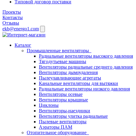
Типовой договор поставки
Проекты
Контакты
Отзывы
ekb@energo1.com
Каталог
Промышленные вентиляторы
Радиальные вентиляторы высокого давления
Тягодутьевые машины
Вентиляторы радиальные среднего давления
Вентиляторы дымоудаления
Пылеулавливающие агрегаты
Канальные вентиляторы для вытяжки
Радиальные вентиляторы низкого давления
Вентиляторы осевые
Вентиляторы крышные
Циклоны
Вентиляторы-наездники
Вентиляторы улитка радиальные
Пылевые вентиляторы
Аэраторы ПАМ
Отопительное оборудование