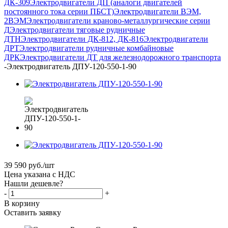
ДК-309
Электродвигатели ДП (аналоги двигателей
постоянного тока серии ПБСТ)
Электродвигатели ВЭМ,
2ВЭМ
Электродвигатели краново-металлургические серии
Д
Электродвигатели тяговые рудничные
ДТН
Электродвигатели ДК-812, ДК-816
Электродвигатели
ДРТ
Электродвигатели рудничные комбайновые
ДРК
Электродвигатели ДТ для железнодорожного транспорта
-
Электродвигатель ДПУ-120-550-1-90
39 590
руб.
/шт
Цена указана с НДС
Нашли дешевле?
-
+
В корзину
Оставить заявку