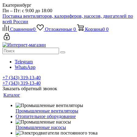
Екатеринбург
Пн – Пт: с 9:00 до 18:00
Поставка вентиляторов, калориферов, насосов, двигателей по
всей России
Сравнение
0
Отложенные
0
Корзина
0
0
Telegram
WhatsApp
+7 (343) 319-13-40
+7 (343) 319-13-40
Заказать обратный звонок
Каталог
Промышленные вентиляторы
Отопительное оборудование
Промышленные насосы