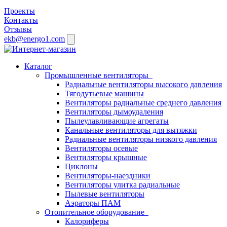
Проекты
Контакты
Отзывы
ekb@energo1.com
Каталог
Промышленные вентиляторы
Радиальные вентиляторы высокого давления
Тягодутьевые машины
Вентиляторы радиальные среднего давления
Вентиляторы дымоудаления
Пылеулавливающие агрегаты
Канальные вентиляторы для вытяжки
Радиальные вентиляторы низкого давления
Вентиляторы осевые
Вентиляторы крышные
Циклоны
Вентиляторы-наездники
Вентиляторы улитка радиальные
Пылевые вентиляторы
Аэраторы ПАМ
Отопительное оборудование
Калориферы