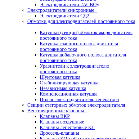
Электродвигатели 2АСВОу
Электродвигатели синхронные
Электродвигатели СД2
Обмотки для электродвигателей постоянного тока
Катушки (секции) обмоток якоря двигателя
постоянного тока
Катушка главного полюса двигателя
постоянного тока
Катушка добавочного полюса двигателя
постоянного тока
Уравнители к электродвигателю
постоянного тока
Шунтовая катушка
Стабилизирующая катушка
Независимая катушка
Компенсационная катушка
Полюс электродвигателя, генератора
Секции статорных обмоток электродвигателя
Вентиляционные клапаны
Клапаны ВКР
Клапаны воздушные
Клапаны лепестковые КЛ
Дроссель-клапаны
Клапаны КОп обратные прямоугольные