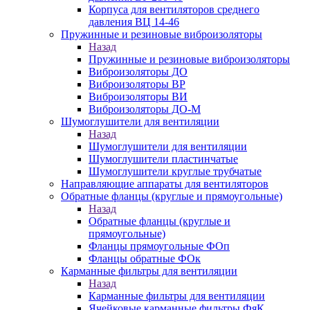
Корпуса для вентиляторов среднего
давления ВЦ 14-46
Пружинные и резиновые виброизоляторы
Назад
Пружинные и резиновые виброизоляторы
Виброизоляторы ДО
Виброизоляторы ВР
Виброизоляторы ВИ
Виброизоляторы ДО-М
Шумоглушители для вентиляции
Назад
Шумоглушители для вентиляции
Шумоглушители пластинчатые
Шумоглушители круглые трубчатые
Направляющие аппараты для вентиляторов
Обратные фланцы (круглые и прямоугольные)
Назад
Обратные фланцы (круглые и
прямоугольные)
Фланцы прямоугольные ФОп
Фланцы обратные ФОк
Карманные фильтры для вентиляции
Назад
Карманные фильтры для вентиляции
Ячейковые карманные фильтры ФяК