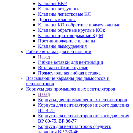
Клапаны ВКР
Клапаны воздушные
Клапаны лепестковые КЛ
Дроссель-клапаны
Клапаны КОп обратные прямоугольные
Клапаны обратные круглые КОк
Клапаны противодымные КДМ
Противопожарные клапаны
Клапаны дымоудаления
Гибкие вставки для вентиляции
Назад
Гибкие вставки для вентиляции
Вставки гибкие круглые
Прямоугольная гибкая вставка
Всасывающие карманы для дымососов и
вентиляторов
Корпусы для промышленных вентиляторов
Назад
Корпусы для промышленных вентиляторов
Корпуса для вентиляторов низкого давления
ВЦ 4-75
Корпуса для вентиляторов низкого давления
ВР 80-75, ВР 86-77
Корпуса для вентиляторов среднего
давления ВР 280-46