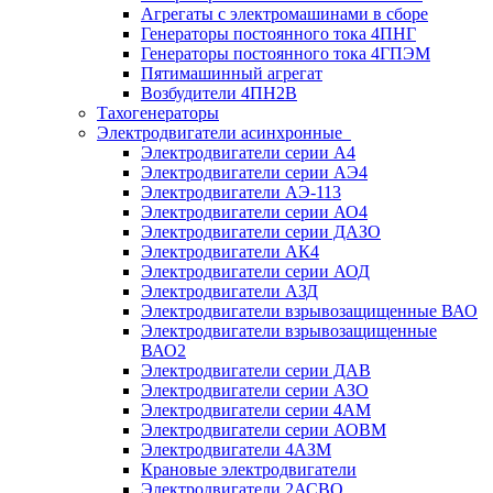
Агрегаты с электромашинами в сборе
Генераторы постоянного тока 4ПНГ
Генераторы постоянного тока 4ГПЭМ
Пятимашинный агрегат
Возбудители 4ПН2В
Тахогенераторы
Электродвигатели асинхронные
Электродвигатели серии А4
Электродвигатели серии АЭ4
Электродвигатели АЭ-113
Электродвигатели серии АО4
Электродвигатели серии ДАЗО
Электродвигатели АК4
Электродвигатели серии АОД
Электродвигатели АЗД
Электродвигатели взрывозащищенные ВАО
Электродвигатели взрывозащищенные
ВАО2
Электродвигатели серии ДАВ
Электродвигатели серии АЗО
Электродвигатели серии 4АМ
Электродвигатели серии АОВМ
Электродвигатели 4АЗМ
Крановые электродвигатели
Электродвигатели 2АСВО