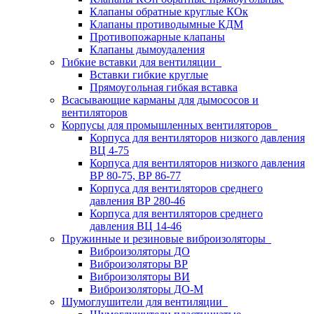
Клапаны обратные круглые КОк
Клапаны противодымные КДМ
Противопожарные клапаны
Клапаны дымоудаления
Гибкие вставки для вентиляции
Вставки гибкие круглые
Прямоугольная гибкая вставка
Всасывающие карманы для дымососов и
вентиляторов
Корпусы для промышленных вентиляторов
Корпуса для вентиляторов низкого давления
ВЦ 4-75
Корпуса для вентиляторов низкого давления
ВР 80-75, ВР 86-77
Корпуса для вентиляторов среднего
давления ВР 280-46
Корпуса для вентиляторов среднего
давления ВЦ 14-46
Пружинные и резиновые виброизоляторы
Виброизоляторы ДО
Виброизоляторы ВР
Виброизоляторы ВИ
Виброизоляторы ДО-М
Шумоглушители для вентиляции