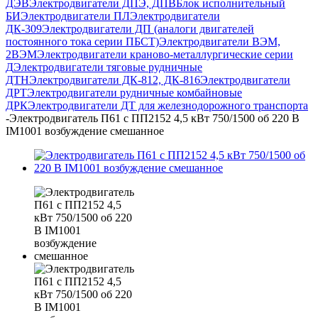
ДЭВ
Электродвигатели ДПЭ, ДПВ
Блок исполнительный
БИ
Электродвигатели ПЛ
Электродвигатели
ДК-309
Электродвигатели ДП (аналоги двигателей
постоянного тока серии ПБСТ)
Электродвигатели ВЭМ,
2ВЭМ
Электродвигатели краново-металлургические серии
Д
Электродвигатели тяговые рудничные
ДТН
Электродвигатели ДК-812, ДК-816
Электродвигатели
ДРТ
Электродвигатели рудничные комбайновые
ДРК
Электродвигатели ДТ для железнодорожного транспорта
-
Электродвигатель П61 с ПП2152 4,5 кВт 750/1500 об 220 В
IM1001 возбуждение смешанное