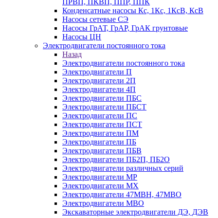
ПРВП, ПКВП, ППР, ППК
Конденсатные насосы Кс, 1Кс, 1КсВ, КсВ
Насосы сетевые СЭ
Насосы ГрАТ, ГрАР, ГрАК грунтовые
Насосы ЦН
Электродвигатели постоянного тока
Назад
Электродвигатели постоянного тока
Электродвигатели П
Электродвигатели 2П
Электродвигатели 4П
Электродвигатели ПБС
Электродвигатели ПБСТ
Электродвигатели ПС
Электродвигатели ПСТ
Электродвигатели ПМ
Электродвигатели ПБ
Электродвигатели ПБВ
Электродвигатели ПБ2П, ПБ2О
Электродвигатели различных серий
Электродвигатели МР
Электродвигатели MX
Электродвигатели 47MBH, 47МВО
Электродвигатели MBO
Экскаваторные электродвигатели ДЭ, ДЭВ