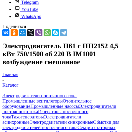
Telegram
YouTube
WhatsApp
Поделиться
Электродвигатель П61 с ПП2152 4,5
кВт 750/1500 об 220 В IM1001
возбуждение смешанное
Главная
-
Каталог
-
Электродвигатели постоянного тока
Промышленные вентиляторы
Отопительное
оборудование
Промышленные насосы
Электродвигатели
постоянного тока
Генераторы постоянного
тока
Тахогенераторы
Электродвигатели
асинхронные
Электродвигатели синхронные
Обмотки для
электродвигателей постоянного тока
Секции статорных