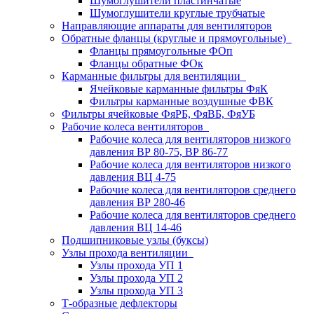
Шумоглушители пластинчатые
Шумоглушители круглые трубчатые
Направляющие аппараты для вентиляторов
Обратные фланцы (круглые и прямоугольные)
Фланцы прямоугольные ФОп
Фланцы обратные ФОк
Карманные фильтры для вентиляции
Ячейковые карманные фильтры ФяК
Фильтры карманные воздушные ФВК
Фильтры ячейковые ФяРБ, ФяВБ, ФяУБ
Рабочие колеса вентиляторов
Рабочие колеса для вентиляторов низкого
давления ВР 80-75, ВР 86-77
Рабочие колеса для вентиляторов низкого
давления ВЦ 4-75
Рабочие колеса для вентиляторов среднего
давления ВР 280-46
Рабочие колеса для вентиляторов среднего
давления ВЦ 14-46
Подшипниковые узлы (буксы)
Узлы прохода вентиляции
Узлы прохода УП 1
Узлы прохода УП 2
Узлы прохода УП 3
Т-образные дефлекторы