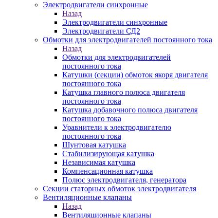
Электродвигатели синхронные
Назад
Электродвигатели синхронные
Электродвигатели СД2
Обмотки для электродвигателей постоянного тока
Назад
Обмотки для электродвигателей
постоянного тока
Катушки (секции) обмоток якоря двигателя
постоянного тока
Катушка главного полюса двигателя
постоянного тока
Катушка добавочного полюса двигателя
постоянного тока
Уравнители к электродвигателю
постоянного тока
Шунтовая катушка
Стабилизирующая катушка
Независимая катушка
Компенсационная катушка
Полюс электродвигателя, генератора
Секции статорных обмоток электродвигателя
Вентиляционные клапаны
Назад
Вентиляционные клапаны