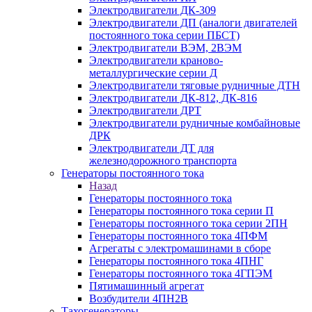
Электродвигатели ДК-309
Электродвигатели ДП (аналоги двигателей
постоянного тока серии ПБСТ)
Электродвигатели ВЭМ, 2ВЭМ
Электродвигатели краново-
металлургические серии Д
Электродвигатели тяговые рудничные ДТН
Электродвигатели ДК-812, ДК-816
Электродвигатели ДРТ
Электродвигатели рудничные комбайновые
ДРК
Электродвигатели ДТ для
железнодорожного транспорта
Генераторы постоянного тока
Назад
Генераторы постоянного тока
Генераторы постоянного тока серии П
Генераторы постоянного тока серии 2ПН
Генераторы постоянного тока 4ПФМ
Агрегаты с электромашинами в сборе
Генераторы постоянного тока 4ПНГ
Генераторы постоянного тока 4ГПЭМ
Пятимашинный агрегат
Возбудители 4ПН2В
Тахогенераторы