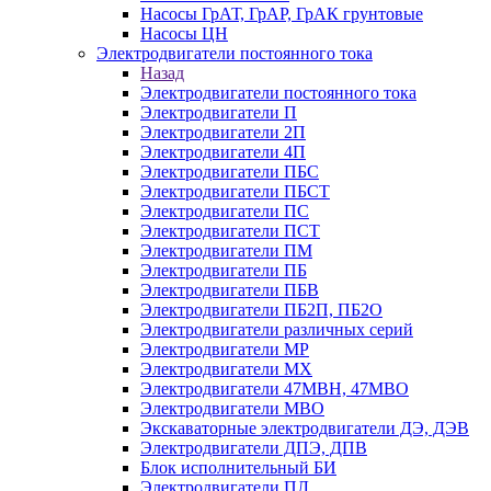
Насосы ГрАТ, ГрАР, ГрАК грунтовые
Насосы ЦН
Электродвигатели постоянного тока
Назад
Электродвигатели постоянного тока
Электродвигатели П
Электродвигатели 2П
Электродвигатели 4П
Электродвигатели ПБС
Электродвигатели ПБСТ
Электродвигатели ПС
Электродвигатели ПСТ
Электродвигатели ПМ
Электродвигатели ПБ
Электродвигатели ПБВ
Электродвигатели ПБ2П, ПБ2О
Электродвигатели различных серий
Электродвигатели МР
Электродвигатели MX
Электродвигатели 47MBH, 47МВО
Электродвигатели MBO
Экскаваторные электродвигатели ДЭ, ДЭВ
Электродвигатели ДПЭ, ДПВ
Блок исполнительный БИ
Электродвигатели ПЛ