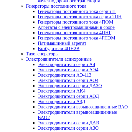
железнодорожного транспорта
Генераторы постоянного тока
Генераторы постоянного тока серии П
Генераторы постоянного тока серии 2ПН
Генераторы постоянного тока 4ПФМ
Агрегаты с электромашинами в сборе
Генераторы постоянного тока 4ПНГ
Генераторы постоянного тока 4ГПЭМ
Пятимашинный агрегат
Возбудители 4ПН2В
Тахогенераторы
Электродвигатели асинхронные
Электродвигатели серии А4
Электродвигатели серии АЭ4
Электродвигатели АЭ-113
Электродвигатели серии АО4
Электродвигатели серии ДАЗО
Электродвигатели АК4
Электродвигатели серии АОД
Электродвигатели АЗД
Электродвигатели взрывозащищенные ВАО
Электродвигатели взрывозащищенные
ВАО2
Электродвигатели серии ДАВ
Электродвигатели серии АЗО