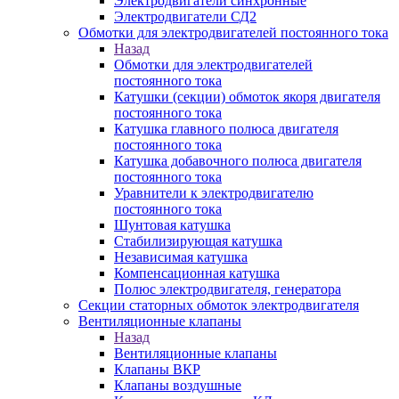
Электродвигатели синхронные
Электродвигатели СД2
Обмотки для электродвигателей постоянного тока
Назад
Обмотки для электродвигателей
постоянного тока
Катушки (секции) обмоток якоря двигателя
постоянного тока
Катушка главного полюса двигателя
постоянного тока
Катушка добавочного полюса двигателя
постоянного тока
Уравнители к электродвигателю
постоянного тока
Шунтовая катушка
Стабилизирующая катушка
Независимая катушка
Компенсационная катушка
Полюс электродвигателя, генератора
Секции статорных обмоток электродвигателя
Вентиляционные клапаны
Назад
Вентиляционные клапаны
Клапаны ВКР
Клапаны воздушные