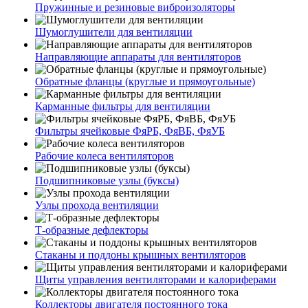
Пружинные и резиновые виброизоляторы
Шумоглушители для вентиляции
Направляющие аппараты для вентиляторов
Обратные фланцы (круглые и прямоугольные)
Карманные фильтры для вентиляции
Фильтры ячейковые ФяРБ, ФяВБ, ФяУБ
Рабочие колеса вентиляторов
Подшипниковые узлы (буксы)
Узлы прохода вентиляции
Т-образные дефлекторы
Стаканы и поддоны крышных вентиляторов
Щиты управления вентиляторами и калориферами
Коллекторы двигателя постоянного тока