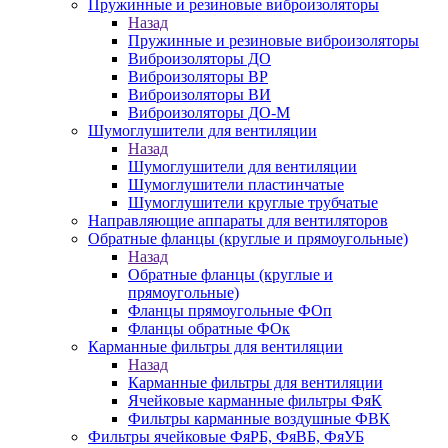
Пружинные и резиновые виброизоляторы
Назад
Пружинные и резиновые виброизоляторы
Виброизоляторы ДО
Виброизоляторы ВР
Виброизоляторы ВИ
Виброизоляторы ДО-М
Шумоглушители для вентиляции
Назад
Шумоглушители для вентиляции
Шумоглушители пластинчатые
Шумоглушители круглые трубчатые
Направляющие аппараты для вентиляторов
Обратные фланцы (круглые и прямоугольные)
Назад
Обратные фланцы (круглые и
прямоугольные)
Фланцы прямоугольные ФОп
Фланцы обратные ФОк
Карманные фильтры для вентиляции
Назад
Карманные фильтры для вентиляции
Ячейковые карманные фильтры ФяК
Фильтры карманные воздушные ФВК
Фильтры ячейковые ФяРБ, ФяВБ, ФяУБ