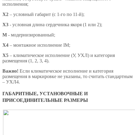
исполнения;
X2
– условный габарит (с 1-го по 11-й);
X3
- условная длина сердечника якоря (1 или 2);
М
- модернизированный;
Х4
– монтажное исполнение IM;
X5
– климатическое исполнение (У, УХЛ) и категория
размещения (1, 2, 3, 4).
Важно!
Если климатическое исполнение и категория
размещения в маркировке не указаны, то считать стандартным
– УХЛ4.
ГАБАРИТНЫЕ, УСТАНОВОЧНЫЕ И
ПРИСОЕДИНИТЕЛЬНЫЕ РАЗМЕРЫ