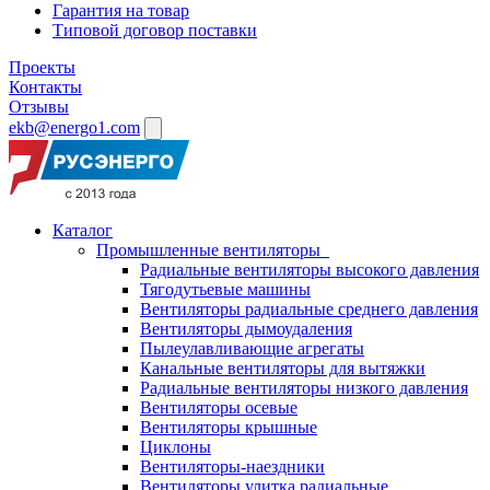
Гарантия на товар
Типовой договор поставки
Проекты
Контакты
Отзывы
ekb@energo1.com
Каталог
Промышленные вентиляторы
Радиальные вентиляторы высокого давления
Тягодутьевые машины
Вентиляторы радиальные среднего давления
Вентиляторы дымоудаления
Пылеулавливающие агрегаты
Канальные вентиляторы для вытяжки
Радиальные вентиляторы низкого давления
Вентиляторы осевые
Вентиляторы крышные
Циклоны
Вентиляторы-наездники
Вентиляторы улитка радиальные