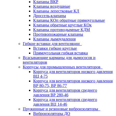
Клапаны ВКР
Клапаны воздушные
Клапаны лепестковые КЛ
Дроссель-клапаны
Клапаны КОп обратные прямоугольные
Клапаны обратные круглые КОк
Клапаны противодымные КДМ
Противопожарные клапаны
Клапаны дымоудаления
Гибкие вставки для вентиляции
Вставки гибкие круглые
Прямоугольная гибкая вставка
Всасывающие карманы для дымососов и
вентиляторов
Корпусы для промышленных вентиляторов
Корпуса для вентиляторов низкого давления
ВЦ 4-75
Корпуса для вентиляторов низкого давления
ВР 80-75, ВР 86-77
Корпуса для вентиляторов среднего
давления ВР 280-46
Корпуса для вентиляторов среднего
давления ВЦ 14-46
Пружинные и резиновые виброизоляторы
Виброизоляторы ДО