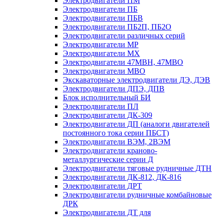
Электродвигатели ПМ
Электродвигатели ПБ
Электродвигатели ПБВ
Электродвигатели ПБ2П, ПБ2О
Электродвигатели различных серий
Электродвигатели МР
Электродвигатели MX
Электродвигатели 47MBH, 47МВО
Электродвигатели MBO
Экскаваторные электродвигатели ДЭ, ДЭВ
Электродвигатели ДПЭ, ДПВ
Блок исполнительный БИ
Электродвигатели ПЛ
Электродвигатели ДК-309
Электродвигатели ДП (аналоги двигателей
постоянного тока серии ПБСТ)
Электродвигатели ВЭМ, 2ВЭМ
Электродвигатели краново-
металлургические серии Д
Электродвигатели тяговые рудничные ДТН
Электродвигатели ДК-812, ДК-816
Электродвигатели ДРТ
Электродвигатели рудничные комбайновые
ДРК
Электродвигатели ДТ для