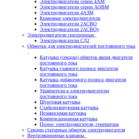
Электродвигатели серии 4АМ
Электродвигатели серии АОВМ
Электродвигатели 4АЗМ
Крановые электродвигатели
Электродвигатели 2АСВО
Электродвигатели 2АСВОу
Электродвигатели синхронные
Электродвигатели СД2
Обмотки для электродвигателей постоянного тока
Катушки (секции) обмоток якоря двигателя
постоянного тока
Катушка главного полюса двигателя
постоянного тока
Катушка добавочного полюса двигателя
постоянного тока
Уравнители к электродвигателю
постоянного тока
Шунтовая катушка
Стабилизирующая катушка
Независимая катушка
Компенсационная катушка
Полюс электродвигателя, генератора
Секции статорных обмоток электродвигателя
Вентиляционные клапаны