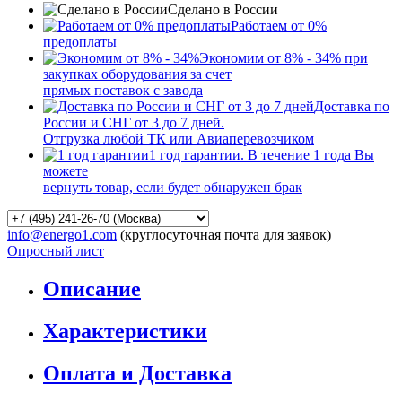
Сделано в России
Работаем от 0%
предоплаты
Экономим от 8% - 34% при
закупках оборудования за счет
прямых поставок с завода
Доставка по
России и СНГ от 3 до 7 дней.
Отгрузка любой ТК или Авиаперевозчиком
1 год гарантии. В течение 1 года Вы
можете
вернуть товар, если будет обнаружен брак
info@energo1.com
(круглосуточная почта для заявок)
Опросный лист
Описание
Характеристики
Оплата и Доставка