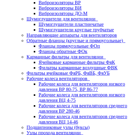
Виброизоляторы ВР
Виброизоляторы ВИ
Виброизоляторы ДО-М
Шумоглушители для вентиляции
Шумоглушители пластинчатые
Шумоглушители круглые трубчатые
Направляющие аппараты для вентиляторов
Обратные фланцы (круглые и прямоугольные)
Фланцы прямоугольные ФОп
Фланцы обратные ФОк
Карманные фильтры для вентиляции
Ячейковые карманные фильтры ФяК
Фильтры карманные воздушные ФВК
Фильтры ячейковые ФяРБ, ФяВБ, ФяУБ
Рабочие колеса вентиляторов
Рабочие колеса для вентиляторов низкого
давления ВР 80-75, ВР 86-77
Рабочие колеса для вентиляторов низкого
давления ВЦ 4-75
Рабочие колеса для вентиляторов среднего
давления ВР 280-46
Рабочие колеса для вентиляторов среднего
давления ВЦ 14-46
Подшипниковые узлы (буксы)
Узлы прохода вентиляции