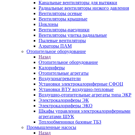
Канальные вентиляторы для вытяжки
Радиальные вентиляторы низкого давления
Вентиляторы осевые
Вентиляторы крышные
Циклоны
Вентиляторы-наездники
Вентиляторы улитка радиальные
Пылевые вентиляторы
Аэраторы ПАМ
Отопительное оборудование
Назад
Отопительное оборудование
Калориферы
Отопительные агрегаты
Воздухонагреватели
Установки электрокалориферные СФОЦ
Установки ВТУ воздушно-тепловые
Воздушно-отопительные агрегаты типа ЭКР
Электрокалориферы ЭК
Электрокалориферы ЭКО
Шкафы управления электрокалориферными
агрегатами ШУК
Теплообменники базовые ТБЗ
Промышленные насосы
Назад