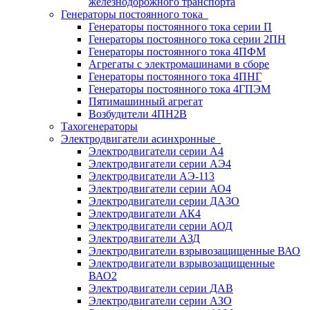
железнодорожного транспорта
Генераторы постоянного тока
Генераторы постоянного тока серии П
Генераторы постоянного тока серии 2ПН
Генераторы постоянного тока 4ПФМ
Агрегаты с электромашинами в сборе
Генераторы постоянного тока 4ПНГ
Генераторы постоянного тока 4ГПЭМ
Пятимашинный агрегат
Возбудители 4ПН2В
Тахогенераторы
Электродвигатели асинхронные
Электродвигатели серии А4
Электродвигатели серии АЭ4
Электродвигатели АЭ-113
Электродвигатели серии АО4
Электродвигатели серии ДАЗО
Электродвигатели АК4
Электродвигатели серии АОД
Электродвигатели АЗД
Электродвигатели взрывозащищенные ВАО
Электродвигатели взрывозащищенные
ВАО2
Электродвигатели серии ДАВ
Электродвигатели серии АЗО