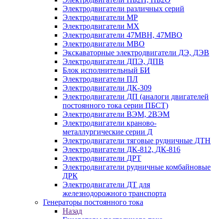
Электродвигатели различных серий
Электродвигатели МР
Электродвигатели MX
Электродвигатели 47MBH, 47МВО
Электродвигатели MBO
Экскаваторные электродвигатели ДЭ, ДЭВ
Электродвигатели ДПЭ, ДПВ
Блок исполнительный БИ
Электродвигатели ПЛ
Электродвигатели ДК-309
Электродвигатели ДП (аналоги двигателей
постоянного тока серии ПБСТ)
Электродвигатели ВЭМ, 2ВЭМ
Электродвигатели краново-
металлургические серии Д
Электродвигатели тяговые рудничные ДТН
Электродвигатели ДК-812, ДК-816
Электродвигатели ДРТ
Электродвигатели рудничные комбайновые
ДРК
Электродвигатели ДТ для
железнодорожного транспорта
Генераторы постоянного тока
Назад