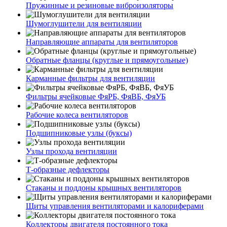
Пружинные и резиновые виброизоляторы
Шумоглушители для вентиляции
Направляющие аппараты для вентиляторов
Обратные фланцы (круглые и прямоугольные)
Карманные фильтры для вентиляции
Фильтры ячейковые ФяРБ, ФяВБ, ФяУБ
Рабочие колеса вентиляторов
Подшипниковые узлы (буксы)
Узлы прохода вентиляции
Т-образные дефлекторы
Стаканы и поддоны крышных вентиляторов
Щиты управления вентиляторами и калориферами
Коллекторы двигателя постоянного тока