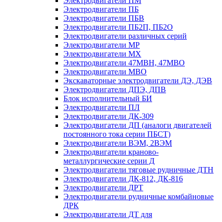
Электродвигатели ПМ
Электродвигатели ПБ
Электродвигатели ПБВ
Электродвигатели ПБ2П, ПБ2О
Электродвигатели различных серий
Электродвигатели МР
Электродвигатели MX
Электродвигатели 47MBH, 47МВО
Электродвигатели MBO
Экскаваторные электродвигатели ДЭ, ДЭВ
Электродвигатели ДПЭ, ДПВ
Блок исполнительный БИ
Электродвигатели ПЛ
Электродвигатели ДК-309
Электродвигатели ДП (аналоги двигателей
постоянного тока серии ПБСТ)
Электродвигатели ВЭМ, 2ВЭМ
Электродвигатели краново-
металлургические серии Д
Электродвигатели тяговые рудничные ДТН
Электродвигатели ДК-812, ДК-816
Электродвигатели ДРТ
Электродвигатели рудничные комбайновые
ДРК
Электродвигатели ДТ для