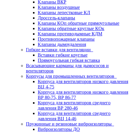
Клапаны ВКР
Клапаны воздушные
Клапаны лепестковые КЛ
Дроссель-клапаны
Клапаны КОп обратные прямоугольные
Клапаны обратные круглые КОк
Клапаны противодымные КДМ
Противопожарные клапаны
Клапаны дымоудаления
Гибкие вставки для вентиляции
Вставки гибкие круглые
Прямоугольная гибкая вставка
Всасывающие карманы для дымососов и
вентиляторов
Корпусы для промышленных вентиляторов
Корпуса для вентиляторов низкого давления
ВЦ 4-75
Корпуса для вентиляторов низкого давления
ВР 80-75, ВР 86-77
Корпуса для вентиляторов среднего
давления ВР 280-46
Корпуса для вентиляторов среднего
давления ВЦ 14-46
Пружинные и резиновые виброизоляторы
Виброизоляторы ДО