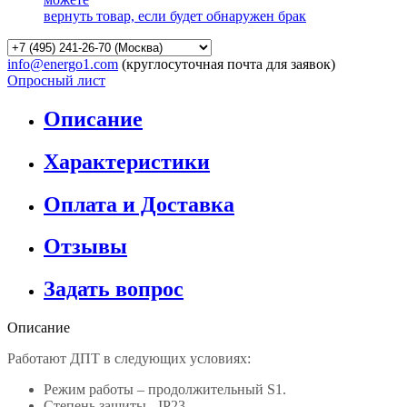
вернуть товар, если будет обнаружен брак
info@energo1.com
(круглосуточная почта для заявок)
Опросный лист
Описание
Характеристики
Оплата и Доставка
Отзывы
Задать вопрос
Описание
Работают ДПТ в следующих условиях:
Режим работы – продолжительный S1.
Степень защиты - IP23.