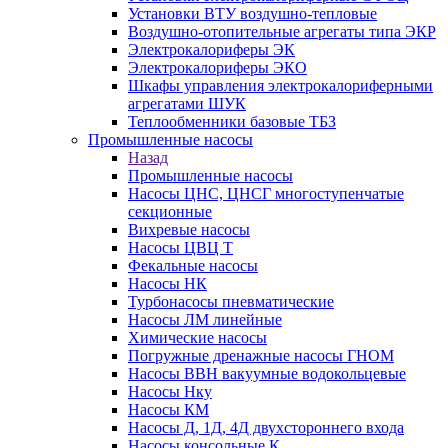
Установки ВТУ воздушно-тепловые
Воздушно-отопительные агрегаты типа ЭКР
Электрокалориферы ЭК
Электрокалориферы ЭКО
Шкафы управления электрокалориферными
агрегатами ШУК
Теплообменники базовые ТБЗ
Промышленные насосы
Назад
Промышленные насосы
Насосы ЦНС, ЦНСГ многоступенчатые
секционные
Вихревые насосы
Насосы ЦВЦ Т
Фекальные насосы
Насосы НК
Турбонасосы пневматические
Насосы ЛМ линейные
Химические насосы
Погружные дренажные насосы ГНОМ
Насосы ВВН вакуумные водокольцевые
Насосы Нку
Насосы КМ
Насосы Д, 1Д, 4Д двухстороннего входа
Насосы консольные К