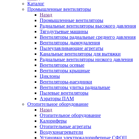
Каталог
Промышленные вентиляторы
Назад
Промышленные вентиляторы
Радиальные вентиляторы высокого давления
Тягодутьевые машины
Вентиляторы радиальные среднего давления
Вентиляторы дымоудаления
Пылеулавливающие агрегаты
Канальные вентиляторы для вытяжки
Радиальные вентиляторы низкого давления
Вентиляторы осевые
Вентиляторы крышные
Циклоны
Вентиляторы-наездники
Вентиляторы улитка радиальные
Пылевые вентиляторы
Аэраторы ПАМ
Отопительное оборудование
Назад
Отопительное оборудование
Калориферы
Отопительные агрегаты
Воздухонагреватели
Установки электрокалориферные СФОЦ