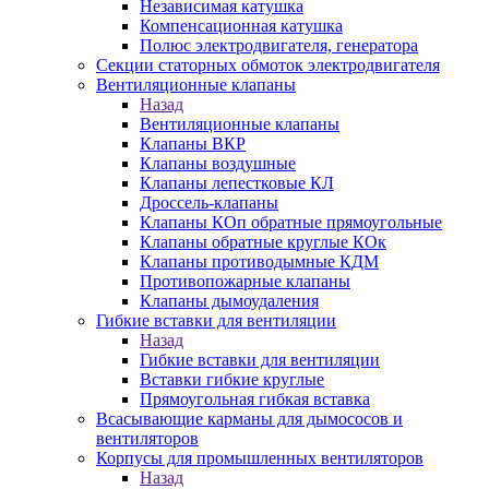
Независимая катушка
Компенсационная катушка
Полюс электродвигателя, генератора
Секции статорных обмоток электродвигателя
Вентиляционные клапаны
Назад
Вентиляционные клапаны
Клапаны ВКР
Клапаны воздушные
Клапаны лепестковые КЛ
Дроссель-клапаны
Клапаны КОп обратные прямоугольные
Клапаны обратные круглые КОк
Клапаны противодымные КДМ
Противопожарные клапаны
Клапаны дымоудаления
Гибкие вставки для вентиляции
Назад
Гибкие вставки для вентиляции
Вставки гибкие круглые
Прямоугольная гибкая вставка
Всасывающие карманы для дымососов и
вентиляторов
Корпусы для промышленных вентиляторов
Назад