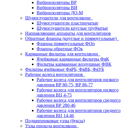
Виброизоляторы ВР
Виброизоляторы ВИ
Виброизоляторы ДО-М
Шумоглушители для вентиляции
Шумоглушители пластинчатые
Шумоглушители круглые трубчатые
Направляющие аппараты для вентиляторов
Обратные фланцы (круглые и прямоугольные)
Фланцы прямоугольные ФОп
Фланцы обратные ФОк
Карманные фильтры для вентиляции
Ячейковые карманные фильтры ФяК
Фильтры карманные воздушные ФВК
Фильтры ячейковые ФяРБ, ФяВБ, ФяУБ
Рабочие колеса вентиляторов
Рабочие колеса для вентиляторов низкого
давления ВР 80-75, ВР 86-77
Рабочие колеса для вентиляторов низкого
давления ВЦ 4-75
Рабочие колеса для вентиляторов среднего
давления ВР 280-46
Рабочие колеса для вентиляторов среднего
давления ВЦ 14-46
Подшипниковые узлы (буксы)
Узлы прохода вентиляции