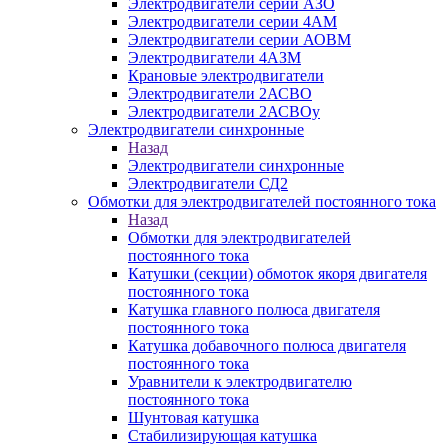
Электродвигатели серии АЗО
Электродвигатели серии 4АМ
Электродвигатели серии АОВМ
Электродвигатели 4АЗМ
Крановые электродвигатели
Электродвигатели 2АСВО
Электродвигатели 2АСВОу
Электродвигатели синхронные
Назад
Электродвигатели синхронные
Электродвигатели СД2
Обмотки для электродвигателей постоянного тока
Назад
Обмотки для электродвигателей
постоянного тока
Катушки (секции) обмоток якоря двигателя
постоянного тока
Катушка главного полюса двигателя
постоянного тока
Катушка добавочного полюса двигателя
постоянного тока
Уравнители к электродвигателю
постоянного тока
Шунтовая катушка
Стабилизирующая катушка