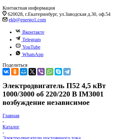
Контактная информация
620028, г.Екатеринбург, ул.Заводская д.30, оф.54
ekb@energo1.com
Вконтакте
Telegram
YouTube
WhatsApp
Поделиться
Электродвигатель П52 4,5 кВт
1000/3000 об 220/220 В IM3001
возбуждение независимое
Главная
-
Каталог
-
Электродвигатели постоянного тока