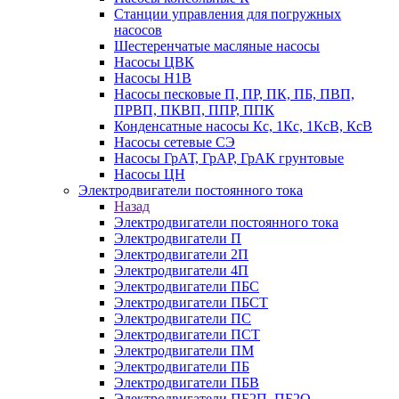
Станции управления для погружных
насосов
Шестеренчатые масляные насосы
Насосы ЦВК
Насосы Н1В
Насосы песковые П, ПР, ПК, ПБ, ПВП,
ПРВП, ПКВП, ППР, ППК
Конденсатные насосы Кс, 1Кс, 1КсВ, КсВ
Насосы сетевые СЭ
Насосы ГрАТ, ГрАР, ГрАК грунтовые
Насосы ЦН
Электродвигатели постоянного тока
Назад
Электродвигатели постоянного тока
Электродвигатели П
Электродвигатели 2П
Электродвигатели 4П
Электродвигатели ПБС
Электродвигатели ПБСТ
Электродвигатели ПС
Электродвигатели ПСТ
Электродвигатели ПМ
Электродвигатели ПБ
Электродвигатели ПБВ
Электродвигатели ПБ2П, ПБ2О