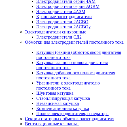
Электродвигатели серии 4АМ
Электродвигатели серии АОВМ
Электродвигатели 4АЗМ
Крановые электродвигатели
Электродвигатели 2АСВО
Электродвигатели 2АСВОу
Электродвигатели синхронные
Электродвигатели СД2
Обмотки для электродвигателей постоянного тока
Катушки (секции) обмоток якоря двигателя
постоянного тока
Катушка главного полюса двигателя
постоянного тока
Катушка добавочного полюса двигателя
постоянного тока
Уравнители к электродвигателю
постоянного тока
Шунтовая катушка
Стабилизирующая катушка
Независимая катушка
Компенсационная катушка
Полюс электродвигателя, генератора
Секции статорных обмоток электродвигателя
Вентиляционные клапаны