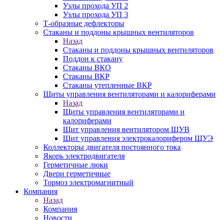
Узлы прохода УП 2
Узлы прохода УП 3
Т-образные дефлекторы
Стаканы и поддоны крышных вентиляторов
Назад
Стаканы и поддоны крышных вентиляторов
Поддон к стакану
Стаканы ВКО
Стаканы ВКР
Стаканы утепленные ВКР
Щиты управления вентиляторами и калориферами
Назад
Щиты управления вентиляторами и
калориферами
Щит управления вентилятором ЩУВ
Щит управления электрокалорифером ЩУЭ
Коллекторы двигателя постоянного тока
Якорь электродвигателя
Герметичные люки
Двери герметичные
Тормоз электромагнитный
Компания
Назад
Компания
Новости