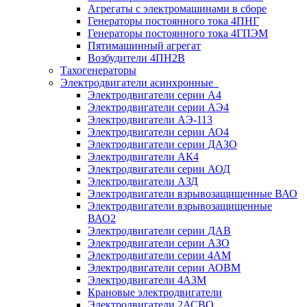
Агрегаты с электромашинами в сборе
Генераторы постоянного тока 4ПНГ
Генераторы постоянного тока 4ГПЭМ
Пятимашинный агрегат
Возбудители 4ПН2В
Тахогенераторы
Электродвигатели асинхронные
Электродвигатели серии А4
Электродвигатели серии АЭ4
Электродвигатели АЭ-113
Электродвигатели серии АО4
Электродвигатели серии ДАЗО
Электродвигатели АК4
Электродвигатели серии АОД
Электродвигатели АЗД
Электродвигатели взрывозащищенные ВАО
Электродвигатели взрывозащищенные
ВАО2
Электродвигатели серии ДАВ
Электродвигатели серии АЗО
Электродвигатели серии 4АМ
Электродвигатели серии АОВМ
Электродвигатели 4АЗМ
Крановые электродвигатели
Электродвигатели 2АСВО