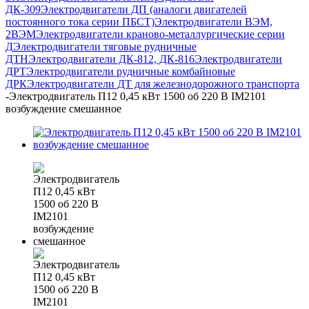
ДК-309
Электродвигатели ДП (аналоги двигателей
постоянного тока серии ПБСТ)
Электродвигатели ВЭМ,
2ВЭМ
Электродвигатели краново-металлургические серии
Д
Электродвигатели тяговые рудничные
ДТН
Электродвигатели ДК-812, ДК-816
Электродвигатели
ДРТ
Электродвигатели рудничные комбайновые
ДРК
Электродвигатели ДТ для железнодорожного транспорта
-
Электродвигатель П12 0,45 кВт 1500 об 220 В IM2101
возбуждение смешанное