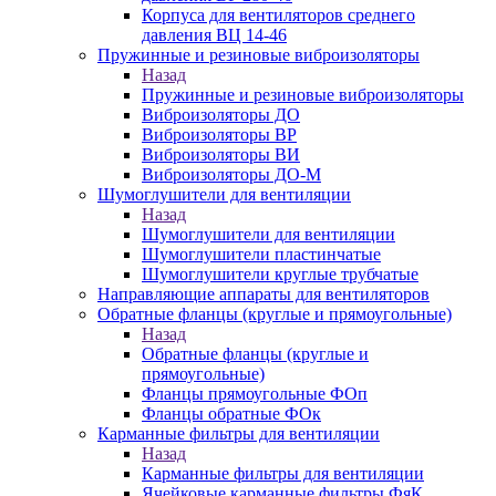
Корпуса для вентиляторов среднего
давления ВЦ 14-46
Пружинные и резиновые виброизоляторы
Назад
Пружинные и резиновые виброизоляторы
Виброизоляторы ДО
Виброизоляторы ВР
Виброизоляторы ВИ
Виброизоляторы ДО-М
Шумоглушители для вентиляции
Назад
Шумоглушители для вентиляции
Шумоглушители пластинчатые
Шумоглушители круглые трубчатые
Направляющие аппараты для вентиляторов
Обратные фланцы (круглые и прямоугольные)
Назад
Обратные фланцы (круглые и
прямоугольные)
Фланцы прямоугольные ФОп
Фланцы обратные ФОк
Карманные фильтры для вентиляции
Назад
Карманные фильтры для вентиляции
Ячейковые карманные фильтры ФяК