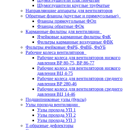
Шумоглушители пластинчатые
Шумоглушители круглые трубчатые
Направляющие аппараты для вентиляторов
Обратные фланцы (круглые и прямоугольные)
Фланцы прямоугольные ФОп
Фланцы обратные ФОк
Карманные фильтры для вентиляции
Ячейковые карманные фильтры ФяК
Фильтры карманные воздушные ФВК
Фильтры ячейковые ФяРБ, ФяВБ, ФяУБ
Рабочие колеса вентиляторов
Рабочие колеса для вентиляторов низкого
давления ВР 80-75, ВР 86-77
Рабочие колеса для вентиляторов низкого
давления ВЦ 4-75
Рабочие колеса для вентиляторов среднего
давления ВР 280-46
Рабочие колеса для вентиляторов среднего
давления ВЦ 14-46
Подшипниковые узлы (буксы)
Узлы прохода вентиляции
Узлы прохода УП 1
Узлы прохода УП 2
Узлы прохода УП 3
Т-образные дефлекторы