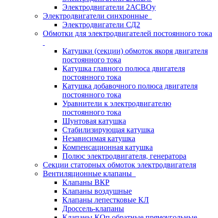
Электродвигатели 2АСВОу
Электродвигатели синхронные
Электродвигатели СД2
Обмотки для электродвигателей постоянного тока
Катушки (секции) обмоток якоря двигателя
постоянного тока
Катушка главного полюса двигателя
постоянного тока
Катушка добавочного полюса двигателя
постоянного тока
Уравнители к электродвигателю
постоянного тока
Шунтовая катушка
Стабилизирующая катушка
Независимая катушка
Компенсационная катушка
Полюс электродвигателя, генератора
Секции статорных обмоток электродвигателя
Вентиляционные клапаны
Клапаны ВКР
Клапаны воздушные
Клапаны лепестковые КЛ
Дроссель-клапаны
Клапаны КОп обратные прямоугольные