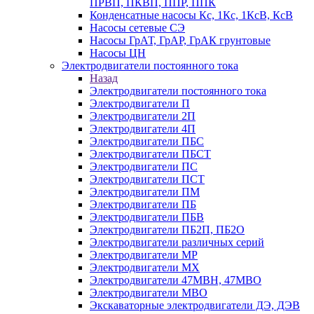
ПРВП, ПКВП, ППР, ППК
Конденсатные насосы Кс, 1Кс, 1КсВ, КсВ
Насосы сетевые СЭ
Насосы ГрАТ, ГрАР, ГрАК грунтовые
Насосы ЦН
Электродвигатели постоянного тока
Назад
Электродвигатели постоянного тока
Электродвигатели П
Электродвигатели 2П
Электродвигатели 4П
Электродвигатели ПБС
Электродвигатели ПБСТ
Электродвигатели ПС
Электродвигатели ПСТ
Электродвигатели ПМ
Электродвигатели ПБ
Электродвигатели ПБВ
Электродвигатели ПБ2П, ПБ2О
Электродвигатели различных серий
Электродвигатели МР
Электродвигатели MX
Электродвигатели 47MBH, 47МВО
Электродвигатели MBO
Экскаваторные электродвигатели ДЭ, ДЭВ