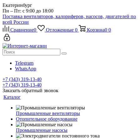
Екатеринбург
Пн – Пт: с 9:00 до 18:00
Поставка вентиляторов, калориферов, насосов, двигателей по
всей России
Сравнение
0
Отложенные
0
Корзина
0
0
Telegram
WhatsApp
+7 (343) 319-13-40
+7 (343) 319-13-40
Заказать обратный звонок
Каталог
Промышленные вентиляторы
Отопительное оборудование
Промышленные насосы