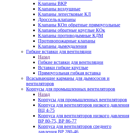
Клапаны ВКР
Клапаны воздушные
Клапаны лепестковые КЛ
Дроссель-клапаны
Клапаны КОп обратные прямоугольные
Клапаны обратные круглые КОк
Клапаны противодымные КДМ
Противопожарные клапаны
Клапаны дымоудаления
Гибкие вставки для вентиляции
Назад
Гибкие вставки для вентиляции
Вставки гибкие круглые
Прямоугольная гибкая вставка
Всасывающие карманы для дымососов и
вентиляторов
Корпусы для промышленных вентиляторов
Назад
Корпусы для промышленных вентиляторов
Корпуса для вентиляторов низкого давления
ВЦ 4-75
Корпуса для вентиляторов низкого давления
ВР 80-75, ВР 86-77
Корпуса для вентиляторов среднего
давления ВР 280-46