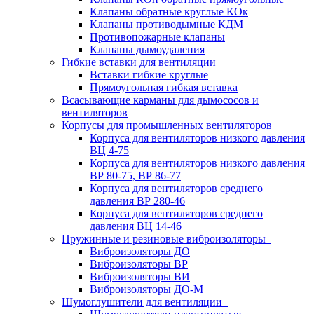
Клапаны обратные круглые КОк
Клапаны противодымные КДМ
Противопожарные клапаны
Клапаны дымоудаления
Гибкие вставки для вентиляции
Вставки гибкие круглые
Прямоугольная гибкая вставка
Всасывающие карманы для дымососов и
вентиляторов
Корпусы для промышленных вентиляторов
Корпуса для вентиляторов низкого давления
ВЦ 4-75
Корпуса для вентиляторов низкого давления
ВР 80-75, ВР 86-77
Корпуса для вентиляторов среднего
давления ВР 280-46
Корпуса для вентиляторов среднего
давления ВЦ 14-46
Пружинные и резиновые виброизоляторы
Виброизоляторы ДО
Виброизоляторы ВР
Виброизоляторы ВИ
Виброизоляторы ДО-М
Шумоглушители для вентиляции