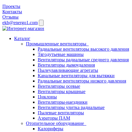
Проекты
Контакты
Отзывы
ekb@energo1.com
Каталог
Промышленные вентиляторы
Радиальные вентиляторы высокого давления
Тягодутьевые машины
Вентиляторы радиальные среднего давления
Вентиляторы дымоудаления
Пылеулавливающие агрегаты
Канальные вентиляторы для вытяжки
Радиальные вентиляторы низкого давления
Вентиляторы осевые
Вентиляторы крышные
Циклоны
Вентиляторы-наездники
Вентиляторы улитка радиальные
Пылевые вентиляторы
Аэраторы ПАМ
Отопительное оборудование
Калориферы