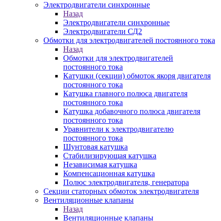
Электродвигатели синхронные
Назад
Электродвигатели синхронные
Электродвигатели СД2
Обмотки для электродвигателей постоянного тока
Назад
Обмотки для электродвигателей
постоянного тока
Катушки (секции) обмоток якоря двигателя
постоянного тока
Катушка главного полюса двигателя
постоянного тока
Катушка добавочного полюса двигателя
постоянного тока
Уравнители к электродвигателю
постоянного тока
Шунтовая катушка
Стабилизирующая катушка
Независимая катушка
Компенсационная катушка
Полюс электродвигателя, генератора
Секции статорных обмоток электродвигателя
Вентиляционные клапаны
Назад
Вентиляционные клапаны