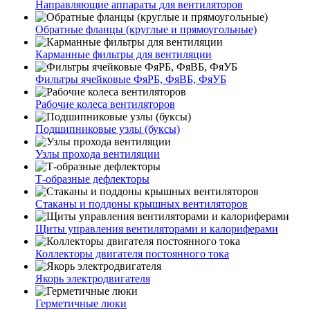
Направляющие аппараты для вентиляторов
Обратные фланцы (круглые и прямоугольные)
Карманные фильтры для вентиляции
Фильтры ячейковые ФяРБ, ФяВБ, ФяУБ
Рабочие колеса вентиляторов
Подшипниковые узлы (буксы)
Узлы прохода вентиляции
Т-образные дефлекторы
Стаканы и поддоны крышных вентиляторов
Щиты управления вентиляторами и калориферами
Коллекторы двигателя постоянного тока
Якорь электродвигателя
Герметичные люки