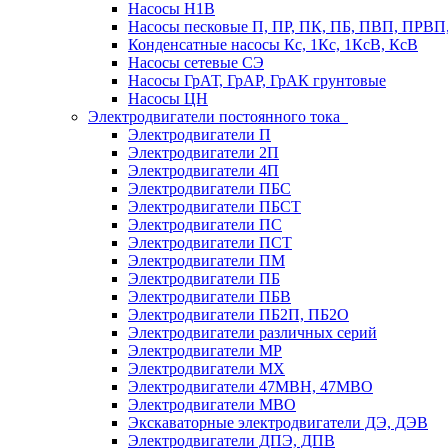
Насосы Н1В
Насосы песковые П, ПР, ПК, ПБ, ПВП, ПРВ
Конденсатные насосы Кс, 1Кс, 1КсВ, КсВ
Насосы сетевые СЭ
Насосы ГрАТ, ГрАР, ГрАК грунтовые
Насосы ЦН
Электродвигатели постоянного тока
Электродвигатели П
Электродвигатели 2П
Электродвигатели 4П
Электродвигатели ПБС
Электродвигатели ПБСТ
Электродвигатели ПС
Электродвигатели ПСТ
Электродвигатели ПМ
Электродвигатели ПБ
Электродвигатели ПБВ
Электродвигатели ПБ2П, ПБ2О
Электродвигатели различных серий
Электродвигатели МР
Электродвигатели MX
Электродвигатели 47MBH, 47МВО
Электродвигатели MBO
Экскаваторные электродвигатели ДЭ, ДЭВ
Электродвигатели ДПЭ, ДПВ