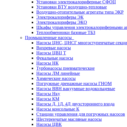
Установки электрокалориферные СФОЦ
Установки ВТУ воздушно-тепловые
Воздушно-отопительные агрегаты типа ЭКР
Электрокалориферы ЭК
Электрокалориферы ЭКО
Шкафы управления электрокалориферными 
Теплообменники базовые ТБЗ
Промышленные насосы
Насосы ЦНС, ЦНСГ многоступенчатые секц
Вихревые насосы
Насосы ЦВЦ Т
Фекальные насосы
Насосы НК
Турбонасосы пневматические
Насосы ЛМ линейные
Химические насосы
Погружные дренажные насосы ГНОМ
Насосы ВВН вакуумные водокольцевые
Насосы Нку
Насосы КМ
Насосы Д, 1Д, 4Д двухстороннего входа
Насосы консольные К
Станции управления для погружных насосов
Шестеренчатые масляные насосы
Насосы ЦВК