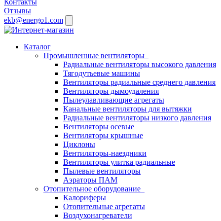
Контакты
Отзывы
ekb@energo1.com
Каталог
Промышленные вентиляторы
Радиальные вентиляторы высокого давления
Тягодутьевые машины
Вентиляторы радиальные среднего давления
Вентиляторы дымоудаления
Пылеулавливающие агрегаты
Канальные вентиляторы для вытяжки
Радиальные вентиляторы низкого давления
Вентиляторы осевые
Вентиляторы крышные
Циклоны
Вентиляторы-наездники
Вентиляторы улитка радиальные
Пылевые вентиляторы
Аэраторы ПАМ
Отопительное оборудование
Калориферы
Отопительные агрегаты
Воздухонагреватели