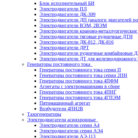
Блок исполнительный БИ
Электродвигатели ПЛ
Электродвигатели ДК-309
Электродвигатели ДП (аналоги двигателей п
Электродвигатели ВЭМ, 2ВЭМ
Электродвигатели краново-металлургические
Электродвигатели тяговые рудничные ДТН
Электродвигатели ДК-812, ДК-816
Электродвигатели ДРТ
Электродвигатели рудничные комбайновые 
Электродвигатели ДТ для железнодорожного 
Генераторы постоянного тока
Генераторы постоянного тока серии П
Генераторы постоянного тока серии 2ПН
Генераторы постоянного тока 4ПФМ
Агрегаты с электромашинами в сборе
Генераторы постоянного тока 4ПНГ
Генераторы постоянного тока 4ГПЭМ
Пятимашинный агрегат
Возбудители 4ПН2В
Тахогенераторы
Электродвигатели асинхронные
Электродвигатели серии А4
Электродвигатели серии АЭ4
Электродвигатели АЭ-113