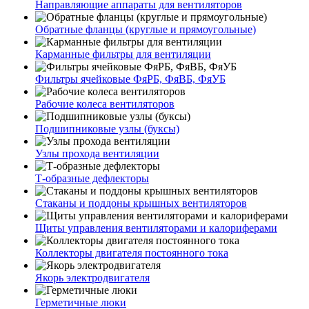
Направляющие аппараты для вентиляторов
Обратные фланцы (круглые и прямоугольные)
Карманные фильтры для вентиляции
Фильтры ячейковые ФяРБ, ФяВБ, ФяУБ
Рабочие колеса вентиляторов
Подшипниковые узлы (буксы)
Узлы прохода вентиляции
Т-образные дефлекторы
Стаканы и поддоны крышных вентиляторов
Щиты управления вентиляторами и калориферами
Коллекторы двигателя постоянного тока
Якорь электродвигателя
Герметичные люки