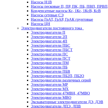
Насосы Н1В
Насосы песковые П, ПР, ПК, ПБ, ПВП, ПРВ
Конденсатные насосы Кс, 1Кс, 1КсВ, КсВ
Насосы сетевые СЭ
Насосы ГрАТ, ГрАР, ГрАК грунтовые
Насосы ЦН
Электродвигатели постоянного тока
Электродвигатели П
Электродвигатели 2П
Электродвигатели 4П
Электродвигатели ПБС
Электродвигатели ПБСТ
Электродвигатели ПС
Электродвигатели ПСТ
Электродвигатели ПМ
Электродвигатели ПБ
Электродвигатели ПБВ
Электродвигатели ПБ2П, ПБ2О
Электродвигатели различных серий
Электродвигатели МР
Электродвигатели MX
Электродвигатели 47MBH, 47МВО
Электродвигатели MBO
Экскаваторные электродвигатели ДЭ, ДЭВ
Электродвигатели ДПЭ, ДПВ