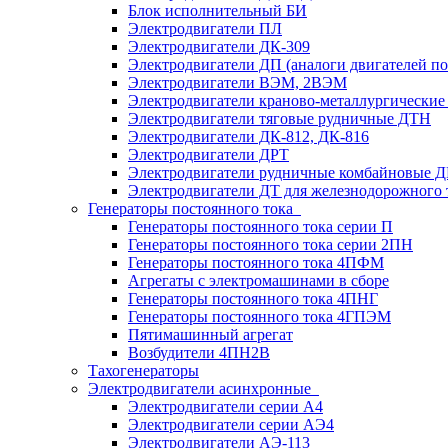
Блок исполнительный БИ
Электродвигатели ПЛ
Электродвигатели ДК-309
Электродвигатели ДП (аналоги двигателей п
Электродвигатели ВЭМ, 2ВЭМ
Электродвигатели краново-металлургические
Электродвигатели тяговые рудничные ДТН
Электродвигатели ДК-812, ДК-816
Электродвигатели ДРТ
Электродвигатели рудничные комбайновые 
Электродвигатели ДТ для железнодорожного 
Генераторы постоянного тока
Генераторы постоянного тока серии П
Генераторы постоянного тока серии 2ПН
Генераторы постоянного тока 4ПФМ
Агрегаты с электромашинами в сборе
Генераторы постоянного тока 4ПНГ
Генераторы постоянного тока 4ГПЭМ
Пятимашинный агрегат
Возбудители 4ПН2В
Тахогенераторы
Электродвигатели асинхронные
Электродвигатели серии А4
Электродвигатели серии АЭ4
Электродвигатели АЭ-113