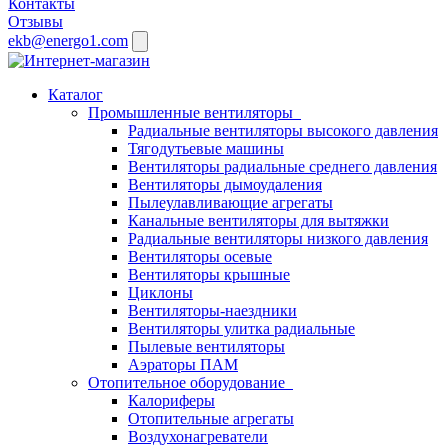
Контакты
Отзывы
ekb@energo1.com
Каталог
Промышленные вентиляторы
Радиальные вентиляторы высокого давления
Тягодутьевые машины
Вентиляторы радиальные среднего давления
Вентиляторы дымоудаления
Пылеулавливающие агрегаты
Канальные вентиляторы для вытяжки
Радиальные вентиляторы низкого давления
Вентиляторы осевые
Вентиляторы крышные
Циклоны
Вентиляторы-наездники
Вентиляторы улитка радиальные
Пылевые вентиляторы
Аэраторы ПАМ
Отопительное оборудование
Калориферы
Отопительные агрегаты
Воздухонагреватели