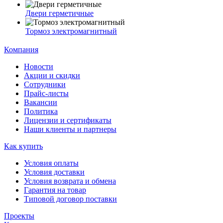
Двери герметичные
Тормоз электромагнитный
Компания
Новости
Акции и скидки
Сотрудники
Прайс-листы
Вакансии
Политика
Лицензии и сертификаты
Наши клиенты и партнеры
Как купить
Условия оплаты
Условия доставки
Условия возврата и обмена
Гарантия на товар
Типовой договор поставки
Проекты