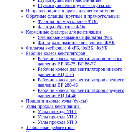
Шумоглушители пластинчатые
Шумоглушители круглые трубчатые
Направляющие аппараты для вентиляторов
Обратные фланцы (круглые и прямоугольные)
Фланцы прямоугольные ФОп
Фланцы обратные ФОк
Карманные фильтры для вентиляции
Ячейковые карманные фильтры ФяК
Фильтры карманные воздушные ФВК
Фильтры ячейковые ФяРБ, ФяВБ, ФяУБ
Рабочие колеса вентиляторов
Рабочие колеса для вентиляторов низкого
давления ВР 80-75, ВР 86-77
Рабочие колеса для вентиляторов низкого
давления ВЦ 4-75
Рабочие колеса для вентиляторов среднего
давления ВР 280-46
Рабочие колеса для вентиляторов среднего
давления ВЦ 14-46
Подшипниковые узлы (буксы)
Узлы прохода вентиляции
Узлы прохода УП 1
Узлы прохода УП 2
Узлы прохода УП 3
Т-образные дефлекторы