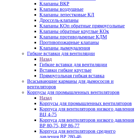
Клапаны ВКР
Клапаны воздушные
Клапаны лепестковые КЛ
Дроссель-клапаны
Клапаны КОп обратные прямоугольные
Клапаны обратные круглые КОк
Клапаны противодымные КДМ
Противопожарные клапаны
Клапаны дымоудаления
Гибкие вставки для вентиляции
Назад
Гибкие вставки для вентиляции
Вставки гибкие круглые
Прямоугольная гибкая вставка
Всасывающие карманы для дымососов и
вентиляторов
Корпусы для промышленных вентиляторов
Назад
Корпусы для промышленных вентиляторов
Корпуса для вентиляторов низкого давления
ВЦ 4-75
Корпуса для вентиляторов низкого давления
ВР 80-75, ВР 86-77
Корпуса для вентиляторов среднего
давления ВР 280-46