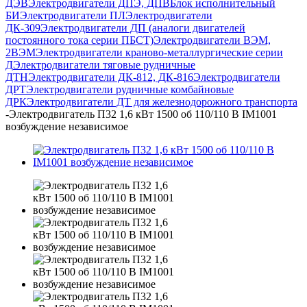
ДЭВ
Электродвигатели ДПЭ, ДПВ
Блок исполнительный
БИ
Электродвигатели ПЛ
Электродвигатели
ДК-309
Электродвигатели ДП (аналоги двигателей
постоянного тока серии ПБСТ)
Электродвигатели ВЭМ,
2ВЭМ
Электродвигатели краново-металлургические серии
Д
Электродвигатели тяговые рудничные
ДТН
Электродвигатели ДК-812, ДК-816
Электродвигатели
ДРТ
Электродвигатели рудничные комбайновые
ДРК
Электродвигатели ДТ для железнодорожного транспорта
-
Электродвигатель П32 1,6 кВт 1500 об 110/110 В IM1001
возбуждение независимое