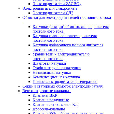
Электродвигатели 2АСВОу
Электродвигатели синхронные
Электродвигатели СД2
Обмотки для электродвигателей постоянного тока
Катушки (секции) обмоток якоря двигателя
постоянного тока
Катушка главного полюса двигателя
постоянного тока
Катушка добавочного полюса двигателя
постоянного тока
Уравнители к электродвигателю
постоянного тока
Шунтовая катушка
Стабилизирующая катушка
Независимая катушка
Компенсационная катушка
Полюс электродвигателя, генератора
Секции статорных обмоток электродвигателя
Вентиляционные клапаны
Клапаны ВКР
Клапаны воздушные
Клапаны лепестковые КЛ
Дроссель-клапаны
Клапаны КОп обратные прямоугольные