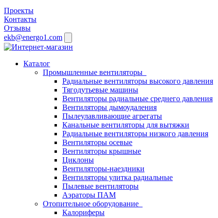
Проекты
Контакты
Отзывы
ekb@energo1.com
Каталог
Промышленные вентиляторы
Радиальные вентиляторы высокого давления
Тягодутьевые машины
Вентиляторы радиальные среднего давления
Вентиляторы дымоудаления
Пылеулавливающие агрегаты
Канальные вентиляторы для вытяжки
Радиальные вентиляторы низкого давления
Вентиляторы осевые
Вентиляторы крышные
Циклоны
Вентиляторы-наездники
Вентиляторы улитка радиальные
Пылевые вентиляторы
Аэраторы ПАМ
Отопительное оборудование
Калориферы