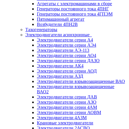
Агрегаты с электромашинами в сборе
Генераторы постоянного тока 4ПНГ
Генераторы постоянного тока 4ГПЭМ
Пятимашинный агрегат
Возбудители 4ПН2В
Тахогенераторы
Электродвигатели асинхронные
Электродвигатели серии А4
Электродвигатели серии АЭ4
Электродвигатели АЭ-113
Электродвигатели серии АО4
Электродвигатели серии ДАЗО
Электродвигатели АК4
Электродвигатели серии АОД
Электродвигатели АЗД
Электродвигатели взрывозащищенные ВАО
Электродвигатели взрывозащищенные
ВАО2
Электродвигатели серии ДАВ
Электродвигатели серии АЗО
Электродвигатели серии 4АМ
Электродвигатели серии АОВМ
Электродвигатели 4АЗМ
Крановые электродвигатели
Электродвигатели 2АСВО