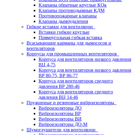
Клапаны обратные круглые КОк
Клапаны противодымные КДМ
Противопожарные клапаны
Клапаны дымоудаления
Гибкие вставки для вентиляции
Вставки гибкие круглые
Прямоугольная гибкая вставка
Всасывающие карманы для дымососов и
вентиляторов
Корпусы для промышленных вентиляторов
Корпуса для вентиляторов низкого давления
ВЦ 4-75
Корпуса для вентиляторов низкого давления
ВР 80-75, ВР 86-77
Корпуса для вентиляторов среднего
давления ВР 280-46
Корпуса для вентиляторов среднего
давления ВЦ 14-46
Пружинные и резиновые виброизоляторы
Виброизоляторы ДО
Виброизоляторы ВР
Виброизоляторы ВИ
Виброизоляторы ДО-М
Шумоглушители для вентиляции