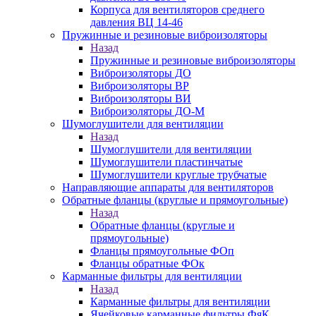
Корпуса для вентиляторов среднего
давления ВЦ 14-46
Пружинные и резиновые виброизоляторы
Назад
Пружинные и резиновые виброизоляторы
Виброизоляторы ДО
Виброизоляторы ВР
Виброизоляторы ВИ
Виброизоляторы ДО-М
Шумоглушители для вентиляции
Назад
Шумоглушители для вентиляции
Шумоглушители пластинчатые
Шумоглушители круглые трубчатые
Направляющие аппараты для вентиляторов
Обратные фланцы (круглые и прямоугольные)
Назад
Обратные фланцы (круглые и
прямоугольные)
Фланцы прямоугольные ФОп
Фланцы обратные ФОк
Карманные фильтры для вентиляции
Назад
Карманные фильтры для вентиляции
Ячейковые карманные фильтры ФяК