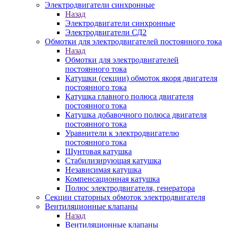
Электродвигатели синхронные
Назад
Электродвигатели синхронные
Электродвигатели СД2
Обмотки для электродвигателей постоянного тока
Назад
Обмотки для электродвигателей
постоянного тока
Катушки (секции) обмоток якоря двигателя
постоянного тока
Катушка главного полюса двигателя
постоянного тока
Катушка добавочного полюса двигателя
постоянного тока
Уравнители к электродвигателю
постоянного тока
Шунтовая катушка
Стабилизирующая катушка
Независимая катушка
Компенсационная катушка
Полюс электродвигателя, генератора
Секции статорных обмоток электродвигателя
Вентиляционные клапаны
Назад
Вентиляционные клапаны