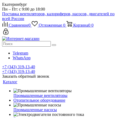
Екатеринбург
Пн – Пт: с 9:00 до 18:00
Поставка вентиляторов, калориферов, насосов, двигателей по
всей России
Сравнение
0
Отложенные
0
Корзина
0
0
Telegram
WhatsApp
+7 (343) 319-13-40
+7 (343) 319-13-40
Заказать обратный звонок
Каталог
Промышленные вентиляторы
Отопительное оборудование
Промышленные насосы