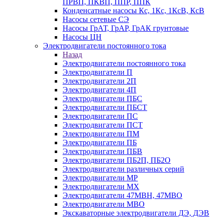
ПРВП, ПКВП, ППР, ППК
Конденсатные насосы Кс, 1Кс, 1КсВ, КсВ
Насосы сетевые СЭ
Насосы ГрАТ, ГрАР, ГрАК грунтовые
Насосы ЦН
Электродвигатели постоянного тока
Назад
Электродвигатели постоянного тока
Электродвигатели П
Электродвигатели 2П
Электродвигатели 4П
Электродвигатели ПБС
Электродвигатели ПБСТ
Электродвигатели ПС
Электродвигатели ПСТ
Электродвигатели ПМ
Электродвигатели ПБ
Электродвигатели ПБВ
Электродвигатели ПБ2П, ПБ2О
Электродвигатели различных серий
Электродвигатели МР
Электродвигатели MX
Электродвигатели 47MBH, 47МВО
Электродвигатели MBO
Экскаваторные электродвигатели ДЭ, ДЭВ