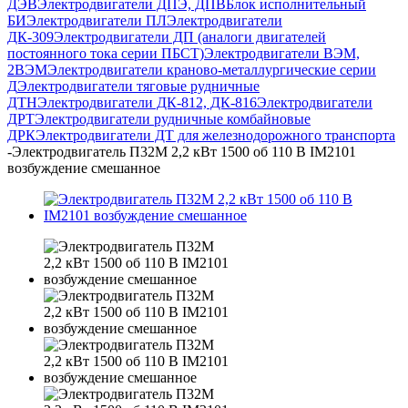
ДЭВ
Электродвигатели ДПЭ, ДПВ
Блок исполнительный
БИ
Электродвигатели ПЛ
Электродвигатели
ДК-309
Электродвигатели ДП (аналоги двигателей
постоянного тока серии ПБСТ)
Электродвигатели ВЭМ,
2ВЭМ
Электродвигатели краново-металлургические серии
Д
Электродвигатели тяговые рудничные
ДТН
Электродвигатели ДК-812, ДК-816
Электродвигатели
ДРТ
Электродвигатели рудничные комбайновые
ДРК
Электродвигатели ДТ для железнодорожного транспорта
-
Электродвигатель П32М 2,2 кВт 1500 об 110 В IM2101
возбуждение смешанное