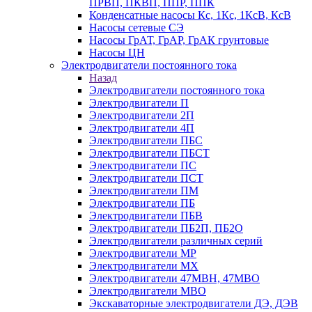
ПРВП, ПКВП, ППР, ППК
Конденсатные насосы Кс, 1Кс, 1КсВ, КсВ
Насосы сетевые СЭ
Насосы ГрАТ, ГрАР, ГрАК грунтовые
Насосы ЦН
Электродвигатели постоянного тока
Назад
Электродвигатели постоянного тока
Электродвигатели П
Электродвигатели 2П
Электродвигатели 4П
Электродвигатели ПБС
Электродвигатели ПБСТ
Электродвигатели ПС
Электродвигатели ПСТ
Электродвигатели ПМ
Электродвигатели ПБ
Электродвигатели ПБВ
Электродвигатели ПБ2П, ПБ2О
Электродвигатели различных серий
Электродвигатели МР
Электродвигатели MX
Электродвигатели 47MBH, 47МВО
Электродвигатели MBO
Экскаваторные электродвигатели ДЭ, ДЭВ