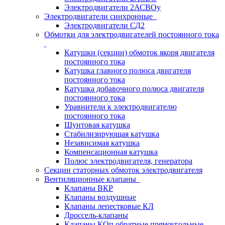
Электродвигатели 2АСВОу
Электродвигатели синхронные
Электродвигатели СД2
Обмотки для электродвигателей постоянного тока
Катушки (секции) обмоток якоря двигателя
постоянного тока
Катушка главного полюса двигателя
постоянного тока
Катушка добавочного полюса двигателя
постоянного тока
Уравнители к электродвигателю
постоянного тока
Шунтовая катушка
Стабилизирующая катушка
Независимая катушка
Компенсационная катушка
Полюс электродвигателя, генератора
Секции статорных обмоток электродвигателя
Вентиляционные клапаны
Клапаны ВКР
Клапаны воздушные
Клапаны лепестковые КЛ
Дроссель-клапаны
Клапаны КОп обратные прямоугольные