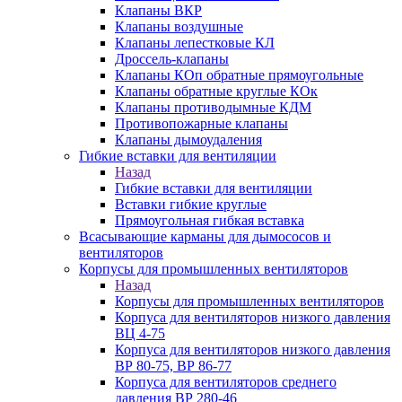
Клапаны ВКР
Клапаны воздушные
Клапаны лепестковые КЛ
Дроссель-клапаны
Клапаны КОп обратные прямоугольные
Клапаны обратные круглые КОк
Клапаны противодымные КДМ
Противопожарные клапаны
Клапаны дымоудаления
Гибкие вставки для вентиляции
Назад
Гибкие вставки для вентиляции
Вставки гибкие круглые
Прямоугольная гибкая вставка
Всасывающие карманы для дымососов и
вентиляторов
Корпусы для промышленных вентиляторов
Назад
Корпусы для промышленных вентиляторов
Корпуса для вентиляторов низкого давления
ВЦ 4-75
Корпуса для вентиляторов низкого давления
ВР 80-75, ВР 86-77
Корпуса для вентиляторов среднего
давления ВР 280-46