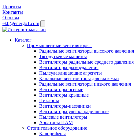
Проекты
Контакты
Отзывы
ekb@energo1.com
Каталог
Промышленные вентиляторы
Радиальные вентиляторы высокого давления
Тягодутьевые машины
Вентиляторы радиальные среднего давления
Вентиляторы дымоудаления
Пылеулавливающие агрегаты
Канальные вентиляторы для вытяжки
Радиальные вентиляторы низкого давления
Вентиляторы осевые
Вентиляторы крышные
Циклоны
Вентиляторы-наездники
Вентиляторы улитка радиальные
Пылевые вентиляторы
Аэраторы ПАМ
Отопительное оборудование
Калориферы