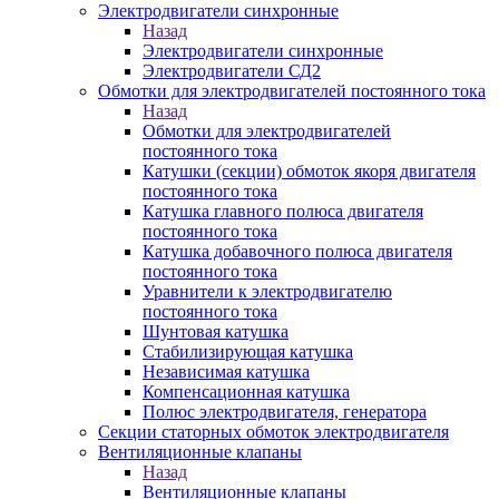
Электродвигатели синхронные
Назад
Электродвигатели синхронные
Электродвигатели СД2
Обмотки для электродвигателей постоянного тока
Назад
Обмотки для электродвигателей
постоянного тока
Катушки (секции) обмоток якоря двигателя
постоянного тока
Катушка главного полюса двигателя
постоянного тока
Катушка добавочного полюса двигателя
постоянного тока
Уравнители к электродвигателю
постоянного тока
Шунтовая катушка
Стабилизирующая катушка
Независимая катушка
Компенсационная катушка
Полюс электродвигателя, генератора
Секции статорных обмоток электродвигателя
Вентиляционные клапаны
Назад
Вентиляционные клапаны