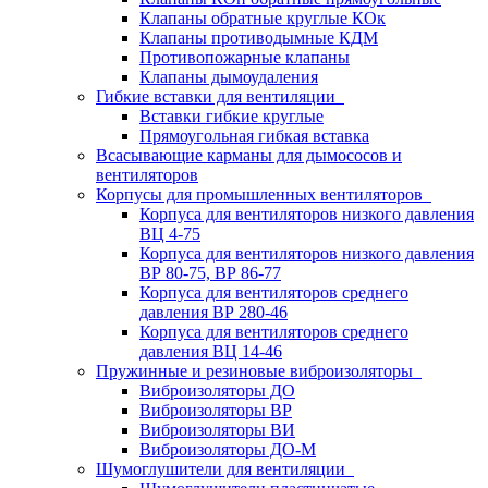
Клапаны обратные круглые КОк
Клапаны противодымные КДМ
Противопожарные клапаны
Клапаны дымоудаления
Гибкие вставки для вентиляции
Вставки гибкие круглые
Прямоугольная гибкая вставка
Всасывающие карманы для дымососов и
вентиляторов
Корпусы для промышленных вентиляторов
Корпуса для вентиляторов низкого давления
ВЦ 4-75
Корпуса для вентиляторов низкого давления
ВР 80-75, ВР 86-77
Корпуса для вентиляторов среднего
давления ВР 280-46
Корпуса для вентиляторов среднего
давления ВЦ 14-46
Пружинные и резиновые виброизоляторы
Виброизоляторы ДО
Виброизоляторы ВР
Виброизоляторы ВИ
Виброизоляторы ДО-М
Шумоглушители для вентиляции