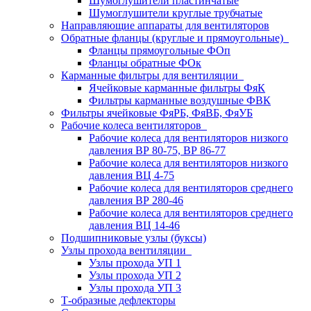
Шумоглушители пластинчатые
Шумоглушители круглые трубчатые
Направляющие аппараты для вентиляторов
Обратные фланцы (круглые и прямоугольные)
Фланцы прямоугольные ФОп
Фланцы обратные ФОк
Карманные фильтры для вентиляции
Ячейковые карманные фильтры ФяК
Фильтры карманные воздушные ФВК
Фильтры ячейковые ФяРБ, ФяВБ, ФяУБ
Рабочие колеса вентиляторов
Рабочие колеса для вентиляторов низкого
давления ВР 80-75, ВР 86-77
Рабочие колеса для вентиляторов низкого
давления ВЦ 4-75
Рабочие колеса для вентиляторов среднего
давления ВР 280-46
Рабочие колеса для вентиляторов среднего
давления ВЦ 14-46
Подшипниковые узлы (буксы)
Узлы прохода вентиляции
Узлы прохода УП 1
Узлы прохода УП 2
Узлы прохода УП 3
Т-образные дефлекторы