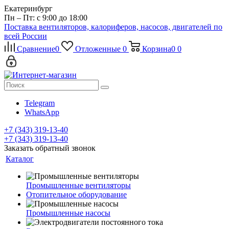
Екатеринбург
Пн – Пт: с 9:00 до 18:00
Поставка вентиляторов, калориферов, насосов, двигателей по
всей России
Сравнение
0
Отложенные
0
Корзина
0
0
Telegram
WhatsApp
+7 (343) 319-13-40
+7 (343) 319-13-40
Заказать обратный звонок
Каталог
Промышленные вентиляторы
Отопительное оборудование
Промышленные насосы