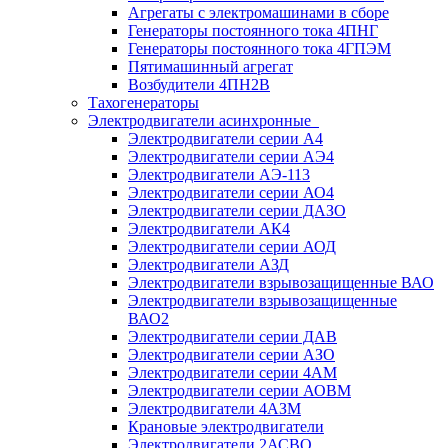
Агрегаты с электромашинами в сборе
Генераторы постоянного тока 4ПНГ
Генераторы постоянного тока 4ГПЭМ
Пятимашинный агрегат
Возбудители 4ПН2В
Тахогенераторы
Электродвигатели асинхронные
Электродвигатели серии А4
Электродвигатели серии АЭ4
Электродвигатели АЭ-113
Электродвигатели серии АО4
Электродвигатели серии ДАЗО
Электродвигатели АК4
Электродвигатели серии АОД
Электродвигатели АЗД
Электродвигатели взрывозащищенные ВАО
Электродвигатели взрывозащищенные
ВАО2
Электродвигатели серии ДАВ
Электродвигатели серии АЗО
Электродвигатели серии 4АМ
Электродвигатели серии АОВМ
Электродвигатели 4АЗМ
Крановые электродвигатели
Электродвигатели 2АСВО