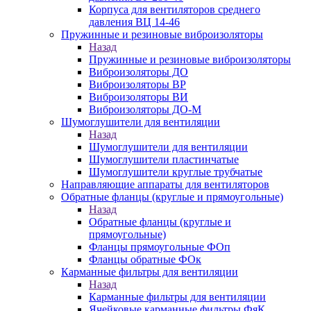
Корпуса для вентиляторов среднего
давления ВЦ 14-46
Пружинные и резиновые виброизоляторы
Назад
Пружинные и резиновые виброизоляторы
Виброизоляторы ДО
Виброизоляторы ВР
Виброизоляторы ВИ
Виброизоляторы ДО-М
Шумоглушители для вентиляции
Назад
Шумоглушители для вентиляции
Шумоглушители пластинчатые
Шумоглушители круглые трубчатые
Направляющие аппараты для вентиляторов
Обратные фланцы (круглые и прямоугольные)
Назад
Обратные фланцы (круглые и
прямоугольные)
Фланцы прямоугольные ФОп
Фланцы обратные ФОк
Карманные фильтры для вентиляции
Назад
Карманные фильтры для вентиляции
Ячейковые карманные фильтры ФяК