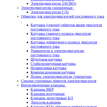
Электродвигатели 2АСВОу
Электродвигатели синхронные
Электродвигатели СД2
Обмотки для электродвигателей постоянного тока
Катушки (секции) обмоток якоря двигателя
постоянного тока
Катушка главного полюса двигателя
постоянного тока
Катушка добавочного полюса двигателя
постоянного тока
Уравнители к электродвигателю
постоянного тока
Шунтовая катушка
Стабилизирующая катушка
Независимая катушка
Компенсационная катушка
Полюс электродвигателя, генератора
Секции статорных обмоток электродвигателя
Вентиляционные клапаны
Клапаны ВКР
Клапаны воздушные
Клапаны лепестковые КЛ
Дроссель-клапаны
Клапаны КОп обратные прямоугольные