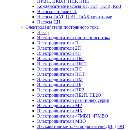
ПРВП, ПКВП, ППР, ППК
Конденсатные насосы Кс, 1Кс, 1КсВ, КсВ
Насосы сетевые СЭ
Насосы ГрАТ, ГрАР, ГрАК грунтовые
Насосы ЦН
Электродвигатели постоянного тока
Назад
Электродвигатели постоянного тока
Электродвигатели П
Электродвигатели 2П
Электродвигатели 4П
Электродвигатели ПБС
Электродвигатели ПБСТ
Электродвигатели ПС
Электродвигатели ПСТ
Электродвигатели ПМ
Электродвигатели ПБ
Электродвигатели ПБВ
Электродвигатели ПБ2П, ПБ2О
Электродвигатели различных серий
Электродвигатели МР
Электродвигатели MX
Электродвигатели 47MBH, 47МВО
Электродвигатели MBO
Экскаваторные электродвигатели ДЭ, ДЭВ