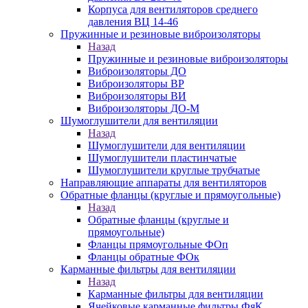
Корпуса для вентиляторов среднего
давления ВЦ 14-46
Пружинные и резиновые виброизоляторы
Назад
Пружинные и резиновые виброизоляторы
Виброизоляторы ДО
Виброизоляторы ВР
Виброизоляторы ВИ
Виброизоляторы ДО-М
Шумоглушители для вентиляции
Назад
Шумоглушители для вентиляции
Шумоглушители пластинчатые
Шумоглушители круглые трубчатые
Направляющие аппараты для вентиляторов
Обратные фланцы (круглые и прямоугольные)
Назад
Обратные фланцы (круглые и
прямоугольные)
Фланцы прямоугольные ФОп
Фланцы обратные ФОк
Карманные фильтры для вентиляции
Назад
Карманные фильтры для вентиляции
Ячейковые карманные фильтры ФяК