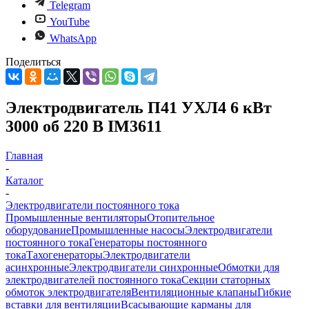
Telegram
YouTube
WhatsApp
Поделиться
Электродвигатель П41 УХЛ4 6 кВт
3000 об 220 В IM3611
Главная
-
Каталог
-
Электродвигатели постоянного тока
Промышленные вентиляторы
Отопительное
оборудование
Промышленные насосы
Электродвигатели
постоянного тока
Генераторы постоянного
тока
Тахогенераторы
Электродвигатели
асинхронные
Электродвигатели синхронные
Обмотки для
электродвигателей постоянного тока
Секции статорных
обмоток электродвигателя
Вентиляционные клапаны
Гибкие
вставки для вентиляции
Всасывающие карманы для