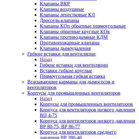
Клапаны ВКР
Клапаны воздушные
Клапаны лепестковые КЛ
Дроссель-клапаны
Клапаны КОп обратные прямоугольные
Клапаны обратные круглые КОк
Клапаны противодымные КДМ
Противопожарные клапаны
Клапаны дымоудаления
Гибкие вставки для вентиляции
Назад
Гибкие вставки для вентиляции
Вставки гибкие круглые
Прямоугольная гибкая вставка
Всасывающие карманы для дымососов и
вентиляторов
Корпусы для промышленных вентиляторов
Назад
Корпусы для промышленных вентиляторов
Корпуса для вентиляторов низкого давления
ВЦ 4-75
Корпуса для вентиляторов низкого давления
ВР 80-75, ВР 86-77
Корпуса для вентиляторов среднего
давления ВР 280-46