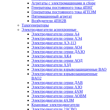
Агрегаты с электромашинами в сборе
Генераторы постоянного тока 4ПНГ
Генераторы постоянного тока 4ГПЭМ
Пятимашинный агрегат
Возбудители 4ПН2В
Тахогенераторы
Электродвигатели асинхронные
Электродвигатели серии А4
Электродвигатели серии АЭ4
Электродвигатели АЭ-113
Электродвигатели серии АО4
Электродвигатели серии ДАЗО
Электродвигатели АК4
Электродвигатели серии АОД
Электродвигатели АЗД
Электродвигатели взрывозащищенные ВАО
Электродвигатели взрывозащищенные
ВАО2
Электродвигатели серии ДАВ
Электродвигатели серии АЗО
Электродвигатели серии 4АМ
Электродвигатели серии АОВМ
Электродвигатели 4АЗМ
Крановые электродвигатели
Электродвигатели 2АСВО