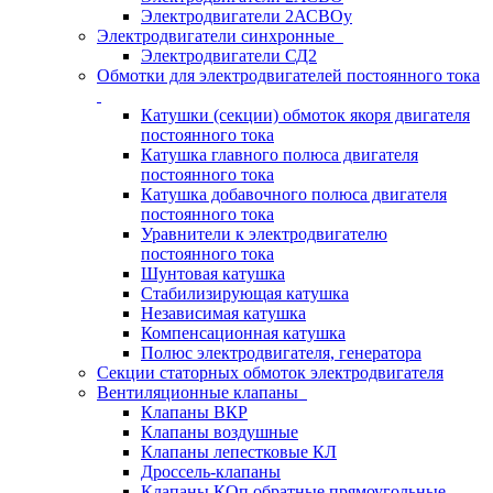
Электродвигатели 2АСВОу
Электродвигатели синхронные
Электродвигатели СД2
Обмотки для электродвигателей постоянного тока
Катушки (секции) обмоток якоря двигателя
постоянного тока
Катушка главного полюса двигателя
постоянного тока
Катушка добавочного полюса двигателя
постоянного тока
Уравнители к электродвигателю
постоянного тока
Шунтовая катушка
Стабилизирующая катушка
Независимая катушка
Компенсационная катушка
Полюс электродвигателя, генератора
Секции статорных обмоток электродвигателя
Вентиляционные клапаны
Клапаны ВКР
Клапаны воздушные
Клапаны лепестковые КЛ
Дроссель-клапаны
Клапаны КОп обратные прямоугольные