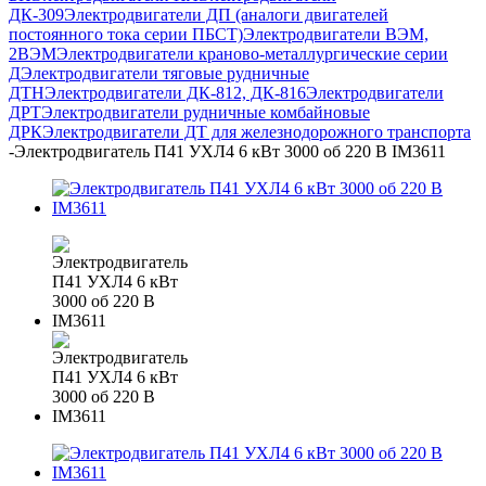
ДК-309
Электродвигатели ДП (аналоги двигателей
постоянного тока серии ПБСТ)
Электродвигатели ВЭМ,
2ВЭМ
Электродвигатели краново-металлургические серии
Д
Электродвигатели тяговые рудничные
ДТН
Электродвигатели ДК-812, ДК-816
Электродвигатели
ДРТ
Электродвигатели рудничные комбайновые
ДРК
Электродвигатели ДТ для железнодорожного транспорта
-
Электродвигатель П41 УХЛ4 6 кВт 3000 об 220 В IM3611