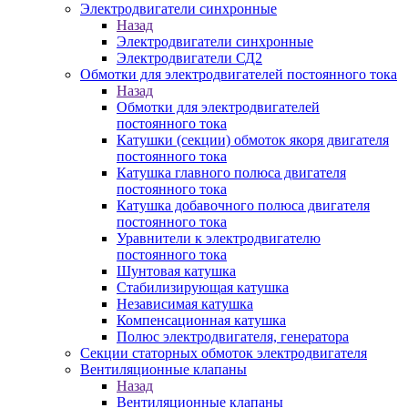
Электродвигатели синхронные
Назад
Электродвигатели синхронные
Электродвигатели СД2
Обмотки для электродвигателей постоянного тока
Назад
Обмотки для электродвигателей
постоянного тока
Катушки (секции) обмоток якоря двигателя
постоянного тока
Катушка главного полюса двигателя
постоянного тока
Катушка добавочного полюса двигателя
постоянного тока
Уравнители к электродвигателю
постоянного тока
Шунтовая катушка
Стабилизирующая катушка
Независимая катушка
Компенсационная катушка
Полюс электродвигателя, генератора
Секции статорных обмоток электродвигателя
Вентиляционные клапаны
Назад
Вентиляционные клапаны