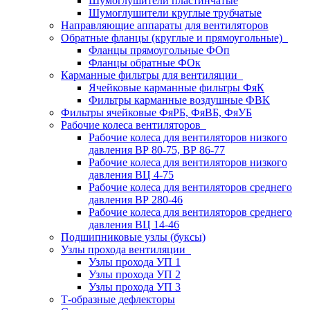
Шумоглушители пластинчатые
Шумоглушители круглые трубчатые
Направляющие аппараты для вентиляторов
Обратные фланцы (круглые и прямоугольные)
Фланцы прямоугольные ФОп
Фланцы обратные ФОк
Карманные фильтры для вентиляции
Ячейковые карманные фильтры ФяК
Фильтры карманные воздушные ФВК
Фильтры ячейковые ФяРБ, ФяВБ, ФяУБ
Рабочие колеса вентиляторов
Рабочие колеса для вентиляторов низкого
давления ВР 80-75, ВР 86-77
Рабочие колеса для вентиляторов низкого
давления ВЦ 4-75
Рабочие колеса для вентиляторов среднего
давления ВР 280-46
Рабочие колеса для вентиляторов среднего
давления ВЦ 14-46
Подшипниковые узлы (буксы)
Узлы прохода вентиляции
Узлы прохода УП 1
Узлы прохода УП 2
Узлы прохода УП 3
Т-образные дефлекторы