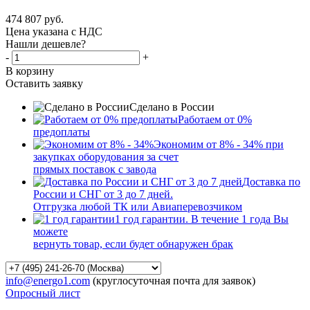
474 807
руб.
Цена указана с НДС
Нашли дешевле?
-
+
В корзину
Оставить заявку
Сделано в России
Работаем от 0%
предоплаты
Экономим от 8% - 34% при
закупках оборудования за счет
прямых поставок с завода
Доставка по
России и СНГ от 3 до 7 дней.
Отгрузка любой ТК или Авиаперевозчиком
1 год гарантии. В течение 1 года Вы
можете
вернуть товар, если будет обнаружен брак
info@energo1.com
(круглосуточная почта для заявок)
Опросный лист