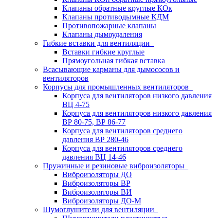
Клапаны обратные круглые КОк
Клапаны противодымные КДМ
Противопожарные клапаны
Клапаны дымоудаления
Гибкие вставки для вентиляции
Вставки гибкие круглые
Прямоугольная гибкая вставка
Всасывающие карманы для дымососов и
вентиляторов
Корпусы для промышленных вентиляторов
Корпуса для вентиляторов низкого давления
ВЦ 4-75
Корпуса для вентиляторов низкого давления
ВР 80-75, ВР 86-77
Корпуса для вентиляторов среднего
давления ВР 280-46
Корпуса для вентиляторов среднего
давления ВЦ 14-46
Пружинные и резиновые виброизоляторы
Виброизоляторы ДО
Виброизоляторы ВР
Виброизоляторы ВИ
Виброизоляторы ДО-М
Шумоглушители для вентиляции