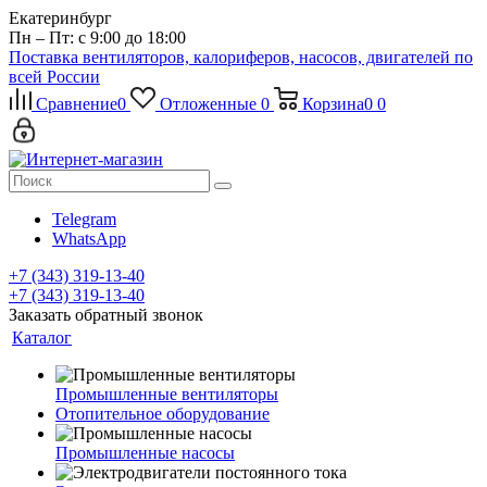
Екатеринбург
Пн – Пт: с 9:00 до 18:00
Поставка вентиляторов, калориферов, насосов, двигателей по
всей России
Сравнение
0
Отложенные
0
Корзина
0
0
Telegram
WhatsApp
+7 (343) 319-13-40
+7 (343) 319-13-40
Заказать обратный звонок
Каталог
Промышленные вентиляторы
Отопительное оборудование
Промышленные насосы