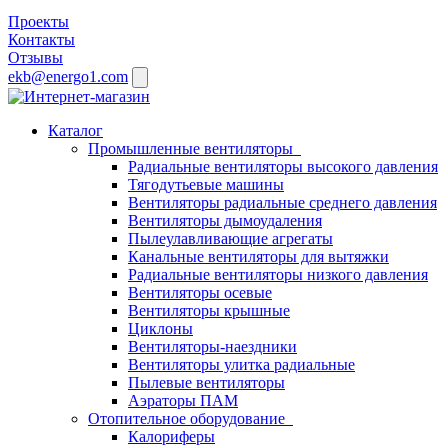
Проекты
Контакты
Отзывы
ekb@energo1.com
Каталог
Промышленные вентиляторы
Радиальные вентиляторы высокого давления
Тягодутьевые машины
Вентиляторы радиальные среднего давления
Вентиляторы дымоудаления
Пылеулавливающие агрегаты
Канальные вентиляторы для вытяжки
Радиальные вентиляторы низкого давления
Вентиляторы осевые
Вентиляторы крышные
Циклоны
Вентиляторы-наездники
Вентиляторы улитка радиальные
Пылевые вентиляторы
Аэраторы ПАМ
Отопительное оборудование
Калориферы