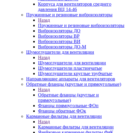
Корпуса для вентиляторов среднего
давления ВЦ 14-46
Пружинные и резиновые виброизоляторы
Назад
Пружинные и резиновые виброизоляторы
Виброизоляторы ДО
Виброизоляторы ВР
Виброизоляторы ВИ
Виброизоляторы ДО-М
Шумоглушители для вентиляции
Назад
Шумоглушители для вентиляции
Шумоглушители пластинчатые
Шумоглушители круглые трубчатые
Направляющие аппараты для вентиляторов
Обратные фланцы (круглые и прямоугольные)
Назад
Обратные фланцы (круглые и
прямоугольные)
Фланцы прямоугольные ФОп
Фланцы обратные ФОк
Карманные фильтры для вентиляции
Назад
Карманные фильтры для вентиляции
Ячейковые карманные фильтры ФяК