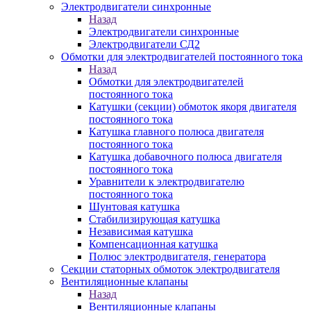
Электродвигатели синхронные
Назад
Электродвигатели синхронные
Электродвигатели СД2
Обмотки для электродвигателей постоянного тока
Назад
Обмотки для электродвигателей
постоянного тока
Катушки (секции) обмоток якоря двигателя
постоянного тока
Катушка главного полюса двигателя
постоянного тока
Катушка добавочного полюса двигателя
постоянного тока
Уравнители к электродвигателю
постоянного тока
Шунтовая катушка
Стабилизирующая катушка
Независимая катушка
Компенсационная катушка
Полюс электродвигателя, генератора
Секции статорных обмоток электродвигателя
Вентиляционные клапаны
Назад
Вентиляционные клапаны