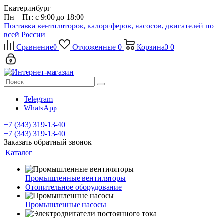
Екатеринбург
Пн – Пт: с 9:00 до 18:00
Поставка вентиляторов, калориферов, насосов, двигателей по
всей России
Сравнение
0
Отложенные
0
Корзина
0
0
Telegram
WhatsApp
+7 (343) 319-13-40
+7 (343) 319-13-40
Заказать обратный звонок
Каталог
Промышленные вентиляторы
Отопительное оборудование
Промышленные насосы