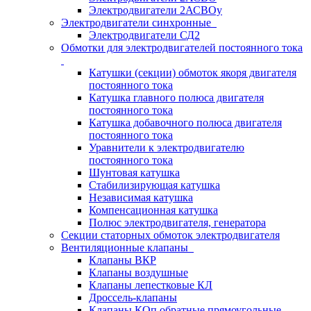
Электродвигатели 2АСВОу
Электродвигатели синхронные
Электродвигатели СД2
Обмотки для электродвигателей постоянного тока
Катушки (секции) обмоток якоря двигателя
постоянного тока
Катушка главного полюса двигателя
постоянного тока
Катушка добавочного полюса двигателя
постоянного тока
Уравнители к электродвигателю
постоянного тока
Шунтовая катушка
Стабилизирующая катушка
Независимая катушка
Компенсационная катушка
Полюс электродвигателя, генератора
Секции статорных обмоток электродвигателя
Вентиляционные клапаны
Клапаны ВКР
Клапаны воздушные
Клапаны лепестковые КЛ
Дроссель-клапаны
Клапаны КОп обратные прямоугольные