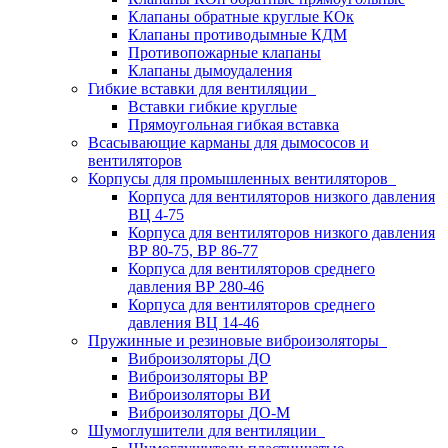
Клапаны обратные круглые КОк
Клапаны противодымные КДМ
Противопожарные клапаны
Клапаны дымоудаления
Гибкие вставки для вентиляции
Вставки гибкие круглые
Прямоугольная гибкая вставка
Всасывающие карманы для дымососов и
вентиляторов
Корпусы для промышленных вентиляторов
Корпуса для вентиляторов низкого давления
ВЦ 4-75
Корпуса для вентиляторов низкого давления
ВР 80-75, ВР 86-77
Корпуса для вентиляторов среднего
давления ВР 280-46
Корпуса для вентиляторов среднего
давления ВЦ 14-46
Пружинные и резиновые виброизоляторы
Виброизоляторы ДО
Виброизоляторы ВР
Виброизоляторы ВИ
Виброизоляторы ДО-М
Шумоглушители для вентиляции