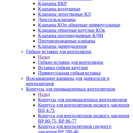
Клапаны ВКР
Клапаны воздушные
Клапаны лепестковые КЛ
Дроссель-клапаны
Клапаны КОп обратные прямоугольные
Клапаны обратные круглые КОк
Клапаны противодымные КДМ
Противопожарные клапаны
Клапаны дымоудаления
Гибкие вставки для вентиляции
Назад
Гибкие вставки для вентиляции
Вставки гибкие круглые
Прямоугольная гибкая вставка
Всасывающие карманы для дымососов и
вентиляторов
Корпусы для промышленных вентиляторов
Назад
Корпусы для промышленных вентиляторов
Корпуса для вентиляторов низкого давления
ВЦ 4-75
Корпуса для вентиляторов низкого давления
ВР 80-75, ВР 86-77
Корпуса для вентиляторов среднего
давления ВР 280-46