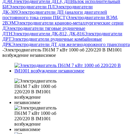
ДЭВ
Электродвигатели ДПЭ, ДПВ
Блок исполнительный
БИ
Электродвигатели ПЛ
Электродвигатели
ДК-309
Электродвигатели ДП (аналоги двигателей
постоянного тока серии ПБСТ)
Электродвигатели ВЭМ,
2ВЭМ
Электродвигатели краново-металлургические серии
Д
Электродвигатели тяговые рудничные
ДТН
Электродвигатели ДК-812, ДК-816
Электродвигатели
ДРТ
Электродвигатели рудничные комбайновые
ДРК
Электродвигатели ДТ для железнодорожного транспорта
-
Электродвигатель П61М 7 кВт 1000 об 220/220 В IM1001
возбуждение независимое