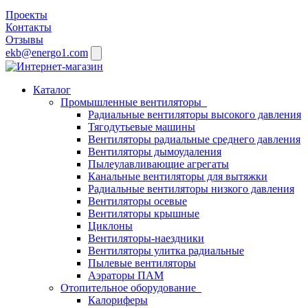
Проекты
Контакты
Отзывы
ekb@energo1.com
Каталог
Промышленные вентиляторы
Радиальные вентиляторы высокого давления
Тягодутьевые машины
Вентиляторы радиальные среднего давления
Вентиляторы дымоудаления
Пылеулавливающие агрегаты
Канальные вентиляторы для вытяжки
Радиальные вентиляторы низкого давления
Вентиляторы осевые
Вентиляторы крышные
Циклоны
Вентиляторы-наездники
Вентиляторы улитка радиальные
Пылевые вентиляторы
Аэраторы ПАМ
Отопительное оборудование
Калориферы