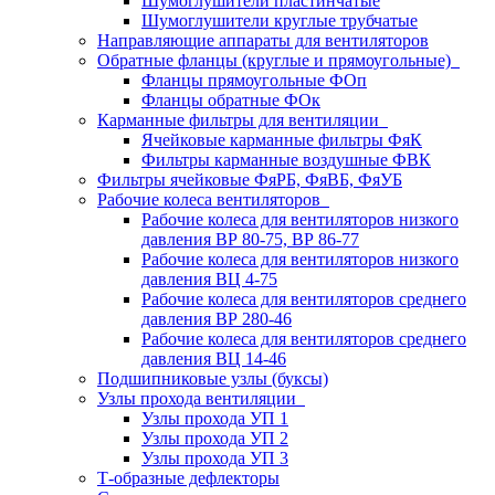
Шумоглушители пластинчатые
Шумоглушители круглые трубчатые
Направляющие аппараты для вентиляторов
Обратные фланцы (круглые и прямоугольные)
Фланцы прямоугольные ФОп
Фланцы обратные ФОк
Карманные фильтры для вентиляции
Ячейковые карманные фильтры ФяК
Фильтры карманные воздушные ФВК
Фильтры ячейковые ФяРБ, ФяВБ, ФяУБ
Рабочие колеса вентиляторов
Рабочие колеса для вентиляторов низкого
давления ВР 80-75, ВР 86-77
Рабочие колеса для вентиляторов низкого
давления ВЦ 4-75
Рабочие колеса для вентиляторов среднего
давления ВР 280-46
Рабочие колеса для вентиляторов среднего
давления ВЦ 14-46
Подшипниковые узлы (буксы)
Узлы прохода вентиляции
Узлы прохода УП 1
Узлы прохода УП 2
Узлы прохода УП 3
Т-образные дефлекторы