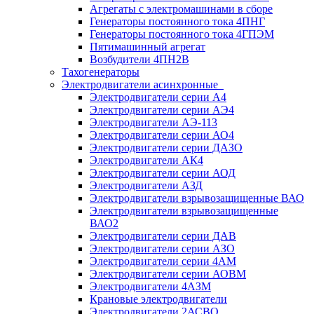
Агрегаты с электромашинами в сборе
Генераторы постоянного тока 4ПНГ
Генераторы постоянного тока 4ГПЭМ
Пятимашинный агрегат
Возбудители 4ПН2В
Тахогенераторы
Электродвигатели асинхронные
Электродвигатели серии А4
Электродвигатели серии АЭ4
Электродвигатели АЭ-113
Электродвигатели серии АО4
Электродвигатели серии ДАЗО
Электродвигатели АК4
Электродвигатели серии АОД
Электродвигатели АЗД
Электродвигатели взрывозащищенные ВАО
Электродвигатели взрывозащищенные
ВАО2
Электродвигатели серии ДАВ
Электродвигатели серии АЗО
Электродвигатели серии 4АМ
Электродвигатели серии АОВМ
Электродвигатели 4АЗМ
Крановые электродвигатели
Электродвигатели 2АСВО