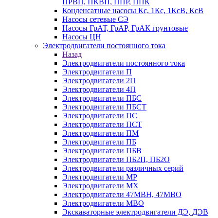
ПРВП, ПКВП, ППР, ППК
Конденсатные насосы Кс, 1Кс, 1КсВ, КсВ
Насосы сетевые СЭ
Насосы ГрАТ, ГрАР, ГрАК грунтовые
Насосы ЦН
Электродвигатели постоянного тока
Назад
Электродвигатели постоянного тока
Электродвигатели П
Электродвигатели 2П
Электродвигатели 4П
Электродвигатели ПБС
Электродвигатели ПБСТ
Электродвигатели ПС
Электродвигатели ПСТ
Электродвигатели ПМ
Электродвигатели ПБ
Электродвигатели ПБВ
Электродвигатели ПБ2П, ПБ2О
Электродвигатели различных серий
Электродвигатели МР
Электродвигатели MX
Электродвигатели 47MBH, 47МВО
Электродвигатели MBO
Экскаваторные электродвигатели ДЭ, ДЭВ