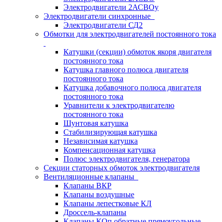
Электродвигатели 2АСВОу
Электродвигатели синхронные
Электродвигатели СД2
Обмотки для электродвигателей постоянного тока
Катушки (секции) обмоток якоря двигателя
постоянного тока
Катушка главного полюса двигателя
постоянного тока
Катушка добавочного полюса двигателя
постоянного тока
Уравнители к электродвигателю
постоянного тока
Шунтовая катушка
Стабилизирующая катушка
Независимая катушка
Компенсационная катушка
Полюс электродвигателя, генератора
Секции статорных обмоток электродвигателя
Вентиляционные клапаны
Клапаны ВКР
Клапаны воздушные
Клапаны лепестковые КЛ
Дроссель-клапаны
Клапаны КОп обратные прямоугольные