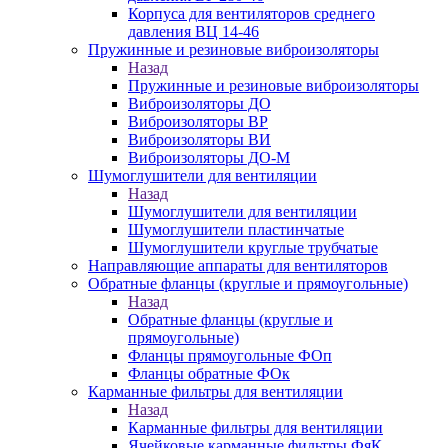
Корпуса для вентиляторов среднего
давления ВЦ 14-46
Пружинные и резиновые виброизоляторы
Назад
Пружинные и резиновые виброизоляторы
Виброизоляторы ДО
Виброизоляторы ВР
Виброизоляторы ВИ
Виброизоляторы ДО-М
Шумоглушители для вентиляции
Назад
Шумоглушители для вентиляции
Шумоглушители пластинчатые
Шумоглушители круглые трубчатые
Направляющие аппараты для вентиляторов
Обратные фланцы (круглые и прямоугольные)
Назад
Обратные фланцы (круглые и
прямоугольные)
Фланцы прямоугольные ФОп
Фланцы обратные ФОк
Карманные фильтры для вентиляции
Назад
Карманные фильтры для вентиляции
Ячейковые карманные фильтры ФяК