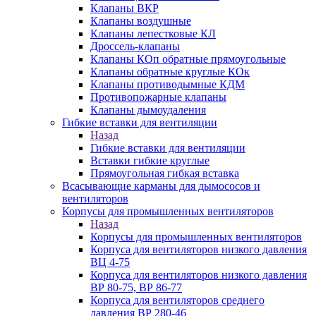
Клапаны ВКР
Клапаны воздушные
Клапаны лепестковые КЛ
Дроссель-клапаны
Клапаны КОп обратные прямоугольные
Клапаны обратные круглые КОк
Клапаны противодымные КДМ
Противопожарные клапаны
Клапаны дымоудаления
Гибкие вставки для вентиляции
Назад
Гибкие вставки для вентиляции
Вставки гибкие круглые
Прямоугольная гибкая вставка
Всасывающие карманы для дымососов и
вентиляторов
Корпусы для промышленных вентиляторов
Назад
Корпусы для промышленных вентиляторов
Корпуса для вентиляторов низкого давления
ВЦ 4-75
Корпуса для вентиляторов низкого давления
ВР 80-75, ВР 86-77
Корпуса для вентиляторов среднего
давления ВР 280-46