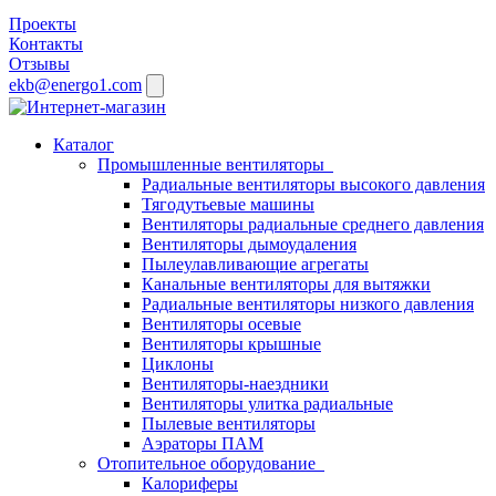
Проекты
Контакты
Отзывы
ekb@energo1.com
Каталог
Промышленные вентиляторы
Радиальные вентиляторы высокого давления
Тягодутьевые машины
Вентиляторы радиальные среднего давления
Вентиляторы дымоудаления
Пылеулавливающие агрегаты
Канальные вентиляторы для вытяжки
Радиальные вентиляторы низкого давления
Вентиляторы осевые
Вентиляторы крышные
Циклоны
Вентиляторы-наездники
Вентиляторы улитка радиальные
Пылевые вентиляторы
Аэраторы ПАМ
Отопительное оборудование
Калориферы