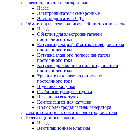
Электродвигатели синхронные
Назад
Электродвигатели синхронные
Электродвигатели СД2
Обмотки для электродвигателей постоянного тока
Назад
Обмотки для электродвигателей
постоянного тока
Катушки (секции) обмоток якоря двигателя
постоянного тока
Катушка главного полюса двигателя
постоянного тока
Катушка добавочного полюса двигателя
постоянного тока
Уравнители к электродвигателю
постоянного тока
Шунтовая катушка
Стабилизирующая катушка
Независимая катушка
Компенсационная катушка
Полюс электродвигателя, генератора
Секции статорных обмоток электродвигателя
Вентиляционные клапаны
Назад
Вентиляционные клапаны