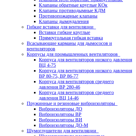
Клапаны обратные круглые КОк
Клапаны противодымные КДМ
Противопожарные клапаны
Клапаны дымоудаления
Гибкие вставки для вентиляции
Вставки гибкие круглые
Прямоугольная гибкая вставка
Всасывающие карманы для дымососов и
вентиляторов
Корпусы для промышленных вентиляторов
Корпуса для вентиляторов низкого давления
ВЦ 4-75
Корпуса для вентиляторов низкого давления
ВР 80-75, ВР 86-77
Корпуса для вентиляторов среднего
давления ВР 280-46
Корпуса для вентиляторов среднего
давления ВЦ 14-46
Пружинные и резиновые виброизоляторы
Виброизоляторы ДО
Виброизоляторы ВР
Виброизоляторы ВИ
Виброизоляторы ДО-М
Шумоглушители для вентиляции