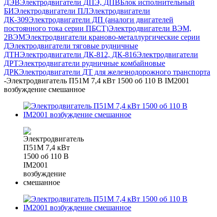
ДЭВ
Электродвигатели ДПЭ, ДПВ
Блок исполнительный
БИ
Электродвигатели ПЛ
Электродвигатели
ДК-309
Электродвигатели ДП (аналоги двигателей
постоянного тока серии ПБСТ)
Электродвигатели ВЭМ,
2ВЭМ
Электродвигатели краново-металлургические серии
Д
Электродвигатели тяговые рудничные
ДТН
Электродвигатели ДК-812, ДК-816
Электродвигатели
ДРТ
Электродвигатели рудничные комбайновые
ДРК
Электродвигатели ДТ для железнодорожного транспорта
-
Электродвигатель П51М 7,4 кВт 1500 об 110 В IM2001
возбуждение смешанное