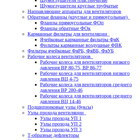
Шумоглушители пластинчатые
Шумоглушители круглые трубчатые
Направляющие аппараты для вентиляторов
Обратные фланцы (круглые и прямоугольные)
Фланцы прямоугольные ФОп
Фланцы обратные ФОк
Карманные фильтры для вентиляции
Ячейковые карманные фильтры ФяК
Фильтры карманные воздушные ФВК
Фильтры ячейковые ФяРБ, ФяВБ, ФяУБ
Рабочие колеса вентиляторов
Рабочие колеса для вентиляторов низкого
давления ВР 80-75, ВР 86-77
Рабочие колеса для вентиляторов низкого
давления ВЦ 4-75
Рабочие колеса для вентиляторов среднего
давления ВР 280-46
Рабочие колеса для вентиляторов среднего
давления ВЦ 14-46
Подшипниковые узлы (буксы)
Узлы прохода вентиляции
Узлы прохода УП 1
Узлы прохода УП 2
Узлы прохода УП 3
Т-образные дефлекторы