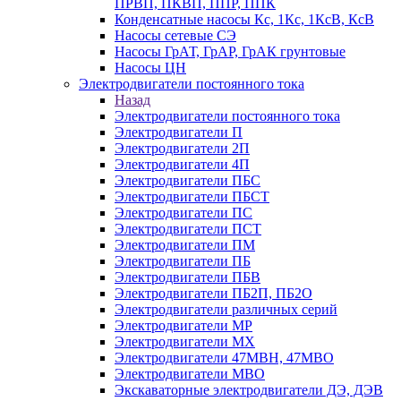
ПРВП, ПКВП, ППР, ППК
Конденсатные насосы Кс, 1Кс, 1КсВ, КсВ
Насосы сетевые СЭ
Насосы ГрАТ, ГрАР, ГрАК грунтовые
Насосы ЦН
Электродвигатели постоянного тока
Назад
Электродвигатели постоянного тока
Электродвигатели П
Электродвигатели 2П
Электродвигатели 4П
Электродвигатели ПБС
Электродвигатели ПБСТ
Электродвигатели ПС
Электродвигатели ПСТ
Электродвигатели ПМ
Электродвигатели ПБ
Электродвигатели ПБВ
Электродвигатели ПБ2П, ПБ2О
Электродвигатели различных серий
Электродвигатели МР
Электродвигатели MX
Электродвигатели 47MBH, 47МВО
Электродвигатели MBO
Экскаваторные электродвигатели ДЭ, ДЭВ