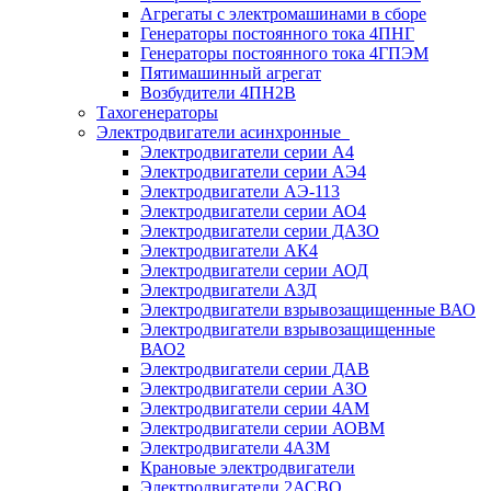
Агрегаты с электромашинами в сборе
Генераторы постоянного тока 4ПНГ
Генераторы постоянного тока 4ГПЭМ
Пятимашинный агрегат
Возбудители 4ПН2В
Тахогенераторы
Электродвигатели асинхронные
Электродвигатели серии А4
Электродвигатели серии АЭ4
Электродвигатели АЭ-113
Электродвигатели серии АО4
Электродвигатели серии ДАЗО
Электродвигатели АК4
Электродвигатели серии АОД
Электродвигатели АЗД
Электродвигатели взрывозащищенные ВАО
Электродвигатели взрывозащищенные
ВАО2
Электродвигатели серии ДАВ
Электродвигатели серии АЗО
Электродвигатели серии 4АМ
Электродвигатели серии АОВМ
Электродвигатели 4АЗМ
Крановые электродвигатели
Электродвигатели 2АСВО