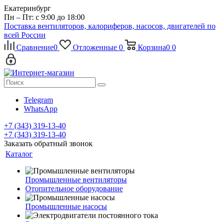
Екатеринбург
Пн – Пт: с 9:00 до 18:00
Поставка вентиляторов, калориферов, насосов, двигателей по
всей России
Сравнение
0
Отложенные
0
Корзина
0
0
Telegram
WhatsApp
+7 (343) 319-13-40
+7 (343) 319-13-40
Заказать обратный звонок
Каталог
Промышленные вентиляторы
Отопительное оборудование
Промышленные насосы