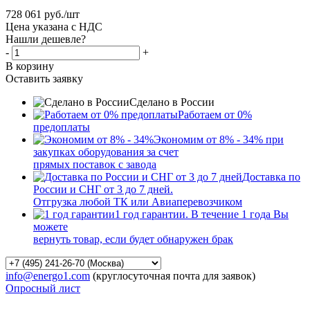
728 061
руб.
/шт
Цена указана с НДС
Нашли дешевле?
-
+
В корзину
Оставить заявку
Сделано в России
Работаем от 0%
предоплаты
Экономим от 8% - 34% при
закупках оборудования за счет
прямых поставок с завода
Доставка по
России и СНГ от 3 до 7 дней.
Отгрузка любой ТК или Авиаперевозчиком
1 год гарантии. В течение 1 года Вы
можете
вернуть товар, если будет обнаружен брак
info@energo1.com
(круглосуточная почта для заявок)
Опросный лист