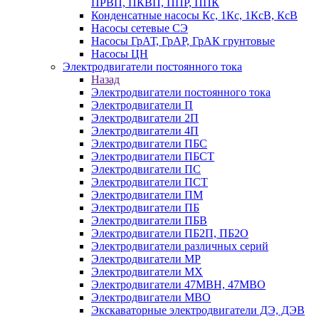
ПРВП, ПКВП, ППР, ППК
Конденсатные насосы Кс, 1Кс, 1КсВ, КсВ
Насосы сетевые СЭ
Насосы ГрАТ, ГрАР, ГрАК грунтовые
Насосы ЦН
Электродвигатели постоянного тока
Назад
Электродвигатели постоянного тока
Электродвигатели П
Электродвигатели 2П
Электродвигатели 4П
Электродвигатели ПБС
Электродвигатели ПБСТ
Электродвигатели ПС
Электродвигатели ПСТ
Электродвигатели ПМ
Электродвигатели ПБ
Электродвигатели ПБВ
Электродвигатели ПБ2П, ПБ2О
Электродвигатели различных серий
Электродвигатели МР
Электродвигатели MX
Электродвигатели 47MBH, 47МВО
Электродвигатели MBO
Экскаваторные электродвигатели ДЭ, ДЭВ