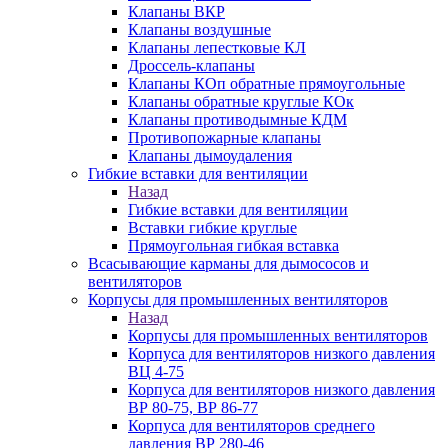
Клапаны ВКР
Клапаны воздушные
Клапаны лепестковые КЛ
Дроссель-клапаны
Клапаны КОп обратные прямоугольные
Клапаны обратные круглые КОк
Клапаны противодымные КДМ
Противопожарные клапаны
Клапаны дымоудаления
Гибкие вставки для вентиляции
Назад
Гибкие вставки для вентиляции
Вставки гибкие круглые
Прямоугольная гибкая вставка
Всасывающие карманы для дымососов и
вентиляторов
Корпусы для промышленных вентиляторов
Назад
Корпусы для промышленных вентиляторов
Корпуса для вентиляторов низкого давления
ВЦ 4-75
Корпуса для вентиляторов низкого давления
ВР 80-75, ВР 86-77
Корпуса для вентиляторов среднего
давления ВР 280-46