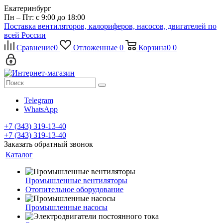
Екатеринбург
Пн – Пт: с 9:00 до 18:00
Поставка вентиляторов, калориферов, насосов, двигателей по
всей России
Сравнение
0
Отложенные
0
Корзина
0
0
Telegram
WhatsApp
+7 (343) 319-13-40
+7 (343) 319-13-40
Заказать обратный звонок
Каталог
Промышленные вентиляторы
Отопительное оборудование
Промышленные насосы