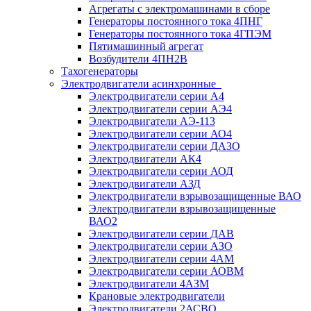
Агрегаты с электромашинами в сборе
Генераторы постоянного тока 4ПНГ
Генераторы постоянного тока 4ГПЭМ
Пятимашинный агрегат
Возбудители 4ПН2В
Тахогенераторы
Электродвигатели асинхронные
Электродвигатели серии А4
Электродвигатели серии АЭ4
Электродвигатели АЭ-113
Электродвигатели серии АО4
Электродвигатели серии ДАЗО
Электродвигатели АК4
Электродвигатели серии АОД
Электродвигатели АЗД
Электродвигатели взрывозащищенные ВАО
Электродвигатели взрывозащищенные
ВАО2
Электродвигатели серии ДАВ
Электродвигатели серии АЗО
Электродвигатели серии 4АМ
Электродвигатели серии АОВМ
Электродвигатели 4АЗМ
Крановые электродвигатели
Электродвигатели 2АСВО