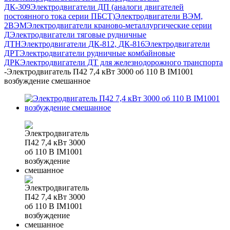
ДК-309
Электродвигатели ДП (аналоги двигателей
постоянного тока серии ПБСТ)
Электродвигатели ВЭМ,
2ВЭМ
Электродвигатели краново-металлургические серии
Д
Электродвигатели тяговые рудничные
ДТН
Электродвигатели ДК-812, ДК-816
Электродвигатели
ДРТ
Электродвигатели рудничные комбайновые
ДРК
Электродвигатели ДТ для железнодорожного транспорта
-
Электродвигатель П42 7,4 кВт 3000 об 110 В IM1001
возбуждение смешанное