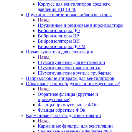
Корпуса для вентиляторов среднего
давления ВЦ 14-46
Пружинные и резиновые виброизоляторы
Назад
Пружинные и резиновые виброизоляторы
Виброизоляторы ДО
Виброизоляторы ВР
Виброизоляторы ВИ
Виброизоляторы ДО-М
Шумоглушители для вентиляции
Назад
Шумоглушители для вентиляции
Шумоглушители пластинчатые
Шумоглушители круглые трубчатые
Направляющие аппараты для вентиляторов
Обратные фланцы (круглые и прямоугольные)
Назад
Обратные фланцы (круглые и
прямоугольные)
Фланцы прямоугольные ФОп
Фланцы обратные ФОк
Карманные фильтры для вентиляции
Назад
Карманные фильтры для вентиляции
Ячейковые карманные фильтры ФяК