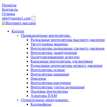
Проекты
Контакты
Отзывы
ekb@energo1.com
Каталог
Промышленные вентиляторы
Радиальные вентиляторы высокого давления
Тягодутьевые машины
Вентиляторы радиальные среднего давления
Вентиляторы дымоудаления
Пылеулавливающие агрегаты
Канальные вентиляторы для вытяжки
Радиальные вентиляторы низкого давления
Вентиляторы осевые
Вентиляторы крышные
Циклоны
Вентиляторы-наездники
Вентиляторы улитка радиальные
Пылевые вентиляторы
Аэраторы ПАМ
Отопительное оборудование
Калориферы