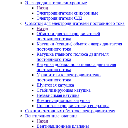
Электродвигатели синхронные
Назад
Электродвигатели синхронные
Электродвигатели СД2
Обмотки для электродвигателей постоянного тока
Назад
Обмотки для электродвигателей
постоянного тока
Катушки (секции) обмоток якоря двигателя
постоянного тока
Катушка главного полюса двигателя
постоянного тока
Катушка добавочного полюса двигателя
постоянного тока
Уравнители к электродвигателю
постоянного тока
Шунтовая катушка
Стабилизирующая катушка
Независимая катушка
Компенсационная катушка
Полюс электродвигателя, генератора
Секции статорных обмоток электродвигателя
Вентиляционные клапаны
Назад
Вентиляционные клапаны