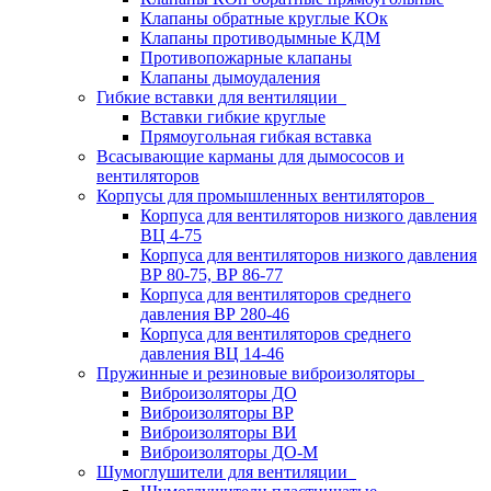
Клапаны обратные круглые КОк
Клапаны противодымные КДМ
Противопожарные клапаны
Клапаны дымоудаления
Гибкие вставки для вентиляции
Вставки гибкие круглые
Прямоугольная гибкая вставка
Всасывающие карманы для дымососов и
вентиляторов
Корпусы для промышленных вентиляторов
Корпуса для вентиляторов низкого давления
ВЦ 4-75
Корпуса для вентиляторов низкого давления
ВР 80-75, ВР 86-77
Корпуса для вентиляторов среднего
давления ВР 280-46
Корпуса для вентиляторов среднего
давления ВЦ 14-46
Пружинные и резиновые виброизоляторы
Виброизоляторы ДО
Виброизоляторы ВР
Виброизоляторы ВИ
Виброизоляторы ДО-М
Шумоглушители для вентиляции