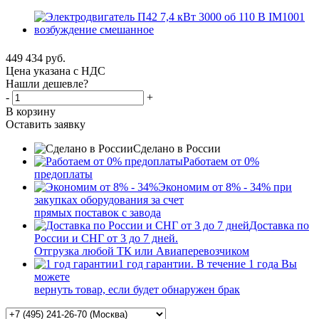
449 434
руб.
Цена указана с НДС
Нашли дешевле?
-
+
В корзину
Оставить заявку
Сделано в России
Работаем от 0%
предоплаты
Экономим от 8% - 34% при
закупках оборудования за счет
прямых поставок с завода
Доставка по
России и СНГ от 3 до 7 дней.
Отгрузка любой ТК или Авиаперевозчиком
1 год гарантии. В течение 1 года Вы
можете
вернуть товар, если будет обнаружен брак