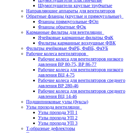
Шумоглушители пластинчатые
Шумоглушители круглые трубчатые
Направляющие аппараты для вентиляторов
Обратные фланцы (круглые и прямоугольные)
Фланцы прямоугольные ФОп
Фланцы обратные ФОк
Карманные фильтры для вентиляции
Ячейковые карманные фильтры ФяК
Фильтры карманные воздушные ФВК
Фильтры ячейковые ФяРБ, ФяВБ, ФяУБ
Рабочие колеса вентиляторов
Рабочие колеса для вентиляторов низкого
давления ВР 80-75, ВР 86-77
Рабочие колеса для вентиляторов низкого
давления ВЦ 4-75
Рабочие колеса для вентиляторов среднего
давления ВР 280-46
Рабочие колеса для вентиляторов среднего
давления ВЦ 14-46
Подшипниковые узлы (буксы)
Узлы прохода вентиляции
Узлы прохода УП 1
Узлы прохода УП 2
Узлы прохода УП 3
Т-образные дефлекторы