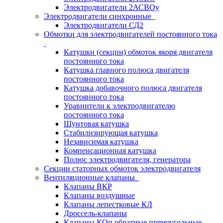
Электродвигатели 2АСВОу
Электродвигатели синхронные
Электродвигатели СД2
Обмотки для электродвигателей постоянного тока
Катушки (секции) обмоток якоря двигателя
постоянного тока
Катушка главного полюса двигателя
постоянного тока
Катушка добавочного полюса двигателя
постоянного тока
Уравнители к электродвигателю
постоянного тока
Шунтовая катушка
Стабилизирующая катушка
Независимая катушка
Компенсационная катушка
Полюс электродвигателя, генератора
Секции статорных обмоток электродвигателя
Вентиляционные клапаны
Клапаны ВКР
Клапаны воздушные
Клапаны лепестковые КЛ
Дроссель-клапаны
Клапаны КОп обратные прямоугольные