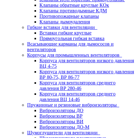
Клапаны обратные круглые КОк
Клапаны противодымные КДМ
Противопожарные клапаны
Клапаны дымоудаления
Гибкие вставки для вентиляции
Вставки гибкие круглые
Прямоугольная гибкая вставка
Всасывающие карманы для дымососов и
вентиляторов
Корпусы для промышленных вентиляторов
Корпуса для вентиляторов низкого давления
ВЦ 4-75
Корпуса для вентиляторов низкого давления
ВР 80-75, ВР 86-77
Корпуса для вентиляторов среднего
давления ВР 280-46
Корпуса для вентиляторов среднего
давления ВЦ 14-46
Пружинные и резиновые виброизоляторы
Виброизоляторы ДО
Виброизоляторы ВР
Виброизоляторы ВИ
Виброизоляторы ДО-М
Шумоглушители для вентиляции