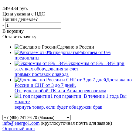
449 434
руб.
Цена указана с НДС
Нашли дешевле?
-
+
В корзину
Оставить заявку
Сделано в России
Работаем от 0%
предоплаты
Экономим от 8% - 34% при
закупках оборудования за счет
прямых поставок с завода
Доставка по
России и СНГ от 3 до 7 дней.
Отгрузка любой ТК или Авиаперевозчиком
1 год гарантии. В течение 1 года Вы
можете
вернуть товар, если будет обнаружен брак
info@energo1.com
(круглосуточная почта для заявок)
Опросный лист