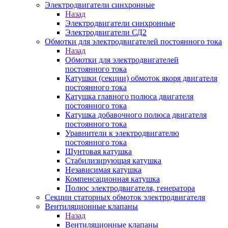
Электродвигатели синхронные
Назад
Электродвигатели синхронные
Электродвигатели СД2
Обмотки для электродвигателей постоянного тока
Назад
Обмотки для электродвигателей
постоянного тока
Катушки (секции) обмоток якоря двигателя
постоянного тока
Катушка главного полюса двигателя
постоянного тока
Катушка добавочного полюса двигателя
постоянного тока
Уравнители к электродвигателю
постоянного тока
Шунтовая катушка
Стабилизирующая катушка
Независимая катушка
Компенсационная катушка
Полюс электродвигателя, генератора
Секции статорных обмоток электродвигателя
Вентиляционные клапаны
Назад
Вентиляционные клапаны