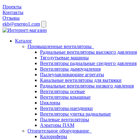
Проекты
Контакты
Отзывы
ekb@energo1.com
Каталог
Промышленные вентиляторы
Радиальные вентиляторы высокого давления
Тягодутьевые машины
Вентиляторы радиальные среднего давления
Вентиляторы дымоудаления
Пылеулавливающие агрегаты
Канальные вентиляторы для вытяжки
Радиальные вентиляторы низкого давления
Вентиляторы осевые
Вентиляторы крышные
Циклоны
Вентиляторы-наездники
Вентиляторы улитка радиальные
Пылевые вентиляторы
Аэраторы ПАМ
Отопительное оборудование
Калориферы