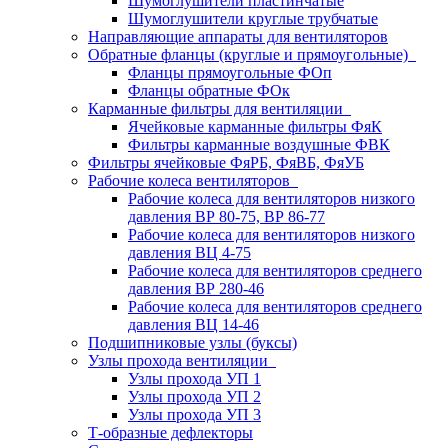
Шумоглушители пластинчатые
Шумоглушители круглые трубчатые
Направляющие аппараты для вентиляторов
Обратные фланцы (круглые и прямоугольные)
Фланцы прямоугольные ФОп
Фланцы обратные ФОк
Карманные фильтры для вентиляции
Ячейковые карманные фильтры ФяК
Фильтры карманные воздушные ФВК
Фильтры ячейковые ФяРБ, ФяВБ, ФяУБ
Рабочие колеса вентиляторов
Рабочие колеса для вентиляторов низкого
давления ВР 80-75, ВР 86-77
Рабочие колеса для вентиляторов низкого
давления ВЦ 4-75
Рабочие колеса для вентиляторов среднего
давления ВР 280-46
Рабочие колеса для вентиляторов среднего
давления ВЦ 14-46
Подшипниковые узлы (буксы)
Узлы прохода вентиляции
Узлы прохода УП 1
Узлы прохода УП 2
Узлы прохода УП 3
Т-образные дефлекторы