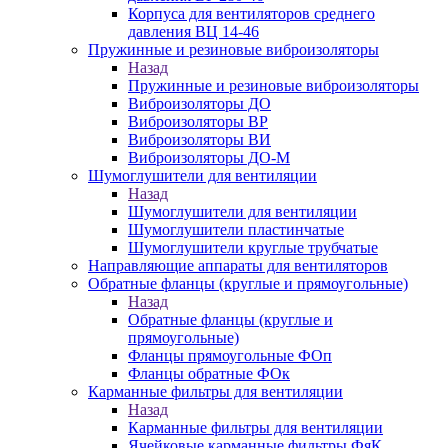
Корпуса для вентиляторов среднего
давления ВЦ 14-46
Пружинные и резиновые виброизоляторы
Назад
Пружинные и резиновые виброизоляторы
Виброизоляторы ДО
Виброизоляторы ВР
Виброизоляторы ВИ
Виброизоляторы ДО-М
Шумоглушители для вентиляции
Назад
Шумоглушители для вентиляции
Шумоглушители пластинчатые
Шумоглушители круглые трубчатые
Направляющие аппараты для вентиляторов
Обратные фланцы (круглые и прямоугольные)
Назад
Обратные фланцы (круглые и
прямоугольные)
Фланцы прямоугольные ФОп
Фланцы обратные ФОк
Карманные фильтры для вентиляции
Назад
Карманные фильтры для вентиляции
Ячейковые карманные фильтры ФяК