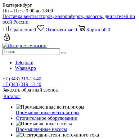
Екатеринбург
Пн – Пт: с 9:00 до 18:00
Поставка вентиляторов, калориферов, насосов, двигателей по
всей России
Сравнение
0
Отложенные
0
Корзина
0
0
Telegram
WhatsApp
+7 (343) 319-13-40
+7 (343) 319-13-40
Заказать обратный звонок
Каталог
Промышленные вентиляторы
Отопительное оборудование
Промышленные насосы