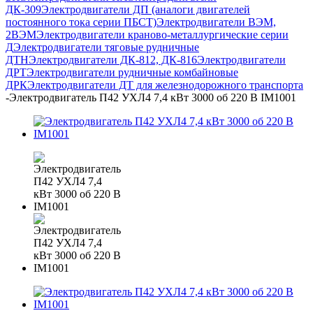
ДК-309
Электродвигатели ДП (аналоги двигателей
постоянного тока серии ПБСТ)
Электродвигатели ВЭМ,
2ВЭМ
Электродвигатели краново-металлургические серии
Д
Электродвигатели тяговые рудничные
ДТН
Электродвигатели ДК-812, ДК-816
Электродвигатели
ДРТ
Электродвигатели рудничные комбайновые
ДРК
Электродвигатели ДТ для железнодорожного транспорта
-
Электродвигатель П42 УХЛ4 7,4 кВт 3000 об 220 В IM1001