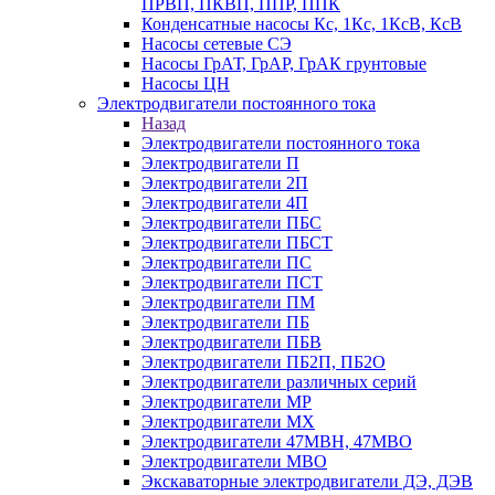
ПРВП, ПКВП, ППР, ППК
Конденсатные насосы Кс, 1Кс, 1КсВ, КсВ
Насосы сетевые СЭ
Насосы ГрАТ, ГрАР, ГрАК грунтовые
Насосы ЦН
Электродвигатели постоянного тока
Назад
Электродвигатели постоянного тока
Электродвигатели П
Электродвигатели 2П
Электродвигатели 4П
Электродвигатели ПБС
Электродвигатели ПБСТ
Электродвигатели ПС
Электродвигатели ПСТ
Электродвигатели ПМ
Электродвигатели ПБ
Электродвигатели ПБВ
Электродвигатели ПБ2П, ПБ2О
Электродвигатели различных серий
Электродвигатели МР
Электродвигатели MX
Электродвигатели 47MBH, 47МВО
Электродвигатели MBO
Экскаваторные электродвигатели ДЭ, ДЭВ