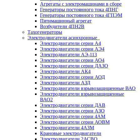
Агрегаты с электромашинами в сборе
Генераторы постоянного тока 4ПНГ
Генераторы постоянного тока 4ГПЭМ
Пятимашинный агрегат
Возбудители 4ПН2В
Тахогенераторы
Электродвигатели асинхронные
Электродвигатели серии А4
Электродвигатели серии АЭ4
Электродвигатели АЭ-113
Электродвигатели серии АО4
Электродвигатели серии ДАЗО
Электродвигатели АК4
Электродвигатели серии АОД
Электродвигатели АЗД
Электродвигатели взрывозащищенные ВАО
Электродвигатели взрывозащищенные
ВАО2
Электродвигатели серии ДАВ
Электродвигатели серии АЗО
Электродвигатели серии 4АМ
Электродвигатели серии АОВМ
Электродвигатели 4АЗМ
Крановые электродвигатели
Электродвигатели 2АСВО