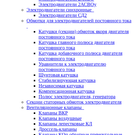
Электродвигатели 2АСВОу
Электродвигатели синхронные
Электродвигатели СД2
Обмотки для электродвигателей постоянного тока
Катушки (секции) обмоток якоря двигателя
постоянного тока
Катушка главного полюса двигателя
постоянного тока
Катушка добавочного полюса двигателя
постоянного тока
Уравнители к электродвигателю
постоянного тока
Шунтовая катушка
Стабилизирующая катушка
Независимая катушка
Компенсационная катушка
Полюс электродвигателя, генератора
Секции статорных обмоток электродвигателя
Вентиляционные клапаны
Клапаны ВКР
Клапаны воздушные
Клапаны лепестковые КЛ
Дроссель-клапаны
Клапаны КОп обратные прямоугольные