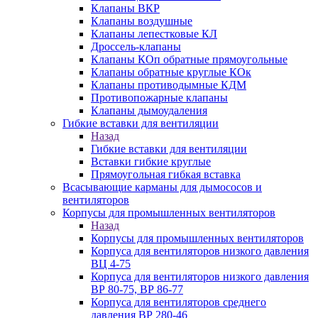
Клапаны ВКР
Клапаны воздушные
Клапаны лепестковые КЛ
Дроссель-клапаны
Клапаны КОп обратные прямоугольные
Клапаны обратные круглые КОк
Клапаны противодымные КДМ
Противопожарные клапаны
Клапаны дымоудаления
Гибкие вставки для вентиляции
Назад
Гибкие вставки для вентиляции
Вставки гибкие круглые
Прямоугольная гибкая вставка
Всасывающие карманы для дымососов и
вентиляторов
Корпусы для промышленных вентиляторов
Назад
Корпусы для промышленных вентиляторов
Корпуса для вентиляторов низкого давления
ВЦ 4-75
Корпуса для вентиляторов низкого давления
ВР 80-75, ВР 86-77
Корпуса для вентиляторов среднего
давления ВР 280-46