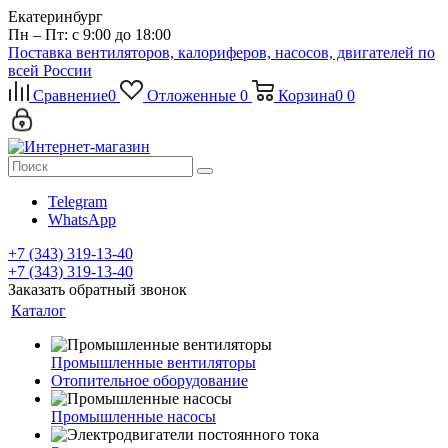
Екатеринбург
Пн – Пт: с 9:00 до 18:00
Поставка вентиляторов, калориферов, насосов, двигателей по
всей России
Сравнение
0
Отложенные
0
Корзина
0
0
Telegram
WhatsApp
+7 (343) 319-13-40
+7 (343) 319-13-40
Заказать обратный звонок
Каталог
Промышленные вентиляторы
Отопительное оборудование
Промышленные насосы