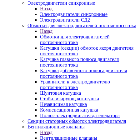
Электродвигатели синхронные
Назад
Электродвигатели синхронные
Электродвигатели СД2
Обмотки для электродвигателей постоянного тока
Назад
Обмотки для электродвигателей
постоянного тока
Катушки (секции) обмоток якоря двигателя
постоянного тока
Катушка главного полюса двигателя
постоянного тока
Катушка добавочного полюса двигателя
постоянного тока
Уравнители к электродвигателю
постоянного тока
Шунтовая катушка
Стабилизирующая катушка
Независимая катушка
Компенсационная катушка
Полюс электродвигателя, генератора
Секции статорных обмоток электродвигателя
Вентиляционные клапаны
Назад
Вентиляционные клапаны