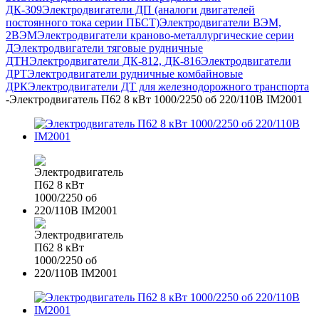
ДК-309
Электродвигатели ДП (аналоги двигателей
постоянного тока серии ПБСТ)
Электродвигатели ВЭМ,
2ВЭМ
Электродвигатели краново-металлургические серии
Д
Электродвигатели тяговые рудничные
ДТН
Электродвигатели ДК-812, ДК-816
Электродвигатели
ДРТ
Электродвигатели рудничные комбайновые
ДРК
Электродвигатели ДТ для железнодорожного транспорта
-
Электродвигатель П62 8 кВт 1000/2250 об 220/110В IM2001