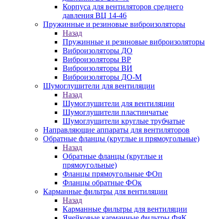
Корпуса для вентиляторов среднего
давления ВЦ 14-46
Пружинные и резиновые виброизоляторы
Назад
Пружинные и резиновые виброизоляторы
Виброизоляторы ДО
Виброизоляторы ВР
Виброизоляторы ВИ
Виброизоляторы ДО-М
Шумоглушители для вентиляции
Назад
Шумоглушители для вентиляции
Шумоглушители пластинчатые
Шумоглушители круглые трубчатые
Направляющие аппараты для вентиляторов
Обратные фланцы (круглые и прямоугольные)
Назад
Обратные фланцы (круглые и
прямоугольные)
Фланцы прямоугольные ФОп
Фланцы обратные ФОк
Карманные фильтры для вентиляции
Назад
Карманные фильтры для вентиляции
Ячейковые карманные фильтры ФяК