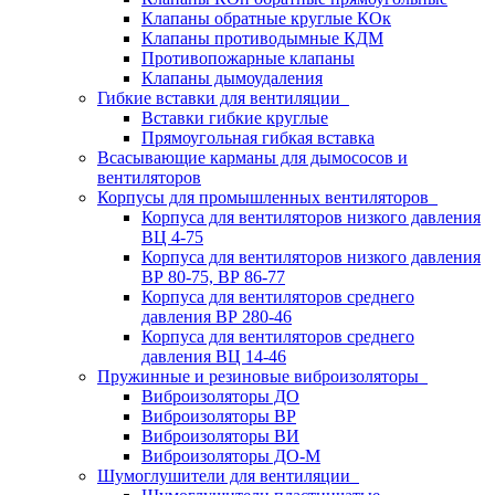
Клапаны обратные круглые КОк
Клапаны противодымные КДМ
Противопожарные клапаны
Клапаны дымоудаления
Гибкие вставки для вентиляции
Вставки гибкие круглые
Прямоугольная гибкая вставка
Всасывающие карманы для дымососов и
вентиляторов
Корпусы для промышленных вентиляторов
Корпуса для вентиляторов низкого давления
ВЦ 4-75
Корпуса для вентиляторов низкого давления
ВР 80-75, ВР 86-77
Корпуса для вентиляторов среднего
давления ВР 280-46
Корпуса для вентиляторов среднего
давления ВЦ 14-46
Пружинные и резиновые виброизоляторы
Виброизоляторы ДО
Виброизоляторы ВР
Виброизоляторы ВИ
Виброизоляторы ДО-М
Шумоглушители для вентиляции