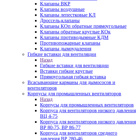
Клапаны ВКР
Клапаны воздушные
Клапаны лепестковые КЛ
Дроссель-клапаны
Клапаны КОп обратные прямоугольные
Клапаны обратные круглые КОк
Клапаны противодымные КДМ
Противопожарные клапаны
Клапаны дымоудаления
Гибкие вставки для вентиляции
Назад
Гибкие вставки для вентиляции
Вставки гибкие круглые
Прямоугольная гибкая вставка
Всасывающие карманы для дымососов и
вентиляторов
Корпусы для промышленных вентиляторов
Назад
Корпусы для промышленных вентиляторов
Корпуса для вентиляторов низкого давления
ВЦ 4-75
Корпуса для вентиляторов низкого давления
ВР 80-75, ВР 86-77
Корпуса для вентиляторов среднего
давления ВР 280-46