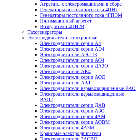
Агрегаты с электромашинами в сборе
Генераторы постоянного тока 4ПНГ
Генераторы постоянного тока 4ГПЭМ
Пятимашинный агрегат
Возбудители 4ПН2В
Тахогенераторы
Электродвигатели асинхронные
Электродвигатели серии А4
Электродвигатели серии АЭ4
Электродвигатели АЭ-113
Электродвигатели серии АО4
Электродвигатели серии ДАЗО
Электродвигатели АК4
Электродвигатели серии АОД
Электродвигатели АЗД
Электродвигатели взрывозащищенные ВАО
Электродвигатели взрывозащищенные
ВАО2
Электродвигатели серии ДАВ
Электродвигатели серии АЗО
Электродвигатели серии 4АМ
Электродвигатели серии АОВМ
Электродвигатели 4АЗМ
Крановые электродвигатели
Электродвигатели 2АСВО