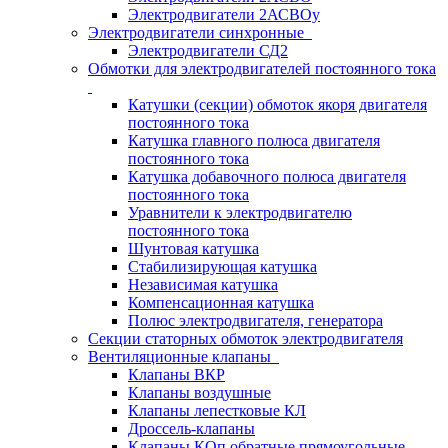
Электродвигатели 2АСВОу
Электродвигатели синхронные
Электродвигатели СД2
Обмотки для электродвигателей постоянного тока
Катушки (секции) обмоток якоря двигателя
постоянного тока
Катушка главного полюса двигателя
постоянного тока
Катушка добавочного полюса двигателя
постоянного тока
Уравнители к электродвигателю
постоянного тока
Шунтовая катушка
Стабилизирующая катушка
Независимая катушка
Компенсационная катушка
Полюс электродвигателя, генератора
Секции статорных обмоток электродвигателя
Вентиляционные клапаны
Клапаны ВКР
Клапаны воздушные
Клапаны лепестковые КЛ
Дроссель-клапаны
Клапаны КОп обратные прямоугольные