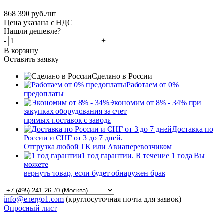
868 390
руб.
/шт
Цена указана с НДС
Нашли дешевле?
-
+
В корзину
Оставить заявку
Сделано в России
Работаем от 0%
предоплаты
Экономим от 8% - 34% при
закупках оборудования за счет
прямых поставок с завода
Доставка по
России и СНГ от 3 до 7 дней.
Отгрузка любой ТК или Авиаперевозчиком
1 год гарантии. В течение 1 года Вы
можете
вернуть товар, если будет обнаружен брак
info@energo1.com
(круглосуточная почта для заявок)
Опросный лист