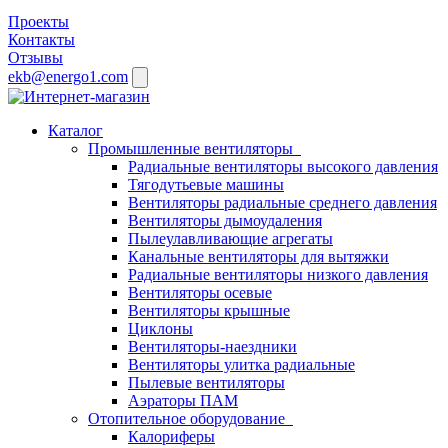
Проекты
Контакты
Отзывы
ekb@energo1.com
Каталог
Промышленные вентиляторы
Радиальные вентиляторы высокого давления
Тягодутьевые машины
Вентиляторы радиальные среднего давления
Вентиляторы дымоудаления
Пылеулавливающие агрегаты
Канальные вентиляторы для вытяжки
Радиальные вентиляторы низкого давления
Вентиляторы осевые
Вентиляторы крышные
Циклоны
Вентиляторы-наездники
Вентиляторы улитка радиальные
Пылевые вентиляторы
Аэраторы ПАМ
Отопительное оборудование
Калориферы