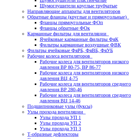
Шумоглушители пластинчатые
Шумоглушители круглые трубчатые
Направляющие аппараты для вентиляторов
Обратные фланцы (круглые и прямоугольные)
Фланцы прямоугольные ФОп
Фланцы обратные ФОк
Карманные фильтры для вентиляции
Ячейковые карманные фильтры ФяК
Фильтры карманные воздушные ФВК
Фильтры ячейковые ФяРБ, ФяВБ, ФяУБ
Рабочие колеса вентиляторов
Рабочие колеса для вентиляторов низкого
давления ВР 80-75, ВР 86-77
Рабочие колеса для вентиляторов низкого
давления ВЦ 4-75
Рабочие колеса для вентиляторов среднего
давления ВР 280-46
Рабочие колеса для вентиляторов среднего
давления ВЦ 14-46
Подшипниковые узлы (буксы)
Узлы прохода вентиляции
Узлы прохода УП 1
Узлы прохода УП 2
Узлы прохода УП 3
Т-образные дефлекторы