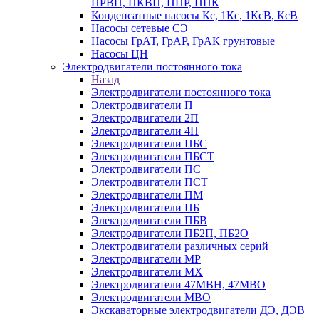
ПРВП, ПКВП, ППР, ППК
Конденсатные насосы Кс, 1Кс, 1КсВ, КсВ
Насосы сетевые СЭ
Насосы ГрАТ, ГрАР, ГрАК грунтовые
Насосы ЦН
Электродвигатели постоянного тока
Назад
Электродвигатели постоянного тока
Электродвигатели П
Электродвигатели 2П
Электродвигатели 4П
Электродвигатели ПБС
Электродвигатели ПБСТ
Электродвигатели ПС
Электродвигатели ПСТ
Электродвигатели ПМ
Электродвигатели ПБ
Электродвигатели ПБВ
Электродвигатели ПБ2П, ПБ2О
Электродвигатели различных серий
Электродвигатели МР
Электродвигатели MX
Электродвигатели 47MBH, 47МВО
Электродвигатели MBO
Экскаваторные электродвигатели ДЭ, ДЭВ