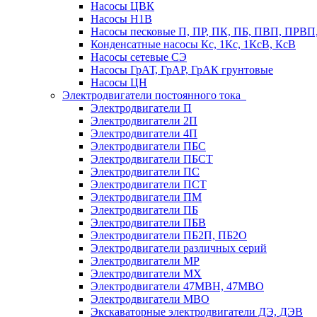
Насосы ЦВК
Насосы Н1В
Насосы песковые П, ПР, ПК, ПБ, ПВП, ПРВ
Конденсатные насосы Кс, 1Кс, 1КсВ, КсВ
Насосы сетевые СЭ
Насосы ГрАТ, ГрАР, ГрАК грунтовые
Насосы ЦН
Электродвигатели постоянного тока
Электродвигатели П
Электродвигатели 2П
Электродвигатели 4П
Электродвигатели ПБС
Электродвигатели ПБСТ
Электродвигатели ПС
Электродвигатели ПСТ
Электродвигатели ПМ
Электродвигатели ПБ
Электродвигатели ПБВ
Электродвигатели ПБ2П, ПБ2О
Электродвигатели различных серий
Электродвигатели МР
Электродвигатели MX
Электродвигатели 47MBH, 47МВО
Электродвигатели MBO
Экскаваторные электродвигатели ДЭ, ДЭВ