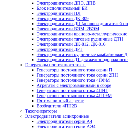
Электродвигатели ДПЭ, ДПВ
Блок исполнительный БИ
Электродвигатели ПЛ
Электродвигатели ДК-309
Электродвигатели ДП (аналоги двигателей п
Электродвигатели ВЭМ, 2ВЭМ
Электродвигатели краново-металлургические
Электродвигатели тяговые рудничные ДТН
Электродвигатели ДК-812, ДК-816
Электродвигатели ДРТ
Электродвигатели рудничные комбайновые 
Электродвигатели ДТ для железнодорожного 
Генераторы постоянного тока
Генераторы постоянного тока серии П
Генераторы постоянного тока серии 2ПН
Генераторы постоянного тока 4ПФМ
Агрегаты с электромашинами в сборе
Генераторы постоянного тока 4ПНГ
Генераторы постоянного тока 4ГПЭМ
Пятимашинный агрегат
Возбудители 4ПН2В
Тахогенераторы
Электродвигатели асинхронные
Электродвигатели серии А4
Электродвигатели серии АЭ4