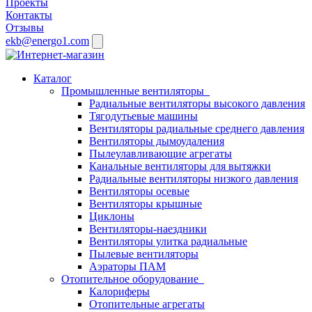
Проекты
Контакты
Отзывы
ekb@energo1.com
Каталог
Промышленные вентиляторы
Радиальные вентиляторы высокого давления
Тягодутьевые машины
Вентиляторы радиальные среднего давления
Вентиляторы дымоудаления
Пылеулавливающие агрегаты
Канальные вентиляторы для вытяжки
Радиальные вентиляторы низкого давления
Вентиляторы осевые
Вентиляторы крышные
Циклоны
Вентиляторы-наездники
Вентиляторы улитка радиальные
Пылевые вентиляторы
Аэраторы ПАМ
Отопительное оборудование
Калориферы
Отопительные агрегаты