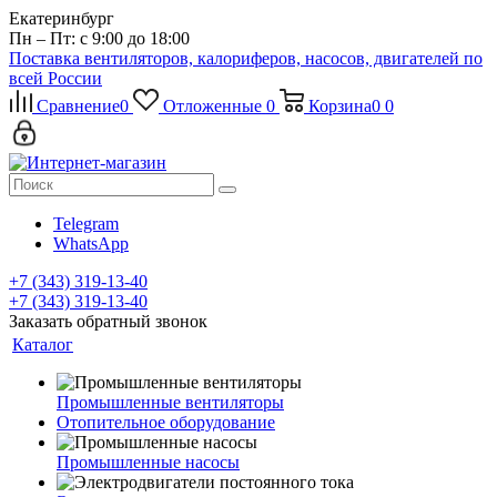
Екатеринбург
Пн – Пт: с 9:00 до 18:00
Поставка вентиляторов, калориферов, насосов, двигателей по
всей России
Сравнение
0
Отложенные
0
Корзина
0
0
Telegram
WhatsApp
+7 (343) 319-13-40
+7 (343) 319-13-40
Заказать обратный звонок
Каталог
Промышленные вентиляторы
Отопительное оборудование
Промышленные насосы