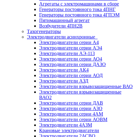
Агрегаты с электромашинами в сборе
Генераторы постоянного тока 4ПНГ
Генераторы постоянного тока 4ГПЭМ
Пятимашинный агрегат
Возбудители 4ПН2В
Тахогенераторы
Электродвигатели асинхронные
Электродвигатели серии А4
Электродвигатели серии АЭ4
Электродвигатели АЭ-113
Электродвигатели серии АО4
Электродвигатели серии ДАЗО
Электродвигатели АК4
Электродвигатели серии АОД
Электродвигатели АЗД
Электродвигатели взрывозащищенные ВАО
Электродвигатели взрывозащищенные
ВАО2
Электродвигатели серии ДАВ
Электродвигатели серии АЗО
Электродвигатели серии 4АМ
Электродвигатели серии АОВМ
Электродвигатели 4АЗМ
Крановые электродвигатели
Электродвигатели 2АСВО