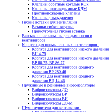
Клапаны обратные круглые КОк
Клапаны противодымные КДМ
Противопожарные клапаны
Клапаны дымоудаления
Гибкие вставки для вентиляции
Вставки гибкие круглые
Прямоугольная гибкая вставка
Всасывающие карманы для дымососов и
вентиляторов
Корпусы для промышленных вентиляторов
Корпуса для вентиляторов низкого давления
ВЦ 4-75
Корпуса для вентиляторов низкого давления
ВР 80-75, ВР 86-77
Корпуса для вентиляторов среднего
давления ВР 280-46
Корпуса для вентиляторов среднего
давления ВЦ 14-46
Пружинные и резиновые виброизоляторы
Виброизоляторы ДО
Виброизоляторы ВР
Виброизоляторы ВИ
Виброизоляторы ДО-М
Шумоглушители для вентиляции