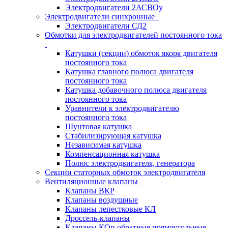
Электродвигатели 2АСВОу
Электродвигатели синхронные
Электродвигатели СД2
Обмотки для электродвигателей постоянного тока
Катушки (секции) обмоток якоря двигателя
постоянного тока
Катушка главного полюса двигателя
постоянного тока
Катушка добавочного полюса двигателя
постоянного тока
Уравнители к электродвигателю
постоянного тока
Шунтовая катушка
Стабилизирующая катушка
Независимая катушка
Компенсационная катушка
Полюс электродвигателя, генератора
Секции статорных обмоток электродвигателя
Вентиляционные клапаны
Клапаны ВКР
Клапаны воздушные
Клапаны лепестковые КЛ
Дроссель-клапаны
Клапаны КОп обратные прямоугольные