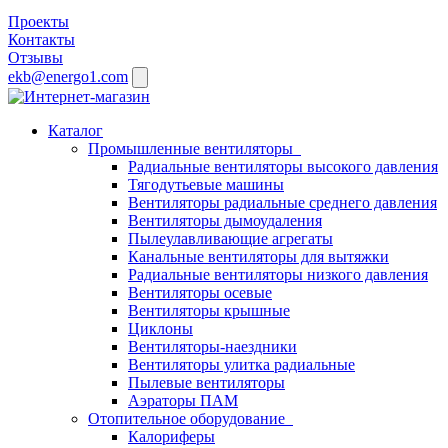
Проекты
Контакты
Отзывы
ekb@energo1.com
Каталог
Промышленные вентиляторы
Радиальные вентиляторы высокого давления
Тягодутьевые машины
Вентиляторы радиальные среднего давления
Вентиляторы дымоудаления
Пылеулавливающие агрегаты
Канальные вентиляторы для вытяжки
Радиальные вентиляторы низкого давления
Вентиляторы осевые
Вентиляторы крышные
Циклоны
Вентиляторы-наездники
Вентиляторы улитка радиальные
Пылевые вентиляторы
Аэраторы ПАМ
Отопительное оборудование
Калориферы