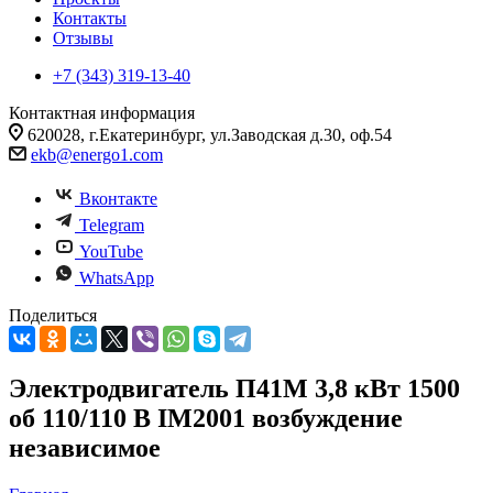
Контакты
Отзывы
+7 (343) 319-13-40
Контактная информация
620028, г.Екатеринбург, ул.Заводская д.30, оф.54
ekb@energo1.com
Вконтакте
Telegram
YouTube
WhatsApp
Поделиться
Электродвигатель П41М 3,8 кВт 1500
об 110/110 В IM2001 возбуждение
независимое