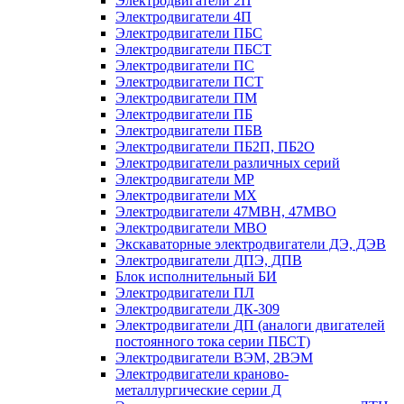
Электродвигатели 2П
Электродвигатели 4П
Электродвигатели ПБС
Электродвигатели ПБСТ
Электродвигатели ПС
Электродвигатели ПСТ
Электродвигатели ПМ
Электродвигатели ПБ
Электродвигатели ПБВ
Электродвигатели ПБ2П, ПБ2О
Электродвигатели различных серий
Электродвигатели МР
Электродвигатели MX
Электродвигатели 47MBH, 47МВО
Электродвигатели MBO
Экскаваторные электродвигатели ДЭ, ДЭВ
Электродвигатели ДПЭ, ДПВ
Блок исполнительный БИ
Электродвигатели ПЛ
Электродвигатели ДК-309
Электродвигатели ДП (аналоги двигателей
постоянного тока серии ПБСТ)
Электродвигатели ВЭМ, 2ВЭМ
Электродвигатели краново-
металлургические серии Д