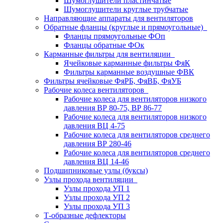
Шумоглушители пластинчатые
Шумоглушители круглые трубчатые
Направляющие аппараты для вентиляторов
Обратные фланцы (круглые и прямоугольные)
Фланцы прямоугольные ФОп
Фланцы обратные ФОк
Карманные фильтры для вентиляции
Ячейковые карманные фильтры ФяК
Фильтры карманные воздушные ФВК
Фильтры ячейковые ФяРБ, ФяВБ, ФяУБ
Рабочие колеса вентиляторов
Рабочие колеса для вентиляторов низкого
давления ВР 80-75, ВР 86-77
Рабочие колеса для вентиляторов низкого
давления ВЦ 4-75
Рабочие колеса для вентиляторов среднего
давления ВР 280-46
Рабочие колеса для вентиляторов среднего
давления ВЦ 14-46
Подшипниковые узлы (буксы)
Узлы прохода вентиляции
Узлы прохода УП 1
Узлы прохода УП 2
Узлы прохода УП 3
Т-образные дефлекторы