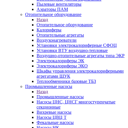
Пылевые вентиляторы
Аэраторы ПАМ
Отопительное оборудование
Назад
Отопительное оборудование
Калориферы
Отопительные агрегаты
Воздухонагреватели
Установки электрокалориферные СФОЦ
Установки ВТУ воздушно-тепловые
Воздушно-отопительные агрегаты типа ЭКР
Электрокалориферы ЭК
Электрокалориферы ЭКО
Шкафы управления электрокалориферными
агрегатами ШУК
Теплообменники базовые ТБЗ
Промышленные насосы
Назад
Промышленные насосы
Насосы ЦНС, ЦНСГ многоступенчатые
секционные
Вихревые насосы
Насосы ЦВЦ Т
Фекальные насосы
Насосы НК