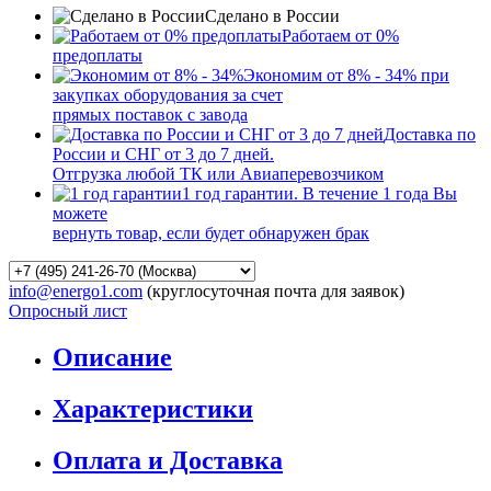
Сделано в России
Работаем от 0%
предоплаты
Экономим от 8% - 34% при
закупках оборудования за счет
прямых поставок с завода
Доставка по
России и СНГ от 3 до 7 дней.
Отгрузка любой ТК или Авиаперевозчиком
1 год гарантии. В течение 1 года Вы
можете
вернуть товар, если будет обнаружен брак
info@energo1.com
(круглосуточная почта для заявок)
Опросный лист
Описание
Характеристики
Оплата и Доставка