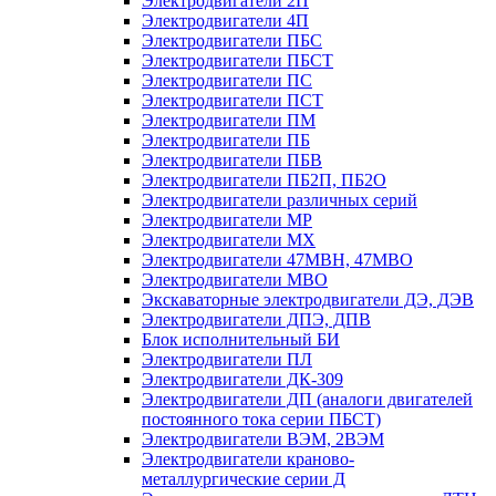
Электродвигатели 2П
Электродвигатели 4П
Электродвигатели ПБС
Электродвигатели ПБСТ
Электродвигатели ПС
Электродвигатели ПСТ
Электродвигатели ПМ
Электродвигатели ПБ
Электродвигатели ПБВ
Электродвигатели ПБ2П, ПБ2О
Электродвигатели различных серий
Электродвигатели МР
Электродвигатели MX
Электродвигатели 47MBH, 47МВО
Электродвигатели MBO
Экскаваторные электродвигатели ДЭ, ДЭВ
Электродвигатели ДПЭ, ДПВ
Блок исполнительный БИ
Электродвигатели ПЛ
Электродвигатели ДК-309
Электродвигатели ДП (аналоги двигателей
постоянного тока серии ПБСТ)
Электродвигатели ВЭМ, 2ВЭМ
Электродвигатели краново-
металлургические серии Д