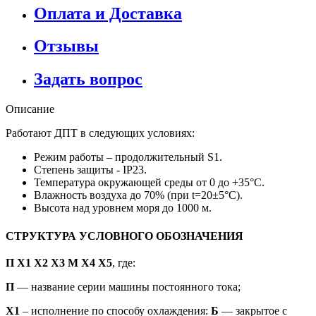
Оплата и Доставка
Отзывы
Задать вопрос
Описание
Работают ДПТ в следующих условиях:
Режим работы – продолжительный S1.
Степень защиты - IP23.
Температура окружающей среды от 0 до +35°С.
Влажность воздуха до 70% (при t=20±5°С).
Высота над уровнем моря до 1000 м.
СТРУКТУРА УСЛОВНОГО ОБОЗНАЧЕНИЯ
П Х1 Х2 Х3 М Х4 X5
, где:
П
— название серии машины постоянного тока;
X1
– исполнение по способу охлаждения:
Б
— закрытое с