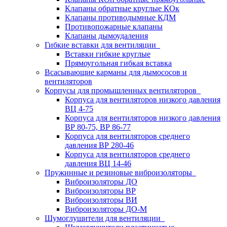
Клапаны обратные круглые КОк
Клапаны противодымные КДМ
Противопожарные клапаны
Клапаны дымоудаления
Гибкие вставки для вентиляции
Вставки гибкие круглые
Прямоугольная гибкая вставка
Всасывающие карманы для дымососов и
вентиляторов
Корпусы для промышленных вентиляторов
Корпуса для вентиляторов низкого давления
ВЦ 4-75
Корпуса для вентиляторов низкого давления
ВР 80-75, ВР 86-77
Корпуса для вентиляторов среднего
давления ВР 280-46
Корпуса для вентиляторов среднего
давления ВЦ 14-46
Пружинные и резиновые виброизоляторы
Виброизоляторы ДО
Виброизоляторы ВР
Виброизоляторы ВИ
Виброизоляторы ДО-М
Шумоглушители для вентиляции