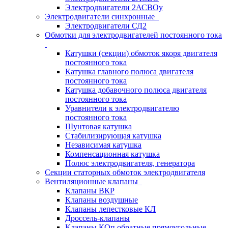
Электродвигатели 2АСВОу
Электродвигатели синхронные
Электродвигатели СД2
Обмотки для электродвигателей постоянного тока
Катушки (секции) обмоток якоря двигателя
постоянного тока
Катушка главного полюса двигателя
постоянного тока
Катушка добавочного полюса двигателя
постоянного тока
Уравнители к электродвигателю
постоянного тока
Шунтовая катушка
Стабилизирующая катушка
Независимая катушка
Компенсационная катушка
Полюс электродвигателя, генератора
Секции статорных обмоток электродвигателя
Вентиляционные клапаны
Клапаны ВКР
Клапаны воздушные
Клапаны лепестковые КЛ
Дроссель-клапаны
Клапаны КОп обратные прямоугольные