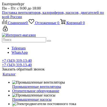
Екатеринбург
Пн – Пт: с 9:00 до 18:00
Поставка вентиляторов, калориферов, насосов, двигателей по
всей России
Сравнение
0
Отложенные
0
Корзина
0
0
Telegram
WhatsApp
+7 (343) 319-13-40
+7 (343) 319-13-40
Заказать обратный звонок
Каталог
Промышленные вентиляторы
Отопительное оборудование
Промышленные насосы