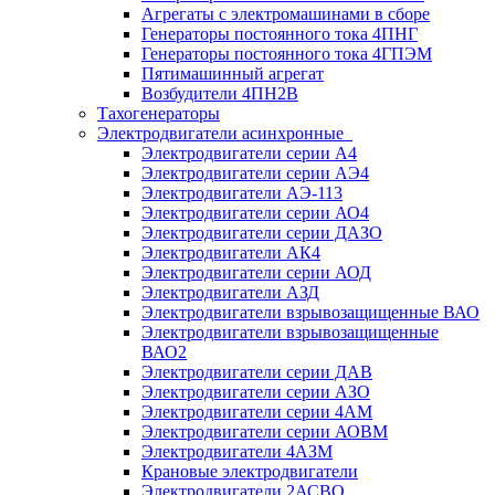
Агрегаты с электромашинами в сборе
Генераторы постоянного тока 4ПНГ
Генераторы постоянного тока 4ГПЭМ
Пятимашинный агрегат
Возбудители 4ПН2В
Тахогенераторы
Электродвигатели асинхронные
Электродвигатели серии А4
Электродвигатели серии АЭ4
Электродвигатели АЭ-113
Электродвигатели серии АО4
Электродвигатели серии ДАЗО
Электродвигатели АК4
Электродвигатели серии АОД
Электродвигатели АЗД
Электродвигатели взрывозащищенные ВАО
Электродвигатели взрывозащищенные
ВАО2
Электродвигатели серии ДАВ
Электродвигатели серии АЗО
Электродвигатели серии 4АМ
Электродвигатели серии АОВМ
Электродвигатели 4АЗМ
Крановые электродвигатели
Электродвигатели 2АСВО