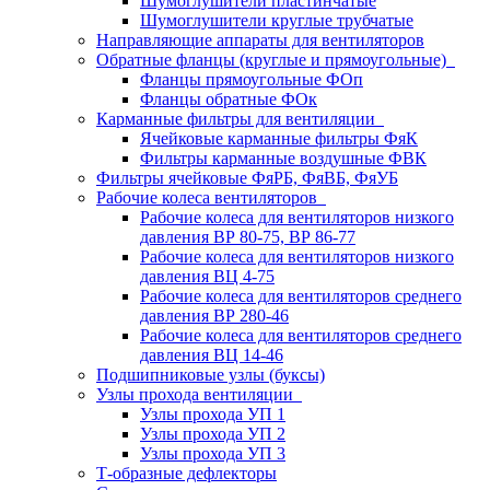
Шумоглушители пластинчатые
Шумоглушители круглые трубчатые
Направляющие аппараты для вентиляторов
Обратные фланцы (круглые и прямоугольные)
Фланцы прямоугольные ФОп
Фланцы обратные ФОк
Карманные фильтры для вентиляции
Ячейковые карманные фильтры ФяК
Фильтры карманные воздушные ФВК
Фильтры ячейковые ФяРБ, ФяВБ, ФяУБ
Рабочие колеса вентиляторов
Рабочие колеса для вентиляторов низкого
давления ВР 80-75, ВР 86-77
Рабочие колеса для вентиляторов низкого
давления ВЦ 4-75
Рабочие колеса для вентиляторов среднего
давления ВР 280-46
Рабочие колеса для вентиляторов среднего
давления ВЦ 14-46
Подшипниковые узлы (буксы)
Узлы прохода вентиляции
Узлы прохода УП 1
Узлы прохода УП 2
Узлы прохода УП 3
Т-образные дефлекторы