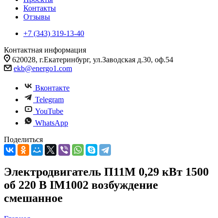
Контакты
Отзывы
+7 (343) 319-13-40
Контактная информация
620028, г.Екатеринбург, ул.Заводская д.30, оф.54
ekb@energo1.com
Вконтакте
Telegram
YouTube
WhatsApp
Поделиться
Электродвигатель П11М 0,29 кВт 1500
об 220 В IM1002 возбуждение
смешанное