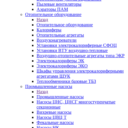
Пылевые вентиляторы
Аэраторы ПАМ
Отопительное оборудование
Назад
Отопительное оборудование
Калориферы
Отопительные агрегаты
Воздухонагреватели
Установки электрокалориферные СФОЦ
Установки ВТУ воздушно-тепловые
Воздушно-отопительные агрегаты типа ЭКР
Электрокалориферы ЭК
Электрокалориферы ЭКО
Шкафы управления электрокалориферными
агрегатами ШУК
Теплообменники базовые ТБЗ
Промышленные насосы
Назад
Промышленные насосы
Насосы ЦНС, ЦНСГ многоступенчатые
секционные
Вихревые насосы
Насосы ЦВЦ Т
Фекальные насосы
Насосы НК