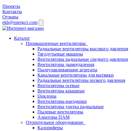
Проекты
Контакты
Отзывы
ekb@energo1.com
Каталог
Промышленные вентиляторы
Радиальные вентиляторы высокого давления
Тягодутьевые машины
Вентиляторы радиальные среднего давления
Вентиляторы дымоудаления
Пылеулавливающие агрегаты
Канальные вентиляторы для вытяжки
Радиальные вентиляторы низкого давления
Вентиляторы осевые
Вентиляторы крышные
Циклоны
Вентиляторы-наездники
Вентиляторы улитка радиальные
Пылевые вентиляторы
Аэраторы ПАМ
Отопительное оборудование
Калориферы