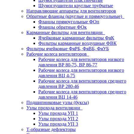
Шумоглушители пластинчатые
Шумоглушители круглые трубчатые
Направляющие аппараты для вентиляторов
Обратные фланцы (круглые и прямоугольные)
Фланцы прямоугольные ФОп
Фланцы обратные ФОк
Карманные фильтры для вентиляции
Ячейковые карманные фильтры ФяК
Фильтры карманные воздушные ФВК
Фильтры ячейковые ФяРБ, ФяВБ, ФяУБ
Рабочие колеса вентиляторов
Рабочие колеса для вентиляторов низкого
давления ВР 80-75, ВР 86-77
Рабочие колеса для вентиляторов низкого
давления ВЦ 4-75
Рабочие колеса для вентиляторов среднего
давления ВР 280-46
Рабочие колеса для вентиляторов среднего
давления ВЦ 14-46
Подшипниковые узлы (буксы)
Узлы прохода вентиляции
Узлы прохода УП 1
Узлы прохода УП 2
Узлы прохода УП 3
Т-образные дефлекторы