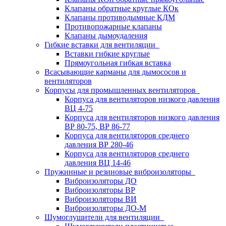
Клапаны обратные круглые КОк
Клапаны противодымные КДМ
Противопожарные клапаны
Клапаны дымоудаления
Гибкие вставки для вентиляции
Вставки гибкие круглые
Прямоугольная гибкая вставка
Всасывающие карманы для дымососов и
вентиляторов
Корпусы для промышленных вентиляторов
Корпуса для вентиляторов низкого давления
ВЦ 4-75
Корпуса для вентиляторов низкого давления
ВР 80-75, ВР 86-77
Корпуса для вентиляторов среднего
давления ВР 280-46
Корпуса для вентиляторов среднего
давления ВЦ 14-46
Пружинные и резиновые виброизоляторы
Виброизоляторы ДО
Виброизоляторы ВР
Виброизоляторы ВИ
Виброизоляторы ДО-М
Шумоглушители для вентиляции