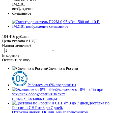
104 416
руб.
/шт
Цена указана с НДС
Нашли дешевле?
-
+
В корзину
Оставить заявку
Сделано в России
Работаем от 0% предоплаты
Экономим от 8% - 34% при
закупках оборудования за счет
прямых поставок с завода
Доставка по
России и СНГ от 3 до 7 дней.
Отгрузка любой ТК или Авиаперевозчиком