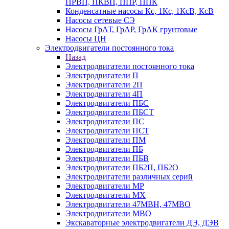
ПРВП, ПКВП, ППР, ППК
Конденсатные насосы Кс, 1Кс, 1КсВ, КсВ
Насосы сетевые СЭ
Насосы ГрАТ, ГрАР, ГрАК грунтовые
Насосы ЦН
Электродвигатели постоянного тока
Назад
Электродвигатели постоянного тока
Электродвигатели П
Электродвигатели 2П
Электродвигатели 4П
Электродвигатели ПБС
Электродвигатели ПБСТ
Электродвигатели ПС
Электродвигатели ПСТ
Электродвигатели ПМ
Электродвигатели ПБ
Электродвигатели ПБВ
Электродвигатели ПБ2П, ПБ2О
Электродвигатели различных серий
Электродвигатели МР
Электродвигатели MX
Электродвигатели 47MBH, 47МВО
Электродвигатели MBO
Экскаваторные электродвигатели ДЭ, ДЭВ