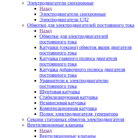
Электродвигатели синхронные
Назад
Электродвигатели синхронные
Электродвигатели СД2
Обмотки для электродвигателей постоянного тока
Назад
Обмотки для электродвигателей
постоянного тока
Катушки (секции) обмоток якоря двигателя
постоянного тока
Катушка главного полюса двигателя
постоянного тока
Катушка добавочного полюса двигателя
постоянного тока
Уравнители к электродвигателю
постоянного тока
Шунтовая катушка
Стабилизирующая катушка
Независимая катушка
Компенсационная катушка
Полюс электродвигателя, генератора
Секции статорных обмоток электродвигателя
Вентиляционные клапаны
Назад
Вентиляционные клапаны