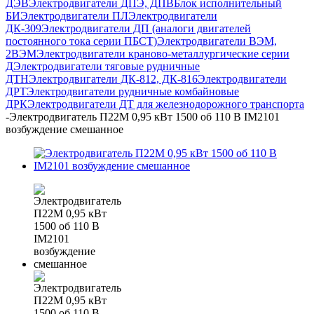
ДЭВ
Электродвигатели ДПЭ, ДПВ
Блок исполнительный
БИ
Электродвигатели ПЛ
Электродвигатели
ДК-309
Электродвигатели ДП (аналоги двигателей
постоянного тока серии ПБСТ)
Электродвигатели ВЭМ,
2ВЭМ
Электродвигатели краново-металлургические серии
Д
Электродвигатели тяговые рудничные
ДТН
Электродвигатели ДК-812, ДК-816
Электродвигатели
ДРТ
Электродвигатели рудничные комбайновые
ДРК
Электродвигатели ДТ для железнодорожного транспорта
-
Электродвигатель П22М 0,95 кВт 1500 об 110 В IM2101
возбуждение смешанное