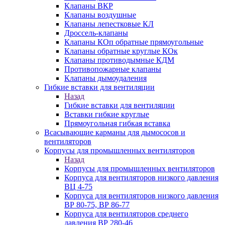
Клапаны ВКР
Клапаны воздушные
Клапаны лепестковые КЛ
Дроссель-клапаны
Клапаны КОп обратные прямоугольные
Клапаны обратные круглые КОк
Клапаны противодымные КДМ
Противопожарные клапаны
Клапаны дымоудаления
Гибкие вставки для вентиляции
Назад
Гибкие вставки для вентиляции
Вставки гибкие круглые
Прямоугольная гибкая вставка
Всасывающие карманы для дымососов и
вентиляторов
Корпусы для промышленных вентиляторов
Назад
Корпусы для промышленных вентиляторов
Корпуса для вентиляторов низкого давления
ВЦ 4-75
Корпуса для вентиляторов низкого давления
ВР 80-75, ВР 86-77
Корпуса для вентиляторов среднего
давления ВР 280-46