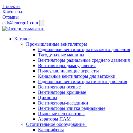
Проекты
Контакты
Отзывы
ekb@energo1.com
Каталог
Промышленные вентиляторы
Радиальные вентиляторы высокого давления
Тягодутьевые машины
Вентиляторы радиальные среднего давления
Вентиляторы дымоудаления
Пылеулавливающие агрегаты
Канальные вентиляторы для вытяжки
Радиальные вентиляторы низкого давления
Вентиляторы осевые
Вентиляторы крышные
Циклоны
Вентиляторы-наездники
Вентиляторы улитка радиальные
Пылевые вентиляторы
Аэраторы ПАМ
Отопительное оборудование
Калориферы