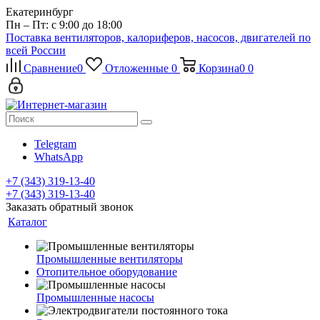
Екатеринбург
Пн – Пт: с 9:00 до 18:00
Поставка вентиляторов, калориферов, насосов, двигателей по
всей России
Сравнение
0
Отложенные
0
Корзина
0
0
Telegram
WhatsApp
+7 (343) 319-13-40
+7 (343) 319-13-40
Заказать обратный звонок
Каталог
Промышленные вентиляторы
Отопительное оборудование
Промышленные насосы