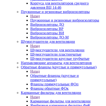
Корпуса для вентиляторов среднего
давления ВЦ 14-46
Пружинные и резиновые виброизоляторы
Назад
Пружинные и резиновые виброизоляторы
Виброизоляторы ДО
Виброизоляторы ВР
Виброизоляторы ВИ
Виброизоляторы ДО-М
Шумоглушители для вентиляции
Назад
Шумоглушители для вентиляции
Шумоглушители пластинчатые
Шумоглушители круглые трубчатые
Направляющие аппараты для вентиляторов
Обратные фланцы (круглые и прямоугольные)
Назад
Обратные фланцы (круглые и
прямоугольные)
Фланцы прямоугольные ФОп
Фланцы обратные ФОк
Карманные фильтры для вентиляции
Назад
Карманные фильтры для вентиляции
Ячейковые карманные фильтры ФяК