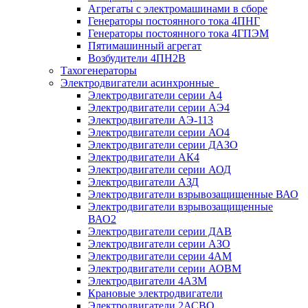
Агрегаты с электромашинами в сборе
Генераторы постоянного тока 4ПНГ
Генераторы постоянного тока 4ГПЭМ
Пятимашинный агрегат
Возбудители 4ПН2В
Тахогенераторы
Электродвигатели асинхронные
Электродвигатели серии А4
Электродвигатели серии АЭ4
Электродвигатели АЭ-113
Электродвигатели серии АО4
Электродвигатели серии ДАЗО
Электродвигатели АК4
Электродвигатели серии АОД
Электродвигатели АЗД
Электродвигатели взрывозащищенные ВАО
Электродвигатели взрывозащищенные
ВАО2
Электродвигатели серии ДАВ
Электродвигатели серии АЗО
Электродвигатели серии 4АМ
Электродвигатели серии АОВМ
Электродвигатели 4АЗМ
Крановые электродвигатели
Электродвигатели 2АСВО