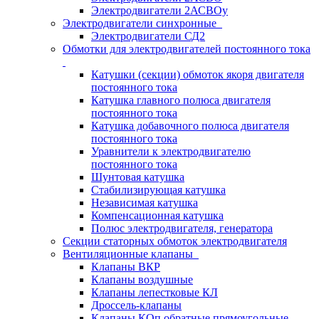
Электродвигатели 2АСВОу
Электродвигатели синхронные
Электродвигатели СД2
Обмотки для электродвигателей постоянного тока
Катушки (секции) обмоток якоря двигателя
постоянного тока
Катушка главного полюса двигателя
постоянного тока
Катушка добавочного полюса двигателя
постоянного тока
Уравнители к электродвигателю
постоянного тока
Шунтовая катушка
Стабилизирующая катушка
Независимая катушка
Компенсационная катушка
Полюс электродвигателя, генератора
Секции статорных обмоток электродвигателя
Вентиляционные клапаны
Клапаны ВКР
Клапаны воздушные
Клапаны лепестковые КЛ
Дроссель-клапаны
Клапаны КОп обратные прямоугольные