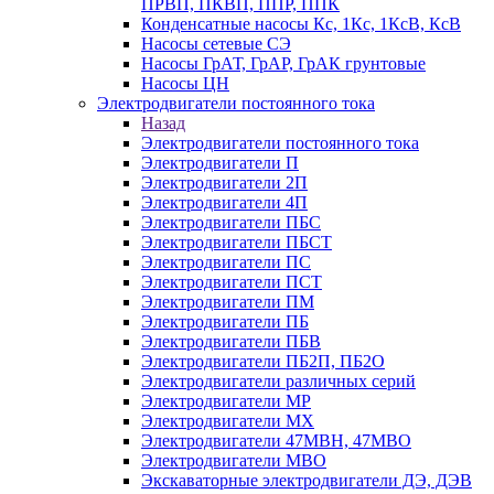
ПРВП, ПКВП, ППР, ППК
Конденсатные насосы Кс, 1Кс, 1КсВ, КсВ
Насосы сетевые СЭ
Насосы ГрАТ, ГрАР, ГрАК грунтовые
Насосы ЦН
Электродвигатели постоянного тока
Назад
Электродвигатели постоянного тока
Электродвигатели П
Электродвигатели 2П
Электродвигатели 4П
Электродвигатели ПБС
Электродвигатели ПБСТ
Электродвигатели ПС
Электродвигатели ПСТ
Электродвигатели ПМ
Электродвигатели ПБ
Электродвигатели ПБВ
Электродвигатели ПБ2П, ПБ2О
Электродвигатели различных серий
Электродвигатели МР
Электродвигатели MX
Электродвигатели 47MBH, 47МВО
Электродвигатели MBO
Экскаваторные электродвигатели ДЭ, ДЭВ