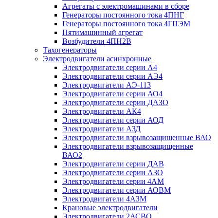
Агрегаты с электромашинами в сборе
Генераторы постоянного тока 4ПНГ
Генераторы постоянного тока 4ГПЭМ
Пятимашинный агрегат
Возбудители 4ПН2В
Тахогенераторы
Электродвигатели асинхронные
Электродвигатели серии А4
Электродвигатели серии АЭ4
Электродвигатели АЭ-113
Электродвигатели серии АО4
Электродвигатели серии ДАЗО
Электродвигатели АК4
Электродвигатели серии АОД
Электродвигатели АЗД
Электродвигатели взрывозащищенные ВАО
Электродвигатели взрывозащищенные
ВАО2
Электродвигатели серии ДАВ
Электродвигатели серии АЗО
Электродвигатели серии 4АМ
Электродвигатели серии АОВМ
Электродвигатели 4АЗМ
Крановые электродвигатели
Электродвигатели 2АСВО