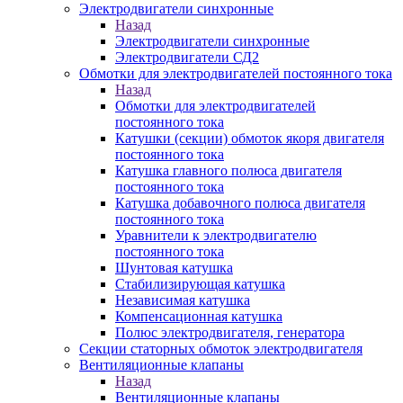
Электродвигатели синхронные
Назад
Электродвигатели синхронные
Электродвигатели СД2
Обмотки для электродвигателей постоянного тока
Назад
Обмотки для электродвигателей
постоянного тока
Катушки (секции) обмоток якоря двигателя
постоянного тока
Катушка главного полюса двигателя
постоянного тока
Катушка добавочного полюса двигателя
постоянного тока
Уравнители к электродвигателю
постоянного тока
Шунтовая катушка
Стабилизирующая катушка
Независимая катушка
Компенсационная катушка
Полюс электродвигателя, генератора
Секции статорных обмоток электродвигателя
Вентиляционные клапаны
Назад
Вентиляционные клапаны