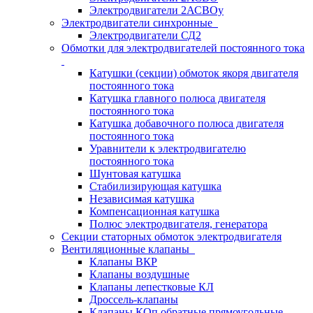
Электродвигатели 2АСВОу
Электродвигатели синхронные
Электродвигатели СД2
Обмотки для электродвигателей постоянного тока
Катушки (секции) обмоток якоря двигателя
постоянного тока
Катушка главного полюса двигателя
постоянного тока
Катушка добавочного полюса двигателя
постоянного тока
Уравнители к электродвигателю
постоянного тока
Шунтовая катушка
Стабилизирующая катушка
Независимая катушка
Компенсационная катушка
Полюс электродвигателя, генератора
Секции статорных обмоток электродвигателя
Вентиляционные клапаны
Клапаны ВКР
Клапаны воздушные
Клапаны лепестковые КЛ
Дроссель-клапаны
Клапаны КОп обратные прямоугольные