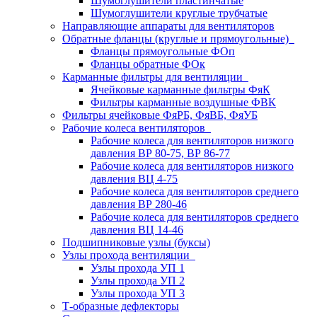
Шумоглушители пластинчатые
Шумоглушители круглые трубчатые
Направляющие аппараты для вентиляторов
Обратные фланцы (круглые и прямоугольные)
Фланцы прямоугольные ФОп
Фланцы обратные ФОк
Карманные фильтры для вентиляции
Ячейковые карманные фильтры ФяК
Фильтры карманные воздушные ФВК
Фильтры ячейковые ФяРБ, ФяВБ, ФяУБ
Рабочие колеса вентиляторов
Рабочие колеса для вентиляторов низкого
давления ВР 80-75, ВР 86-77
Рабочие колеса для вентиляторов низкого
давления ВЦ 4-75
Рабочие колеса для вентиляторов среднего
давления ВР 280-46
Рабочие колеса для вентиляторов среднего
давления ВЦ 14-46
Подшипниковые узлы (буксы)
Узлы прохода вентиляции
Узлы прохода УП 1
Узлы прохода УП 2
Узлы прохода УП 3
Т-образные дефлекторы