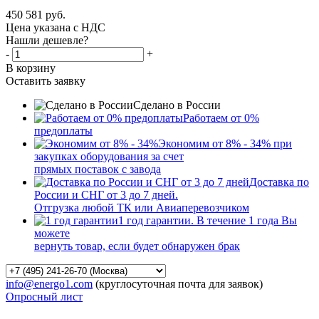
450 581
руб.
Цена указана с НДС
Нашли дешевле?
-
+
В корзину
Оставить заявку
Сделано в России
Работаем от 0%
предоплаты
Экономим от 8% - 34% при
закупках оборудования за счет
прямых поставок с завода
Доставка по
России и СНГ от 3 до 7 дней.
Отгрузка любой ТК или Авиаперевозчиком
1 год гарантии. В течение 1 года Вы
можете
вернуть товар, если будет обнаружен брак
info@energo1.com
(круглосуточная почта для заявок)
Опросный лист