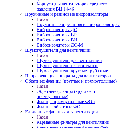
Корпуса для вентиляторов среднего
давления ВЦ 14-46
Пружинные и резиновые виброизоляторы
Назад
Пружинные и резиновые виброизоляторы
Виброизоляторы ДО
Виброизоляторы ВР
Виброизоляторы ВИ
Виброизоляторы ДО-М
Шумоглушители для вентиляции
Назад
Шумоглушители для вентиляции
Шумоглушители пластинчатые
Шумоглушители круглые трубчатые
Направляющие аппараты для вентиляторов
Обратные фланцы (круглые и прямоугольные)
Назад
Обратные фланцы (круглые и
прямоугольные)
Фланцы прямоугольные ФОп
Фланцы обратные ФОк
Карманные фильтры для вентиляции
Назад
Карманные фильтры для вентиляции
Ячейковые карманные фильтры ФяК