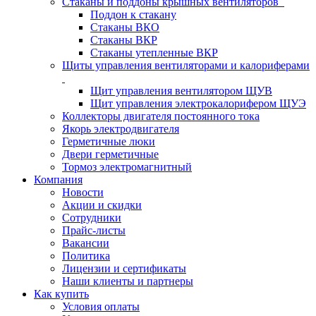
Стаканы и поддоны крышных вентиляторов
Поддон к стакану
Стаканы ВКО
Стаканы ВКР
Стаканы утепленные ВКР
Щиты управления вентиляторами и калориферами
Щит управления вентилятором ЩУВ
Щит управления электрокалорифером ЩУЭ
Коллекторы двигателя постоянного тока
Якорь электродвигателя
Герметичные люки
Двери герметичные
Тормоз электромагнитный
Компания
Новости
Акции и скидки
Сотрудники
Прайс-листы
Вакансии
Политика
Лицензии и сертификаты
Наши клиенты и партнеры
Как купить
Условия оплаты