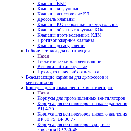
Клапаны ВКР
Клапаны воздушные
Клапаны лепестковые КЛ
Дроссель-клапаны
Клапаны КОп обратные прямоугольные
Клапаны обратные круглые КОк
Клапаны противодымные КДМ
Противопожарные клапаны
Клапаны дымоудаления
Гибкие вставки для вентиляции
Назад
Гибкие вставки для вентиляции
Вставки гибкие круглые
Прямоугольная гибкая вставка
Всасывающие карманы для дымососов и
вентиляторов
Корпусы для промышленных вентиляторов
Назад
Корпусы для промышленных вентиляторов
Корпуса для вентиляторов низкого давления
ВЦ 4-75
Корпуса для вентиляторов низкого давления
ВР 80-75, ВР 86-77
Корпуса для вентиляторов среднего
давления ВР 280-46