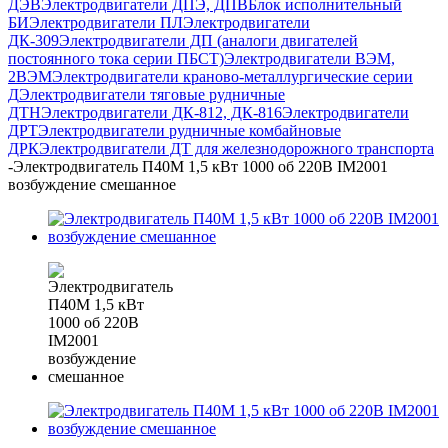
ДЭВ
Электродвигатели ДПЭ, ДПВ
Блок исполнительный
БИ
Электродвигатели ПЛ
Электродвигатели
ДК-309
Электродвигатели ДП (аналоги двигателей
постоянного тока серии ПБСТ)
Электродвигатели ВЭМ,
2ВЭМ
Электродвигатели краново-металлургические серии
Д
Электродвигатели тяговые рудничные
ДТН
Электродвигатели ДК-812, ДК-816
Электродвигатели
ДРТ
Электродвигатели рудничные комбайновые
ДРК
Электродвигатели ДТ для железнодорожного транспорта
-
Электродвигатель П40М 1,5 кВт 1000 об 220В IM2001
возбуждение смешанное