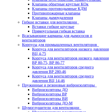
Клапаны обратные круглые КОк
Клапаны противодымные КДМ
Противопожарные клапаны
Клапаны дымоудаления
Гибкие вставки для вентиляции
Вставки гибкие круглые
Прямоугольная гибкая вставка
Всасывающие карманы для дымососов и
вентиляторов
Корпусы для промышленных вентиляторов
Корпуса для вентиляторов низкого давления
ВЦ 4-75
Корпуса для вентиляторов низкого давления
ВР 80-75, ВР 86-77
Корпуса для вентиляторов среднего
давления ВР 280-46
Корпуса для вентиляторов среднего
давления ВЦ 14-46
Пружинные и резиновые виброизоляторы
Виброизоляторы ДО
Виброизоляторы ВР
Виброизоляторы ВИ
Виброизоляторы ДО-М
Шумоглушители для вентиляции