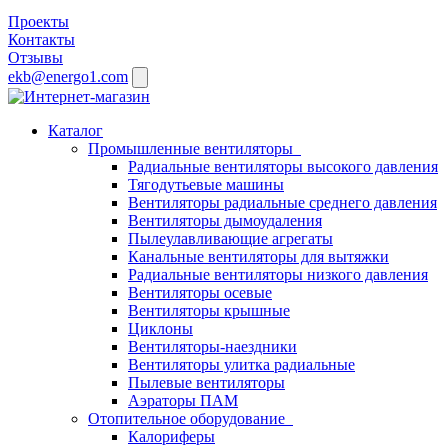
Проекты
Контакты
Отзывы
ekb@energo1.com
Каталог
Промышленные вентиляторы
Радиальные вентиляторы высокого давления
Тягодутьевые машины
Вентиляторы радиальные среднего давления
Вентиляторы дымоудаления
Пылеулавливающие агрегаты
Канальные вентиляторы для вытяжки
Радиальные вентиляторы низкого давления
Вентиляторы осевые
Вентиляторы крышные
Циклоны
Вентиляторы-наездники
Вентиляторы улитка радиальные
Пылевые вентиляторы
Аэраторы ПАМ
Отопительное оборудование
Калориферы