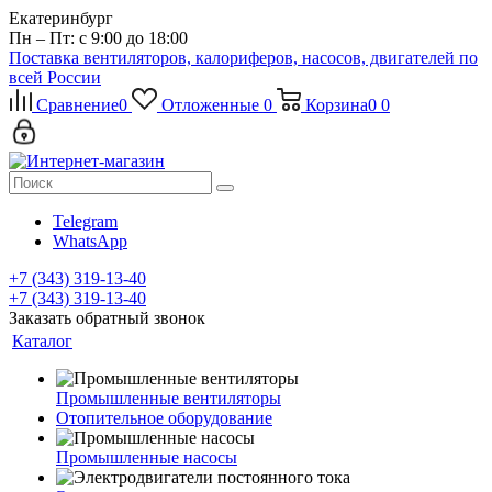
Екатеринбург
Пн – Пт: с 9:00 до 18:00
Поставка вентиляторов, калориферов, насосов, двигателей по
всей России
Сравнение
0
Отложенные
0
Корзина
0
0
Telegram
WhatsApp
+7 (343) 319-13-40
+7 (343) 319-13-40
Заказать обратный звонок
Каталог
Промышленные вентиляторы
Отопительное оборудование
Промышленные насосы