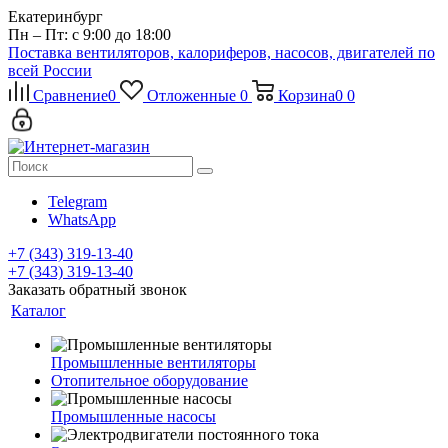
Екатеринбург
Пн – Пт: с 9:00 до 18:00
Поставка вентиляторов, калориферов, насосов, двигателей по
всей России
Сравнение
0
Отложенные
0
Корзина
0
0
Telegram
WhatsApp
+7 (343) 319-13-40
+7 (343) 319-13-40
Заказать обратный звонок
Каталог
Промышленные вентиляторы
Отопительное оборудование
Промышленные насосы