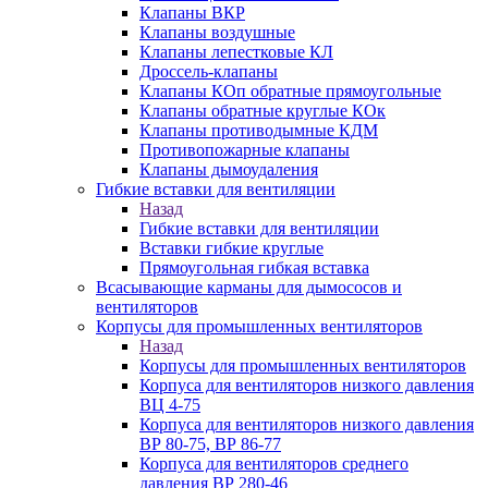
Клапаны ВКР
Клапаны воздушные
Клапаны лепестковые КЛ
Дроссель-клапаны
Клапаны КОп обратные прямоугольные
Клапаны обратные круглые КОк
Клапаны противодымные КДМ
Противопожарные клапаны
Клапаны дымоудаления
Гибкие вставки для вентиляции
Назад
Гибкие вставки для вентиляции
Вставки гибкие круглые
Прямоугольная гибкая вставка
Всасывающие карманы для дымососов и
вентиляторов
Корпусы для промышленных вентиляторов
Назад
Корпусы для промышленных вентиляторов
Корпуса для вентиляторов низкого давления
ВЦ 4-75
Корпуса для вентиляторов низкого давления
ВР 80-75, ВР 86-77
Корпуса для вентиляторов среднего
давления ВР 280-46