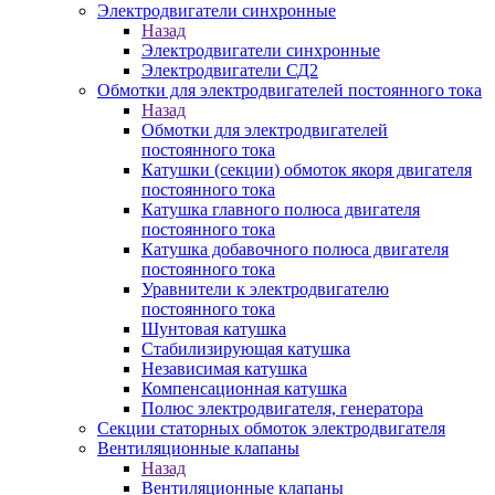
Электродвигатели синхронные
Назад
Электродвигатели синхронные
Электродвигатели СД2
Обмотки для электродвигателей постоянного тока
Назад
Обмотки для электродвигателей
постоянного тока
Катушки (секции) обмоток якоря двигателя
постоянного тока
Катушка главного полюса двигателя
постоянного тока
Катушка добавочного полюса двигателя
постоянного тока
Уравнители к электродвигателю
постоянного тока
Шунтовая катушка
Стабилизирующая катушка
Независимая катушка
Компенсационная катушка
Полюс электродвигателя, генератора
Секции статорных обмоток электродвигателя
Вентиляционные клапаны
Назад
Вентиляционные клапаны