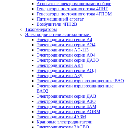
Агрегаты с электромашинами в сборе
Генераторы постоянного тока 4ПНГ
Генераторы постоянного тока 4ГПЭМ
Пятимашинный агрегат
Возбудители 4ПН2В
Тахогенераторы
Электродвигатели асинхронные
Электродвигатели серии А4
Электродвигатели серии АЭ4
Электродвигатели АЭ-113
Электродвигатели серии АО4
Электродвигатели серии ДАЗО
Электродвигатели АК4
Электродвигатели серии АОД
Электродвигатели АЗД
Электродвигатели взрывозащищенные ВАО
Электродвигатели взрывозащищенные
ВАО2
Электродвигатели серии ДАВ
Электродвигатели серии АЗО
Электродвигатели серии 4АМ
Электродвигатели серии АОВМ
Электродвигатели 4АЗМ
Крановые электродвигатели
Электродвигатели 2АСВО