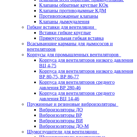
Клапаны обратные круглые КОк
Клапаны противодымные КДМ
Противопожарные клапаны
Клапаны дымоудаления
Гибкие вставки для вентиляции
Вставки гибкие круглые
Прямоугольная гибкая вставка
Всасывающие карманы для дымососов и
вентиляторов
Корпусы для промышленных вентиляторов
Корпуса для вентиляторов низкого давления
ВЦ 4-75
Корпуса для вентиляторов низкого давления
ВР 80-75, ВР 86-77
Корпуса для вентиляторов среднего
давления ВР 280-46
Корпуса для вентиляторов среднего
давления ВЦ 14-46
Пружинные и резиновые виброизоляторы
Виброизоляторы ДО
Виброизоляторы ВР
Виброизоляторы ВИ
Виброизоляторы ДО-М
Шумоглушители для вентиляции