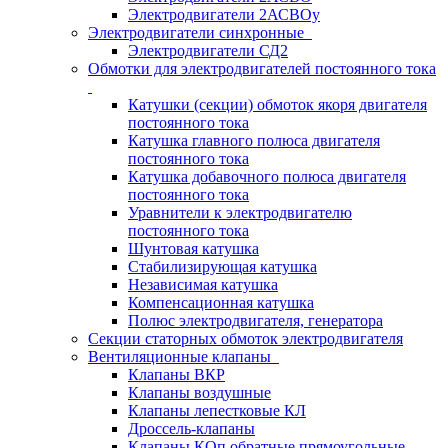
Электродвигатели 2АСВОу
Электродвигатели синхронные
Электродвигатели СД2
Обмотки для электродвигателей постоянного тока
Катушки (секции) обмоток якоря двигателя
постоянного тока
Катушка главного полюса двигателя
постоянного тока
Катушка добавочного полюса двигателя
постоянного тока
Уравнители к электродвигателю
постоянного тока
Шунтовая катушка
Стабилизирующая катушка
Независимая катушка
Компенсационная катушка
Полюс электродвигателя, генератора
Секции статорных обмоток электродвигателя
Вентиляционные клапаны
Клапаны ВКР
Клапаны воздушные
Клапаны лепестковые КЛ
Дроссель-клапаны
Клапаны КОп обратные прямоугольные