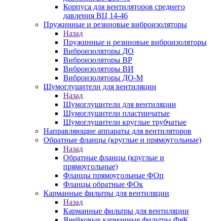
Корпуса для вентиляторов среднего
давления ВЦ 14-46
Пружинные и резиновые виброизоляторы
Назад
Пружинные и резиновые виброизоляторы
Виброизоляторы ДО
Виброизоляторы ВР
Виброизоляторы ВИ
Виброизоляторы ДО-М
Шумоглушители для вентиляции
Назад
Шумоглушители для вентиляции
Шумоглушители пластинчатые
Шумоглушители круглые трубчатые
Направляющие аппараты для вентиляторов
Обратные фланцы (круглые и прямоугольные)
Назад
Обратные фланцы (круглые и
прямоугольные)
Фланцы прямоугольные ФОп
Фланцы обратные ФОк
Карманные фильтры для вентиляции
Назад
Карманные фильтры для вентиляции
Ячейковые карманные фильтры ФяК