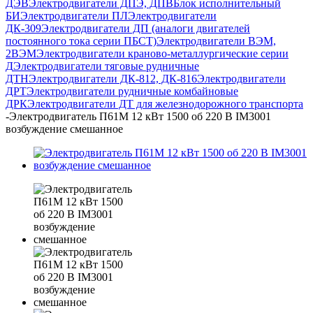
ДЭВ
Электродвигатели ДПЭ, ДПВ
Блок исполнительный
БИ
Электродвигатели ПЛ
Электродвигатели
ДК-309
Электродвигатели ДП (аналоги двигателей
постоянного тока серии ПБСТ)
Электродвигатели ВЭМ,
2ВЭМ
Электродвигатели краново-металлургические серии
Д
Электродвигатели тяговые рудничные
ДТН
Электродвигатели ДК-812, ДК-816
Электродвигатели
ДРТ
Электродвигатели рудничные комбайновые
ДРК
Электродвигатели ДТ для железнодорожного транспорта
-
Электродвигатель П61М 12 кВт 1500 об 220 В IM3001
возбуждение смешанное