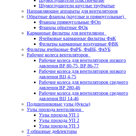
Шумоглушители пластинчатые
Шумоглушители круглые трубчатые
Направляющие аппараты для вентиляторов
Обратные фланцы (круглые и прямоугольные)
Фланцы прямоугольные ФОп
Фланцы обратные ФОк
Карманные фильтры для вентиляции
Ячейковые карманные фильтры ФяК
Фильтры карманные воздушные ФВК
Фильтры ячейковые ФяРБ, ФяВБ, ФяУБ
Рабочие колеса вентиляторов
Рабочие колеса для вентиляторов низкого
давления ВР 80-75, ВР 86-77
Рабочие колеса для вентиляторов низкого
давления ВЦ 4-75
Рабочие колеса для вентиляторов среднего
давления ВР 280-46
Рабочие колеса для вентиляторов среднего
давления ВЦ 14-46
Подшипниковые узлы (буксы)
Узлы прохода вентиляции
Узлы прохода УП 1
Узлы прохода УП 2
Узлы прохода УП 3
Т-образные дефлекторы