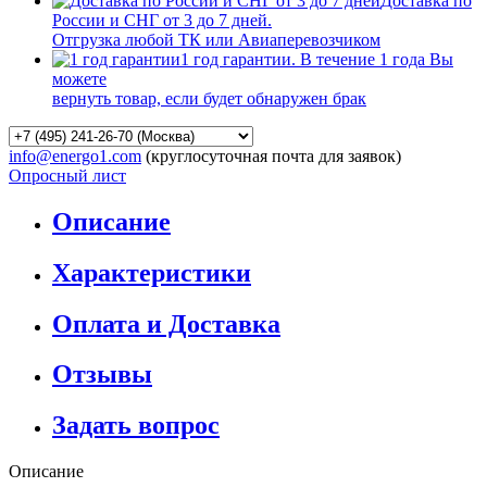
Доставка по
России и СНГ от 3 до 7 дней.
Отгрузка любой ТК или Авиаперевозчиком
1 год гарантии. В течение 1 года Вы
можете
вернуть товар, если будет обнаружен брак
info@energo1.com
(круглосуточная почта для заявок)
Опросный лист
Описание
Характеристики
Оплата и Доставка
Отзывы
Задать вопрос
Описание