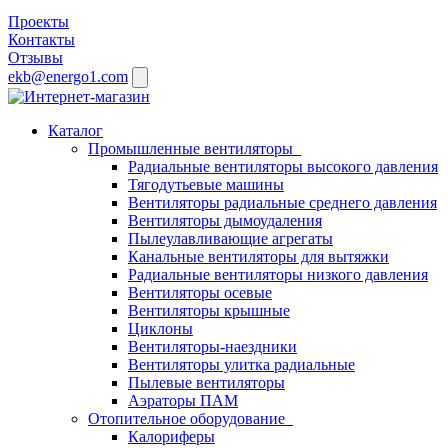
Проекты
Контакты
Отзывы
ekb@energo1.com
Каталог
Промышленные вентиляторы
Радиальные вентиляторы высокого давления
Тягодутьевые машины
Вентиляторы радиальные среднего давления
Вентиляторы дымоудаления
Пылеулавливающие агрегаты
Канальные вентиляторы для вытяжки
Радиальные вентиляторы низкого давления
Вентиляторы осевые
Вентиляторы крышные
Циклоны
Вентиляторы-наездники
Вентиляторы улитка радиальные
Пылевые вентиляторы
Аэраторы ПАМ
Отопительное оборудование
Калориферы