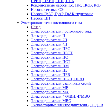
ПРВП, ПКВП, ППР, ППК
Конденсатные насосы Кс, 1Кс, 1КсВ, КсВ
Насосы сетевые СЭ
Насосы ГрАТ, ГрАР, ГрАК грунтовые
Насосы ЦН
Электродвигатели постоянного тока
Назад
Электродвигатели постоянного тока
Электродвигатели П
Электродвигатели 2П
Электродвигатели 4П
Электродвигатели ПБС
Электродвигатели ПБСТ
Электродвигатели ПС
Электродвигатели ПСТ
Электродвигатели ПМ
Электродвигатели ПБ
Электродвигатели ПБВ
Электродвигатели ПБ2П, ПБ2О
Электродвигатели различных серий
Электродвигатели МР
Электродвигатели MX
Электродвигатели 47MBH, 47МВО
Электродвигатели MBO
Экскаваторные электродвигатели ДЭ, ДЭВ