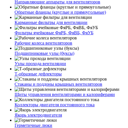
Направляющие аппараты для вентиляторов
Обратные фланцы (круглые и прямоугольные)
Карманные фильтры для вентиляции
Фильтры ячейковые ФяРБ, ФяВБ, ФяУБ
Рабочие колеса вентиляторов
Подшипниковые узлы (буксы)
Узлы прохода вентиляции
Т-образные дефлекторы
Стаканы и поддоны крышных вентиляторов
Щиты управления вентиляторами и калориферами
Коллекторы двигателя постоянного тока
Якорь электродвигателя
Герметичные люки