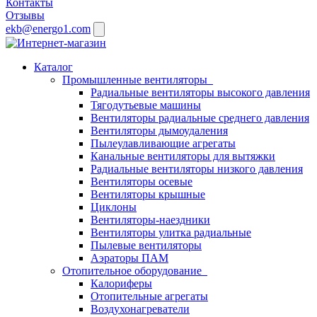
Контакты
Отзывы
ekb@energo1.com
Каталог
Промышленные вентиляторы
Радиальные вентиляторы высокого давления
Тягодутьевые машины
Вентиляторы радиальные среднего давления
Вентиляторы дымоудаления
Пылеулавливающие агрегаты
Канальные вентиляторы для вытяжки
Радиальные вентиляторы низкого давления
Вентиляторы осевые
Вентиляторы крышные
Циклоны
Вентиляторы-наездники
Вентиляторы улитка радиальные
Пылевые вентиляторы
Аэраторы ПАМ
Отопительное оборудование
Калориферы
Отопительные агрегаты
Воздухонагреватели