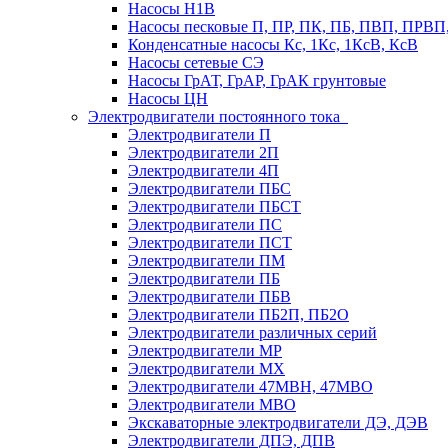
Насосы Н1В
Насосы песковые П, ПР, ПК, ПБ, ПВП, ПРВ
Конденсатные насосы Кс, 1Кс, 1КсВ, КсВ
Насосы сетевые СЭ
Насосы ГрАТ, ГрАР, ГрАК грунтовые
Насосы ЦН
Электродвигатели постоянного тока
Электродвигатели П
Электродвигатели 2П
Электродвигатели 4П
Электродвигатели ПБС
Электродвигатели ПБСТ
Электродвигатели ПС
Электродвигатели ПСТ
Электродвигатели ПМ
Электродвигатели ПБ
Электродвигатели ПБВ
Электродвигатели ПБ2П, ПБ2О
Электродвигатели различных серий
Электродвигатели МР
Электродвигатели MX
Электродвигатели 47MBH, 47МВО
Электродвигатели MBO
Экскаваторные электродвигатели ДЭ, ДЭВ
Электродвигатели ДПЭ, ДПВ