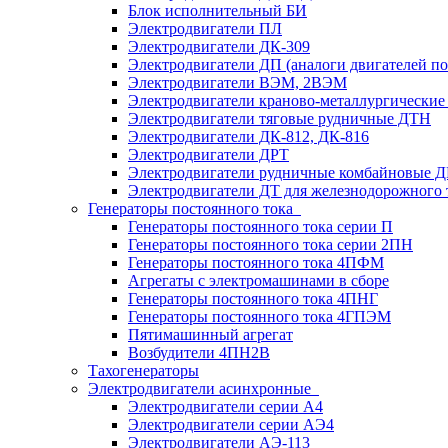
Блок исполнительный БИ
Электродвигатели ПЛ
Электродвигатели ДК-309
Электродвигатели ДП (аналоги двигателей п
Электродвигатели ВЭМ, 2ВЭМ
Электродвигатели краново-металлургические
Электродвигатели тяговые рудничные ДТН
Электродвигатели ДК-812, ДК-816
Электродвигатели ДРТ
Электродвигатели рудничные комбайновые 
Электродвигатели ДТ для железнодорожного 
Генераторы постоянного тока
Генераторы постоянного тока серии П
Генераторы постоянного тока серии 2ПН
Генераторы постоянного тока 4ПФМ
Агрегаты с электромашинами в сборе
Генераторы постоянного тока 4ПНГ
Генераторы постоянного тока 4ГПЭМ
Пятимашинный агрегат
Возбудители 4ПН2В
Тахогенераторы
Электродвигатели асинхронные
Электродвигатели серии А4
Электродвигатели серии АЭ4
Электродвигатели АЭ-113